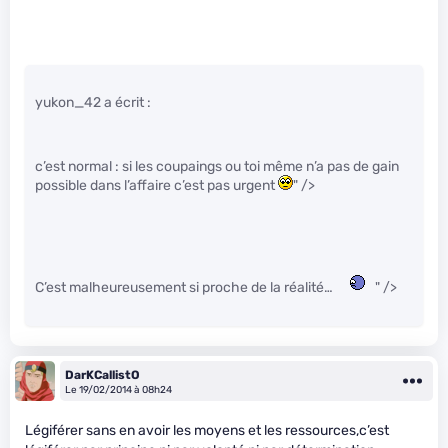
yukon_42 a écrit :
c’est normal : si les coupaings ou toi même n’a pas de gain
possible dans l’affaire c’est pas urgent
" />
C’est malheureusement si proche de la réalité…
" />
DarKCallistO
Le 19/02/2014 à 08h24
Légiférer sans en avoir les moyens et les ressources,c’est