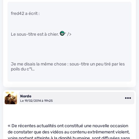
fred42 a écrit :
Le sous-titre est à chier.
" />
Je me disais la même chose : sous-titre un peu tiré par les
poils du c*l…
Norde
Le 19/02/2014 à 19h25
« De récentes actualités ont constitué une nouvelle occasion
de constater que des vidéos au contenu extrêmement violent,
voire portant atteinte à la dignité humaine, sont diffusées sans