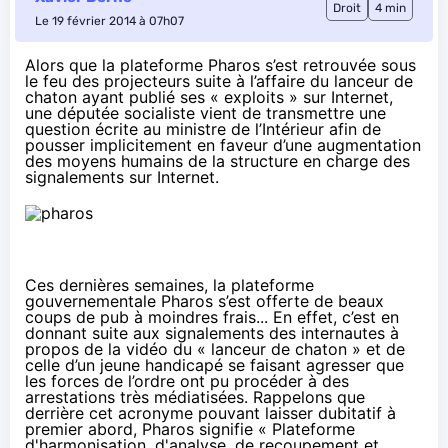
Droit
4 min
Le 19 février 2014 à 07h07
Alors que la plateforme Pharos s’est retrouvée sous
le feu des projecteurs suite à l’affaire du lanceur de
chaton ayant publié ses « exploits » sur Internet,
une députée socialiste vient de transmettre une
question écrite au ministre de l’Intérieur afin de
pousser implicitement en faveur d’une augmentation
des moyens humains de la structure en charge des
signalements sur Internet.
Ces dernières semaines, la plateforme
gouvernementale Pharos s’est offerte de beaux
coups de pub à moindres frais... En effet, c’est en
donnant suite aux signalements des internautes à
propos de la
vidéo du « lanceur de chaton »
et de
celle d’un
jeune handicapé se faisant agresser
que
les forces de l’ordre ont pu procéder à des
arrestations très médiatisées. Rappelons que
derrière cet acronyme pouvant laisser dubitatif à
premier abord, Pharos signifie « Plateforme
d'harmonisation, d'analyse, de recoupement et