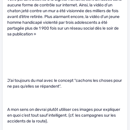
aucune forme de contrôle sur internet. Ainsi, la vidéo d’un
chaton jeté contre un mur a été visionnée des milliers de fois
avant d’être retirée. Plus alarmant encore, la vidéo d’un jeune
homme handicapé violenté par trois adolescents a été
partagée plus de 1 900 fois sur un réseau social dès le soir de
sa publication »
J’ai toujours du mal avec le concept “cachons les choses pour
ne pas qu’elles se répandent”.
A mon sens on devrai plutôt utiliser ces images pour expliquer
en quoi c’est tout sauf intelligent. (cf. les campagnes sur les
accidents de la route).