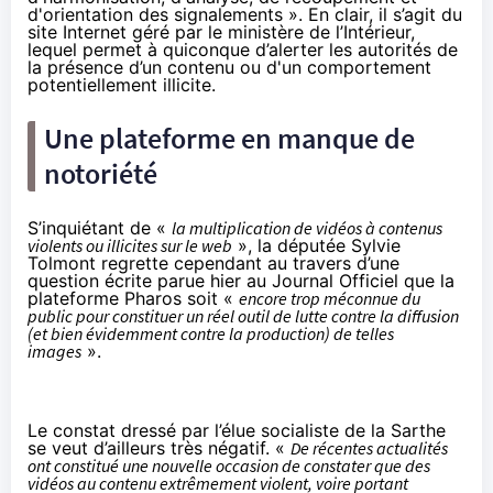
d'orientation des signalements ». En clair, il s’agit du
site Internet géré par le ministère de l’Intérieur,
lequel permet à quiconque d’alerter les autorités de
la présence d’un contenu ou d'un comportement
potentiellement illicite.
Une plateforme en manque de
notoriété
S’inquiétant de «
la multiplication de vidéos à contenus
violents ou illicites sur le web
», la députée Sylvie
Tolmont regrette cependant au travers d’une
question écrite
parue hier au Journal Officiel que la
plateforme Pharos soit «
encore trop méconnue du
public pour constituer un réel outil de lutte contre la diffusion
(et bien évidemment contre la production) de telles
images
».
Le constat dressé par l’élue socialiste de la Sarthe
se veut d’ailleurs très négatif. «
De récentes actualités
ont constitué une nouvelle occasion de constater que des
vidéos au contenu extrêmement violent, voire portant