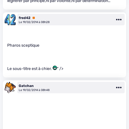
légiférer par principe,ni par volonté,ni par détermination…
fred42
Premium
Le 19/02/2014 à 08h28
Pharos sceptique
Le sous-titre est à chier.
" />
Gatchan
Le 19/02/2014 à 08h48