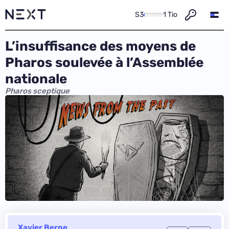
S3
1 Tio
L’insuffisance des moyens de
Pharos soulevée à l’Assemblée
nationale
Pharos sceptique
Xavier Berne