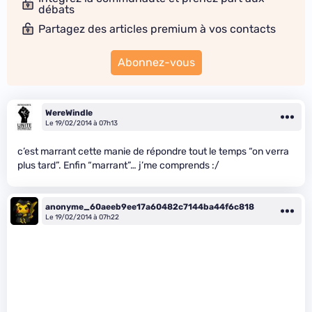
débats
Partagez des articles premium à vos contacts
Abonnez-vous
WereWindle
Le 19/02/2014 à 07h13
c’est marrant cette manie de répondre tout le temps “on verra
plus tard”. Enfin “marrant”… j’me comprends :/
anonyme_60aeeb9ee17a60482c7144ba44f6c818
Le 19/02/2014 à 07h22