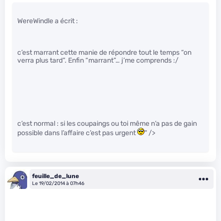
WereWindle a écrit :
c’est marrant cette manie de répondre tout le temps “on
verra plus tard”. Enfin “marrant”… j’me comprends :/
c’est normal : si les coupaings ou toi même n’a pas de gain
possible dans l’affaire c’est pas urgent
" />
feuille_de_lune
Le 19/02/2014 à 07h46