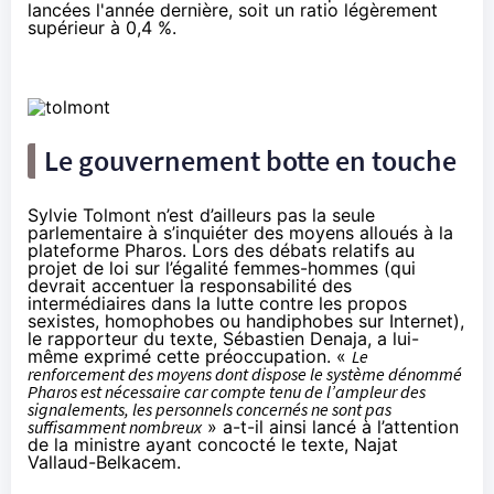
lancées l'année dernière
, soit un ratio légèrement
supérieur à 0,4 %.
Le gouvernement botte en touche
Sylvie Tolmont n’est d’ailleurs pas la seule
parlementaire à s’inquiéter des moyens alloués à la
plateforme Pharos. Lors des débats relatifs au
projet de loi sur l’égalité femmes-hommes (qui
devrait
accentuer la responsabilité des
intermédiaires dans la lutte contre les propos
sexistes, homophobes ou handiphobes sur Internet
),
le rapporteur du texte, Sébastien Denaja, a lui-
même
exprimé cette préoccupation
. «
Le
renforcement des moyens dont dispose le système dénommé
Pharos est nécessaire car compte tenu de l’ampleur des
signalements, les personnels concernés ne sont pas
suffisamment nombreux
» a-t-il ainsi lancé à l’attention
de la ministre ayant concocté le texte, Najat
Vallaud-Belkacem.