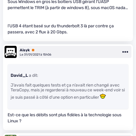
Sous Windows en gros les boitiers USB gérant l’UASP
permettent le TRIM (à partir de windows 8), sous macOS nada…
l’USB 4 étant basé sur du thunderbolt 3 là par contre ça
passera, avec 2 flux à 20 Gbps.
Aisyk
Premium
Le 31/01/2021 à 15h06
David_L
a dit:
J’avais fait quelques tests et ça n’avait rien changé avec
TeraCopy, mais je regarderai à nouveau ce week-end voir si
je suis passé à côté d’une option en particulier
Est-ce que les débits sont plus fidèles à la technologie sous
Linux ?