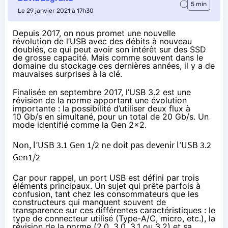
5 min
Le 29 janvier 2021 à 17h30
Depuis 2017, on nous promet une nouvelle
révolution de l’USB avec des débits à nouveau
doublés, ce qui peut avoir son intérêt sur des SSD
de grosse capacité. Mais comme souvent dans le
domaine du stockage ces dernières années, il y a de
mauvaises surprises à la clé.
Finalisée en septembre 2017, l’USB 3.2 est une
révision de la norme apportant une évolution
importante : la possibilité d’utiliser deux flux à
10 Gb/s en simultané, pour un total de 20 Gb/s. Un
mode identifié comme la Gen 2×2.
Non, l’USB 3.1 Gen 1/2 ne doit pas devenir l’USB 3.2
Gen1/2
Car pour rappel, un port USB est défini par trois
éléments principaux. Un sujet qui prête parfois à
confusion, tant chez les consommateurs que les
constructeurs qui manquent souvent de
transparence sur ces différentes caractéristiques : le
type de connecteur utilisé (Type-A/C, micro, etc.), la
révision de la norme (2.0, 3.0, 3.1 ou 3.2) et sa