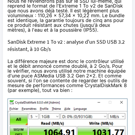
Nous ne reviendrons pas sur le SSD lui-même, qui
reprend le format de l'
Extreme 1 To v2
de SanDisk
que nous avons déjà testé. Il est légèrement plus
volumineux : 110,26 x 57,34 x 10,22 mm. Le bundle
est identique, la garantie toujours de cinq ans pour
ce produit résistant aux chutes (jusqu'à deux
mètres), à l'eau et à la poussière (IP55).
SanDisk Extreme 1 To v2 : analyse d'un SSD USB 3.2
résistant, à 10 Gb/s
La différence majeure est donc le contrôleur utilisé
et le débit annoncé comme doublé, à 2 Go/s. Pour
le vérifier, nous avons utilisé notre machine équipée
d'une puce ASMedia USB 3.2 Gen 2x2. Et comme
souvent, si l'on se contente de regarder les outils de
mesure de performances comme CrystalDiskMark 8
(par exemple), tout va bien :