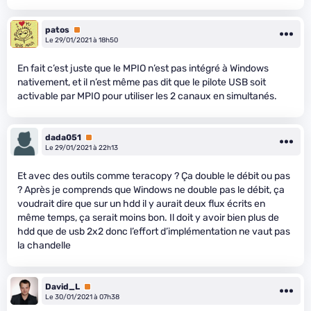
patos
Premium
Le 29/01/2021 à 18h50
En fait c’est juste que le MPIO n’est pas intégré à Windows
nativement, et il n’est même pas dit que le pilote USB soit
activable par MPIO pour utiliser les 2 canaux en simultanés.
dada051
Premium
Le 29/01/2021 à 22h13
Et avec des outils comme teracopy ? Ça double le débit ou pas
? Après je comprends que Windows ne double pas le débit, ça
voudrait dire que sur un hdd il y aurait deux flux écrits en
même temps, ça serait moins bon. Il doit y avoir bien plus de
hdd que de usb 2x2 donc l’effort d’implémentation ne vaut pas
la chandelle
David_L
Premium
Le 30/01/2021 à 07h38