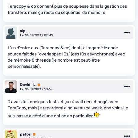
Teracopy & co donnent plus de souplesse dans la gestion des
transferts mais ça reste du séquentiel de mémoire
xlp
Le 30/01/2021 à 07h45
L’un d’entre eux (Teracopy & co) dont j’ai regardé le code
source fait des “overlapped IOs” (des IOs asynchrones) avec
de mémoire 8 threads (le nombre est peut-être
personnalisable).
David_L
Premium
Le 30/01/2021 à 10h16
J’avais fait quelques tests et ça n’avait rien changé avec
TeraCopy, mais je regarderai à nouveau ce week-end voir si je
suis passé à côté d’une option en particulier
patos
Premium