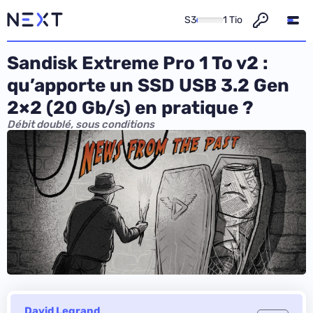
S3
1 Tio
Sandisk Extreme Pro 1 To v2 :
qu’apporte un SSD USB 3.2 Gen
2×2 (20 Gb/s) en pratique ?
Débit doublé, sous conditions
David Legrand