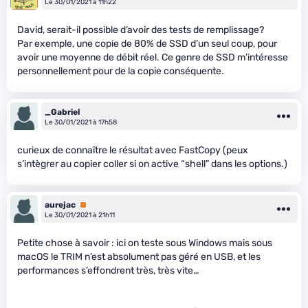
Le 30/01/2021 à 11h22
David, serait-il possible d’avoir des tests de remplissage?
Par exemple, une copie de 80% de SSD d’un seul coup, pour
avoir une moyenne de débit réel. Ce genre de SSD m’intéresse
personnellement pour de la copie conséquente.
_Gabriel
Le 30/01/2021 à 17h58
curieux de connaître le résultat avec FastCopy (peux
s’intègrer au copier coller si on active “shell” dans les options.)
aurejac
Premium
Le 30/01/2021 à 21h11
Petite chose à savoir : ici on teste sous Windows mais sous
macOS le TRIM n’est absolument pas géré en USB, et les
performances s’effondrent très, très vite…