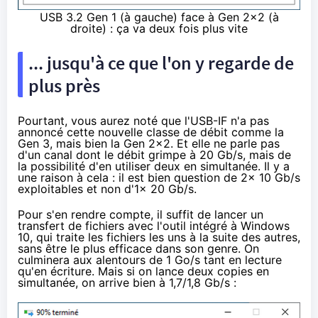
USB 3.2 Gen 1 (à gauche) face à Gen 2x2 (à
droite) : ça va deux fois plus vite
... jusqu'à ce que l'on y regarde de
plus près
Pourtant, vous aurez noté que l'USB-IF n'a pas
annoncé cette nouvelle classe de débit comme la
Gen 3, mais bien la Gen 2x2. Et elle ne parle pas
d'un canal dont le débit grimpe à 20 Gb/s, mais de
la possibilité d'en utiliser deux en simultanée. Il y a
une raison à cela : il est bien question de 2x 10 Gb/s
exploitables et non d'1x 20 Gb/s.
Pour s'en rendre compte, il suffit de lancer un
transfert de fichiers avec l'outil intégré à Windows
10, qui traite les fichiers les uns à la suite des autres,
sans être le plus efficace dans son genre. On
culminera aux alentours de 1 Go/s tant en lecture
qu'en écriture. Mais si on lance deux copies en
simultanée, on arrive bien à 1,7/1,8 Gb/s :