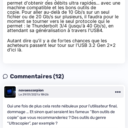
permet d'obtenir des débits ultra rapides... avec une
machine compatible et les bons outils de
copie. Pour aller au-delà de 10 Gb/s sur un seul
fichier ou de 20 Gb/s sur plusieurs, il faudra pour le
moment se tourner vers le seul protocole qui le
permet : le
Thunderbolt 3/4
(jusqu'à 40 Gb/s), en
attendant sa généralisation à travers
l'USB4
.
Autant dire qu'il y a de fortes chances que les
acheteurs passent leur tour sur l'USB 3.2 Gen 2x2
d'ici là.
Commentaires (12)
novaescorpion
Le 29/01/2021 à 18h26
Oui une fois de plus cela reste nébuleux pour l’utilisateur final,
dommage … Et sinon quel seraient les fameux “Bon outils de
copie” que vous recommanderiez ? Des outils du genre
“Ultracopier”, par exemple ?