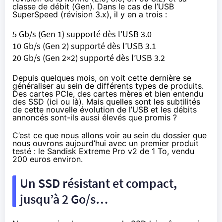
classe de débit (Gen). Dans le cas de l’USB
SuperSpeed (révision 3.x), il y en a trois :
5 Gb/s (Gen 1) supporté dès l’USB 3.0
10 Gb/s (Gen 2) supporté dès l’USB 3.1
20 Gb/s (Gen 2×2) supporté dès l’USB 3.2
Depuis quelques mois, on voit cette dernière se
généraliser au sein de différents types de produits.
Des
cartes PCIe
,
des cartes mères
et bien entendu
des SSD (
ici
ou
là
). Mais quelles sont les subtilités
de cette nouvelle évolution de l’USB et les débits
annoncés sont-ils aussi élevés que promis ?
C’est ce que nous allons voir au sein du dossier que
nous ouvrons aujourd’hui avec un premier produit
testé : le
Sandisk Extreme Pro v2 de 1 To
, vendu
200 euros environ
.
Un SSD résistant et compact,
jusqu’à 2 Go/s…