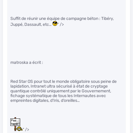
Suffit de réunir une équipe de campagne béton : Tibéry,
Juppé, Dassault, etc…
" />
matroska a écrit :
Red Star OS pour tout le monde obligatoire sous peine de
lapidation, Intranet ultra sécurisé à état de cryptage
quantique contrôlé uniquement par le Gouvernement,
fichage systématique de tous les Internautes avec
empreintes digitales, d’Iris, d’oreilles…
" />