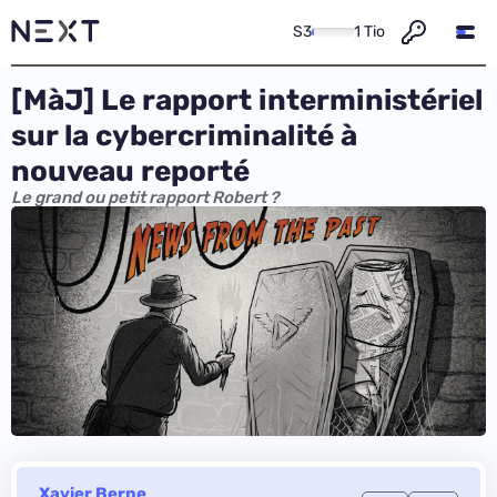
S3
1 Tio
[MàJ] Le rapport interministériel
sur la cybercriminalité à
nouveau reporté
Le grand ou petit rapport Robert ?
Xavier Berne