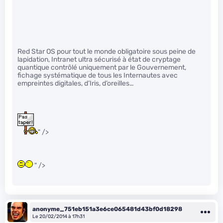
Red Star OS pour tout le monde obligatoire sous peine de
lapidation, Intranet ultra sécurisé à état de cryptage
quantique contrôlé uniquement par le Gouvernement,
fichage systématique de tous les Internautes avec
empreintes digitales, d’Iris, d’oreilles…
" />
" />
anonyme_751eb151a3e6ce065481d43bf0d18298
Le 20/02/2014 à 17h31