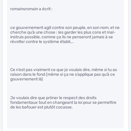
romainsromain a écrit :
ce gouvernement agit contre son peuple, en son nom, et ne
cherche qu’à une chose : les garder les plus cons et mal-
instruis possible, comme ça ils ne penseront jamais à se
révolter contre le système établi….
Ce n’est pas vraiment ce que je voulais dire, même si tu as
raison dans le fond (même si ça ne s’applique pas qu’à ce
gouvernement là)
Je voulais dire que prôner le respect des droits
fondamentaux tout en changeant la loi pour se permettre
de les bafouer est plutôt cocasse.