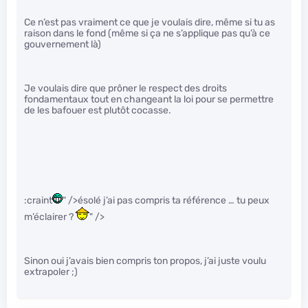
Ce n’est pas vraiment ce que je voulais dire, même si tu as
raison dans le fond (même si ça ne s’applique pas qu’à ce
gouvernement là)
Je voulais dire que prôner le respect des droits
fondamentaux tout en changeant la loi pour se permettre
de les bafouer est plutôt cocasse.
:craint
" />ésolé j’ai pas compris ta référence … tu peux
m’éclairer ?
" />
Sinon oui j’avais bien compris ton propos, j’ai juste voulu
extrapoler ;)