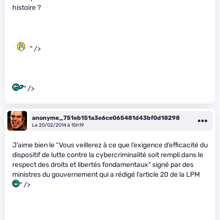
histoire ?
" />
" />
anonyme_751eb151a3e6ce065481d43bf0d18298
Le 20/02/2014 à 15h19
J’aime bien le “Vous veillerez à ce que l’exigence d’efficacité du
dispositif de lutte contre la cybercriminalité soit rempli dans le
respect des droits et libertés fondamentaux” signé par des
ministres du gouvernement qui a rédigé l’article 20 de la LPM
" />