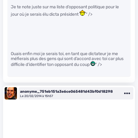
Je te note juste sur ma liste d’opposant politique pour le
jour où je serais élu dicta président
" />
Ouais enfin moi je serais toi, en tant que dictateur je me
méfierais plus des gens qui sont d’accord avec toi car plus
difficile d’identifier ton opposant du coup
" />
anonyme_751eb151a3e6ce065481d43bf0d18298
Le 20/02/2014 à 15h57