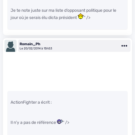
Je te note juste sur ma liste d’opposant politique pour le
jour où je serais élu dicta président
" />
Romain_Ph
Le 20/02/2014 à 15h53
ActionFighter a écrit :
Il n’y a pas de référence
" />