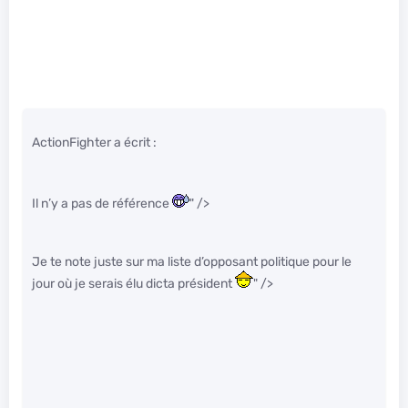
ActionFighter a écrit :
Il n’y a pas de référence
" />
Je te note juste sur ma liste d’opposant politique pour le
jour où je serais élu dicta président
" />