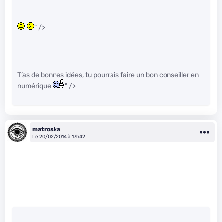
" />
T’as de bonnes idées, tu pourrais faire un bon conseiller en
numérique
" />
matroska
Le 20/02/2014 à 17h42