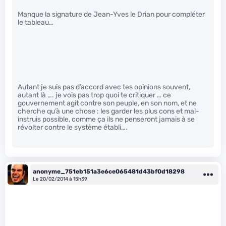
Manque la signature de Jean-Yves le Drian pour compléter
le tableau…
Autant je suis pas d’accord avec tes opinions souvent,
autant là …. je vois pas trop quoi te critiquer … ce
gouvernement agit contre son peuple, en son nom, et ne
cherche qu’à une chose : les garder les plus cons et mal-
instruis possible, comme ça ils ne penseront jamais à se
révolter contre le système établi….
anonyme_751eb151a3e6ce065481d43bf0d18298
Le 20/02/2014 à 15h39