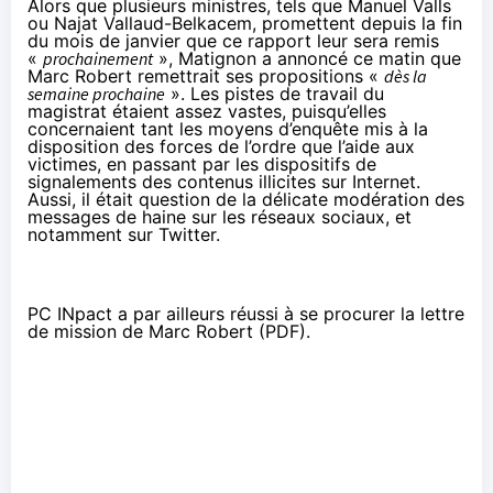
Alors que plusieurs ministres, tels que Manuel Valls
ou Najat Vallaud-Belkacem, promettent depuis la fin
du mois de janvier que ce rapport leur sera remis
«
prochainement
», Matignon a annoncé ce matin que
Marc Robert remettrait ses propositions «
dès la
semaine prochaine
». Les pistes de travail du
magistrat étaient assez vastes, puisqu’elles
concernaient tant les moyens d’enquête mis à la
disposition des forces de l’ordre que l’aide aux
victimes, en passant par les dispositifs de
signalements des contenus illicites sur Internet.
Aussi, il était question de la délicate modération des
messages de haine sur
les réseaux sociaux
, et
notamment sur Twitter.
PC INpact a par ailleurs réussi à se procurer la lettre
de mission de Marc Robert (
PDF
).