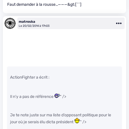
Faut demander à la rousse…———&gt;[¨¨]
matroska
Le 20/02/2014 à 17h03
ActionFighter a écrit :
Il n’y a pas de référence
" />
Je te note juste sur ma liste d’opposant politique pour le
jour où je serais élu dicta président
" />