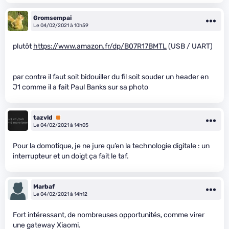
Gromsempai
Le 04/02/2021 à 10h59
plutôt
https://www.amazon.fr/dp/B07R17BMTL
(USB / UART)
par contre il faut soit bidouiller du fil soit souder un header en
J1 comme il a fait Paul Banks sur sa photo
tazvld
Premium
Le 04/02/2021 à 14h05
Pour la domotique, je ne jure qu’en la technologie digitale : un
interrupteur et un doigt ça fait le taf.
Marbaf
Le 04/02/2021 à 14h12
Fort intéressant, de nombreuses opportunités, comme virer
une gateway Xiaomi.