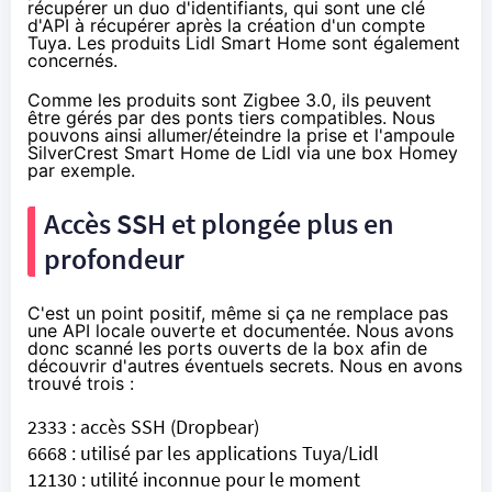
récupérer un duo d'identifiants, qui sont une clé
d'API à récupérer après la création d'un compte
Tuya. Les produits Lidl Smart Home sont également
concernés.
Comme les produits sont Zigbee 3.0, ils peuvent
être gérés par des ponts tiers compatibles. Nous
pouvons ainsi allumer/éteindre la prise et l'ampoule
SilverCrest Smart Home de Lidl via une box Homey
par exemple.
Accès SSH et plongée plus en
profondeur
C'est un point positif, même si ça ne remplace pas
une API locale ouverte et documentée. Nous avons
donc scanné les ports ouverts de la box afin de
découvrir d'autres éventuels secrets. Nous en avons
trouvé trois :
2333 : accès SSH (
Dropbear
)
6668 : utilisé par les applications Tuya/Lidl
12130 : utilité inconnue pour le moment