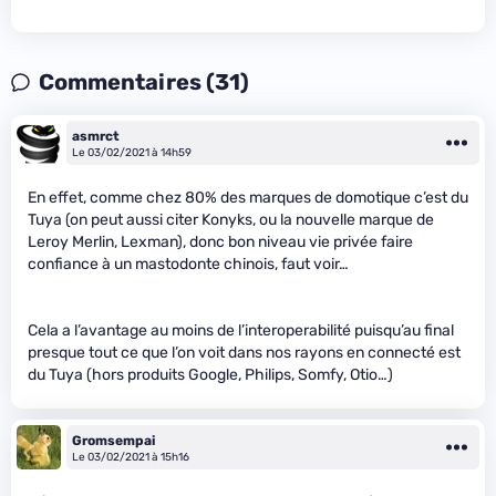
Commentaires (31)
asmrct
Le 03/02/2021 à 14h59
En effet, comme chez 80% des marques de domotique c’est du
Tuya (on peut aussi citer Konyks, ou la nouvelle marque de
Leroy Merlin, Lexman), donc bon niveau vie privée faire
confiance à un mastodonte chinois, faut voir…
Cela a l’avantage au moins de l’interoperabilité puisqu’au final
presque tout ce que l’on voit dans nos rayons en connecté est
du Tuya (hors produits Google, Philips, Somfy, Otio…)
Gromsempai
Le 03/02/2021 à 15h16