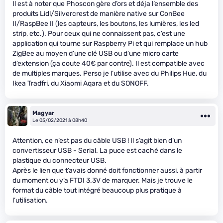
Il est à noter que Phoscon gère d’ors et déja l’ensemble des
produits Lidl/Silvercrest de manière native sur ConBee
II/RaspBee II (les capteurs, les boutons, les lumières, les led
strip, etc.). Pour ceux qui ne connaissent pas, c’est une
application qui tourne sur Raspberry Pi et qui remplace un hub
ZigBee au moyen d’une clé USB ou d’une micro carte
d’extension (ça coute 40€ par contre). Il est compatible avec
de multiples marques. Perso je l’utilise avec du Philips Hue, du
Ikea Tradfri, du Xiaomi Aqara et du SONOFF.
Magyar
Le 05/02/2021 à 08h40
Attention, ce n’est pas du câble USB ! Il s’agit bien d’un
convertisseur USB - Serial. La puce est caché dans le
plastique du connecteur USB.
Après le lien que t’avais donné doit fonctionner aussi, à partir
du moment ou y’a FTDI 3.3V de marquer. Mais je trouve le
format du câble tout intégré beaucoup plus pratique à
l’utilisation.