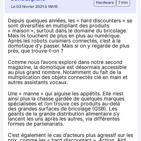
Hardware
7 min
Le 03 février 2021 à 14h15
Depuis quelques années, les « hard discounters » se
sont diversifiés en multipliant des produits
« maison », surtout dans le domaine du bricolage.
Mais ils touchent de plus en plus au numérique.
Après les robots cuisiniers connectés, c’est à la
domotique d’y passer. Mais si on y regarde de plus
près, que trouve-t-on ?
Comme nous l’avons exploré dans
notre second
magazine
, la domotique est désormais accessible
au plus grand nombre. Notamment du fait de la
multiplication des objets connectés clé en main et
autres assistants vocaux.
Une « manne » qui aiguise les appétits. Elle n’est
ainsi plus la chasse gardée de quelques marques
spécialisées et l’on trouve ces produits au-delà
des grandes surfaces de bricolage (GSB). Les
géants de la grande distribution alimentaire s’y
lancent les uns après les autres, via différentes
formes de partenariats.
C’est également le cas d’acteurs plus agressif sur les
prix, comme les « hard discounters ». Action, Aldi