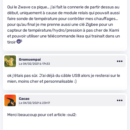
Oui le Zwave ca pique… j’ai fait la connerie de partir dessus au
début, uniquement à cause de module relais qui pouvait aussi
faire sonde de température pour contrôler mes chauffages…
pour qu’au final je me prenne aussi une clé Zigbee pour un
capteur de température/hydro/pression à pas cher de Xiami
et pouvoir utiliser une télécommande Ikea qui trainait dans un
tiroir
Gromsempai
Le 04/02/2021 à 17h33
ok j’étais pas sûr. J’ai déjà du câble USB alors je resterai sur le
mien, moins cher et personnalisable :)
Cacao
Le 04/02/2021 à 23h17
Merci beaucoup pour cet article :oui2: