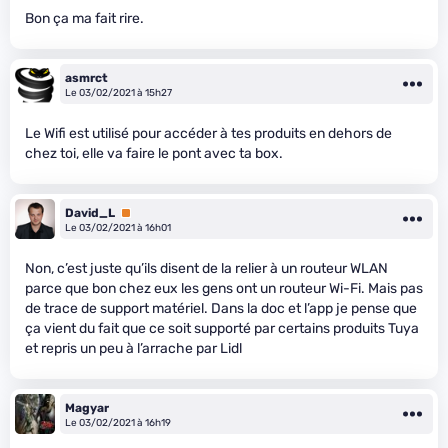
Bon ça ma fait rire.
asmrct
Le 03/02/2021 à 15h27
Le Wifi est utilisé pour accéder à tes produits en dehors de
chez toi, elle va faire le pont avec ta box.
David_L
Premium
Le 03/02/2021 à 16h01
Non, c’est juste qu’ils disent de la relier à un routeur WLAN
parce que bon chez eux les gens ont un routeur Wi-Fi. Mais pas
de trace de support matériel. Dans la doc et l’app je pense que
ça vient du fait que ce soit supporté par certains produits Tuya
et repris un peu à l’arrache par Lidl
Magyar
Le 03/02/2021 à 16h19