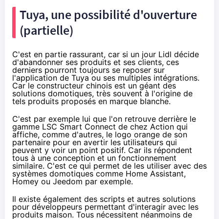
Tuya, une possibilité d'ouverture
(partielle)
C'est en partie rassurant, car si un jour Lidl décide
d'abandonner ses produits et ses clients, ces
derniers pourront toujours se reposer sur
l'application de Tuya ou ses multiples intégrations.
Car le constructeur chinois est un géant des
solutions domotiques, très souvent à l'origine de
tels produits proposés en marque blanche.
C'est par exemple lui que l'on retrouve derrière le
gamme
LSC Smart Connect de chez Action
qui
affiche, comme d'autres, le logo orange de son
partenaire pour en avertir les utilisateurs qui
peuvent y voir un point positif. Car ils répondent
tous à une conception et un fonctionnement
similaire. C'est ce qui permet de les utiliser avec des
systèmes domotiques comme
Home Assistant
,
Homey
ou
Jeedom
par exemple.
Il existe également des scripts et autres solutions
pour développeurs
permettant d'interagir avec les
produits maison. Tous nécessitent néanmoins de