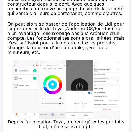
constructeur depuis le pont. Avec quelques
recherches on trouve
une page
du site de la société
qui vante d'ailleurs ce partenariat,
comme d'autres
.
On peut alors se passer de l'application de Lidl pour
lui préférer celle de Tuya (
Android
/
iOS
/
Exodus
) qui
a un avantage : elle n'oblige pas à la création d'un
compte. Les fonctionnalités sont alors limitées, mais
c'est suffisant pour allumer/éteindre les produits,
changer la couleur d'une ampoule, gérer des
minuteurs, etc.
Depuis l'application Tuya, on peut gérer les produits
Lidl, même sans compte