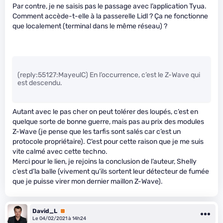
Par contre, je ne saisis pas le passage avec l’application Tyua.
Comment accède-t-elle à la passerelle Lidl ? Ça ne fonctionne
que localement (terminal dans le même réseau) ?
(reply:55127:MayeulC) En l’occurrence, c’est le Z-Wave qui
est descendu.
Autant avec le pas cher on peut tolérer des loupés, c’est en
quelque sorte de bonne guerre, mais pas au prix des modules
Z-Wave (je pense que les tarfis sont salés car c’est un
protocole propriétaire). C’est pour cette raison que je me suis
vite calmé avec cette techno.
Merci pour le lien, je rejoins la conclusion de l’auteur, Shelly
c’est d’la balle (vivement qu’ils sortent leur détecteur de fumée
que je puisse virer mon dernier maillon Z-Wave).
David_L
Premium
Le 04/02/2021 à 14h24