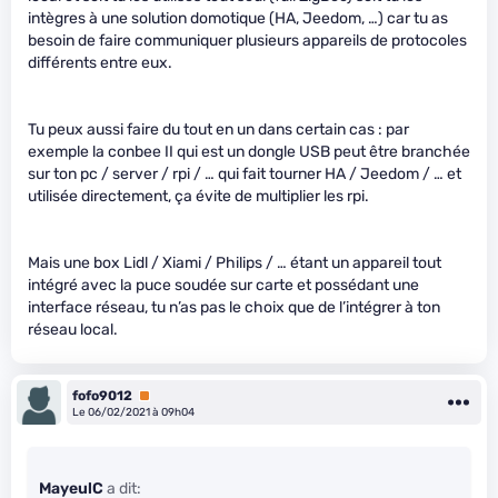
intègres à une solution domotique (HA, Jeedom, …) car tu as
besoin de faire communiquer plusieurs appareils de protocoles
différents entre eux.
Tu peux aussi faire du tout en un dans certain cas : par
exemple la conbee II qui est un dongle USB peut être branchée
sur ton pc / server / rpi / … qui fait tourner HA / Jeedom / … et
utilisée directement, ça évite de multiplier les rpi.
Mais une box Lidl / Xiami / Philips / … étant un appareil tout
intégré avec la puce soudée sur carte et possédant une
interface réseau, tu n’as pas le choix que de l’intégrer à ton
réseau local.
fofo9012
Premium
Le 06/02/2021 à 09h04
MayeulC
a dit: