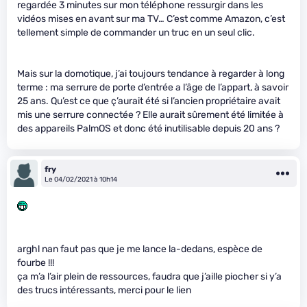
regardée 3 minutes sur mon téléphone ressurgir dans les
vidéos mises en avant sur ma TV… C’est comme Amazon, c’est
tellement simple de commander un truc en un seul clic.
Mais sur la domotique, j’ai toujours tendance à regarder à long
terme : ma serrure de porte d’entrée a l’âge de l’appart, à savoir
25 ans. Qu’est ce que ç’aurait été si l’ancien propriétaire avait
mis une serrure connectée ? Elle aurait sûrement été limitée à
des appareils PalmOS et donc été inutilisable depuis 20 ans ?
fry
Le 04/02/2021 à 10h14
arghl nan faut pas que je me lance la-dedans, espèce de
fourbe !!!
ça m’a l’air plein de ressources, faudra que j’aille piocher si y’a
des trucs intéressants, merci pour le lien