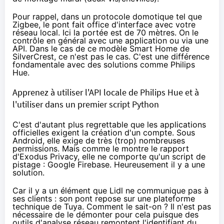
Pour rappel, dans un protocole domotique tel que
Zigbee, le pont fait office d'interface avec votre
réseau local. Ici la portée est de 70 mètres. On le
contrôle en général avec une application ou via une
API. Dans le cas de ce modèle Smart Home de
SilverCrest, ce n'est pas le cas. C'est une différence
fondamentale avec des solutions comme Philips
Hue.
Apprenez à utiliser l'API locale de Philips Hue et à
l'utiliser dans un premier script Python
C'est d'autant plus regrettable que les applications
officielles exigent la création d'un compte. Sous
Android, elle exige de très (trop) nombreuses
permissions. Mais comme le montre
le rapport
d'Exodus Privacy
, elle ne comporte qu'un script de
pistage : Google Firebase. Heureusement il y a une
solution.
Car il y a un élément que Lidl ne communique pas à
ses clients : son pont repose sur une plateforme
technique de
Tuya
. Comment le sait-on ? Il n'est pas
nécessaire de le démonter pour cela puisque des
outils d'analyse réseau remontent l'identifiant du