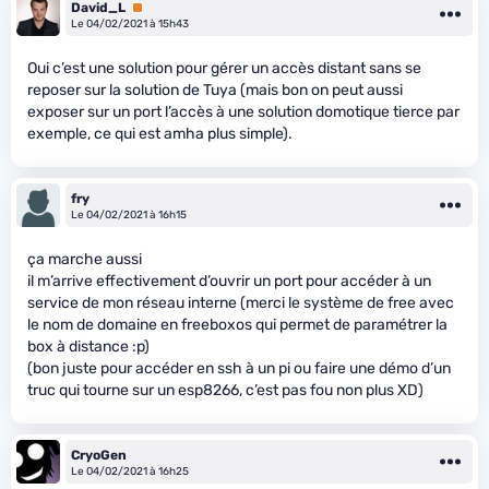
David_L
Premium
Le 04/02/2021 à 15h43
Oui c’est une solution pour gérer un accès distant sans se
reposer sur la solution de Tuya (mais bon on peut aussi
exposer sur un port l’accès à une solution domotique tierce par
exemple, ce qui est amha plus simple).
fry
Le 04/02/2021 à 16h15
ça marche aussi
il m’arrive effectivement d’ouvrir un port pour accéder à un
service de mon réseau interne (merci le système de free avec
le nom de domaine en freeboxos qui permet de paramétrer la
box à distance :p)
(bon juste pour accéder en ssh à un pi ou faire une démo d’un
truc qui tourne sur un esp8266, c’est pas fou non plus XD)
CryoGen
Le 04/02/2021 à 16h25