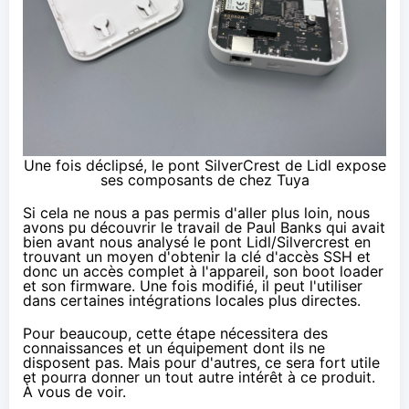
Une fois déclipsé, le pont SilverCrest de Lidl expose
ses composants de chez Tuya
Si cela ne nous a pas permis d'aller plus loin, nous
avons pu découvrir
le travail de Paul Banks
qui avait
bien avant nous analysé le pont Lidl/Silvercrest en
trouvant
un moyen
d'obtenir la clé d'accès SSH et
donc un accès complet à l'appareil, son boot loader
et son firmware. Une fois modifié, il peut l'utiliser
dans certaines intégrations locales
plus directes
.
Pour beaucoup, cette étape nécessitera des
connaissances et un équipement dont ils ne
disposent pas. Mais pour d'autres, ce sera fort utile
et pourra donner un tout autre intérêt à ce produit.
À vous de voir.