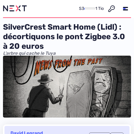
S3
1 Tio
SilverCrest Smart Home (Lidl) :
décortiquons le pont Zigbee 3.0
à 20 euros
L'arbre qui cache le Tuya
David Legrand