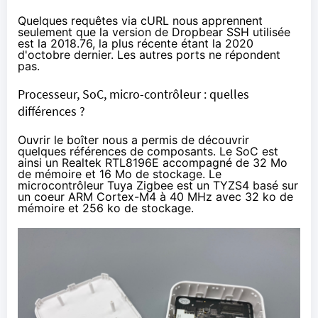
Quelques requêtes via cURL nous apprennent
seulement que la version de Dropbear SSH utilisée
est la 2018.76, la plus récente étant la 2020
d'octobre dernier. Les autres ports ne répondent
pas.
Processeur, SoC, micro-contrôleur : quelles
différences ?
Ouvrir le boîter nous a permis de découvrir
quelques références de composants. Le SoC est
ainsi un
Realtek RTL8196E
accompagné de 32 Mo
de mémoire et 16 Mo de stockage. Le
microcontrôleur Tuya Zigbee est un
TYZS4
basé sur
un coeur
ARM Cortex-M4
à 40 MHz avec 32 ko de
mémoire et 256 ko de stockage.