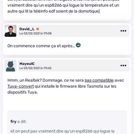
vraiment dire qu’un esp8266 qui logue la température et un
autre qui lit la téléinfo edf soient de la domotique)
David_L
Premium
Le 03/02/2021 à 17h38
On commence comme ça et après…
MayeulC
Le 03/02/2021 à 17h42
Hmm, un Realtek? Dommage, ce ne sera
pas compatible
avec
Tuya-convert
qui installe le firmware libre Tasmota sur les
dispositifs Tuya.
fry
a dit:
et on peut pas vraiment dire qu’un esp8266 qui logue la