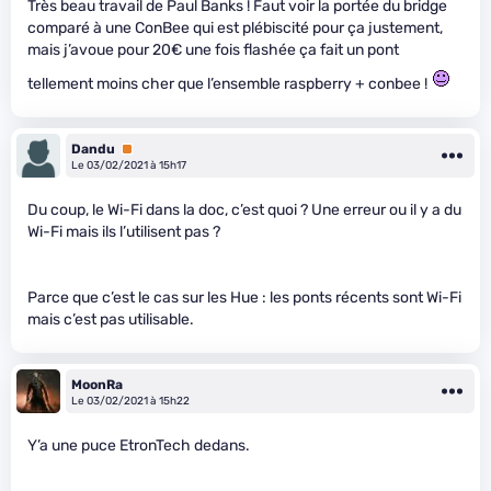
Très beau travail de Paul Banks ! Faut voir la portée du bridge
comparé à une ConBee qui est plébiscité pour ça justement,
mais j’avoue pour 20€ une fois flashée ça fait un pont
tellement moins cher que l’ensemble raspberry + conbee !
Dandu
Premium
Le 03/02/2021 à 15h17
Du coup, le Wi-Fi dans la doc, c’est quoi ? Une erreur ou il y a du
Wi-Fi mais ils l’utilisent pas ?
Parce que c’est le cas sur les Hue : les ponts récents sont Wi-Fi
mais c’est pas utilisable.
MoonRa
Le 03/02/2021 à 15h22
Y’a une puce EtronTech dedans.