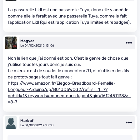
La passerelle Lidl est une passerelle Tuya, donc elle y accède
comme elle le ferait avec une passerelle Tuya, comme le fait
l’application Lidl (qui est l’application Tuya limitée et rebadgée).
Magyar
Le 04/02/2021 à 15h06
Non le lien que j’ai donné est bon. C’est le genre de chose que
j’utilise tous les jours donc je suis sur.
Le mieux c’est de souder le connecteur J1, et d’utiliser des fils
de prototypages tout fait genre :
https://www.amazon.fr/Elegoo-Breadboard-Femelle-
Longueur-Arduino/dp/B01JD5WCG2/ref=sr_1_7?
dchild=1&keywords=connecteur+dupont&qid=1612451138&sr
=8-7
Marbaf
Le 04/02/2021 à 15h10