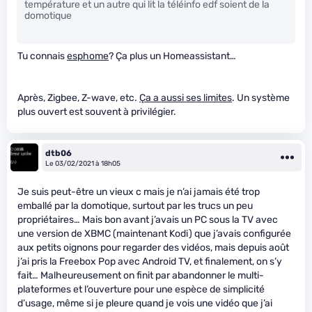
température et un autre qui lit la téléinfo edf soient de la
domotique
Tu connais
esphome
? Ça plus un Homeassistant…
Après, Zigbee, Z-wave, etc.
Ça a aussi ses limites
. Un système
plus ouvert est souvent à privilégier.
dtb06
Le 03/02/2021 à 18h05
Je suis peut-être un vieux c
mais je n’ai jamais été trop
emballé par la domotique, surtout par les trucs un peu
propriétaires… Mais bon avant j’avais un PC sous la TV avec
une version de XBMC (maintenant Kodi) que j’avais configurée
aux petits oignons pour regarder des vidéos, mais depuis août
j’ai pris la Freebox Pop avec Android TV, et finalement, on s’y
fait… Malheureusement on finit par abandonner le multi-
plateformes et l’ouverture pour une espèce de simplicité
d’usage, même si je pleure quand je vois une vidéo que j’ai