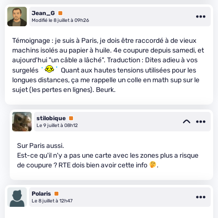
Jean_G
Premium
Modifié le 8 juillet à 09h26
Témoignage : je suis à Paris, je dois être raccordé à de vieux
machins isolés au papier à huile. 4e coupure depuis samedi, et
aujourd'hui "un câble a lâché". Traduction : Dites adieu à vos
surgelés
Quant aux hautes tensions utilisées pour les
longues distances, ça me rappelle un colle en math sup sur le
sujet (les pertes en lignes). Beurk.
stilobique
Premium
Le 9 juillet à 08h12
Sur Paris aussi.
Est-ce qu'il n'y a pas une carte avec les zones plus a risque
de coupure ? RTE dois bien avoir cette info
.
Polaris
Premium
Le 8 juillet à 12h47