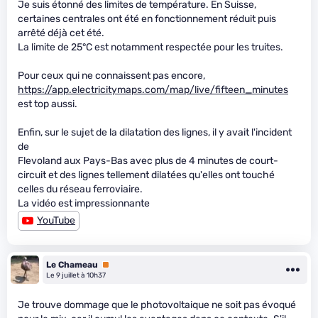
Je suis étonné des limites de température. En Suisse,
certaines centrales ont été en fonctionnement réduit puis
arrêté déjà cet été.
La limite de 25°C est notamment respectée pour les truites.
Pour ceux qui ne connaissent pas encore,
https://app.electricitymaps.com/map/live/fifteen_minutes
est top aussi.
Enfin, sur le sujet de la dilatation des lignes, il y avait l'incident
de
Flevoland aux Pays-Bas avec plus de 4 minutes de court-
circuit et des lignes tellement dilatées qu'elles ont touché
celles du réseau ferroviaire.
La vidéo est impressionnante
YouTube
Le Chameau
Premium
Le 9 juillet à 10h37
Je trouve dommage que le photovoltaique ne soit pas évoqué