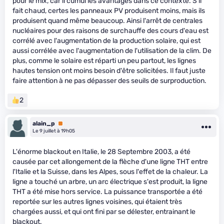
pour le mix, car il cumul les avantages dans ce contexte. S'il
fait chaud, certes les panneaux PV produisent moins, mais ils
produisent quand même beaucoup. Ainsi l'arrêt de centrales
nucléaires pour des raisons de surchauffe des cours d'eau est
corrélé avec l'augmentation de la production solaire, qui est
aussi corrélée avec l'augmentation de l'utilisation de la clim. De
plus, comme le solaire est réparti un peu partout, les lignes
hautes tension ont moins besoin d'être solicitées. Il faut juste
faire attention à ne pas dépasser des seuils de surproduction.
2
alain_p
Premium
Le 9 juillet à 19h05
L'énorme blackout en Italie, le 28 Septembre 2003, a été
causée par cet allongement de la flèche d'une ligne THT entre
l'Italie et la Suisse, dans les Alpes, sous l'effet de la chaleur. La
ligne a touché un arbre, un arc électrique s'est produit, la ligne
THT a été mise hors service. La puissance transportée a été
reportée sur les autres lignes voisines, qui étaient très
chargées aussi, et qui ont fini par se délester, entrainant le
blackout.