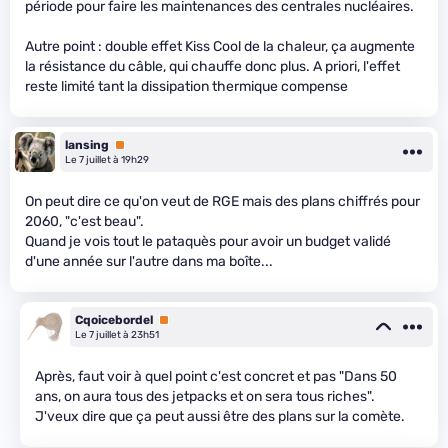
période pour faire les maintenances des centrales nucléaires.
Autre point : double effet Kiss Cool de la chaleur, ça augmente
la résistance du câble, qui chauffe donc plus. A priori, l'effet
reste limité tant la dissipation thermique compense
lansing
Premium
Le 7 juillet à 19h29
On peut dire ce qu'on veut de RGE mais des plans chiffrés pour
2060, "c'est beau".
Quand je vois tout le pataquès pour avoir un budget validé
d'une année sur l'autre dans ma boîte...
Cqoicebordel
Premium
Le 7 juillet à 23h51
Après, faut voir à quel point c'est concret et pas "Dans 50
ans, on aura tous des jetpacks et on sera tous riches".
J'veux dire que ça peut aussi être des plans sur la comète.