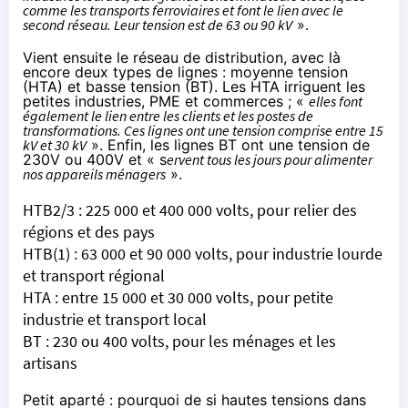
comme les transports ferroviaires et font le lien avec le
second réseau. Leur tension est de 63 ou 90 kV
».
Vient ensuite le réseau de distribution, avec là
encore deux types de lignes : moyenne tension
(HTA) et basse tension (BT). Les HTA irriguent les
petites industries, PME et commerces ; «
elles font
également le lien entre les clients et les postes de
transformations. Ces lignes ont une tension comprise entre 15
kV et 30 kV
». Enfin, les lignes BT ont une tension de
230V ou 400V et « s
ervent tous les jours pour alimenter
nos appareils ménagers
».
HTB2/3 : 225 000 et 400 000 volts, pour relier des
régions et des pays
HTB(1) : 63 000 et 90 000 volts, pour industrie lourde
et transport régional
HTA : entre 15 000 et 30 000 volts, pour petite
industrie et transport local
BT : 230 ou 400 volts, pour les ménages et les
artisans
Petit aparté : pourquoi de si hautes tensions dans