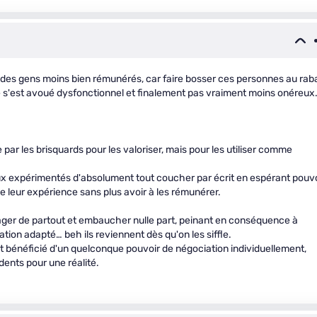
 des gens moins bien rémunérés, car faire bosser ces personnes au rab
e s'est avoué dysfonctionnel et finalement pas vraiment moins onéreux
par les brisquards pour les valoriser, mais pour les utiliser comme
expérimentés d'absolument tout coucher par écrit en espérant pouvo
e leur expérience sans plus avoir à les rémunérer.
ger de partout et embaucher nulle part, peinant en conséquence à
tion adapté… beh ils reviennent dès qu'on les siffle.
t bénéficié d'un quelconque pouvoir de négociation individuellement,
dents pour une réalité.