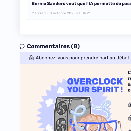
Bernie Sanders veut que l’IA permette de pas
Mercredi 08 octobre 2025 à 08h32
Commentaires (8)
Abonnez-vous pour prendre part au débat
C
r
s
q