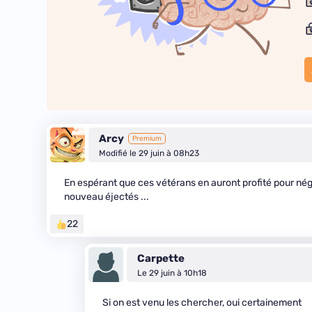
Arcy
Premium
Modifié le 29 juin à 08h23
En espérant que ces vétérans en auront profité pour négo
nouveau éjectés ...
22
Carpette
Le 29 juin à 10h18
Si on est venu les chercher, oui certainement