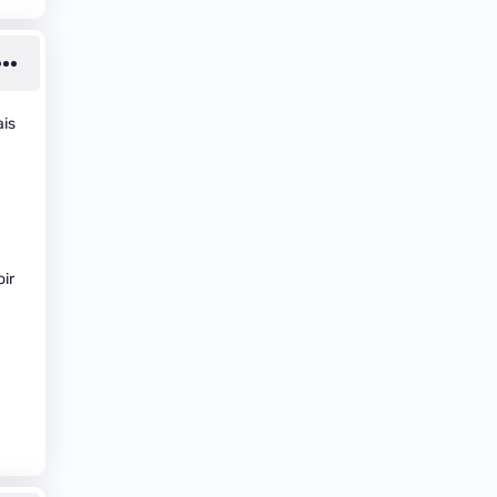
ais
.
ir