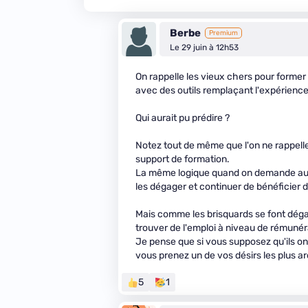
Berbe
Premium
Le 29 juin à 12h53
On rappelle les vieux chers pour former
avec des outils remplaçant l'expérienc
Qui aurait pu prédire ?
Notez tout de même que l'on ne rappelle 
support de formation.
La même logique quand on demande aux 
les dégager et continuer de bénéficier d
Mais comme les brisquards se font déga
trouver de l'emploi à niveau de rémunéra
Je pense que si vous supposez qu'ils on
vous prenez un de vos désirs les plus ar
5
1