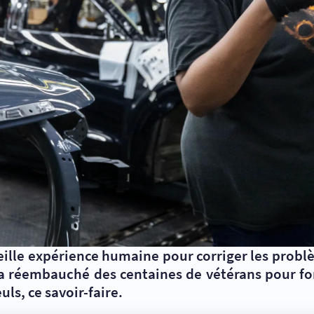
ieille expérience humaine pour corriger les prob
a réembauché des centaines de vétérans pour for
uls, ce savoir-faire.