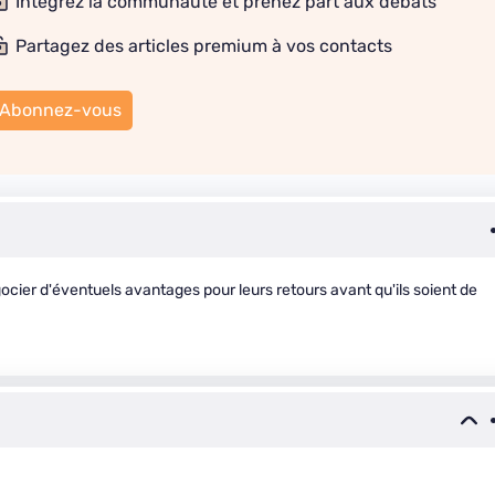
Intégrez la communauté et prenez part aux débats
Partagez des articles premium à vos contacts
Abonnez-vous
cier d'éventuels avantages pour leurs retours avant qu'ils soient de