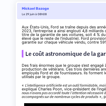
Mickael Bazoge
Le 29 juin à 08h08
Aux États-Unis, Ford se traîne depuis des anné
2023, l’entreprise a ainsi
englouti
4,8 milliards
titre de la garantie de ses voitures, soit 4 % du
élevé que le reste de l’industrie). Ford
provisio
garantie sur chaque véhicule vendu, contre 591
Le coût astronomique de la gar
Des frais énormes que le groupe s’est engagé à 
production de vétérans. Ces trois dernières an
employés Ford et de fournisseurs. Ils forment le
utilisés par le groupe.
«
L’intelligence artificielle est un outil formidable, mai
explique Charles Poon, vice-président de l’ingé
nous n’avons pas accordé toute l’attention nécessaire à
accompagnés sur de nombreux cycles de produits
», p