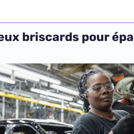
ieux briscards pour épa