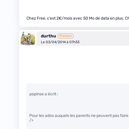
Chez Free, c’est 2€/mois avec 50 Mo de data en plus. Che
durthu
Premium
Le 03/04/2014 à 07h33
papinse a écrit :
Pour les ados auquels les parents ne peuvent pas faire
/>