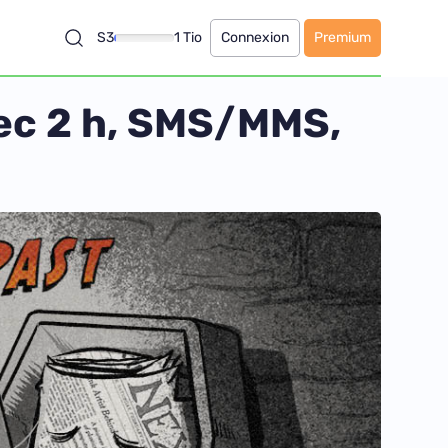
S3
1 Tio
Connexion
Premium
vec 2 h, SMS/MMS,