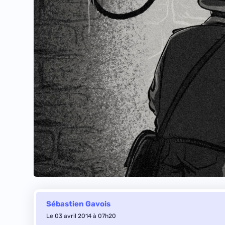
Sébastien Gavois
Le 03 avril 2014 à 07h20