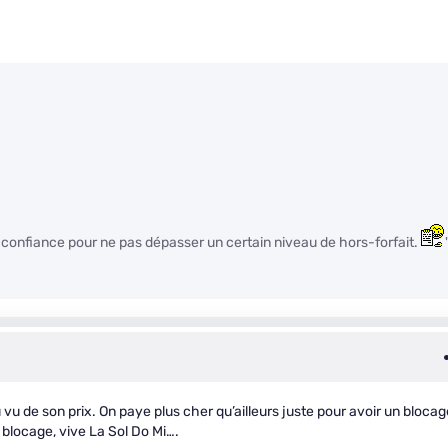
 confiance pour ne pas dépasser un certain niveau de hors-forfait.
vu de son prix. On paye plus cher qu’ailleurs juste pour avoir un blocag
 blocage, vive La Sol Do Mi….