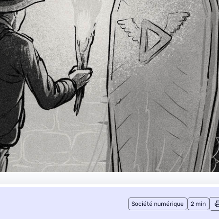
Société numérique
2 min