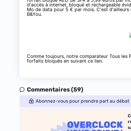
forfait bloqué
RED de SFR
à 5,99 euros par mo
d'accès à internet, bloqué et rechargeable év
Mo de data pour 5 € par mois. C'est d'ailleurs 
B&You.
Comme toujours,
notre comparateur Tous les F
forfaits bloqués en suivant
ce lien
.
Commentaires (59)
Abonnez-vous pour prendre part au débat
C
r
s