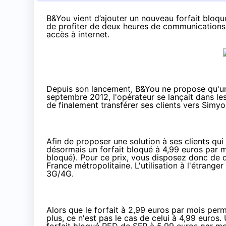
B&You vient d’ajouter un nouveau forfait bloq
de profiter de deux heures de communications,
accès à internet.
Depuis son lancement, B&You ne propose qu'un
septembre 2012
, l'opérateur se lançait dans l
de finalement transférer ses clients vers Simy
Afin de proposer une solution à ses clients qui
désormais un forfait bloqué à 4,99 euros par m
bloqué). Pour ce prix, vous disposez donc de 
France métropolitaine. L'utilisation à l'étrang
3G/
4G
.
Alors que le forfait à 2,99 euros par mois per
plus, ce n'est pas le cas de celui à 4,99 euros.