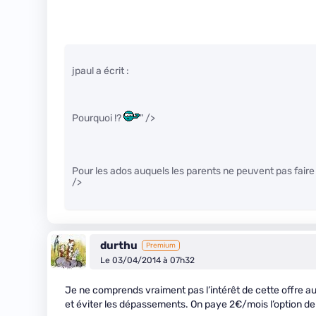
jpaul a écrit :
Pourquoi !?
" />
Pour les ados auquels les parents ne peuvent pas faire
/>
durthu
Premium
Le 03/04/2014 à 07h32
Je ne comprends vraiment pas l’intérêt de cette offre au 
et éviter les dépassements. On paye 2€/mois l’option de