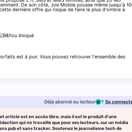
is propose 2 h, SMS et MMS illimités, ainsi que 20 Mo
idemment. De son côté,
Joe Mobile
pousse même jusqu'à 10
cette dernière offre qui risque de faire le plus d'ombre à
orfaits
est à jour. Vous pouvez retrouver l'ensemble des
Déjà abonné ou lecteur
?
Se connect
et article est en accès libre, mais il est le produit d'une
édaction qui ne travaille que pour ses lecteurs, sur un média
ans pub et sans tracker. Soutenez le journalisme tech de