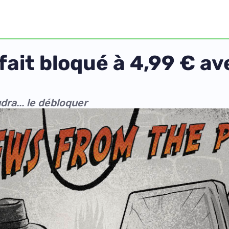
fait bloqué à 4,99 € a
dra... le débloquer