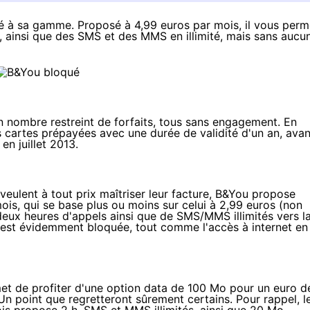
ué à sa gamme. Proposé à 4,99 euros par mois, il vous perm
 ainsi que des SMS et des MMS en illimité, mais sans aucu
 nombre restreint de forfaits, tous sans engagement.
En
es cartes prépayées avec une durée de validité d'un an, avan
o en
juillet 2013
.
 veulent à tout prix maîtriser leur facture, B&You propose
ois, qui se base plus ou moins sur celui à 2,99 euros (non
deux heures d'appels ainsi que de SMS/MMS illimités vers l
er est évidemment bloquée, tout comme l'accès à internet en
met de profiter d'une option data de 100 Mo pour un euro d
 Un point que regretteront sûrement certains. Pour rappel, l