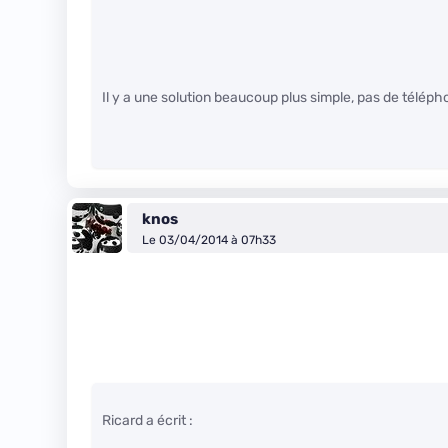
Il y a une solution beaucoup plus simple, pas de télép
knos
Le 03/04/2014 à 07h33
Ricard a écrit :