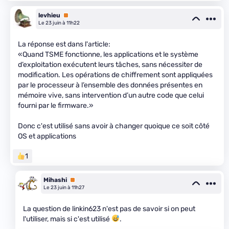
levhieu
Premium
Le 23 juin à 11h22
La réponse est dans l'article:
«Quand TSME fonctionne, les applications et le système
d’exploitation exécutent leurs tâches, sans nécessiter de
modification. Les opérations de chiffrement sont appliquées
par le processeur à l’ensemble des données présentes en
mémoire vive, sans intervention d’un autre code que celui
fourni par le firmware.»
Donc c'est utilisé sans avoir à changer quoique ce soit côté
OS et applications
1
Mihashi
Premium
Le 23 juin à 11h27
La question de linkin623 n'est pas de savoir si on peut
l'utiliser, mais si c'est utilisé
.