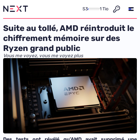
S3
1 Tio
Suite au tollé, AMD réintroduit le
chiffrement mémoire sur des
Ryzen grand public
Vous me voyez, vous me voyez plus
Des tests ont révélé qu’AMD avait supprimé une