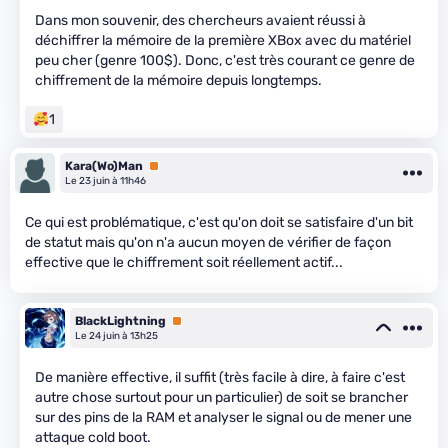
Dans mon souvenir, des chercheurs avaient réussi à
déchiffrer la mémoire de la première XBox avec du matériel
peu cher (genre 100$). Donc, c'est très courant ce genre de
chiffrement de la mémoire depuis longtemps.
1
Kara(Wo)Man
Premium
Le 23 juin à 11h46
Ce qui est problématique, c'est qu'on doit se satisfaire d'un bit
de statut mais qu'on n'a aucun moyen de vérifier de façon
effective que le chiffrement soit réellement actif...
BlackLightning
Premium
Le 24 juin à 13h25
De manière effective, il suffit (très facile à dire, à faire c'est
autre chose surtout pour un particulier) de soit se brancher
sur des pins de la RAM et analyser le signal ou de mener une
attaque cold boot.