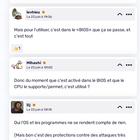
levhieu
Premium
Le 23 juin à 11h36
Mais pour l'utiliser, c'est dans le «BIOS» que ça se passe, et
c'est tout
1
Mihashi
Premium
Le 23 juin à 12h02
Donc du moment que c'est activé dans le BIOS et que le
CPU le supporte/permet, c'est utilisé ?
Dj
Premium
Le 23 juin à 13h15
Oui l'OS et les programmes ne se rendent compte de rien.
(Mais bon c'est des protections contre des attaques très