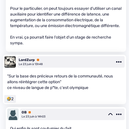
Pour le particulier, on peut toujours essayer d'utiliser un canal
auxiliaire pour identifier une différence de latence, une
augmentation de la consommation électrique, de la
température, ou une émission électromagnétique différente.
En vrai, ça pourrait faire l'objet d'un stage de recherche
sympa.
LordZurp
Premium
Le 23 juin à 13h48
"Sur la base des précieux retours de la communauté, nous
allons réintégrer cette option"
ce niveau de langue de p*te, c'est olympique
2
OB
Premium
Le 23 juin à 14h03
Oui enfin ils sont coutumier du fait.