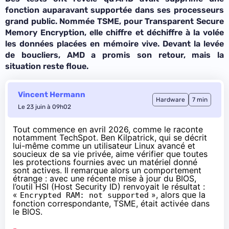
fonction auparavant supportée dans ses processeurs
grand public. Nommée TSME, pour Transparent Secure
Memory Encryption, elle chiffre et déchiffre à la volée
les données placées en mémoire vive. Devant la levée
de boucliers, AMD a promis son retour, mais la
situation reste floue.
Vincent Hermann
Hardware
7 min
Le 23 juin à 09h02
Tout commence en avril 2026, comme le raconte
notamment
TechSpot
. Ben Kilpatrick, qui se décrit
lui-même comme un utilisateur Linux avancé et
soucieux de sa vie privée, aime vérifier que toutes
les protections fournies avec un matériel donné
sont actives. Il remarque alors un comportement
étrange : avec une récente mise à jour du BIOS,
l’outil HSI (Host Security ID) renvoyait le résultat :
«
», alors que la
Encrypted RAM: not supported
fonction correspondante, TSME, était activée dans
le BIOS.