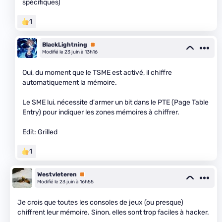
spécifiques)
1
BlackLightning
Premium
Modifié le 23 juin à 13h16
Oui, du moment que le TSME est activé, il chiffre
automatiquement la mémoire.
Le SME lui, nécessite d'armer un bit dans le PTE (Page Table
Entry) pour indiquer les zones mémoires à chiffrer.
Edit: Grilled
1
Westvleteren
Premium
Modifié le 23 juin à 16h55
Je crois que toutes les consoles de jeux (ou presque)
chiffrent leur mémoire. Sinon, elles sont trop faciles à hacker.