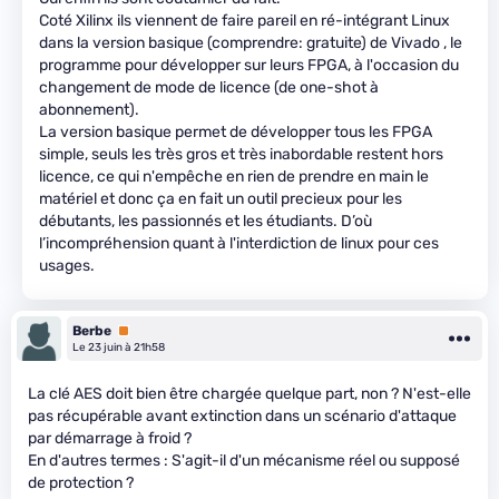
Coté Xilinx ils viennent de faire pareil en ré-intégrant Linux
dans la version basique (comprendre: gratuite) de Vivado , le
programme pour développer sur leurs FPGA, à l'occasion du
changement de mode de licence (de one-shot à
abonnement).
La version basique permet de développer tous les FPGA
simple, seuls les très gros et très inabordable restent hors
licence, ce qui n'empêche en rien de prendre en main le
matériel et donc ça en fait un outil precieux pour les
débutants, les passionnés et les étudiants. D’où
l’incompréhension quant à l'interdiction de linux pour ces
usages.
Berbe
Premium
Le 23 juin à 21h58
La clé AES doit bien être chargée quelque part, non ? N'est-elle
pas récupérable avant extinction dans un scénario d'attaque
par démarrage à froid ?
En d'autres termes : S'agit-il d'un mécanisme réel ou supposé
de protection ?