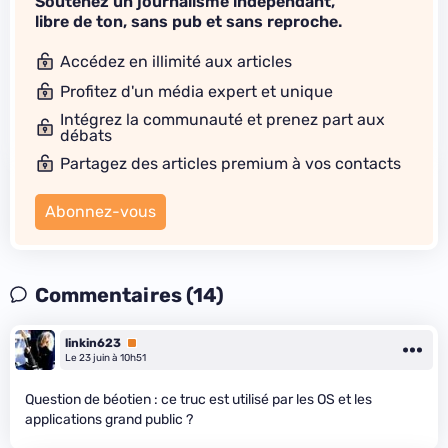
Soutenez un journalisme indépendant,
libre de ton, sans pub et sans reproche.
Accédez en illimité aux articles
Profitez d'un média expert et unique
Intégrez la communauté et prenez part aux
débats
Partagez des articles premium à vos contacts
Abonnez-vous
Commentaires (14)
linkin623
Premium
Le 23 juin à 10h51
Question de béotien : ce truc est utilisé par les OS et les
applications grand public ?