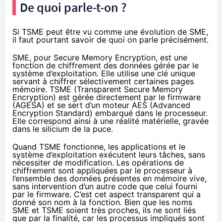
De quoi parle-t-on ?
Si TSME peut être vu comme une évolution de SME,
il faut pourtant savoir de quoi on parle précisément.
SME, pour Secure Memory Encryption, est une
fonction de chiffrement des données gérée par le
système d’exploitation. Elle utilise une clé unique
servant à chiffrer sélectivement certaines pages
mémoire. TSME (Transparent Secure Memory
Encryption) est gérée directement par le firmware
(AGESA) et se sert d’un moteur AES (
Advanced
Encryption Standard
) embarqué dans le processeur.
Elle correspond ainsi à une réalité matérielle, gravée
dans le silicium de la puce.
Quand TSME fonctionne, les applications et le
système d’exploitation exécutent leurs tâches, sans
nécessiter de modification. Les opérations de
chiffrement sont appliquées par le processeur à
l’ensemble des données présentes en mémoire vive,
sans intervention d’un autre code que celui fourni
par le firmware. C’est cet aspect transparent qui a
donné son nom à la fonction. Bien que les noms
SME et TSME soient très proches, ils ne sont liés
que par la finalité, car les processus impliqués sont