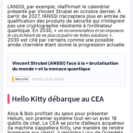
L’ANSSI, par exemple, réaffirmait le calendrier
présenté par Vincent Strubel en octobre dernier
. À
partir de 2027, l’ANSSI n’acceptera plus en entrée de
qualification des produits de sécurité qui n’intègrent
pas une cryptographie résistante à l’ordinateur
quantique. En 2030, «
on recommandera et on imposera
le cas échéant de ne plus acquérir de telles solutions
».
2030 est cité par certains comme une possible
année charnière étant donné la progression actuelle.
Vincent Strubel (ANSSI) face à la « brutalisation
du monde » et la menace quantique
09/10/2025 09h43
Sécurité
Hello Kitty débarque au CEA
Alice & Bob profitait du salon pour présenter
Helium, son premier système tout-en-un avec 18
qubits de chat. Le
CEA se porte d’ailleurs acquéreur
(la machine s’appellera Kitty, une manière de rendre
hommage aux chats), il rejoindra Lucy de Quandela