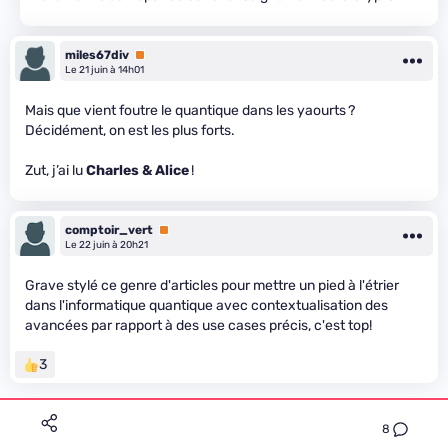
miles67div
Premium
Le 21 juin à 14h01
Mais que vient foutre le quantique dans les yaourts ?
Décidément, on est les plus forts.
Zut, j’ai lu
Charles & Alice
!
comptoir_vert
Premium
Le 22 juin à 20h21
Grave stylé ce genre d'articles pour mettre un pied à l'étrier
dans l'informatique quantique avec contextualisation des
avancées par rapport à des use cases précis, c'est top!
3
8