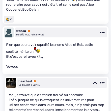
recherche pour savoir qui c'était, et se ne sont pas Alice
Cooper et Bob Dylan.
2
wanou
Premium
Modifié le 20 juin à 19h29
Rien que pour avoir squatté les noms Alice et Bob, cette
société mérite un
Et c'est pareil avec kitty
Voyous !
haazheel
Premium
Le 8 juillet à 22h40
Moi, je trouve que c’est bien trouvé au contraire…
Enfin, jusqu’à ce qu’ils attaquent les universitaires pour
utiliser ces termes dans leurs cours, mais je n’y crois pas trop
tellement c’est répandu dans l’enseignement de la crypto…