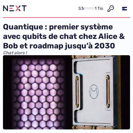
S3
1 Tio
Quantique : premier système
avec qubits de chat chez Alice &
Bob et roadmap jusqu’à 2030
Chat alors !