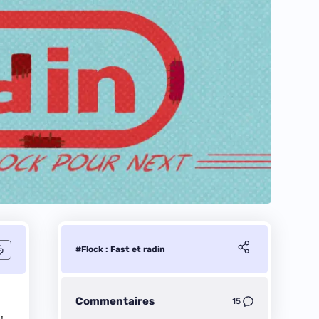
#Flock : Fast et radin
Commentaires
15