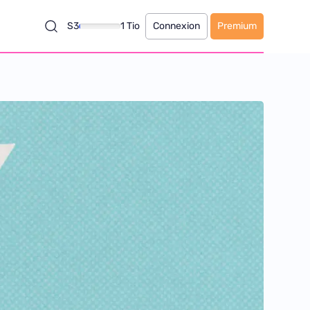
S3
1 Tio
Connexion
Premium