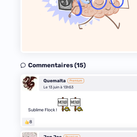
Commentaires (15)
Quemalta
Premium
Le 13 juin à 13h53
Sublime Flock !
8