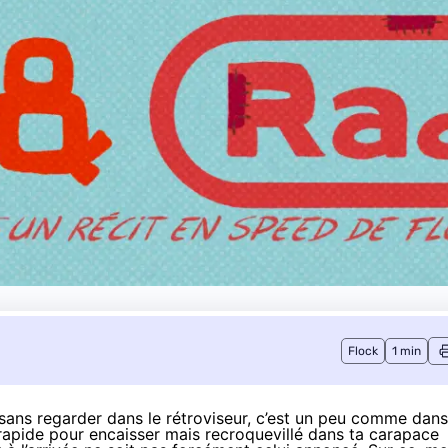
Flock
1 min
t sans regarder dans le rétroviseur, c’est un peu comme dans
rapide pour encaisser mais recroquevillé dans ta carapace