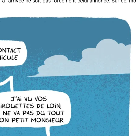
x à l’arrivée ne soit pas forcément celui annoncé. Sur ce, mo