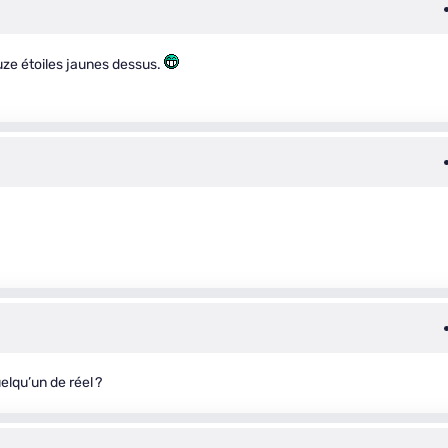
uze étoiles jaunes dessus.
lqu’un de réel ?