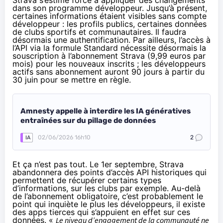
dans son programme développeur. Jusqu’à présent,
certaines informations étaient visibles sans compte
développeur : les profils publics, certaines données
de clubs sportifs et communautaires. Il faudra
désormais une authentification. Par ailleurs, l’accès à
l’API via la formule Standard nécessite désormais la
souscription à l’abonnement Strava (9,99 euros par
mois) pour les nouveaux inscrits ; les développeurs
actifs sans abonnement auront 90 jours à partir du
30 juin pour se mettre en règle.
Amnesty appelle à interdire les IA génératives
entraînées sur du pillage de données
02/06/2026 16h10
2
IA
Et ça n’est pas tout. Le 1er septembre, Strava
abandonnera des points d’accès API historiques qui
permettent de récupérer certains types
d’informations, sur les clubs par exemple. Au-delà
de l’abonnement obligatoire, c’est probablement le
point qui inquiète le plus les développeurs, il existe
des apps tierces qui s’appuient en effet sur ces
données. «
Le niveau d’engagement de la communauté ne