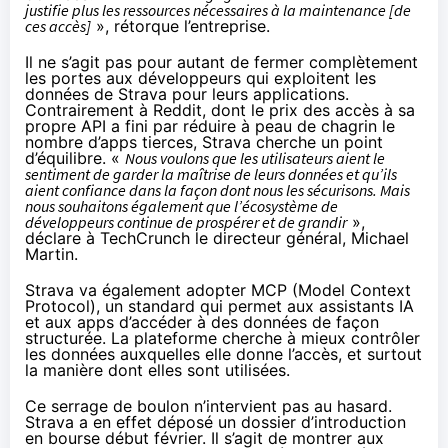
justifie plus les ressources nécessaires à la maintenance [de
ces accès]
», rétorque l’entreprise.
Il ne s’agit pas pour autant de fermer complètement
les portes aux développeurs qui exploitent les
données de Strava pour leurs applications.
Contrairement à Reddit, dont le prix des accès à sa
propre API a fini par réduire à peau de chagrin le
nombre d’apps tierces, Strava cherche un point
d’équilibre. «
Nous voulons que les utilisateurs aient le
sentiment de garder la maîtrise de leurs données et qu’ils
aient confiance dans la façon dont nous les sécurisons. Mais
nous souhaitons également que l’écosystème de
développeurs continue de prospérer et de grandir
»,
déclare
à TechCrunch le directeur général, Michael
Martin.
Strava va également adopter MCP (Model Context
Protocol), un standard qui permet aux assistants IA
et aux apps d’accéder à des données de façon
structurée. La plateforme cherche à mieux contrôler
les données auxquelles elle donne l’accès, et surtout
la manière dont elles sont utilisées.
Ce serrage de boulon n’intervient pas au hasard.
Strava a en effet
déposé
un dossier d’introduction
en bourse début février. Il s’agit de montrer aux