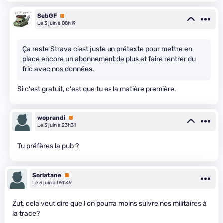
SebGF
Premium
Le 3 juin à 08h19
Ça reste Strava c’est juste un prétexte pour mettre en
place encore un abonnement de plus et faire rentrer du
fric avec nos données.
Si c'est gratuit, c'est que tu es la matière première.
woprandi
Premium
Le 3 juin à 23h31
Tu préfères la pub ?
Soriatane
Premium
Le 3 juin à 09h49
Zut, cela veut dire que l'on pourra moins suivre nos militaires à
la trace?