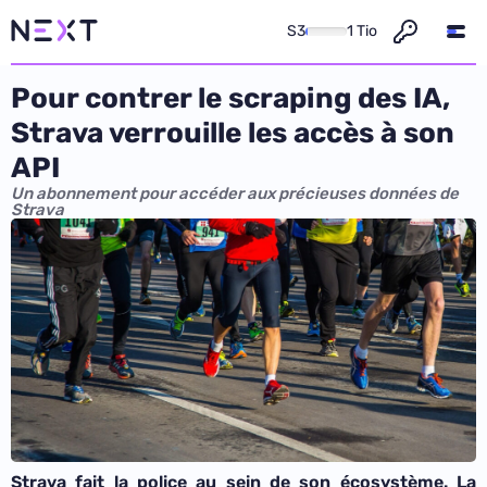
S3
1 Tio
Pour contrer le scraping des IA,
Strava verrouille les accès à son
API
Un abonnement pour accéder aux précieuses données de
Strava
Strava fait la police au sein de son écosystème. La