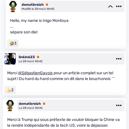
dematbreizh
Premium
Modifié le 28 mai à 16h45
Hello, my name is Inigo Montoya
...
sépare son die!
3
linkin623
Premium
Le 28 mai à 16h42
Merci
@SébastienGavois
pour un article complet sur un tel
sujet ! Du hard du hard comme on dit dans le bouchonois ^^
2
dematbreizh
Premium
Le 28 mai à 16h46
Merci à Trump qui sous prétexte de vouloir bloquer la Chine va
la rendre indépendante de la tech US, voire la dépasser.