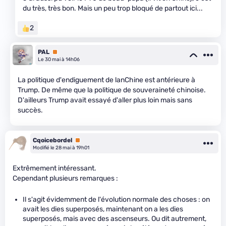
du très, très bon. Mais un peu trop bloqué de partout ici...
2
PAL
Premium
Le 30 mai à 14h06
La politique d'endiguement de lanChine est antérieure à
Trump. De même que la politique de souveraineté chinoise.
D'ailleurs Trump avait essayé d'aller plus loin mais sans
succès.
Cqoicebordel
Premium
Modifié le 28 mai à 19h01
Extrêmement intéressant.
Cependant plusieurs remarques :
Il s'agit évidemment de l'évolution normale des choses : on
avait les dies superposés, maintenant on a les dies
superposés, mais avec des ascenseurs. Ou dit autrement,