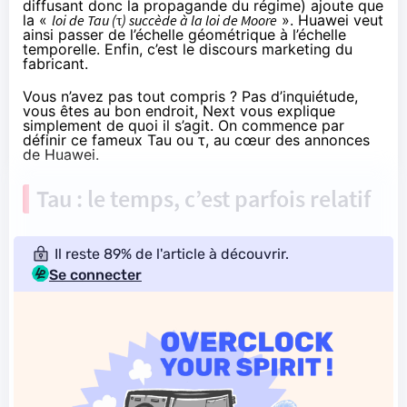
diffusant donc la propagande du régime)
ajoute
que
la «
loi de Tau (τ) succède à la loi de Moore
». Huawei veut
ainsi passer de l’échelle géométrique à l’échelle
temporelle. Enfin, c’est le discours marketing du
fabricant.
Vous n’avez pas tout compris ? Pas d’inquiétude,
vous êtes au bon endroit, Next vous explique
simplement de quoi il s’agit. On commence par
définir ce fameux Tau ou τ, au cœur des annonces
de Huawei.
Tau : le temps, c’est parfois relatif
Il reste 89% de l'article à découvrir.
Se connecter