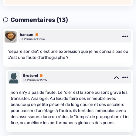
Commentaires (13)
bansan
Premium
Le 28 mai à 15h56
"sépare son die", c'est une expression que je ne connais pas ou
c'est une faute d'orthographe ?
Grutorel
Premium
Le 28 mai à 16h19
non il n'y a pas de faute. Le "die" est la zone où sont gravé les
transistor. Analogie: Au lieu de faire des immeuble avec
beaucoup de petite pièce et de long couloir et des escaliers
pour passer d'un étage à l'autre, ils font des immeubles avec
des assesseurs donc on réduit le "temps" de propagation et in
fine, on améliore les performances globales des puces.