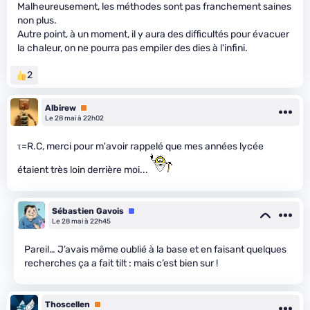
Malheureusement, les méthodes sont pas franchement saines
non plus.
Autre point, à un moment, il y aura des difficultés pour évacuer
la chaleur, on ne pourra pas empiler des dies à l'infini.
2
Albirew
Premium
Le 28 mai à 22h02
τ=R.C, merci pour m'avoir rappelé que mes années lycée
étaient très loin derrière moi...
Sébastien Gavois
Équipe
Le 28 mai à 22h45
Pareil… J’avais même oublié à la base et en faisant quelques
recherches ça a fait tilt : mais c’est bien sur !
Thoscellen
Premium