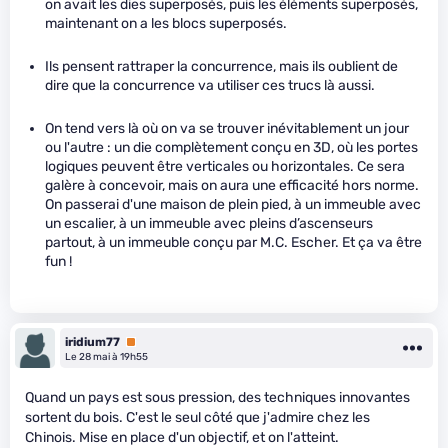
on avait les dies superposés, puis les éléments superposés,
maintenant on a les blocs superposés.
Ils pensent rattraper la concurrence, mais ils oublient de
dire que la concurrence va utiliser ces trucs là aussi.
On tend vers là où on va se trouver inévitablement un jour
ou l'autre : un die complètement conçu en 3D, où les portes
logiques peuvent être verticales ou horizontales. Ce sera
galère à concevoir, mais on aura une efficacité hors norme.
On passerai d'une maison de plein pied, à un immeuble avec
un escalier, à un immeuble avec pleins d’ascenseurs
partout, à un immeuble conçu par M.C. Escher. Et ça va être
fun !
iridium77
Premium
Le 28 mai à 19h55
Quand un pays est sous pression, des techniques innovantes
sortent du bois. C'est le seul côté que j'admire chez les
Chinois. Mise en place d'un objectif, et on l'atteint.