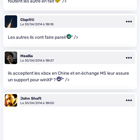
foutent les autre en fait
" />
Clapitti
Le 30/04/2014 à 18h18
Les autres ils vont faire pareil
" />
Meallia
Le 30/04/2014 à 18h37
ils acceptent les xbox en Chine et en échange MS leur assure
un support pour winXP ?
" />
John Shaft
Le 30/04/2014 à 18h50