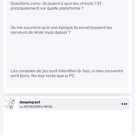
Questions cons : ils jouent à quoi les chinois ? Et
principalement sur quelle plateforme ?
Je me souviens qu’à une époque ils envahissaient les
serveurs de WoW, mais depuis ?
Les consoles de jeu sont interdites là-bas, si mes souvenirs
sont bons. Ne leur reste que le PC.
deepinpact
Le 30/04/2014 à 16h36