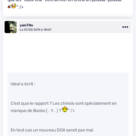
" />
yan74s
Le 01/05/2014 à 14h51
Ideal a écrit :
C’est quoi le rapport ? Les chinois sont spécialement en
manque de Boobs ( . Y . ) ?
" />
En tout cas un nouveau DOA serait pas mal.