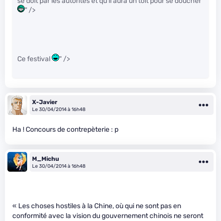
se doit par les autorités et qu’il aura un toit pour se doucher
" />
Ce festival
" />
X-Javier
Le 30/04/2014 à 16h48
Ha ! Concours de contrepèterie : p
M_Michu
Le 30/04/2014 à 16h48
« Les choses hostiles à la Chine, où qui ne sont pas en
conformité avec la vision du gouvernement chinois ne seront