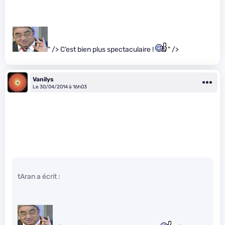
" /> C’est bien plus spectaculaire !
" />
Vanilys
Le 30/04/2014 à 16h03
tAran a écrit :