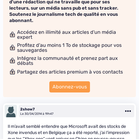
d'une rédaction qui ne travaille que pour ses
lecteurs, sur un média sans pub et sans tracker.
Soutenez le journalisme tech de qualité en vous
abonnant.
Accédez en illimité aux articles d'un média
expert
Profitez d'au moins 1 To de stockage pour vos
sauvegardes
Intégrez la communauté et prenez part aux
débats
Partagez des articles premium à vos contacts
Abonnez-vous
2show7
Le 30/04/2014 à 19h47
Il m’avait semblé entendre que Microsoft avait des stocks de
Xone invendus et en Belgique ça a été reporté, j’ai l’impression
que les “Xbox one” vont arriver en Chine en pousse-pousse