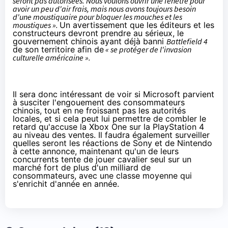
seront pas autorisées.
Nous voulons ouvrir une fenêtre pour
avoir un peu d'air frais, mais nous avons toujours besoin
d'une moustiquaire pour bloquer les mouches et les
moustiques
».
Un avertissement que les éditeurs et les
constructeurs devront prendre au sérieux, le
gouvernement chinois ayant déjà banni
Battlefield 4
de son territoire afin de
« se protéger de l'invasion
culturelle américaine »
.
Il sera donc intéressant de voir si Microsoft parvient
à susciter l'engouement des consommateurs
chinois, tout en ne froissant pas les autorités
locales, et si cela peut lui permettre de combler le
retard qu'accuse la
Xbox One
sur la
PlayStation 4
au niveau des ventes. Il faudra également surveiller
quelles seront les réactions de Sony et de Nintendo
à cette annonce, maintenant qu'un de leurs
concurrents tente de jouer cavalier seul sur un
marché fort de plus d'un milliard de
consommateurs, avec une classe moyenne qui
s'enrichit d'année en année.