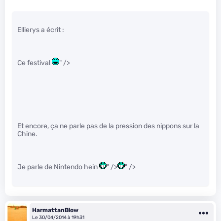
Ellierys a écrit :
Ce festival
" />
Et encore, ça ne parle pas de la pression des nippons sur la
Chine.
Je parle de Nintendo hein
" />
" />
HarmattanBlow
Le 30/04/2014 à 19h31