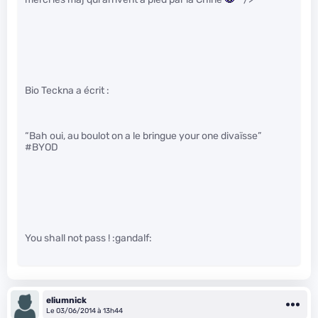
Bio Teckna a écrit :
“Bah oui, au boulot on a le bringue your one divaïsse”
#BYOD
You shall not pass ! :gandalf:
eliumnick
Le 03/06/2014 à 13h44