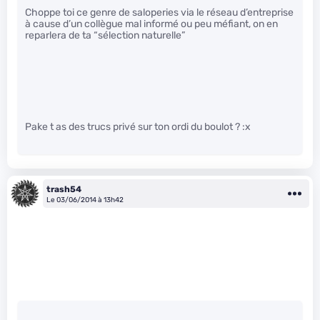
Choppe toi ce genre de saloperies via le réseau d’entreprise
à cause d’un collègue mal informé ou peu méfiant, on en
reparlera de ta “sélection naturelle”
Pake t as des trucs privé sur ton ordi du boulot ? :x
trash54
Le 03/06/2014 à 13h42