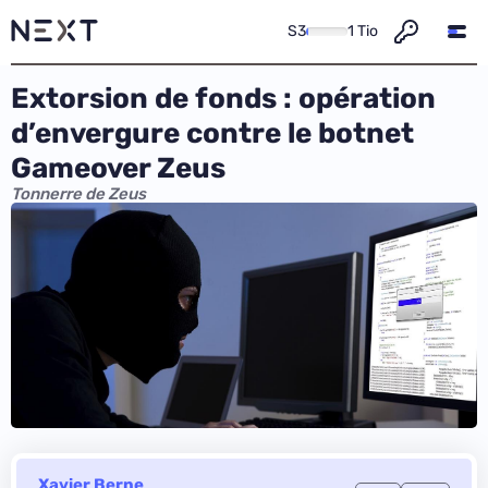
S3
1 Tio
Extorsion de fonds : opération
d’envergure contre le botnet
Gameover Zeus
Tonnerre de Zeus
Xavier Berne