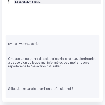
Le 03/06/2014 à 13h43
pv_le_worm a écrit :
Choppe toi ce genre de saloperies via le réseau d’entreprise
à cause d’un collègue mal informé ou peu méfiant, on en
reparlera de ta “sélection naturelle”
Sélection naturelle en milieu professionnel ?