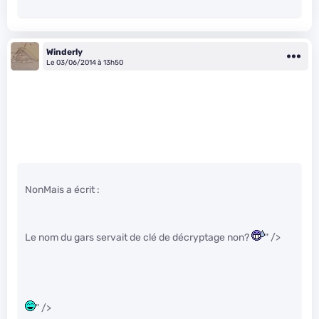
Winderly
Le 03/06/2014 à 13h50
NonMais a écrit :
Le nom du gars servait de clé de décryptage non?
" />
" />