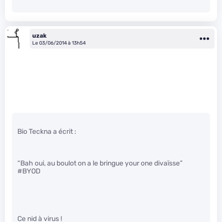
uzak
Le 03/06/2014 à 13h54
Bio Teckna a écrit :
“Bah oui, au boulot on a le bringue your one divaïsse”
#BYOD
Ce nid à virus !