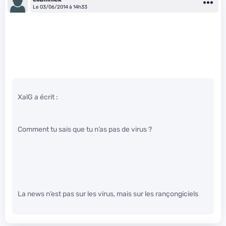
Le 03/06/2014 à 14h33
XalG a écrit :
Comment tu sais que tu n’as pas de virus ?
La news n’est pas sur les virus, mais sur les rançongiciels