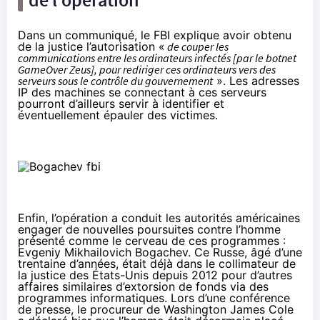
Dans un
communiqué
, le FBI explique avoir obtenu
de la justice l’autorisation «
de couper les
communications entre les ordinateurs infectés [par le botnet
GameOver Zeus], pour rediriger ces ordinateurs vers des
serveurs sous le contrôle du gouvernement
». Les adresses
IP des machines se connectant à ces serveurs
pourront d’ailleurs servir à identifier et
éventuellement épauler des victimes.
Enfin, l’opération a conduit les autorités américaines
engager de nouvelles poursuites contre l’homme
présenté comme le cerveau de ces programmes :
Evgeniy Mikhailovich Bogachev. Ce Russe, âgé d’une
trentaine d’années, était déjà dans le collimateur de
la justice des États-Unis depuis 2012 pour d’autres
affaires similaires d’extorsion de fonds via des
programmes informatiques. Lors d’une
conférence
de presse
, le procureur de Washington James Cole