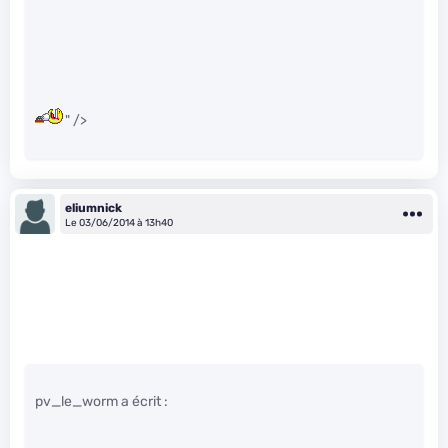
" />
eliumnick
Le 03/06/2014 à 13h40
pv_le_worm a écrit :