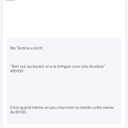
Bio Teckna a écrit :
“Bah oui, au boulot on a le bringue your one divaïsse”
#BYOD
C’est quand même un peu chercher la merde cette manie
du BYOD.