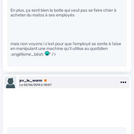
En plus, ça sent bien la boite qui veut pas se faire chier à
acheter du matos à ses employés
mais non voyons ! c’est pour que l’employé se sente à l’aise
en manipulant une machine qu’il utilise au quotidien
:angélisme_béat:
" />
pv_le_worm
Premium
Le 03/06/2014 à 13h57