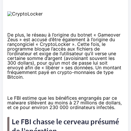
De plus, le réseau à l’origine du botnet « Gameover
Zeus » est accusé d’être également à l’origine du
rançongiciel « CryptoLocker ». Cette fois, le
programme bloque l’accès aux fichiers de
l’ordinateur et exige de l’utilisateur qu’il verse une
certaine somme d’argent (avoisinant souvent les
300 dollars), pour qu’un mot de passe lui soit
envoyé afin de « libérer » ses données. Un montant
fréquemment payé en
crypto-monnaies
de type
Bitcoin
.
Le FBI estime que les bénéfices engrangés par ce
malware s’élèvent au moins à 27 millions de dollars,
et ce pour environ 230 000 ordinateurs infectés.
Le FBI chasse le cerveau présumé
de l’opération