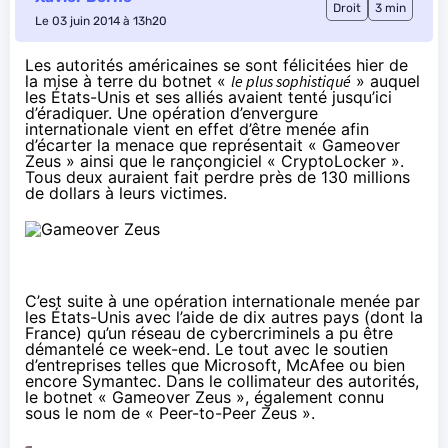
Droit
3 min
Le 03 juin 2014 à 13h20
Les autorités américaines se sont félicitées hier de
la mise à terre du botnet «
le plus sophistiqué
» auquel
les États-Unis et ses alliés avaient tenté jusqu’ici
d’éradiquer. Une opération d’envergure
internationale vient en effet d’être menée afin
d’écarter la menace que représentait « Gameover
Zeus » ainsi que le rançongiciel « CryptoLocker ».
Tous deux auraient fait perdre près de 130 millions
de dollars à leurs victimes.
C’est suite à une opération internationale menée par
les États-Unis avec l’aide de dix autres pays (dont la
France) qu’un réseau de cybercriminels a pu être
démantelé ce week-end. Le tout avec le soutien
d’entreprises telles que Microsoft, McAfee ou bien
encore Symantec. Dans le collimateur des autorités,
le botnet « Gameover Zeus », également connu
sous le nom de « Peer-to-Peer Zeus ».