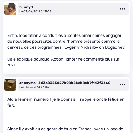
FunnyD
Le 03/06/2014 à 13h25
Enfin, l’opération a conduit les autorités américaines engager
de nouvelles poursuites contre l’homme présenté comme le
cerveau de ces programmes : Evgeniy Mikhailovich Bogachev.
Cale explique pourquoi ActionFighter ne commente plus sur
Nixi
anonyme_6d3c8325027b08b8beb8eb7f143f3660
Le 03/06/2014 à 13h25
Alors l’ennemi numéro 1 je le connais il s’appelle oncle fétide en
fait.
Sinon il y avait eu ce genre de truc en France, avec un logo de