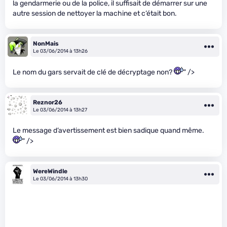
la gendarmerie ou de la police, il suffisait de démarrer sur une
autre session de nettoyer la machine et c’était bon.
NonMais
Le 03/06/2014 à 13h26
Le nom du gars servait de clé de décryptage non?
" />
Reznor26
Le 03/06/2014 à 13h27
Le message d’avertissement est bien sadique quand même.
" />
WereWindle
Le 03/06/2014 à 13h30