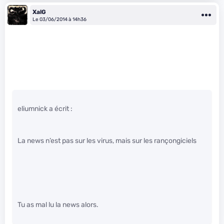
XalG
Le 03/06/2014 à 14h36
eliumnick a écrit :
La news n’est pas sur les virus, mais sur les rançongiciels
Tu as mal lu la news alors.