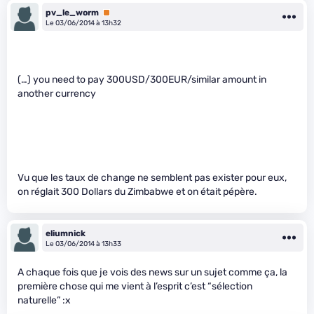
pv_le_worm
Premium
Le 03/06/2014 à 13h32
(…) you need to pay 300USD/300EUR/similar amount in
another currency
Vu que les taux de change ne semblent pas exister pour eux,
on réglait 300 Dollars du Zimbabwe et on était pépère.
eliumnick
Le 03/06/2014 à 13h33
A chaque fois que je vois des news sur un sujet comme ça, la
première chose qui me vient à l’esprit c’est “sélection
naturelle” :x