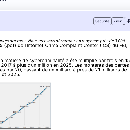
Sécurité
7 min
laintes par mois. Nous recevons désormais en moyenne près de 3 000
25
(
.pdf
) de l’Internet Crime Complaint Center (IC3) du FBI,
n matière de cybercriminalité a été multiplié par trois en 15
 2017 à plus d’un million en 2025. Les montants des pertes
s par 20, passant de un milliard à près de 21 milliards de
4 et 2025.