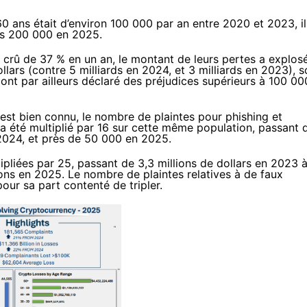
0 ans était d’environ 100 000 par an entre 2020 et 2023, il
es 200 000 en 2025.
 crû de 37 % en un an, le montant de leurs pertes a explos
llars (contre 5 milliards en 2024, et 3 milliards en 2023), s
nt par ailleurs déclaré des préjudices supérieurs à 100 00
 est bien connu, le nombre de plaintes pour phishing et
a été multiplié par 16 sur cette même population, passant 
024, et près de 50 000 en 2025.
ipliées par 25, passant de 3,3 millions de dollars en 2023 
ions en 2025. Le nombre de plaintes relatives à de faux
pour sa part contenté de tripler.