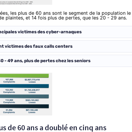
es, les plus de 60 ans sont le segment de la population le
e plaintes, et 14 fois plus de pertes, que les 20 - 29 ans.
rincipales victimes des cyber-arnaques
nt victimes des faux calls centers
0 - 49 ans, plus de pertes chez les seniors
s de 60 ans a doublé en cinq ans