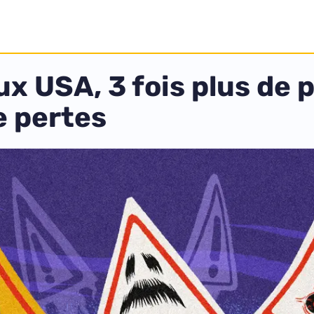
x USA, 3 fois plus de p
e pertes