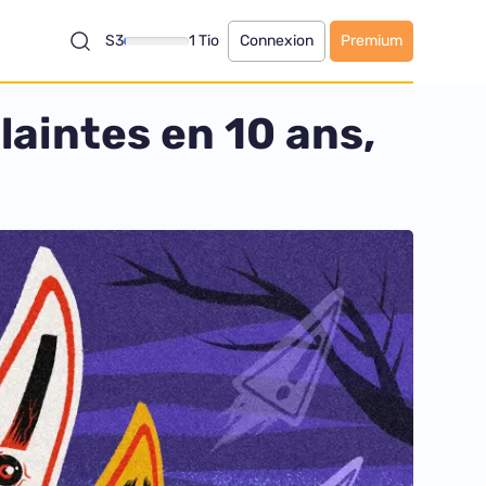
S3
1 Tio
Connexion
Premium
laintes en 10 ans,