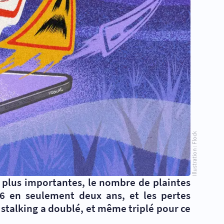
Illustration : Flock
es plus importantes, le nombre de plaintes
16 en seulement deux ans, et les pertes
stalking a doublé, et même triplé pour ce