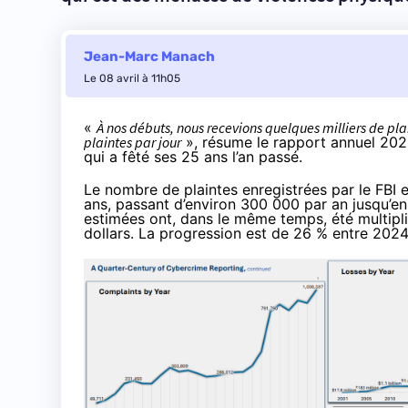
Jean-Marc Manach
Le 08 avril à 11h05
«
À nos débuts, nous recevions quelques milliers de p
plaintes par jour
», résume le
rapport annuel 20
qui a fêté ses 25 ans l’an passé.
Le nombre de plaintes enregistrées par le FBI e
ans, passant d’environ 300 000 par an jusqu’en
estimées ont, dans le même temps, été multiplié
dollars. La progression est de 26 % entre 202