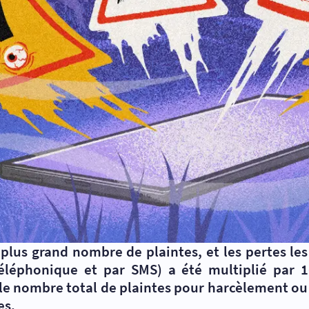
e plus grand nombre de plaintes, et les pertes l
éléphonique et par SMS) a été multiplié par 
le nombre total de plaintes pour harcèlement ou 
es.