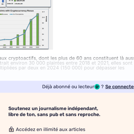
x cryptoactifs, dont les plus de 60 ans constituent là aus
strait environ 30 000 plaintes entre 2018 et 2021, elles sont
tipliées par deux en 2024 (150 000) pour dépasser les
Déjà abonné ou lecteur
?
Se connecte
Soutenez un journalisme indépendant,
libre de ton, sans pub et sans reproche.
Accédez en illimité aux articles