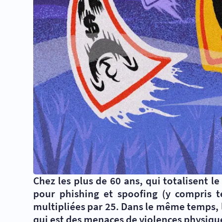
Chez les plus de 60 ans, qui totalisent l
pour phishing et spoofing (y compris t
multipliées par 25. Dans le même temps, 
qui est des menaces de violences physiqu