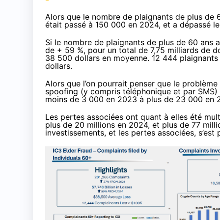
Alors que le nombre de plaignants de plus de 6
était passé à 150 000 en 2024, et a dépassé l
Si le nombre de plaignants de plus de 60 ans a
de + 59 %, pour un total de 7,75 milliards de do
38 500 dollars en moyenne. 12 444 plaignants o
dollars.
Alors que l’on pourrait penser que le problème
spoofing (y compris téléphonique et par SMS) 
moins de 3 000 en 2023 à plus de 23 000 en 2
Les pertes associées ont quant à elles été mult
plus de 20 millions en 2024, et plus de 77 mill
investissements, et les pertes associées, s’est 