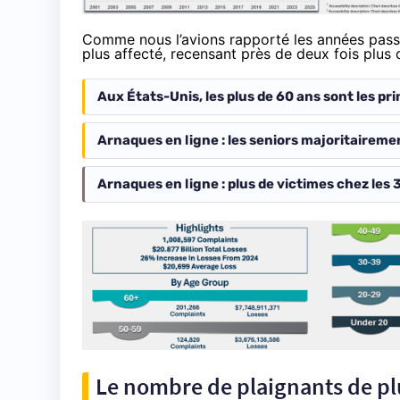
Comme nous l’avions rapporté les années passé
plus affecté, recensant près de deux fois plus d
Aux États-Unis, les plus de 60 ans sont les p
Arnaques en ligne : les seniors majoritaireme
Arnaques en ligne : plus de victimes chez les 3
Le nombre de plaignants de plu