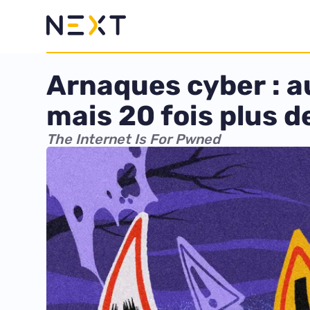
Arnaques cyber : au
mais 20 fois plus d
The Internet Is For Pwned