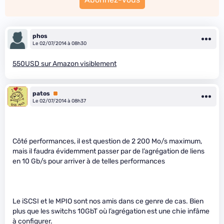
phos
Le 02/07/2014 à 08h30
550USD sur Amazon visiblement
patos
Premium
Le 02/07/2014 à 08h37
Côté performances, il est question de 2 200 Mo/s maximum,
mais il faudra évidemment passer par de l’agrégation de liens
en 10 Gb/s pour arriver à de telles performances
Le iSCSI et le MPIO sont nos amis dans ce genre de cas. Bien
plus que les switchs 10GbT où l’agrégation est une chie infâme
à configurer.