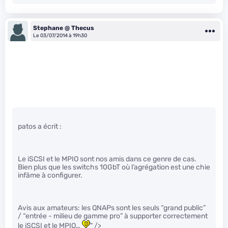
Stephane @ Thecus
Le 03/07/2014 à 19h30
patos a écrit :
Le iSCSI et le MPIO sont nos amis dans ce genre de cas.
Bien plus que les switchs 10GbT où l’agrégation est une chie
infâme à configurer.
Avis aux amateurs: les QNAPs sont les seuls “grand public”
/ “entrée - milieu de gamme pro” à supporter correctement
le iSCSI et le MPIO…
" />