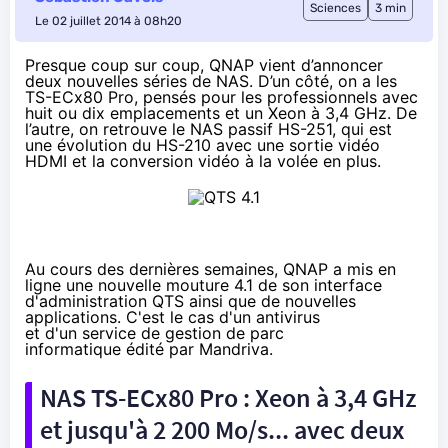
Sciences
3 min
Le 02 juillet 2014 à 08h20
Presque coup sur coup, QNAP vient d’annoncer
deux nouvelles séries de NAS. D’un côté, on a les
TS-ECx80 Pro, pensés pour les professionnels avec
huit ou dix emplacements et un Xeon à 3,4 GHz. De
l’autre, on retrouve le NAS passif HS-251, qui est
une évolution du HS-210 avec une sortie vidéo
HDMI et la conversion vidéo à la volée en plus.
Au cours des dernières semaines, QNAP a mis en
ligne
une nouvelle mouture 4.1
de son interface
d'administration QTS ainsi que de nouvelles
applications. C'est le cas d'un antivirus
et d'un
service de gestion de parc
informatique
édité par Mandriva.
NAS
TS-ECx80 Pro : Xeon à 3,4 GHz
et jusqu'à 2 200 Mo/s... avec deux