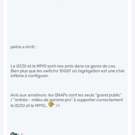
patos a écrit :
Le iSCSI et le MPIO sont nos amis dans ce genre de cas.
Bien plus que les switchs 10GbT où l’agrégation est une chie
infâme à configurer.
Avis aux amateurs: les QNAPs sont les seuls “grand public”
/ “entrée - milieu de gamme pro” à supporter correctement
le iSCSI et le MPIO…
" />