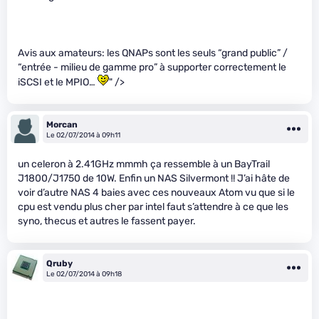
Avis aux amateurs: les QNAPs sont les seuls “grand public” /
“entrée - milieu de gamme pro” à supporter correctement le
iSCSI et le MPIO…
" />
Morcan
Le 02/07/2014 à 09h11
un celeron à 2.41GHz mmmh ça ressemble à un BayTrail
J1800/J1750 de 10W. Enfin un NAS Silvermont !! J’ai hâte de
voir d’autre NAS 4 baies avec ces nouveaux Atom vu que si le
cpu est vendu plus cher par intel faut s’attendre à ce que les
syno, thecus et autres le fassent payer.
Qruby
Le 02/07/2014 à 09h18