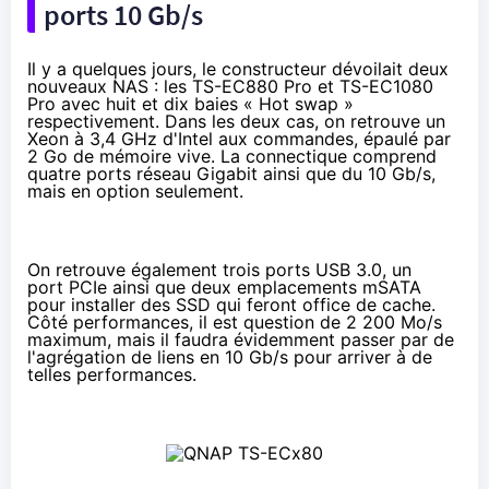
ports 10 Gb/s
Il y a quelques jours, le constructeur dévoilait deux
nouveaux
NAS
: les TS-EC880 Pro et TS-EC1080
Pro avec huit et dix baies « Hot swap »
respectivement. Dans les deux cas, on retrouve un
Xeon à 3,4 GHz d'Intel aux commandes, épaulé par
2 Go de mémoire vive. La connectique comprend
quatre ports réseau Gigabit ainsi que du 10 Gb/s,
mais en option seulement.
On retrouve également trois ports USB 3.0, un
port PCIe ainsi que deux emplacements mSATA
pour installer des
SSD
qui feront office de cache.
Côté performances, il est question de 2 200 Mo/s
maximum, mais il faudra évidemment passer par de
l'agrégation de liens en 10 Gb/s pour arriver à de
telles performances.