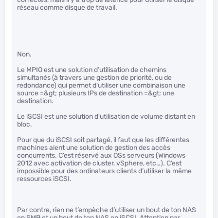
réseau comme disque de travail.
Non.
Le MPIO est une solution d’utilisation de chemins
simultanés (à travers une gestion de priorité, ou de
redondance) qui permet d’utiliser une combinaison une
source =&gt; plusieurs IPs de destination =&gt; une
destination.
Le iSCSI est une solution d’utilisation de volume distant en
bloc.
Pour que du iSCSI soit partagé, il faut que les différentes
machines aient une solution de gestion des accès
concurrents. C’est réservé aux OSs serveurs (Windows
2012 avec activation de cluster, vSphere, etc…). C’est
impossible pour des ordinateurs clients d’utiliser la même
ressources iSCSI.
Par contre, rien ne t’empèche d’utiliser un bout de ton NAS
en SMB et un bout de ton NAS en iSCSI. Attention par