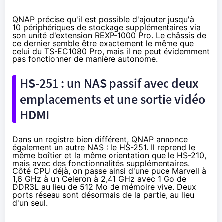
QNAP précise qu'il est possible d'ajouter jusqu'à
10 périphériques de stockage supplémentaires via
son unité d'extension REXP-1000 Pro. Le châssis de
ce dernier semble être exactement le même que
celui du TS-EC1080 Pro, mais il ne peut évidemment
pas fonctionner de manière autonome.
HS-251 : un
NAS
passif avec deux
emplacements et une sortie vidéo
HDMI
Dans un registre bien différent, QNAP annonce
également un autre
NAS
: le HS-251. Il reprend le
même boîtier et la même orientation que le
HS-210
,
mais avec des fonctionnalités supplémentaires.
Côté CPU déjà, on passe ainsi d'une puce Marvell à
1,6 GHz à un Celeron à 2,41 GHz avec 1 Go de
DDR3L au lieu de 512 Mo de mémoire vive. Deux
ports réseau sont désormais de la partie, au lieu
d'un seul.