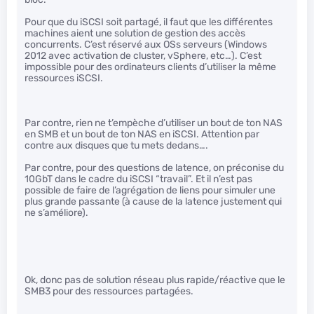
Pour que du iSCSI soit partagé, il faut que les différentes
machines aient une solution de gestion des accès
concurrents. C’est réservé aux OSs serveurs (Windows
2012 avec activation de cluster, vSphere, etc…). C’est
impossible pour des ordinateurs clients d’utiliser la même
ressources iSCSI.
Par contre, rien ne t’empèche d’utiliser un bout de ton NAS
en SMB et un bout de ton NAS en iSCSI. Attention par
contre aux disques que tu mets dedans….
Par contre, pour des questions de latence, on préconise du
10GbT dans le cadre du iSCSI “travail”. Et il n’est pas
possible de faire de l’agrégation de liens pour simuler une
plus grande passante (à cause de la latence justement qui
ne s’améliore).
Ok, donc pas de solution réseau plus rapide/réactive que le
SMB3 pour des ressources partagées.