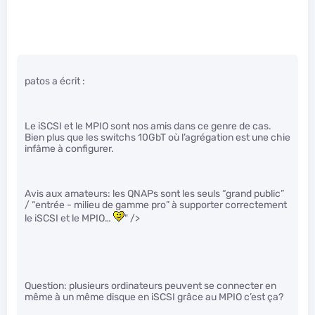
patos a écrit :
Le iSCSI et le MPIO sont nos amis dans ce genre de cas.
Bien plus que les switchs 10GbT où l’agrégation est une chie
infâme à configurer.
Avis aux amateurs: les QNAPs sont les seuls “grand public”
/ “entrée - milieu de gamme pro” à supporter correctement
le iSCSI et le MPIO…
" />
Question: plusieurs ordinateurs peuvent se connecter en
même à un même disque en iSCSI grâce au MPIO c’est ça?