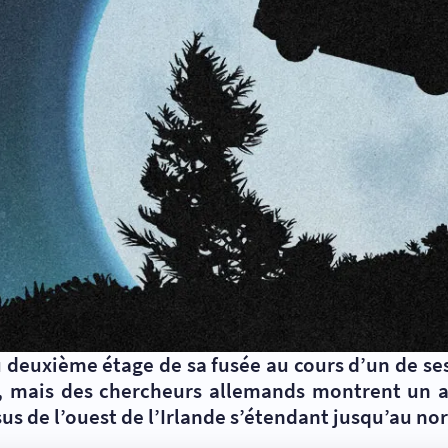
du deuxième étage de sa fusée au cours d’un de ses
e, mais des chercheurs allemands montrent un a
s de l’ouest de l’Irlande s’étendant jusqu’au nor