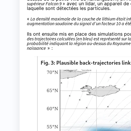
supérieur Falcon 9
» avec un lidar, un
app
a
reil
de d
laquelle sont détectées les particules.
«
La densité maximale de la couche de lithium était in
augmentation soudaine du signal d’un facteur 10 a été 
Ils ont ensuite mis en place des simulations po
des trajectoires calculées (en bleu) est représenté sur la
probabilité indiquant la région au-dessus du Royaume-
naissance
» :