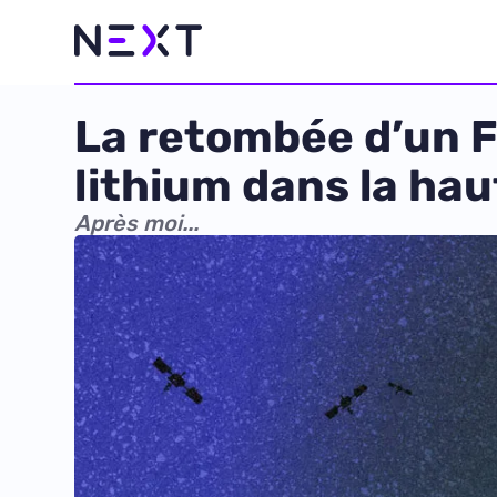
La retombée d’un F
lithium dans la ha
Après moi...