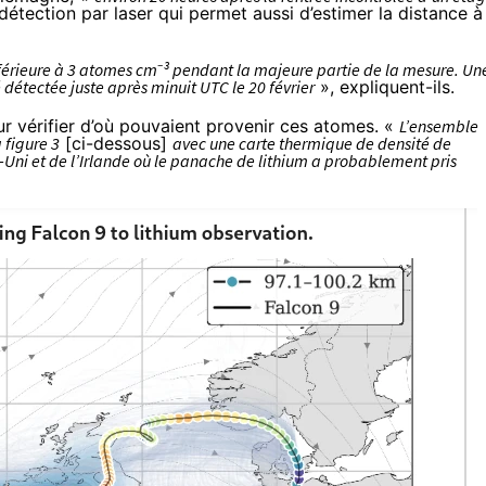
étection par laser qui permet aussi d’estimer la distance à
férieure à 3 atomes cm⁻³ pendant la majeure partie de la mesure. Un
détectée juste après minuit UTC le 20 février
», expliquent-ils.
ur vérifier d’où pouvaient provenir ces atomes. «
L’ensemble
 figure 3
[ci-dessous]
avec une carte thermique de densité de
Uni et de l’Irlande où le panache de lithium a probablement pris