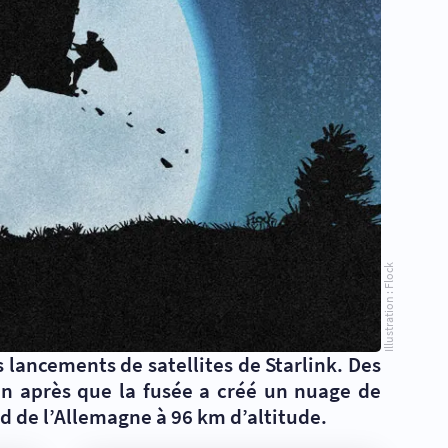
Illustration : Flock
 lancements de satellites de Starlink. Des
n après que la fusée a créé un nuage de
d de l’Allemagne à 96 km d’altitude.