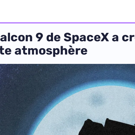
alcon 9 de SpaceX a c
ute atmosphère