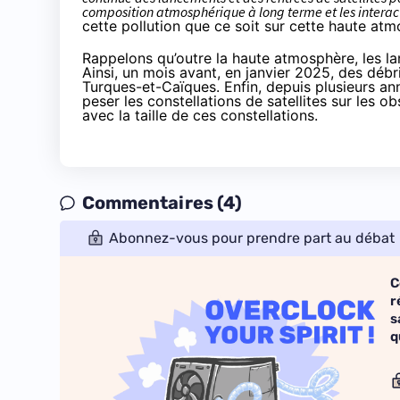
composition atmosphérique à long terme et les interac
cette pollution que ce soit sur cette haute at
Rappelons qu’outre la haute atmosphère, les l
Ainsi, un mois avant, en janvier 2025, des
débr
Turques-et-Caïques. Enfin, depuis plusieurs an
peser les constellations de satellites sur les
avec la taille de ces constellations.
Commentaires (4)
Abonnez-vous pour prendre part au débat
C
r
s
q