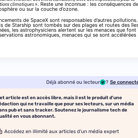
tions climatiques
». Reste une inconnue : les conséquences d
mosphère ou sur la couche d’ozone.
ancements de SpaceX sont responsables d’autres pollutions.
is
de Starship sont tombés sur des plages et routes des île
nées, les astrophysiciens
alertent
sur les menaces que font
 observations astronomiques, menaces qui se sont accélérées
Déjà abonné ou lecteur
?
Se connect
et article est en accès libre, mais il est le produit d'une
édaction qui ne travaille que pour ses lecteurs, sur un média
ans pub et sans tracker. Soutenez le journalisme tech de
ualité en vous abonnant.
Accédez en illimité aux articles d'un média expert