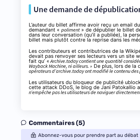
Une demande de dépublication 
L’auteur du billet affirme avoir reçu un email d
demandant «
poliment
» de dépublier le billet 
dans leur conversation (qu’il a publiée), la per
billet mais plutôt contre la reprise dans les m
Les contributeurs et contributrices de la Wiki
devait pas renvoyer ses lecteurs vers un site w
fait qu’ «
Archive.today contient une quantité considéra
Wayback Machine, ni ailleurs. »
De plus, lors de la
opérateurs d’archive.today ont modifié le contenu des 
Les utilisateurs du bloqueur de publicité ublock
cette attack DDoS, le blog de Jani Patokallio 
n’empêche pas les utilisateurs de naviguer directemen
Commentaires (5)
Abonnez-vous pour prendre part au débat