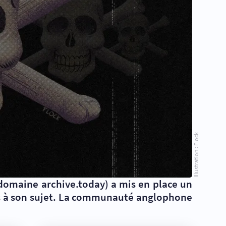
Illustration : Flock
 domaine archive.today) a mis en place un
ns à son sujet. La communauté anglophone