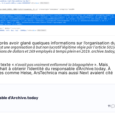
près avoir glané quelques informations sur l’organisation d
est une organisation à but non lucratif légitime régie par l’article 501(
lions de dollars et 169 employés à temps plein en 2019. archive.today
.
 texte «
n’avait pas vraiment enflammé la blogosphère
». Mais
hait à obtenir l’identité du responsable d’Archive.today. À
iques comme
Heise
,
ArsTechnica
mais aussi
Next
avaient cité
sable d’Archive.today
11