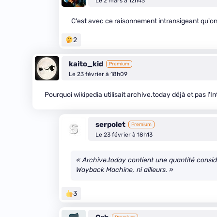
Le 2 mars à 12h43
C'est avec ce raisonnement intransigeant qu'on
2
kaito_kid
Premium
Le 23 février à 18h09
Pourquoi wikipedia utilisait archive.today déjà et pas l'
serpolet
Premium
Le 23 février à 18h13
« Archive.today contient une quantité considér
Wayback Machine, ni ailleurs. »
3