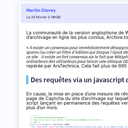
Martin Clavey
Le 23 février à 14h38
La communauté de la version anglophone de Wiki
d’archivage en ligne les plus connus, Archive.
«
Il existe un consensus pour immédiatement désapprouve
spams (ou créer un filtre d’édition qui bloque l’ajout 
ce site
.
Il existe un fort consensus sur le fait que Wikip
ordinateurs des utilisateurs pour lancer une attaque D
repérée
par ArsTechnica. Cela fait plus de 695
Des requêtes via un javascript
En cause, la mise en place d’une mesure de rét
page de Captcha du site d’archivage sur laque
script lançant en permanence des requêtes vers
plus d’un mois.