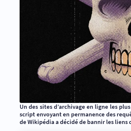
Un des sites d’archivage en ligne les pl
script envoyant en permanence des requê
de Wikipédia a décidé de bannir les liens 