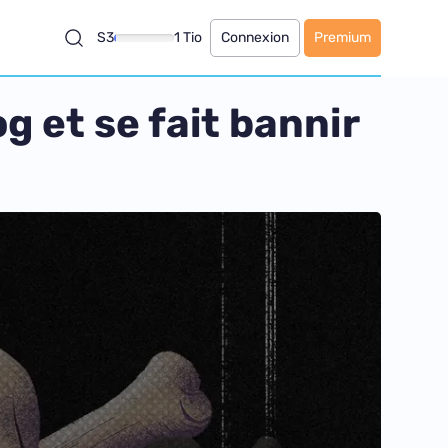
S3
1 Tio
Connexion
Premium
g et se fait bannir