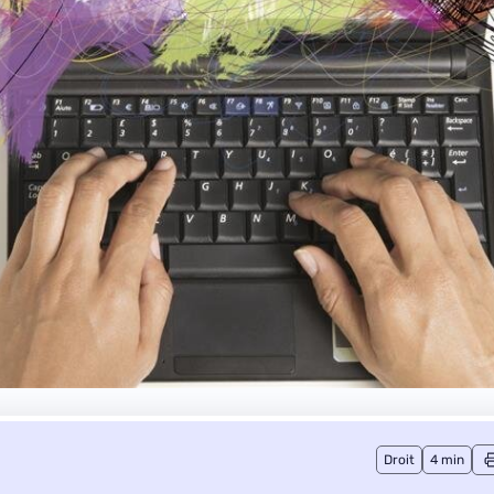
Droit
4 min