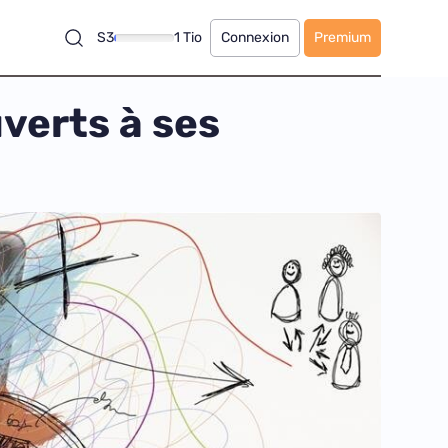
S3
1 Tio
Connexion
Premium
verts à ses