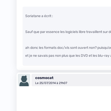
Soriatane a écrit :
Sauf que par essence les logiciels libre travaillent sur
ah donc les formats doc/xls sont ouvert non? puisqu’on 
et je ne savais pas non plus que les DVD et les blu-ray 
cosmocat
Le 25/07/2014 à 21h07