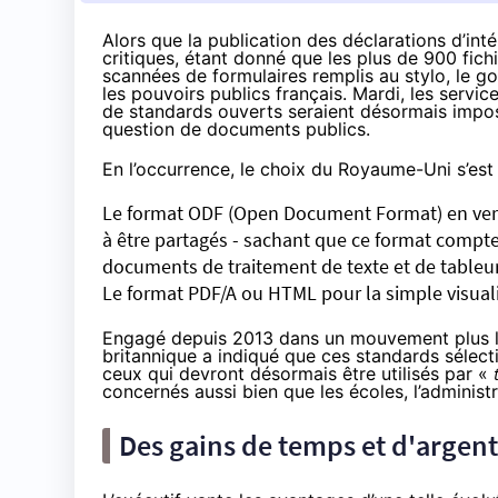
Alors que la
publication des déclarations d’int
critiques, étant donné que les plus de 900 fichi
scannées de formulaires remplis au stylo, le g
les pouvoirs publics français. Mardi, les servi
de standards ouverts seraient désormais imposé
question de documents publics.
En l’occurrence, le choix du Royaume-Uni s’est 
Le format ODF (Open Document Format) en ver
à être partagés - sachant que ce format compte
documents de traitement de texte et de table
Le format PDF/A ou HTML
pour la simple visua
Engagé depuis 2013 dans un mouvement plus lar
britannique a indiqué que ces standards sélect
ceux qui devront désormais être utilisés par «
concernés aussi bien que les écoles, l’administr
Des gains de temps et d'argent