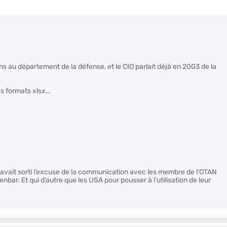
 ans au département de la défense, et le CIO parlait déjà en 2003 de la
es formats xlsx…
se avait sorti l’excuse de la communication avec les membre de l’OTAN
nbar. Et qui d’autre que les USA pour pousser à l’utilisation de leur