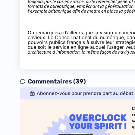
toujours pas le cas en France, où le
référentiel général 
formats de bureautique, empêchant la généralisation 
l'exemple britannique afin de mettre en place la génér
On remarquera d’ailleurs que la vision « numér
envieux. Le Conseil national du numérique, da
pouvoirs publics français à suivre leur stratégi
que soit le service en ligne auquel l’usager veut
architecture d’information, la même façon de navigue
Commentaires (39)
Abonnez-vous pour prendre part au débat
C
r
s
q