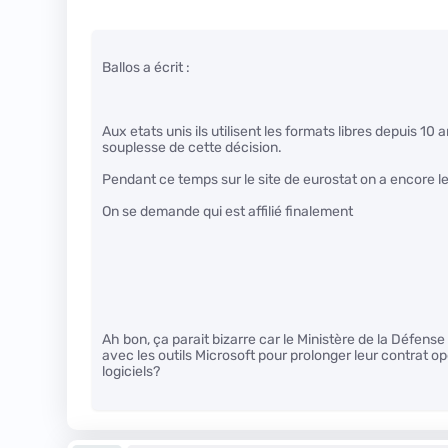
Ballos a écrit :
Aux etats unis ils utilisent les formats libres depuis 10
souplesse de cette décision.
Pendant ce temps sur le site de eurostat on a encore l
On se demande qui est affilié finalement
Ah bon, ça parait bizarre car le Ministère de la Défen
avec les outils Microsoft pour prolonger leur contrat ope
logiciels?