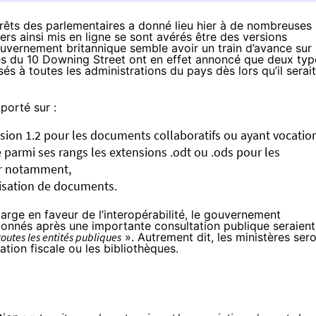
érêts des parlementaires
a donné lieu hier à de nombreuses
ers ainsi mis en ligne se sont avérés être des versions
ouvernement britannique semble avoir un train d’avance sur
ces du 10 Downing Street ont en effet
annoncé
que deux typ
s à toutes les administrations du pays dès lors qu’il serait
porté sur :
sion 1.2
pour les documents collaboratifs ou ayant vocatio
 parmi ses rangs les extensions .odt ou .ods pour les
ur notamment,
lisation de documents.
ge en faveur de l’interopérabilité, le gouvernement
ionnés après une importante consultation publique seraient
toutes les entités publiques
». Autrement dit, les ministères ser
ation fiscale ou les bibliothèques.