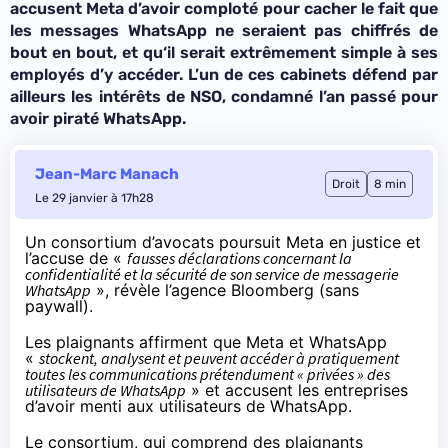
accusent Meta d’avoir comploté pour cacher le fait que
les messages WhatsApp ne seraient pas chiffrés de
bout en bout, et qu
‘il serait extrêmement simple à ses
employés d’y accéder
. L’un de ces cabinets défend par
ailleurs les intérêts de NSO, condamné l’an passé pour
avoir piraté WhatsApp.
Jean-Marc Manach
Droit
8 min
Le 29 janvier à 17h28
Un consortium d’avocats poursuit Meta en justice et
l’accuse de «
fausses déclarations concernant la
confidentialité et la sécurité de son service de messagerie
WhatsApp
», révèle l’agence
Bloomberg
(
sans
paywall
).
Les plaignants affirment que Meta et WhatsApp
«
stockent, analysent et peuvent accéder à pratiquement
toutes les communications prétendument « privées » des
utilisateurs de WhatsApp
» et accusent les entreprises
d’avoir menti aux utilisateurs de WhatsApp.
Le consortium, qui comprend des plaignants