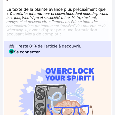
Le
texte de la plainte
avance plus précisément que
«
D’après les informations et convictions dont nous disposons
à ce jour, WhatsApp et sa société mère, Meta, stockent,
analysent et peuvent virtuellement accéder à toutes les
communications prétendument “privées” des utilisateurs de
WhatsApp
», avant d’opter pour une formulation
accusant Meta de complot :
Il reste 81% de l'article à découvrir.
Se connecter