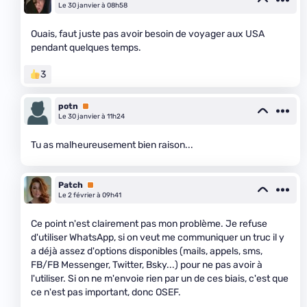
Le 30 janvier à 08h58
Ouais, faut juste pas avoir besoin de voyager aux USA
pendant quelques temps.
3
potn
Premium
Le 30 janvier à 11h24
Tu as malheureusement bien raison...
Patch
Premium
Le 2 février à 09h41
Ce point n'est clairement pas mon problème. Je refuse
d'utiliser WhatsApp, si on veut me communiquer un truc il y
a déjà assez d'options disponibles (mails, appels, sms,
FB/FB Messenger, Twitter, Bsky...) pour ne pas avoir à
l'utiliser. Si on ne m'envoie rien par un de ces biais, c'est que
ce n'est pas important, donc OSEF.