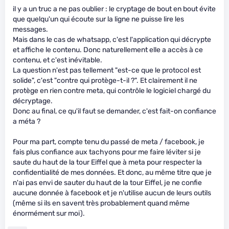
il y a un truc a ne pas oublier : le cryptage de bout en bout évite
que quelqu'un qui écoute sur la ligne ne puisse lire les
messages.
Mais dans le cas de whatsapp, c'est l'application qui décrypte
et affiche le contenu. Donc naturellement elle a accès à ce
contenu, et c'est inévitable.
La question n'est pas tellement "est-ce que le protocol est
solide", c'est "contre qui protège-t-il ?". Et clairement il ne
protège en rien contre meta, qui contrôle le logiciel chargé du
décryptage.
Donc au final, ce qu'il faut se demander, c'est fait-on confiance
a méta ?
Pour ma part, compte tenu du passé de meta / facebook, je
fais plus confiance aux tachyons pour me faire léviter si je
saute du haut de la tour Eiffel que à meta pour respecter la
confidentialité de mes données. Et donc, au même titre que je
n'ai pas envi de sauter du haut de la tour Eiffel, je ne confie
aucune donnée à facebook et je n'utilise aucun de leurs outils
(même si ils en savent très probablement quand même
énormément sur moi).