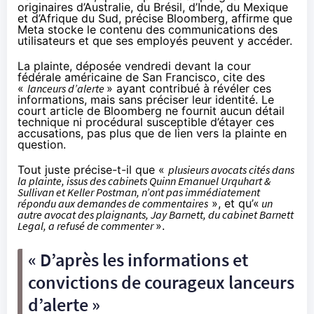
originaires d’Australie, du Brésil, d’Inde, du Mexique
et d’Afrique du Sud, précise Bloomberg, affirme que
Meta stocke le contenu des communications des
utilisateurs et que ses employés peuvent y accéder.
La plainte, déposée vendredi devant la cour
fédérale américaine de San Francisco, cite des
«
lanceurs d’alerte
» ayant contribué à révéler ces
informations, mais sans préciser leur identité. Le
court article de Bloomberg ne fournit aucun détail
technique ni procédural susceptible d’étayer ces
accusations, pas plus que de lien vers la plainte en
question.
Tout juste précise-t-il que «
plusieurs avocats cités dans
la plainte, issus des cabinets Quinn Emanuel Urquhart &
Sullivan et Keller Postman, n’ont pas immédiatement
répondu aux demandes de commentaires
», et qu’«
un
autre avocat des plaignants, Jay Barnett, du cabinet Barnett
Legal, a refusé de commenter
».
« D’après les informations et
convictions de courageux lanceurs
d’alerte »