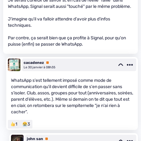
Je serais curieux de savoir si, en cas de réelle "faille" dans
WhatsApp, Signal serait aussi "touché" par le même problème.
J'imagine qu'il va falloir attendre d'avoir plus d'infos
techniques.
Par contre, ça serait bien que ça profite à Signal, pour qu'on
puisse (enfin) se passer de WhatsApp.
cacadenez
Premium
Le 30 janvier à 08h35
WhatsApp s'est tellement imposé comme mode de
communication qu'il devient difficile de s'en passer sans
s'isoler. Club, assos, groupes pour tout (anniversaires, soirées,
parent d'élèves, etc.). Même si demain on te dit que tout est
en clair, on retombera sur le sempiternelle "je n'ai rien à
cacher".
1
3
john san
Premium