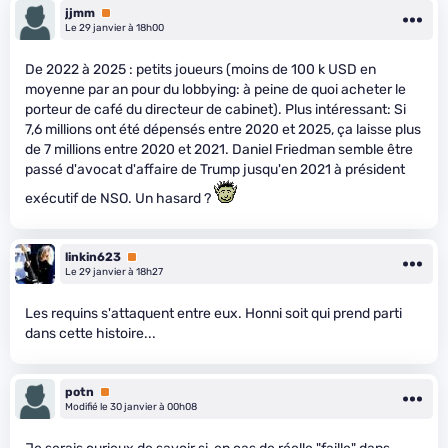
jjmm
Premium
Le 29 janvier à 18h00
De 2022 à 2025 : petits joueurs (moins de 100 k USD en
moyenne par an pour du lobbying: à peine de quoi acheter le
porteur de café du directeur de cabinet). Plus intéressant: Si
7,6 millions ont été dépensés entre 2020 et 2025, ça laisse plus
de 7 millions entre 2020 et 2021. Daniel Friedman semble être
passé d'avocat d'affaire de Trump jusqu'en 2021 à président
exécutif de NSO. Un hasard ?
linkin623
Premium
Le 29 janvier à 18h27
Les requins s'attaquent entre eux. Honni soit qui prend parti
dans cette histoire...
potn
Premium
Modifié le 30 janvier à 00h08