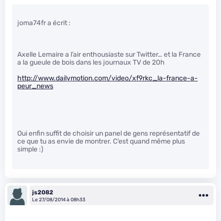
joma74fr a écrit :
Axelle Lemaire a l’air enthousiaste sur Twitter… et la France
a la gueule de bois dans les journaux TV de 20h
http://www.dailymotion.com/video/xf9rkc_la-france-a-
peur_news
Oui enfin suffit de choisir un panel de gens représentatif de
ce que tu as envie de montrer. C’est quand même plus
simple :)
js2082
Le 27/08/2014 à 08h33