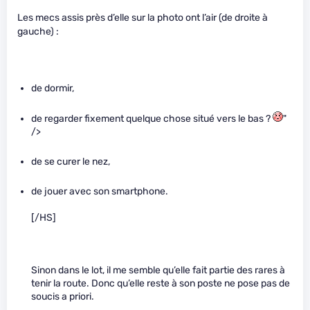
Les mecs assis près d’elle sur la photo ont l’air (de droite à
gauche) :
de dormir,
de regarder fixement quelque chose situé vers le bas ?
"
/>
de se curer le nez,
de jouer avec son smartphone.
[/HS]
Sinon dans le lot, il me semble qu’elle fait partie des rares à
tenir la route. Donc qu’elle reste à son poste ne pose pas de
soucis a priori.