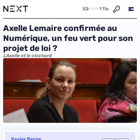
S3
1 Tio
Axelle Lemaire confirmée au
Numérique, un feu vert pour son
projet de loi ?
L'Axelle et le clochard
Xavier Berne