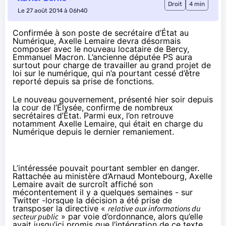
Droit
4 min
Le 27 août 2014 à 06h40
Confirmée à son poste de secrétaire d’État au
Numérique, Axelle Lemaire devra désormais
composer avec le nouveau locataire de Bercy,
Emmanuel Macron. L’ancienne députée PS aura
surtout pour charge de travailler au grand projet de
loi sur le numérique, qui n’a pourtant cessé d’être
reporté depuis sa prise de fonctions.
Le nouveau gouvernement, présenté hier soir depuis
la cour de l’Élysée, confirme de nombreux
secrétaires d’État. Parmi eux, l’on retrouve
notamment Axelle Lemaire, qui était en charge du
Numérique depuis le dernier remaniement.
L’intéressée pouvait pourtant sembler en danger.
Rattachée au ministère d’Arnaud Montebourg, Axelle
Lemaire avait de surcroît affiché son
mécontentement il y a quelques semaines - sur
Twitter -
lorsque la décision a été prise de
transposer la directive «
relative aux informations du
secteur public
» par voie d’ordonnance
, alors qu’elle
avait jusqu’ici promis que l’intégration de ce texte