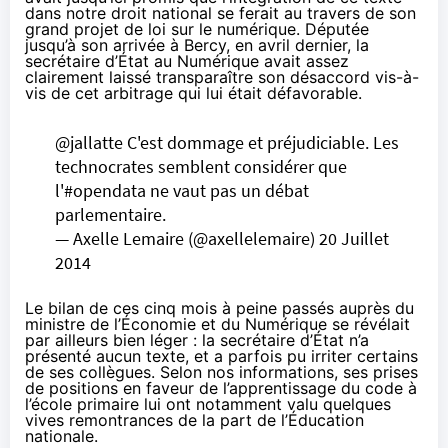
dans notre droit national se ferait au travers de son
grand projet de loi sur le numérique. Députée
jusqu’à son arrivée à Bercy, en avril dernier, la
secrétaire d’État au Numérique avait assez
clairement laissé transparaître son désaccord vis-à-
vis de cet arbitrage qui lui était défavorable.
@jallatte
C'est dommage et préjudiciable. Les
technocrates semblent considérer que
l'
#opendata
ne vaut pas un débat
parlementaire.
— Axelle Lemaire (@axellelemaire)
20 Juillet
2014
Le bilan de ces cinq mois à peine passés auprès du
ministre de l’Économie et du Numérique se révélait
par ailleurs bien léger : la secrétaire d’État n’a
présenté aucun texte, et a parfois pu irriter certains
de ses collègues. Selon nos informations, ses prises
de positions en faveur de l’apprentissage du code à
l’école primaire lui ont notamment valu quelques
vives remontrances de la part de l’Éducation
nationale.