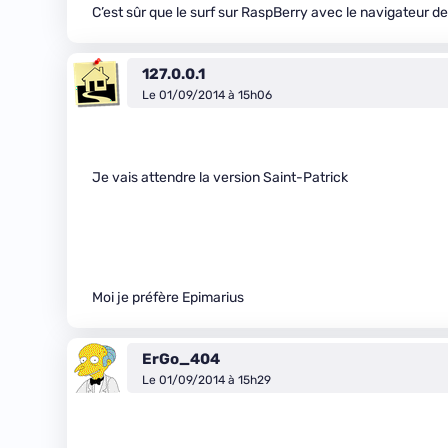
C’est sûr que le surf sur RaspBerry avec le navigateur de
127.0.0.1
Le 01/09/2014 à 15h06
Je vais attendre la version Saint-Patrick
Moi je préfère Epimarius
ErGo_404
Le 01/09/2014 à 15h29