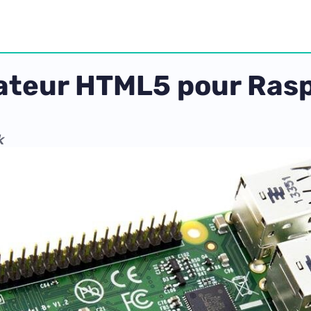
gateur HTML5 pour Rasp
k