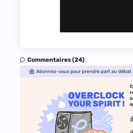
Commentaires (24)
Abonnez-vous pour prendre part au débat
C
r
s
q