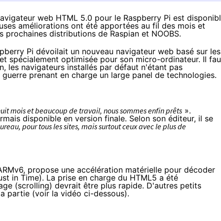
 navigateur web HTML 5.0 pour le Raspberry Pi est disponib
ses améliorations ont été apportées au fil des mois et
s prochaines distributions de Raspian et NOOBS.
spberry Pi dévoilait un nouveau navigateur web basé sur les
 et spécialement optimisée pour son micro-ordinateur. Il fau
 les navigateurs installés par défaut n'étant pas
 guerre prenant en charge un large panel de technologies.
uit mois et beaucoup de travail, nous sommes enfin prêts
».
mais disponible en version finale. Selon son éditeur, il se
reau, pour tous les sites, mais surtout ceux avec le plus de
e ARMv6, propose une accélération matérielle pour décoder
ust in Time
). La prise en charge du HTML5 a été
ge (scrolling) devrait être plus rapide. D'autres petits
partie (voir la vidéo ci-dessous).