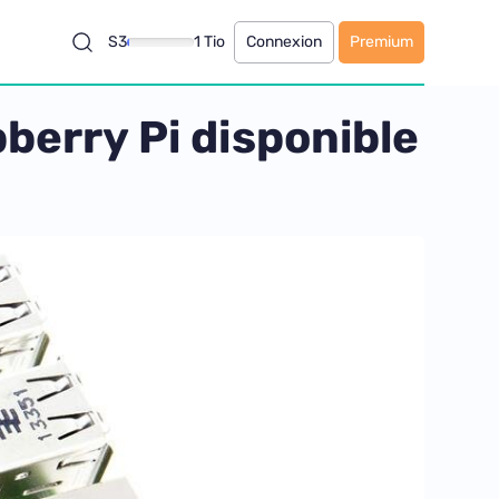
S3
1 Tio
Connexion
Premium
berry Pi disponible