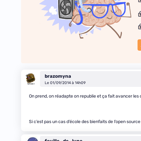
brazomyna
Le 01/09/2014 à 14h09
On prend, on réadapte on republie et ça fait avancer les
Si c’est pas un cas d’école des bienfaits de l’open sourc