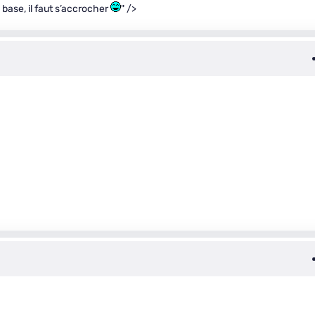
 base, il faut s’accrocher
" />