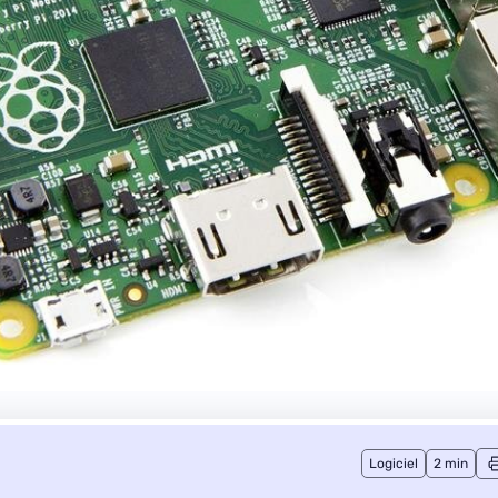
Logiciel
2 min