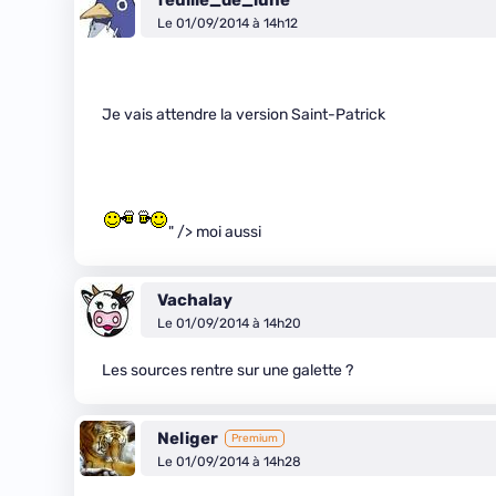
feuille_de_lune
Le 01/09/2014 à 14h12
Je vais attendre la version Saint-Patrick
" /> moi aussi
Vachalay
Le 01/09/2014 à 14h20
Les sources rentre sur une galette ?
Neliger
Premium
Le 01/09/2014 à 14h28