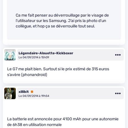
Ca me fait penser au déverrouillage par le visage de
l’utilisateur sur les Samsung. J’ai pris la photo d’un
collègue, et hop ça se déverrouille tout seul.
Légendaire-Alouette-Kickboxer
Le 04/09/2014 à 15h09
Le G7 me plait bien. Surtout si le prix estimé de 315 euros
s’avère (phonandroid)
xillibit
Premium
Le 04/09/2014 à 19h54
La batterie est annoncée pour 4100 mAh pour une autonomie
de 6h38 en utilisation normale