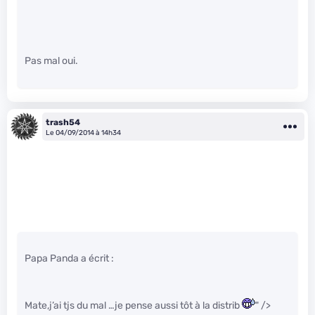
Pas mal oui.
trash54
Le 04/09/2014 à 14h34
Papa Panda a écrit :
Mate,j’ai tjs du mal …je pense aussi tôt à la distrib
" />