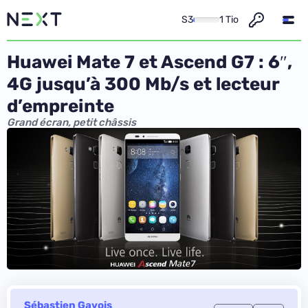
S3
1 Tio
Huawei Mate 7 et Ascend G7 : 6″,
4G jusqu’à 300 Mb/s et lecteur
d’empreinte
Grand écran, petit châssis
Sébastien Gavois