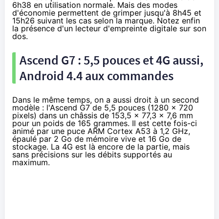
6h38 en utilisation normale. Mais des modes
d'économie permettent de grimper jusqu'à 8h45 et
15h26 suivant les cas selon la marque. Notez enfin
la présence d'un lecteur d'empreinte digitale sur son
dos.
Ascend G7 : 5,5 pouces et
4G
aussi,
Android 4.4 aux commandes
Dans le même temps, on a aussi droit à un second
modèle : l'
Ascend G7
de 5,5 pouces (1280 x 720
pixels) dans un châssis de 153,5 x 77,3 x 7,6 mm
pour un poids de 165 grammes. Il est cette fois-ci
animé par une puce ARM Cortex A53 à 1,2 GHz,
épaulé par 2 Go de mémoire vive et 16 Go de
stockage. La
4G
est là encore de la partie, mais
sans précisions sur les débits supportés au
maximum.