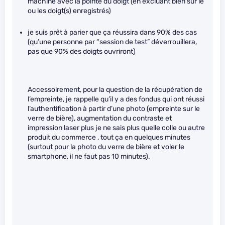
machine avec la pointe du doigt (en excluant bien sûr le
ou les doigt(s) enregistrés)
je suis prêt à parier que ça réussira dans 90% des cas
(qu’une personne par “session de test” déverrouillera,
pas que 90% des doigts ouvriront)
Accessoirement, pour la question de la récupération de
l’empreinte, je rappelle qu’il y a des fondus qui ont réussi
l’authentification à partir d’une photo (empreinte sur le
verre de bière), augmentation du contraste et
impression laser plus je ne sais plus quelle colle ou autre
produit du commerce , tout ça en quelques minutes
(surtout pour la photo du verre de bière et voler le
smartphone, il ne faut pas 10 minutes).