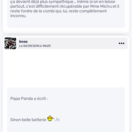
ça devient déjà plus sympathique… même si on en laisse
partout, c’est difficilement récupérable par Mme Michu et il
reste l’ordre de la combi qui, lui, reste complètement
inconnu.
knos
Le 04/09/2014 à 14h29
Papa Panda a écrit :
Sinon belle batterie
" />