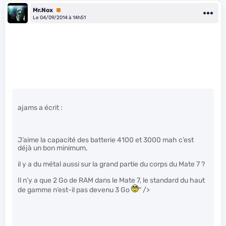
Mr.Nox
Premium
Le 04/09/2014 à 14h51
ajams a écrit :
J’aime la capacité des batterie 4100 et 3000 mah c’est
déjà un bon minimum,
il y a du métal aussi sur la grand partie du corps du Mate 7 ?
Il n’y a que 2 Go de RAM dans le Mate 7, le standard du haut
de gamme n’est-il pas devenu 3 Go
" />