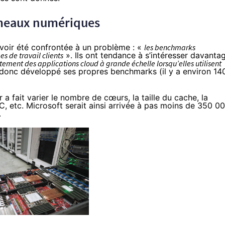
umeaux numériques
voir été confrontée à un problème : «
les benchmarks
es de travail clients
». Ils ont tendance à s’intéresser davanta
ement des applications cloud à grande échelle lorsqu’elles utilisent
 donc développé ses propres benchmarks (il y a environ 14
a fait varier le nombre de cœurs, la taille du cache, la
, etc. Microsoft serait ainsi arrivée à pas moins de 350 0
.