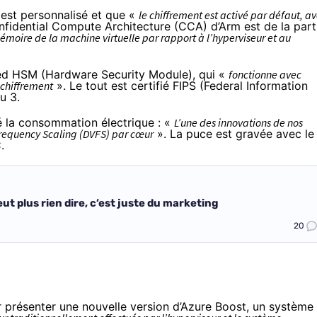
est personnalisé et que «
le chiffrement est activé par défaut, a
nfidential Compute Architecture (CCA) d’Arm
est de la part
mémoire de la machine virtuelle par rapport à l’hyperviseur et au
ted HSM (Hardware Security Module), qui «
fonctionne avec
 chiffrement
». Le tout est certifié FIPS (Federal Information
au 3
.
é la consommation électrique : «
L’une des innovations de nos
Frequency Scaling (DVFS) par cœur
». La puce est gravée avec le
.
ut plus rien dire, c’est juste du marketing
20
 présenter une nouvelle version d’
Azure Boost
, un système