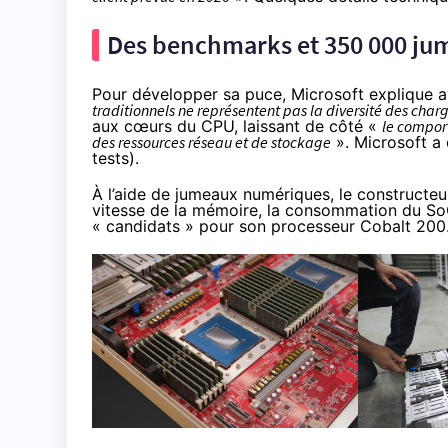
Des benchmarks et 350 000 j
Pour développer sa puce, Microsoft explique a
traditionnels ne représentent pas la diversité des charg
aux cœurs du CPU, laissant de côté «
le comport
des ressources réseau et de stockage
». Microsoft a
tests).
À l’aide de jumeaux numériques, le constructeur 
vitesse de la mémoire, la consommation du SoC
« candidats » pour son processeur Cobalt 200