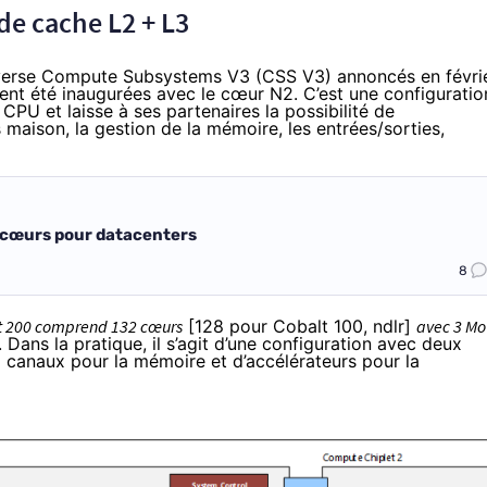
de cache L2 + L3
overse Compute Subsystems V3 (CSS V3)
annoncés en févri
nt été inaugurées avec le cœur N2. C’est une configuratio
CPU et laisse à ses partenaires la possibilité de
maison, la gestion de la mémoire, les entrées/sorties,
s cœurs pour datacenters
8
t 200 comprend 132 cœurs
[128 pour Cobalt 100, ndlr]
avec 3 Mo
 Dans la pratique, il s’agit d’une configuration avec deux
 canaux pour la mémoire et d’accélérateurs pour la