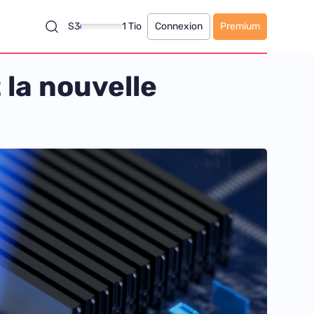
S3
1 Tio
Connexion
Premium
la nouvelle