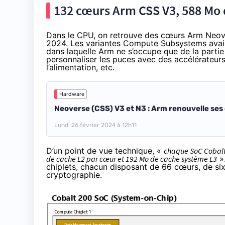
132 cœurs Arm CSS V3, 588 Mo 
Dans le CPU, on retrouve des cœurs Arm Ne
2024
. Les variantes Compute Subsystems avaie
dans laquelle Arm ne s’occupe que de la partie 
personnaliser les puces avec des accélérateurs 
l’alimentation, etc.
Hardware
Neoverse (CSS) V3 et N3 : Arm renouvelle se
Lundi 26 février 2024 à 12h11
D’un point de vue technique, «
chaque SoC Cobal
de cache L2 par cœur et 192 Mo de cache système L3
».
chiplets, chacun disposant de 66 cœurs, de six
cryptographie.