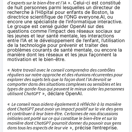
d’experts sur le bien-être et l’IA
». Celui-ci est constitué
de huit personnes parmi lesquelles un directeur de
recherche à l’Hôpital pour enfants de Boston, la
directrice scientifique de l’ONG everyone.AI, ou
encore une spécialiste de l’informatique interactive.
Le groupe est censé guider OpenAI sur des
questions comme l’impact des réseaux sociaux sur
les jeunes et leur santé mentale, les interactions
entre l’IA et le développement de l’enfant, l’utilisation
de la technologie pour prévenir et traiter des
problèmes courants de santé mentale, ou encore la
manière dont les réseaux et les jeux façonnent la
motivation et le bien-être.
«
Notre travail avec le conseil comprendra des contrôles
réguliers sur notre approche et des réunions récurrentes pour
explorer des sujets tels que la façon dont l’IA devrait se
comporter dans des situations complexes ou sensibles et les
types de garde-fous qui peuvent le mieux aider les personnes
utilisant ChatGPT
», déclare OpenAI.
«
Le conseil nous aidera également à réfléchir à la manière
dont ChatGPT peut avoir un impact positif sur la vie des gens
et contribuer à leur bien-être. Certaines de nos discussions
initiales ont porté sur ce qui constitue le bien-être et sur la
manière dont ChatGPT pourrait donner du pouvoir aux gens
dans tous les aspects de leur vie
», précise l’entreprise.