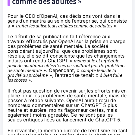
comme des adultes »
Pour le CEO d’OpenAI, ces décisions vont dans le
sens d’un mantra au sein de l’entreprise, qui consiste
à «
traiter les utilisateurs adultes comme des adultes
».
Le début de sa publication fait référence aux
travaux effectués par OpenAI sur la prise en charge
des problèmes de santé mentale. La société
considérant aujourd’hui que ces problèmes sont
résolus, elle se dit consciente que les changements
induits ont rendu ChatGPT «
moins utile et agréable
pour de nombreux utilisateurs ne souffrant pas de problèmes
de santé mentale
». Cependant, «
compte tenu de la
gravité du problème
», l’entreprise tenait «
à bien faire
les choses
».
Il n’est pas question de revenir sur les efforts mis en
place pour les problèmes de santé mentale, mais de
passer à l’étape suivante. OpenAI aurait reçu de
nombreux commentaires sur un ChatGPT 5 plus
neutre et austère, moins flagorneur certes, mais
également moins agréable. Ce ne sont
pas les
seules critiques liées au lancement de ChatGPT 5
.
En revanche, la mention directe de l’érotisme en tant