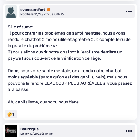
ovancantfort
Premium
Modifié le 16/10/2025 à 08h36
Si je résume:
1) pour contrer les problèmes de santé mentale, nous avons
rendu le chatbot « moins utile et agréable », « compte tenu de
la gravité du problème »;
2) nous allons ouvrir notre chatbot à l'erotisme derrière un
paywall sous couvert de la vérification de l'âge.
Donc, pour votre santé mentale, on a rendu notre chatbot
moins agréable (parce qu'on est des gentils, hein), mais nous
pouvons le rendre BEAUCOUP PLUS AGRÉABLE si vous passez
à la caisse.
Ah, capitalisme, quand tu nous tiens....
1
Bourrique
Le 16/10/2025 à 10h16