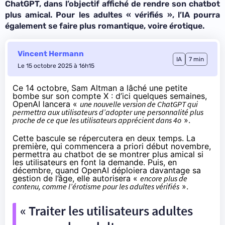
ChatGPT, dans l’objectif affiché de rendre son chatbot
plus amical. Pour les adultes « vérifiés », l’IA pourra
également se faire plus romantique, voire érotique.
Vincent Hermann
IA
7 min
Le 15 octobre 2025 à 16h15
Ce 14 octobre, Sam Altman a lâché une
petite
bombe sur son compte X
: d’ici quelques semaines,
OpenAI lancera «
une nouvelle version de ChatGPT qui
permettra aux utilisateurs d’adopter une personnalité plus
proche de ce que les utilisateurs apprécient dans 4o
».
Cette bascule se répercutera en deux temps. La
première, qui commencera a priori début novembre,
permettra au chatbot de se montrer plus amical si
les utilisateurs en font la demande. Puis, en
décembre, quand OpenAI déploiera davantage sa
gestion de l’âge, elle autorisera «
encore plus de
contenu, comme l’érotisme pour les adultes vérifiés
».
« Traiter les utilisateurs adultes