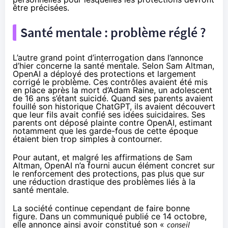
être précisées.
Santé mentale : problème réglé ?
L’autre grand point d’interrogation dans l’annonce
d’hier concerne la santé mentale. Selon Sam Altman,
OpenAI a déployé des protections et largement
corrigé le problème. Ces contrôles avaient été mis
en place après la mort d’Adam Raine, un adolescent
de 16 ans s’étant suicidé. Quand ses parents avaient
fouillé son historique ChatGPT, ils avaient découvert
que leur fils avait confié ses idées suicidaires. Ses
parents ont
déposé plainte contre OpenAI
, estimant
notamment que les garde-fous de cette époque
étaient bien trop simples à contourner.
Pour autant, et malgré les affirmations de Sam
Altman, OpenAI n’a fourni aucun élément concret sur
le renforcement des protections, pas plus que sur
une réduction drastique des problèmes liés à la
santé mentale.
La société continue cependant de faire bonne
figure. Dans un
communiqué publié ce 14 octobre
,
elle annonce ainsi avoir constitué son «
conseil