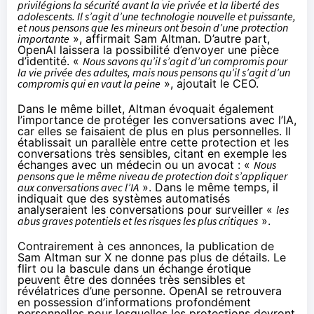
privilégions la sécurité avant la vie privée et la liberté des
adolescents. Il s’agit d’une technologie nouvelle et puissante,
et nous pensons que les mineurs ont besoin d’une protection
importante
», affirmait Sam Altman. D’autre part,
OpenAI laissera la possibilité d’envoyer une pièce
d’identité. «
Nous savons qu’il s’agit d’un compromis pour
la vie privée des adultes, mais nous pensons qu’il s’agit d’un
compromis qui en vaut la peine
», ajoutait le CEO.
Dans le même billet, Altman évoquait également
l’importance de protéger les conversations avec l’IA,
car elles se faisaient de plus en plus personnelles. Il
établissait un parallèle entre cette protection et les
conversations très sensibles, citant en exemple les
échanges avec un médecin ou un avocat : «
Nous
pensons que le même niveau de protection doit s’appliquer
aux conversations avec l’IA
». Dans le même temps, il
indiquait que des systèmes automatisés
analyseraient les conversations pour surveiller «
les
abus graves potentiels et les risques les plus critiques
».
Contrairement à ces annonces, la publication de
Sam Altman sur X ne donne pas plus de détails. Le
flirt ou la bascule dans un échange érotique
peuvent être des données très sensibles et
révélatrices d’une personne. OpenAI se retrouvera
en possession d’informations profondément
personnelles pour lesquelles les protections devront