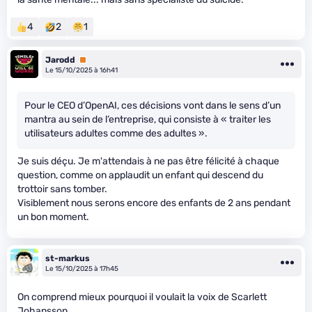
4
2
1
Jarodd
Premium
Le 15/10/2025 à 16h41
Pour le CEO d’OpenAI, ces décisions vont dans le sens d’un
mantra au sein de l’entreprise, qui consiste à « traiter les
utilisateurs adultes comme des adultes ».
Je suis déçu. Je m'attendais à ne pas être félicité à chaque
question, comme on applaudit un enfant qui descend du
trottoir sans tomber.
Visiblement nous serons encore des enfants de 2 ans pendant
un bon moment.
st-markus
Le 15/10/2025 à 17h45
On comprend mieux pourquoi il voulait la voix de Scarlett
Johansson...