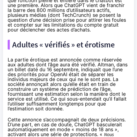
que fonction pleine et entière dans le chatbot est
une première. Alors que ChatGPT vient de franchir
la barre des 800 millions d’utilisateurs actifs,
plusieurs médias (dont TechCrunch) se posent la
question d’une décision prise pour attirer les foules
et compter sur les limitations du compte gratuit
pour déclencher des actes d’achats.
Adultes « vérifiés » et érotisme
La partie érotique est annoncée comme réservée
aux adultes dont l’âge aura été vérifié. Altman, dans
un
billet daté du 16 septembre
, indiquait que l’une
des priorités pour OpenAI était de séparer les
individus majeurs de ceux qui ne le sont pas. La
société annonçait alors qu’elle était en train de
construire un système de prédiction de l’âge,
fournissant une estimation selon la manière dont le
service est utilisé. Ce qui sous-entendait qu’il fallait
l’utiliser suffisamment longtemps pour que
l’estimation soit donnée.
Cette annonce s’accompagnait de deux précisions.
D’une part, en cas de doute, ChatGPT basculerait
automatiquement en mode « moins de 18 ans »,
activant alors une série de protections. «
Nous