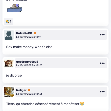
1
RuMaRoCO
Premium
Le 15/10/2025 à 18h11
Sex make money, What's else...
geotrouvetout
Le 15/10/2025 à 18h25
je divorce
Neliger
Premium
Le 15/10/2025 à 18h36
Tiens, ça cherche désespérément à monétiser