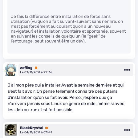
Je fais la différence entre installation de force sans
utilisation (vu qu’on a fait suivant-suivant sans rien lire, on
n’est pas forcément au courant qu’on a un nouveau
navigateur) et installation volontaire et spontanée, souvent
en suivant les conseils de quelqu’un (le “geek” de
l’entourage, peut souvent être un dév).
zefling
Premium
Le 03/11/2014 à 21h36
J’ai mon père qui a installer Avast la semaine dernière et qui
s’est fait avoir. On pense tellement connaître ces putains
d’installation qu’on se fait avoir. Perso, j’espère que ça
n’arrivera jamais sous Linux ce genre de m
de, même si avec
les .deb ou .run c’est fort possible.
BlackKrystal
Premium
Le 04/11/2014 à 07h41