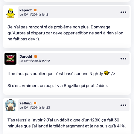
kapact
Premium
Le 10/11/2014 à 16h21
Je n’ai pas rencontré de problème non plus. Dommage
qu’Aurora ai disparu car developper edition ne sert à rien si on
ne fait pas dev :).
Jarodd
Premium
Le 10/11/2014 à 16h22
Il ne faut pas oublier que c’est basé sur une Nightly
" />
Si c’est vraiment un bug, il y a Bugzilla qui peut t’aider.
zefling
Premium
Le 10/11/2014 à 16h23
T’as réussi à l’avoir ? J’ai un débit digne d’un 128K, ça fait 30
minutes que j’ai lancé le téléchargement et je ne suis qu’à 41%.