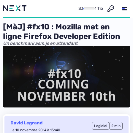
S3
1 Tio
[MàJ] #fx10 : Mozilla met en
ligne Firefox Developer Edition
Un benchmark asm.js en attendant
David Legrand
Logiciel
2 min
Le 10 novembre 2014 à 15h40