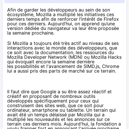
Afin de garder les développeurs au sein de son
écosystème, Mozilla a multiplié les initiatives ces
derniers temps afin de renforcer l’intérêt de Firefox
pour ces derniers. Aujourd’hui, on apprend qu’une
version dédiée du navigateur va leur être proposée
la semaine prochaine.
Si Mozilla a toujours été très actif au niveau de ses
interactions avec le monde des développeurs, que
ce soit avec la documentation, les ressources du
Mozilla Developer Network
(MDN) ou Mozilla Hacks
qui évoquait encore la semaine dernière
les possibilités et l'avancement de SIMD.js
, Chrome
lui a aussi pris des parts de marché sur ce terrain.
Il faut dire que Google a su être assez réactif et
créatif en proposant de nombreux outils
développés spécifiquement pour ceux qui
construisent des sites web, que ce soit pour
ordinateur, smartphone ou tablette. Un terrain qui
avait été un temps délaissé par Mozilla qui a
multiplié les nouveautés et les annonces sur ce
terrain ces derniers mois. Aujourd'hui, la fondation a
voulu frapper fort en annonçant l'arrivée prochaine