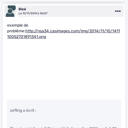
Dicé
Le 10/11/2014 à 16h27
exemple de
problème:
http://nsa34.casimages.com/img/2014/11/10/1411
10052701891341.png
zefling a écrit :