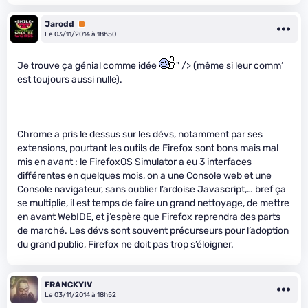
Jarodd
Premium
Le 03/11/2014 à 18h50
Je trouve ça génial comme idée
" /> (même si leur comm’
est toujours aussi nulle).
Chrome a pris le dessus sur les dévs, notamment par ses
extensions, pourtant les outils de Firefox sont bons mais mal
mis en avant : le FirefoxOS Simulator a eu 3 interfaces
différentes en quelques mois, on a une Console web et une
Console navigateur, sans oublier l’ardoise Javascript,… bref ça
se multiplie, il est temps de faire un grand nettoyage, de mettre
en avant WebIDE, et j’espère que Firefox reprendra des parts
de marché. Les dévs sont souvent précurseurs pour l’adoption
du grand public, Firefox ne doit pas trop s’éloigner.
FRANCKYIV
Le 03/11/2014 à 18h52