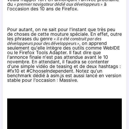
du
« premier navigateur dédié aux développeurs »
à
l'occasion des 10 ans de Firefox.
Pour autant, on ne sait pour l'instant que très peu
de choses de cette mouture spéciale. En effet, outre
les phrases du genre
« il a été construit par des
développeurs pour des développeurs »
, on apprend
seulement qu'elle intègre des outils comme
WebIDE
ou le
Firefox Tools Adapter
. Il faut dire que
l'annonce finale n'est pas attendue avant le 10
novembre. En attendant, il faudra se contenter
d'une simple vidéo de teasing et de deux hashtags :
#fx10
et
#ChooseIndependent
. Notez qu'un
benchmark dédié à asm.js est aussi lancé en version
stable pour l'occasion :
Massive
.