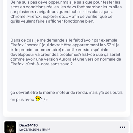
Je ne suis pas développeur mais je sais que pour tester les
sites en conditions réelles, les devs font marcher leurs sites
sur plusieurs navigateurs grand public - les classiques,
Chrome, Firefox, Explorer etc… - afin de vérifier que ce
qu’ils veulent faire s’afficher fonctionne bien.
Dans ce cas, je me demande si le fait d’avoir par exemple
Firefox “normal” (qui devrait être apparemment la v33 si je
lis le premier commentaire) et cette version spéciale
développeur va créer des problèmes? Est-ce que ça serait
comme avoir une version Aurora et une version normale de
Firefox, c’est-à-dore sans souci?
ça devrait être le même moteur de rendu, mais y’a des outils
en plus avec
" />
Dice34110
Le 03/11/2014 à 15h49