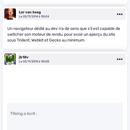
Ler van keeg
Le 03/11/2014 à 15h24
Un navigateur dédié au dev n’a de sens que s’il est capable de
switcher son moteur de rendu, pour avoir un aperçu du site
sous Trident, Webkit et Gecko au minimum.
jb18v
Le 03/11/2014 à 15h28
Tifeing a écrit :