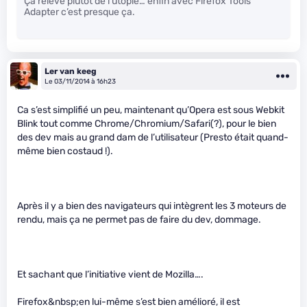
Ça relève plutôt de l’utopie… enfin avec Firefox Tools
Adapter c’est presque ça.
Ler van keeg
Le 03/11/2014 à 16h23
Ca s’est simplifié un peu, maintenant qu’Opera est sous Webkit
Blink tout comme Chrome/Chromium/Safari(?), pour le bien
des dev mais au grand dam de l’utilisateur (Presto était quand-
même bien costaud !).
Après il y a bien des navigateurs qui intègrent les 3 moteurs de
rendu, mais ça ne permet pas de faire du dev, dommage.
Et sachant que l’initiative vient de Mozilla….
Firefox&nbsp;en lui-même s’est bien amélioré, il est