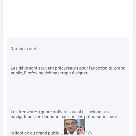
Jarodd a écrit :
Les dévs sont souvent précurseurs pour l’adoption du grand
public, Firefox ne doit pas trop s’éloigner.
Les freewares (genre antivirus avast) … incluant un
navigateur si on décoche pas sont les précurseurs pour
l’adoption du grand public …
" />