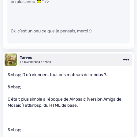
en plus avec
" />
Ok, c’est un peu ce que je pensais, merci :)
Tarvos
Le 03/11/2014 à 17h31
&nbsp; D’où viennent tout ces moteurs de rendus ?.
&nbsp;
C’était plus simple a l’époque de AMosaic (version Amiga de
Mosaic ) et&nbsp; du HTML de base.
&nbsp;