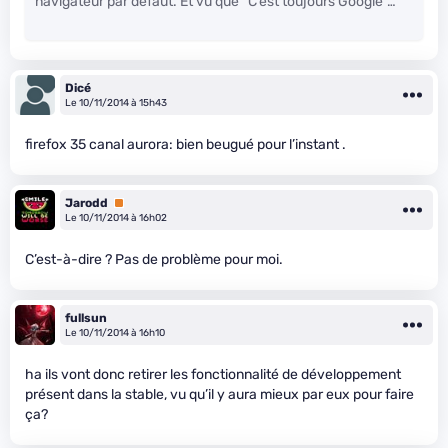
navigateur par défaut. Et vu que “C’est toujours Google”…
Dicé
Le 10/11/2014 à 15h43
firefox 35 canal aurora: bien beugué pour l’instant .
Jarodd
Premium
Le 10/11/2014 à 16h02
C’est-à-dire ? Pas de problème pour moi.
fullsun
Le 10/11/2014 à 16h10
ha ils vont donc retirer les fonctionnalité de développement
présent dans la stable, vu qu’il y aura mieux par eux pour faire
ça?