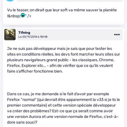
Vu le teaser, on dirait que leur soft va même sauver la planète
!&nbsp;
" />
Tifeing
Le 03/11/2014 à 15h18
Je ne suis pas développeur mais je sais que pour tester les
sites en conditions réelles, les devs font marcher leurs sites sur
plusieurs navigateurs grand public - les classiques, Chrome,
Firefox, Explorer etc… - afin de vérifier que ce qu’ils veulent
faire s’afficher fonctionne bien.
Dans ce cas, je me demande si le fait d’avoir par exemple
Firefox “normal” (qui devrait être apparemment la v33 si je lis le
premier commentaire) et cette version spéciale développeur
va créer des problèmes? Est-ce que ça serait comme avoir
une version Aurora et une version normale de Firefox, c’est-à-
dore sans souci?