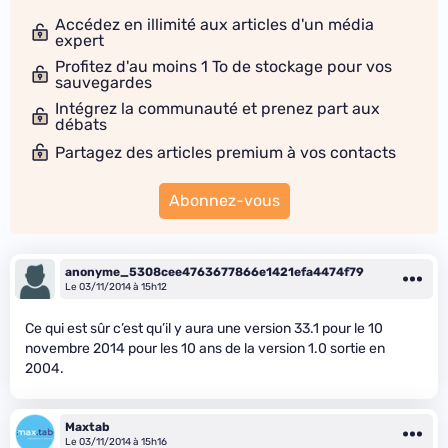
Accédez en illimité aux articles d'un média
expert
Profitez d'au moins 1 To de stockage pour vos
sauvegardes
Intégrez la communauté et prenez part aux
débats
Partagez des articles premium à vos contacts
Abonnez-vous
anonyme_5308cee4763677866e1421efa4474f79
Le 03/11/2014 à 15h12
Ce qui est sûr c’est qu’il y aura une version 33.1 pour le 10
novembre 2014 pour les 10 ans de la version 1.0 sortie en
2004.
Maxtab
Le 03/11/2014 à 15h16