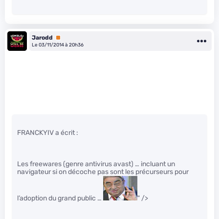
Jarodd
Premium
Le 03/11/2014 à 20h36
FRANCKYIV a écrit :
Les freewares (genre antivirus avast) … incluant un
navigateur si on décoche pas sont les précurseurs pour
l’adoption du grand public …
" />