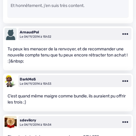
Et honnêtement, j’en suis très content.
ArnaudPol
Le 04/11/2014 à 15h32
Tu peux les menacer de la renvoyer, et de recommander une
nouvelle compte tenu que tu peux encore rétracter ton achat !
:)&nbsp;
DarkMoS
Le 04/11/2014 à 15h33
C’est quand même maigre comme bundle, ils auraient pu offrir
les trois ;)
sdevilcry
Le 04/11/2014 à 15h34