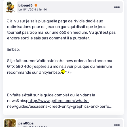
bibou65
Premium
Le 11/11/2014 à 16h44
J’ai vu sur je sais plus quelle page de Nvidia dedié aux
optimisations pour ce jeux un gars qui disait que le jeux
tournait pas trop mal sur une 660 en medium. Vu qu’il est pas
encore sorti je sais pas comment il a pu tester.
&nbsp;
Si je fait tourner Wolfenstein the new order a fond avec ma
GTX 680 4Go j’espère au moins avoir plus que du minimum
recommandé sur Unity&nbsp;
" />
En faite s’était sur le guide complet du lien dans la
news&nbsp
http://www.geforce.com/whats-
new/guides/assassins-creed-unity-graphics-and-perfo…
psn00ps