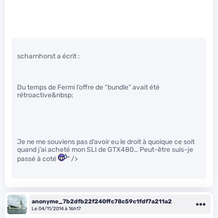
scharnhorst a écrit :
Du temps de Fermi l’offre de “bundle” avait été
rétroactive&nbsp;
Je ne me souviens pas d’avoir eu le droit à quoique ce soit
quand j’ai acheté mon SLI de GTX480… Peut-être suis-je
passé à coté
" />
anonyme_7b2dfb22f240ffc78c59c1fdf7a211a2
Le 04/11/2014 à 16h17