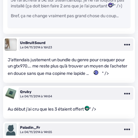
Je l’ai acheté à 5€ sur Steam,&nbsp; je ne l’ai toujours pas
installé (ça doit bien faire 2 ans que je l’ai pourtant
" />)
Bref, ça ne change vraiment pas grand chose du coup…
UnBruitSourd
Le 04/11/2014 à 16h23
J’attendais justement un bundle du genre pour craquer pour
un gtx970…. me reste plus qu’à trouver un moyen de l’acheter
en douce sans que ma copine me lapide …
" />
Qruby
Le 04/11/2014 à 14h54
Au début j’ai cru que les 3 étaient offert
" />
Paladin_Fr
Le 04/11/2014 à 14h55