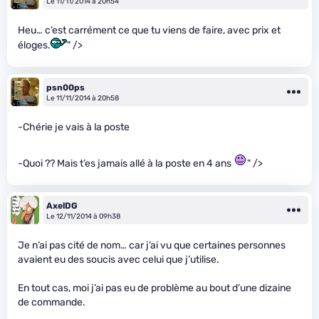
Le 11/11/2014 à 20h54
Heu… c’est carrément ce que tu viens de faire, avec prix et
éloges.
" />
psn00ps
Le 11/11/2014 à 20h58
-Chérie je vais à la poste
-Quoi ?? Mais t’es jamais allé à la poste en 4 ans
" />
AxelDG
Le 12/11/2014 à 09h38
Je n’ai pas cité de nom… car j’ai vu que certaines personnes
avaient eu des soucis avec celui que j’utilise.
En tout cas, moi j’ai pas eu de problème au bout d’une dizaine
de commande.