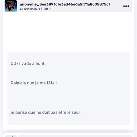
anonyme_3ee3891cfe3a346e6a5f71a8c05875cf
Le 04/11/2014 à 15h17
007sivade a écrit :
Ralalala que je me tâte !
je pense que ne doit pas être le seul.