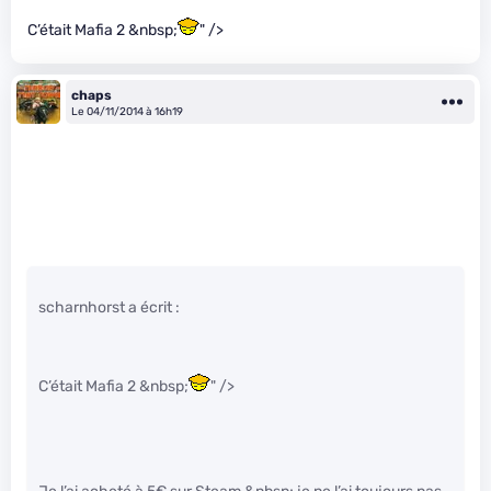
C’était Mafia 2 &nbsp;
" />
chaps
Le 04/11/2014 à 16h19
scharnhorst a écrit :
C’était Mafia 2 &nbsp;
" />