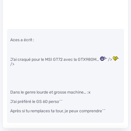
Aces a écrit :
J’ai craqué pour le MSI GT72 avec la GTX980M…
" />
"
/>
Dans le genre lourde et grosse machine… :x
J’ai préféré le GS 60 perso^^
Après si tu remplaces ta tour, je peux comprendre^^