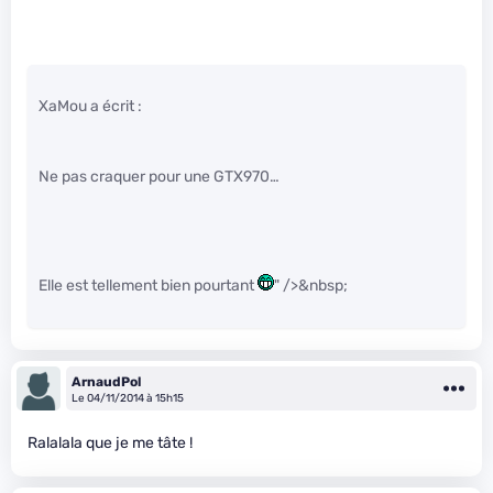
XaMou a écrit :
Ne pas craquer pour une GTX970…
Elle est tellement bien pourtant
" />&nbsp;
ArnaudPol
Le 04/11/2014 à 15h15
Ralalala que je me tâte !