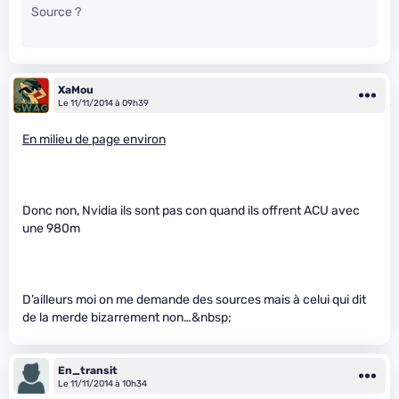
Source ?
XaMou
Le 11/11/2014 à 09h39
En milieu de page environ
Donc non, Nvidia ils sont pas con quand ils offrent ACU avec
une 980m
D’ailleurs moi on me demande des sources mais à celui qui dit
de la merde bizarrement non…&nbsp;
En_transit
Le 11/11/2014 à 10h34