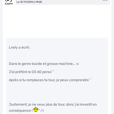
Le 12/11/2014 à 11h05
Lnely a écrit :
Dans le genre lourde et grosse machine… :x
J’ai préféré le GS 60 perso^^
Après si tu remplaces ta tour, je peux comprendre^^
Justement, je ne veux plus de tour, donc j’ai investit en
conséquence !
" />