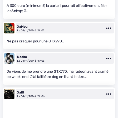
A 300 euro (minimum !) la carte il pourrait effectivement filer
les&nbsp; 3…
XaMou
Le 04/11/2014 à 15h02
Ne pas craquer pour une GTX970…
Neeko
Le 04/11/2014 à 15h03
Je viens de me prendre une GTX770, ma radeon ayant cramé
ce week-end. J’ai failli être deg en lisant le titre…
XalG
Le 04/11/2014 à 15h06