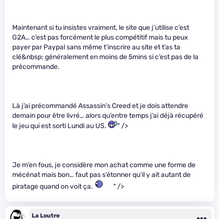
Maintenant si tu insistes vraiment, le site que j’utilise c’est
G2A… c’est pas forcément le plus compétitif mais tu peux
payer par Paypal sans même t’inscrire au site et t’as ta
clé&nbsp; généralement en moins de 5mins si c’est pas de la
précommande.
Là j’ai précommandé Assassin’s Creed et je dois attendre
demain pour être livré… alors qu’entre temps j’ai déjà récupéré
le jeu qui est sorti Lundi au US.
" />
Je m’en fous, je considère mon achat comme une forme de
mécénat mais bon… faut pas s’étonner qu’il y ait autant de
piratage quand on voit ça.
" />
La Loutre