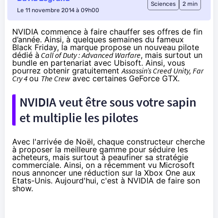
Sciences
2 min
Le 11 novembre 2014 à 09h00
NVIDIA commence à faire chauffer ses offres de fin
d’année. Ainsi, à quelques semaines du fameux
Black Friday, la marque propose un nouveau pilote
dédié à
Call of Duty : Advanced Warfare
, mais surtout un
bundle en partenariat avec Ubisoft. Ainsi, vous
pourrez obtenir gratuitement
Assassin’s Creed Unity, Far
Cry 4
ou
The Crew
avec certaines GeForce GTX.
NVIDIA veut être sous votre sapin
et multiplie les pilotes
Avec l'arrivée de Noël, chaque constructeur cherche
à proposer la meilleure gamme pour séduire les
acheteurs, mais surtout à peaufiner sa stratégie
commerciale. Ainsi, on a récemment vu Microsoft
nous annoncer une réduction sur la
Xbox One
aux
Etats-Unis. Aujourd'hui, c'est à NVIDIA de faire son
show.