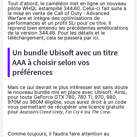
Tout d'abord, le caméléon met en ligne un nouveau
pilote WHQL estampillé 344.60. Celui-ci fait suite à
la mise en vente de
Call of Duty : Advanced
Warfare
et intègre des optimisations de
performances et un profil SLi pour ce titre. Il
reprend bien entendu les précédentes améliorations
de la version 344.48. Pour les détails et le
téléchargement, cela se passera
par ici
.
Un bundle Ubisoft avec un titre
AAA à choisir selon vos
préférences
Mais ce qui devrait le plus intéresser est sans doute
le nouveau bundle mis en place avec Ubisoft. Ainsi,
pour toute
GeForce GTX 780
,
780 Ti
,
970
,
980
,
970M ou 980M
éligible, vous aurez droit à un code
vous permettant de récupérer une licence gratuite
pour
Assassin’s Creed Unity
,
Far Cry 4
ou
The Crew
.
Comme toujours, il faudra faire attention au