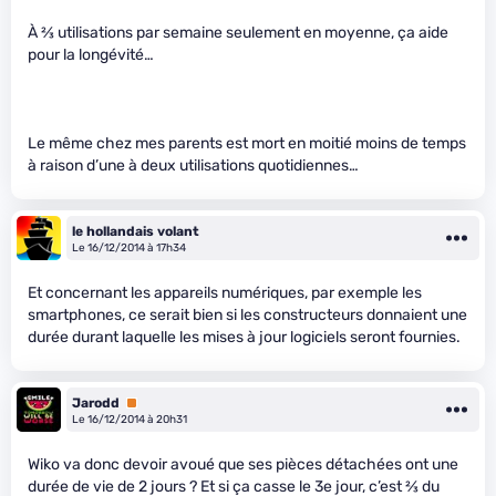
À
2
⁄
3
utilisations par semaine seulement en moyenne, ça aide
pour la longévité…
Le même chez mes parents est mort en moitié moins de temps
à raison d’une à deux utilisations quotidiennes…
le hollandais volant
Le 16/12/2014 à 17h34
Et concernant les appareils numériques, par exemple les
smartphones, ce serait bien si les constructeurs donnaient une
durée durant laquelle les mises à jour logiciels seront fournies.
Jarodd
Premium
Le 16/12/2014 à 20h31
Wiko va donc devoir avoué que ses pièces détachées ont une
durée de vie de 2 jours ? Et si ça casse le 3e jour, c’est
2
⁄
3
du