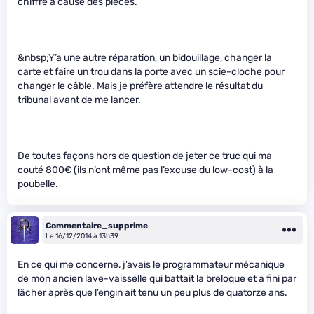
chiffre à cause des pièces.
&nbsp;Y’a une autre réparation, un bidouillage, changer la
carte et faire un trou dans la porte avec un scie-cloche pour
changer le câble. Mais je préfère attendre le résultat du
tribunal avant de me lancer.
De toutes façons hors de question de jeter ce truc qui ma
couté 800€ (ils n’ont même pas l’excuse du low-cost) à la
poubelle.
Commentaire_supprime
Le 16/12/2014 à 13h39
En ce qui me concerne, j’avais le programmateur mécanique
de mon ancien lave-vaisselle qui battait la breloque et a fini par
lâcher après que l’engin ait tenu un peu plus de quatorze ans.