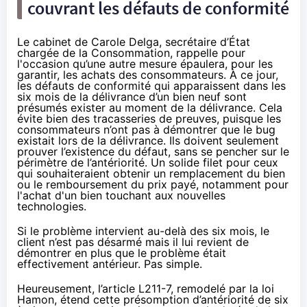
couvrant les défauts de conformité
Le cabinet de Carole Delga, secrétaire d’État
chargée de la Consommation, rappelle pour
l'occasion qu’une autre mesure épaulera, pour les
garantir, les achats des consommateurs. À ce jour,
les défauts de conformité qui apparaissent dans les
six mois de la délivrance d’un bien neuf sont
présumés exister au moment de la délivrance. Cela
évite bien des tracasseries de preuves, puisque les
consommateurs n’ont pas à démontrer que le bug
existait lors de la délivrance. Ils doivent seulement
prouver l’existence du défaut, sans se pencher sur le
périmètre de l’antériorité. Un solide filet pour ceux
qui souhaiteraient obtenir un remplacement du bien
ou le remboursement du prix payé, notamment pour
l'achat d'un bien touchant aux nouvelles
technologies.
Si le problème intervient au-delà des six mois, le
client n’est pas désarmé mais il lui revient de
démontrer en plus que le problème était
effectivement antérieur. Pas simple.
Heureusement, l’
article L211-7,
remodelé par la
loi
Hamon
, étend cette présomption d’antériorité de six