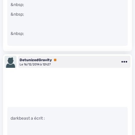
&nbsp;
&nbsp;
&nbsp;
DetunizedGravity
Premium
Le 16/12/2014 à 12h27
darkbeast a écrit :