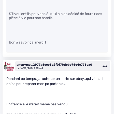
S’il veulent ils peuvent, Suzuki a bien décidé de fournir des
pièce à vie pour son bandit.
Bon à savoir ça, merci !
anonyme_2977a8ece3c2f0f7bdcbc76c4c775ea0
Le 16/12/2014 à 12h44
Pendant ce temps, jai acheter un carte sur ebay…qui vient de
chine pour reparer mon pc portable…
En france elle n’était meme pas vendu.