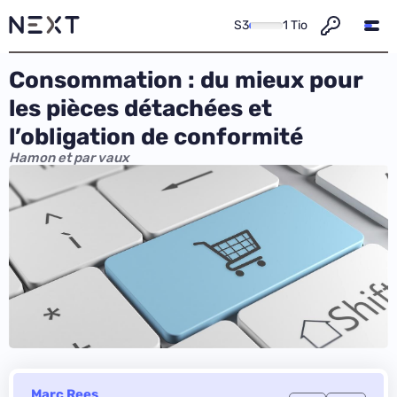
S3
1 Tio
Consommation : du mieux pour
les pièces détachées et
l’obligation de conformité
Hamon et par vaux
Marc Rees