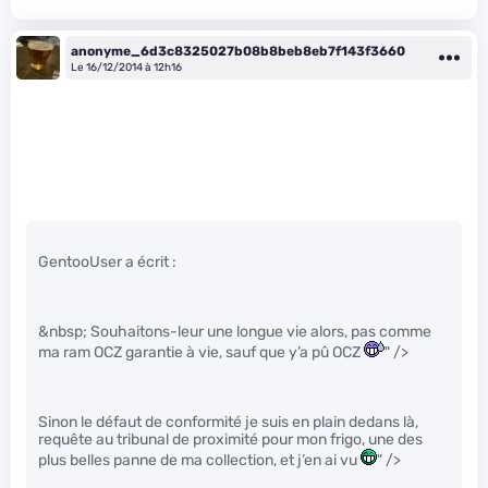
anonyme_6d3c8325027b08b8beb8eb7f143f3660
Le 16/12/2014 à 12h16
GentooUser a écrit :
&nbsp; Souhaitons-leur une longue vie alors, pas comme
ma ram OCZ garantie à vie, sauf que y’a pû OCZ
" />
Sinon le défaut de conformité je suis en plain dedans là,
requête au tribunal de proximité pour mon frigo, une des
plus belles panne de ma collection, et j’en ai vu
" />