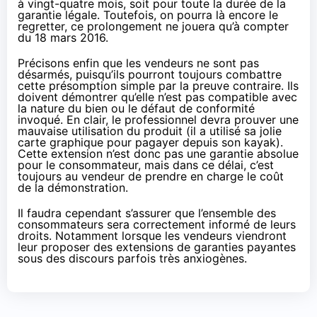
à vingt-quatre mois, soit pour toute la durée de la
garantie légale. Toutefois, on pourra là encore le
regretter, ce prolongement ne jouera qu’à compter
du 18 mars 2016.
Précisons enfin que les vendeurs ne sont pas
désarmés, puisqu’ils pourront toujours combattre
cette présomption simple par la preuve contraire. Ils
doivent démontrer qu’elle n’est pas compatible avec
la nature du bien ou le défaut de conformité
invoqué. En clair, le professionnel devra prouver une
mauvaise utilisation du produit (il a utilisé sa jolie
carte graphique pour pagayer depuis son kayak).
Cette extension n’est donc pas une garantie absolue
pour le consommateur, mais dans ce délai, c’est
toujours au vendeur de prendre en charge le coût
de la démonstration.
Il faudra cependant s’assurer que l’ensemble des
consommateurs sera correctement informé de leurs
droits. Notamment lorsque les vendeurs viendront
leur proposer des extensions de garanties payantes
sous des discours parfois très anxiogènes.