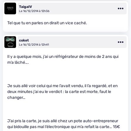
TaigaIV
Le 16/12/2014 à 12h36
Tel que tu en parles on dirait un vice caché.
coket
Le 16/12/2014 à 12h41
Il y a quelque mois, j’ai un réfrigérateur de moins de 2 ans qui
m’a lâché….
Je suis allé voir celui qui me l’avait vendu, il l’a regardé, et en
deux minutes j’ai eu le verdict : la carte est morte, faut le
changer…
J’ai pris la carte, je suis allé chez un pote auto-entrepreneur
qui bidouille pas mal l’électronique qui m’a refait la carte… 15€