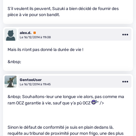
S’il veulent ils peuvent, Suzuki a bien décidé de fournir des
pièce à vie pour son bandit.
alex.d.
Premium
Le 16/12/2014 à 11h38
Mais ils n’ont pas donné la durée de vie !
&nbsp;
GentooUser
Le 16/12/2014 à 11h45
&nbsp; Souhaitons-leur une longue vie alors, pas comme ma
ram OCZ garantie à vie, sauf que y’a pû OCZ
" />
Sinon le défaut de conformité je suis en plain dedans là,
requête au tribunal de proximité pour mon frigo, une des plus