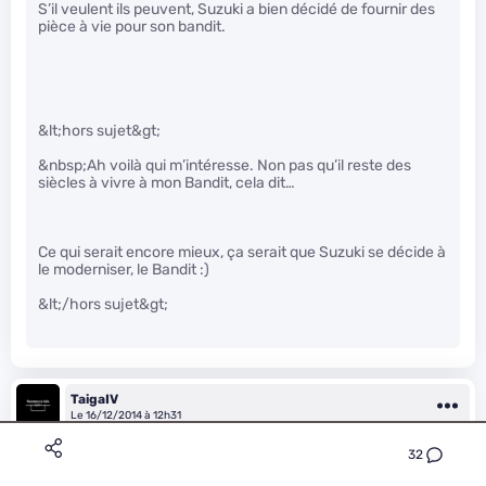
S’il veulent ils peuvent, Suzuki a bien décidé de fournir des
pièce à vie pour son bandit.
&lt;hors sujet&gt;
&nbsp;Ah voilà qui m’intéresse. Non pas qu’il reste des
siècles à vivre à mon Bandit, cela dit…
Ce qui serait encore mieux, ça serait que Suzuki se décide à
le moderniser, le Bandit :)
&lt;/hors sujet&gt;
TaigaIV
Le 16/12/2014 à 12h31
32