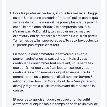
Pour les pirates en herbe là, si vous trouvez le jeu buggé,
ou que Ubi est une entreprise “rapace” qui ne pense qu’à
se faire du fric…. je vous dit: ne jouez plus à leurs jeux ! Il
est où le problème sérieux ? je comprends pas. Si tu
n’aimes pas McDonald’s, tu vas voler un big mac au
client qui vient de prendre à emporter. Ba là, c’est pareil!
Tu n’aimes pas/tu n’apprécies pas/tu veux boycotter, ba
tu prends pas et puis c’est tout.
En tant que consommateur, c’est vous qui avez le
pouvoir: acheter ou ne pas acheter ! Mais si vous
continuer à consommer tout en râlant, vous ne faites
que confirmer que vous êtes lobotomisé, que vous
continuerez à consommé quoiqu’il advienne. J’ai lu un
commentaire où la personne disait avoir en travers 3
éditions collectors… 3 ! Moi au bout de la 1ère j’arrête ou
alors j’y regarde à plusieurs fois avant de repasser à la
caisse.
Et pour ceux qui disent que c’est trop cher, ba suffit
d’attendre quelques mois le temps de se faire un avis, de