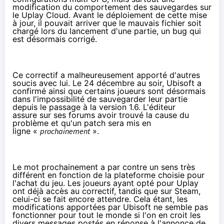
modification du comportement des sauvegardes sur
le
Uplay
Cloud. Avant le déploiement de cette mise
à jour, il pouvait arriver que le mauvais fichier soit
chargé lors du lancement d'une partie, un bug qui
est désormais corrigé.
Ce correctif a malheureusement apporté d'autres
soucis avec lui. Le 24 décembre au soir, Ubisoft a
confirmé ainsi que certains joueurs sont désormais
dans l'impossibilité de sauvegarder leur partie
depuis le passage à la version 1.6. L'éditeur
assure
sur ses forums
avoir trouvé la cause du
problème et qu'un patch sera mis en
ligne «
prochainement
».
Le mot prochainement a par contre un sens très
différent en fonction de la plateforme choisie pour
l'achat du jeu. Les joueurs ayant opté pour
Uplay
ont déjà accès au correctif, tandis que sur Steam,
celui-ci se fait encore attendre. Cela étant, les
modifications apportées par Ubisoft ne semble pas
fonctionner pour tout le monde si l'on en croit les
divers messages postés en réponse à l'annonce de