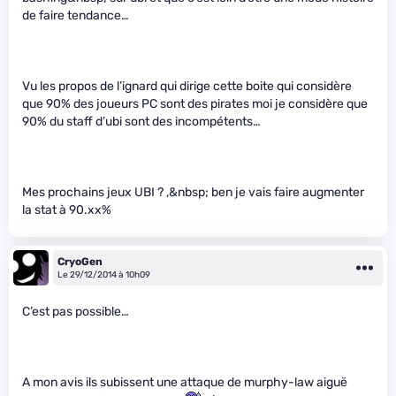
de faire tendance…
Vu les propos de l’ignard qui dirige cette boite qui considère
que 90% des joueurs PC sont des pirates moi je considère que
90% du staff d’ubi sont des incompétents…
Mes prochains jeux UBI ? ,&nbsp; ben je vais faire augmenter
la stat à 90.xx%
CryoGen
Le 29/12/2014 à 10h09
C’est pas possible…
A mon avis ils subissent une attaque de murphy-law aiguë