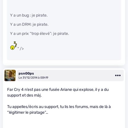
Y a un bug : je pirate.
Y a un DRM: je pirate.
Y a un prix “trop élevé”: je pirate.
" />
psn00ps
Le 31/12/2014 à 00h19
Far Cry 4 n’est pas une fusée Ariane qui explose, il y a du
support et des màj.
Tu appelles/écris au support, tu lis les forums, mais de là à
“légitimer le piratage”…