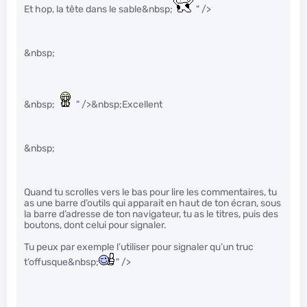
Et hop, la tête dans le sable&nbsp;
" />
&nbsp;
&nbsp;
" />&nbsp;Excellent
&nbsp;
Quand tu scrolles vers le bas pour lire les commentaires, tu
as une barre d’outils qui apparait en haut de ton écran, sous
la barre d’adresse de ton navigateur, tu as le titres, puis des
boutons, dont celui pour signaler.
Tu peux par exemple l’utiliser pour signaler qu’un truc
t’offusque&nbsp;
" />