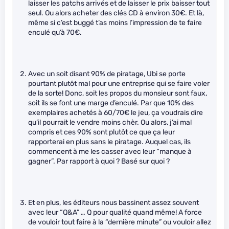
laisser les patchs arrivés et de laisser le prix baisser tout
seul. Ou alors acheter des clés CD à environ 30€. Et là,
même si c’est buggé t’as moins l’impression de te faire
enculé qu’à 70€.
Avec un soit disant 90% de piratage, Ubi se porte
pourtant plutôt mal pour une entreprise qui se faire voler
de la sorte! Donc, soit les propos du monsieur sont faux,
soit ils se font une marge d’enculé. Par que 10% des
exemplaires achetés à 60/70€ le jeu, ça voudrais dire
qu’il pourrait le vendre moins chèr. Ou alors, j’ai mal
compris et ces 90% sont plutôt ce que ça leur
rapporterai en plus sans le piratage. Auquel cas, ils
commencent à me les casser avec leur “manque à
gagner”. Par rapport à quoi ? Basé sur quoi ?
Et en plus, les éditeurs nous bassinent assez souvent
avec leur “Q&A” … Q pour qualité quand même! A force
de vouloir tout faire à la “dernière minute” ou vouloir allez