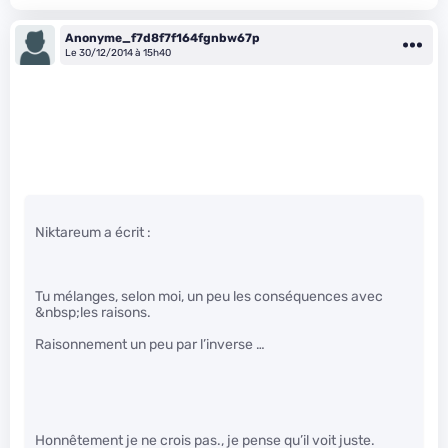
Anonyme_f7d8f7f164fgnbw67p
Le 30/12/2014 à 15h40
Niktareum a écrit :
Tu mélanges, selon moi, un peu les conséquences avec
&nbsp;les raisons.
Raisonnement un peu par l’inverse …
Honnêtement je ne crois pas., je pense qu’il voit juste.