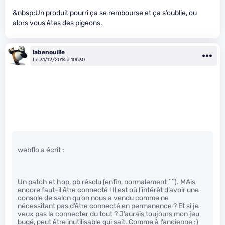
&nbsp;Un produit pourri ça se rembourse et ça s’oublie, ou
alors vous êtes des pigeons.
labenouille
Le 31/12/2014 à 10h30
webflo a écrit :
Un patch et hop, pb résolu (enfin, normalement ^^). MAis
encore faut-il être connecté ! Il est où l’intérêt d’avoir une
console de salon qu’on nous a vendu comme ne
nécessitant pas d’être connecté en permanence ? Et si je
veux pas la connecter du tout ? J’aurais toujours mon jeu
bugé, peut être inutilisable qui sait. Comme à l’ancienne :)