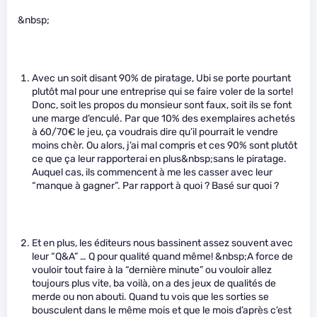
&nbsp;
Avec un soit disant 90% de piratage, Ubi se porte pourtant
plutôt mal pour une entreprise qui se faire voler de la sorte!
Donc, soit les propos du monsieur sont faux, soit ils se font
une marge d’enculé. Par que 10% des exemplaires achetés
à 60/70€ le jeu, ça voudrais dire qu’il pourrait le vendre
moins chèr. Ou alors, j’ai mal compris et ces 90% sont plutôt
ce que ça leur rapporterai en plus&nbsp;sans le piratage.
Auquel cas, ils commencent à me les casser avec leur
“manque à gagner”. Par rapport à quoi ? Basé sur quoi ?
Et en plus, les éditeurs nous bassinent assez souvent avec
leur “Q&A” … Q pour qualité quand même! &nbsp;A force de
vouloir tout faire à la “dernière minute” ou vouloir allez
toujours plus vite, ba voilà, on a des jeux de qualités de
merde ou non abouti. Quand tu vois que les sorties se
bousculent dans le même mois et que le mois d’après c’est