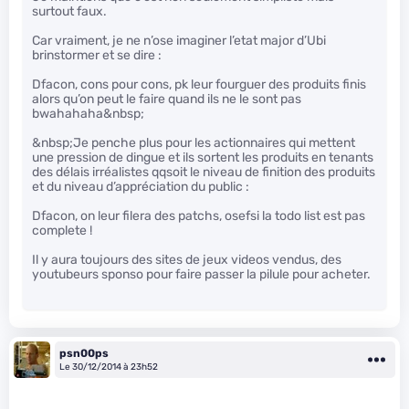
surtout faux.
Car vraiment, je ne n’ose imaginer l’etat major d’Ubi
brinstormer et se dire :
Dfacon, cons pour cons, pk leur fourguer des produits finis
alors qu’on peut le faire quand ils ne le sont pas
bwahahaha&nbsp;
&nbsp;Je penche plus pour les actionnaires qui mettent
une pression de dingue et ils sortent les produits en tenants
des délais irréalistes qqsoit le niveau de finition des produits
et du niveau d’appréciation du public :
Dfacon, on leur filera des patchs, osefsi la todo list est pas
complete !
Il y aura toujours des sites de jeux videos vendus, des
youtubeurs sponso pour faire passer la pilule pour acheter.
psn00ps
Le 30/12/2014 à 23h52