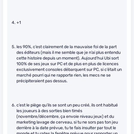
+1
les 90%, c’est clairement de la mauvaise foi de la part
des éditeurs (mais il me semble que je n’ai plus entendu
cette histoire depuis un moment). Aujourd’hui Ubi sort
100% de ses jeux sur PC et de plus en plus de licences
exclusivement consoles débarquent sur PC, si c’était un
marché pourri qui ne rapporte rien, les mecs ne se
précipiteraient pas dessus.
c’est le piège qu’ils se sont un peu créé, ils ont habitué
les joueurs à des sorties bien timés
(novembre/décembre, ça envoie niveau jeux) et du
marketing lavage de cerveau, si tu ne sors pas ton jeu
derrière à la date prévue, tu te fais insulter par tout le
monde et tu rates la fenêtre prévue pour rapporter un