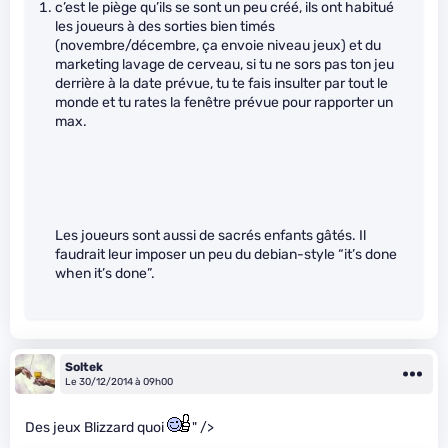
c’est le piège qu’ils se sont un peu créé, ils ont habitué
les joueurs à des sorties bien timés
(novembre/décembre, ça envoie niveau jeux) et du
marketing lavage de cerveau, si tu ne sors pas ton jeu
derrière à la date prévue, tu te fais insulter par tout le
monde et tu rates la fenêtre prévue pour rapporter un
max.
Les joueurs sont aussi de sacrés enfants gâtés. Il
faudrait leur imposer un peu du debian-style “it’s done
when it’s done”.
Soltek
Le 30/12/2014 à 09h00
Des jeux Blizzard quoi
" />