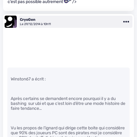
c’est pas possible autrement
" />
CryoGen
Le 29/12/2014 à 10h11
Winston67 a écrit :
Après certains se demandent encore pourquoi il y a du
bashing sur ubi et que c’est loin d’être une mode histoire de
faire tendance…
Vu les propos de l’ignard qui dirige cette boite qui considère
que 90% des joueurs PC sont des pirates moi je considère