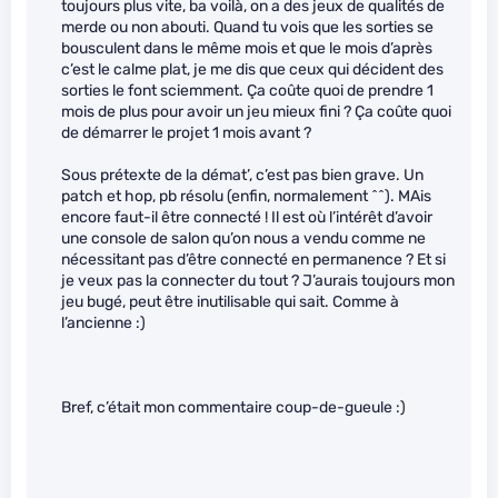
toujours plus vite, ba voilà, on a des jeux de qualités de
merde ou non abouti. Quand tu vois que les sorties se
bousculent dans le même mois et que le mois d’après
c’est le calme plat, je me dis que ceux qui décident des
sorties le font sciemment. Ça coûte quoi de prendre 1
mois de plus pour avoir un jeu mieux fini ? Ça coûte quoi
de démarrer le projet 1 mois avant ?
Sous prétexte de la démat’, c’est pas bien grave. Un
patch et hop, pb résolu (enfin, normalement ^^). MAis
encore faut-il être connecté ! Il est où l’intérêt d’avoir
une console de salon qu’on nous a vendu comme ne
nécessitant pas d’être connecté en permanence ? Et si
je veux pas la connecter du tout ? J’aurais toujours mon
jeu bugé, peut être inutilisable qui sait. Comme à
l’ancienne :)
Bref, c’était mon commentaire coup-de-gueule :)