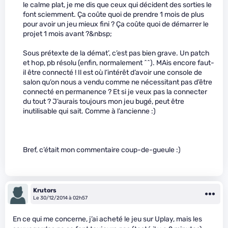
le calme plat, je me dis que ceux qui décident des sorties le
font sciemment. Ça coûte quoi de prendre 1 mois de plus
pour avoir un jeu mieux fini ? Ça coûte quoi de démarrer le
projet 1 mois avant ?&nbsp;
Sous prétexte de la démat’, c’est pas bien grave. Un patch
et hop, pb résolu (enfin, normalement ^^). MAis encore faut-
il être connecté ! Il est où l’intérêt d’avoir une console de
salon qu’on nous a vendu comme ne nécessitant pas d’être
connecté en permanence ? Et si je veux pas la connecter
du tout ? J’aurais toujours mon jeu bugé, peut être
inutilisable qui sait. Comme à l’ancienne :)
Bref, c’était mon commentaire coup-de-gueule :)
Krutors
Le 30/12/2014 à 02h57
En ce qui me concerne, j’ai acheté le jeu sur Uplay, mais les