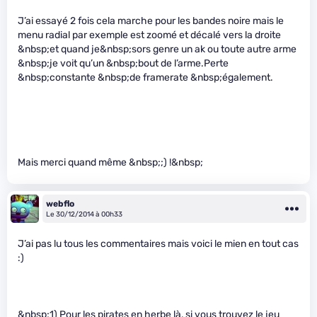
J’ai essayé 2 fois cela marche pour les bandes noire mais le
menu radial par exemple est zoomé et décalé vers la droite
&nbsp;et quand je&nbsp;sors genre un ak ou toute autre arme
&nbsp;je voit qu’un &nbsp;bout de l’arme.Perte
&nbsp;constante &nbsp;de framerate &nbsp;également.
Mais merci quand même &nbsp;;) !&nbsp;
webflo
Le 30/12/2014 à 00h33
J’ai pas lu tous les commentaires mais voici le mien en tout cas
:)
&nbsp;1) Pour les pirates en herbe là, si vous trouvez le jeu