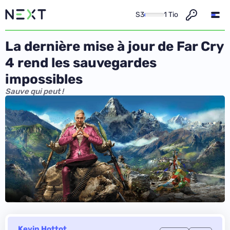
S3
1 Tio
La dernière mise à jour de Far Cry
4 rend les sauvegardes
impossibles
Sauve qui peut !
Kevin Hottot