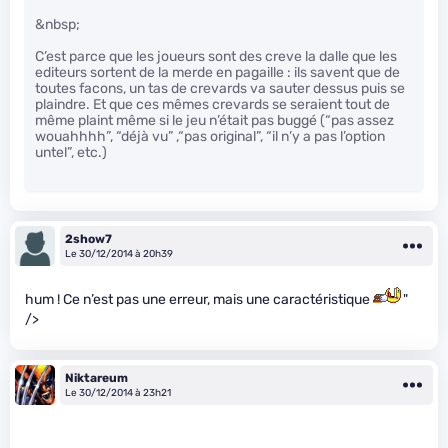
&nbsp;
C’est parce que les joueurs sont des creve la dalle que les
editeurs sortent de la merde en pagaille : ils savent que de
toutes facons, un tas de crevards va sauter dessus puis se
plaindre. Et que ces mêmes crevards se seraient tout de
même plaint même si le jeu n’était pas buggé (“pas assez
wouahhhh”, “déjà vu” ,“pas original”, “il n’y a pas l’option
untel”, etc.)
2show7
Le 30/12/2014 à 20h39
hum ! Ce n’est pas une erreur, mais une caractéristique
"
/>
Niktareum
Le 30/12/2014 à 23h21