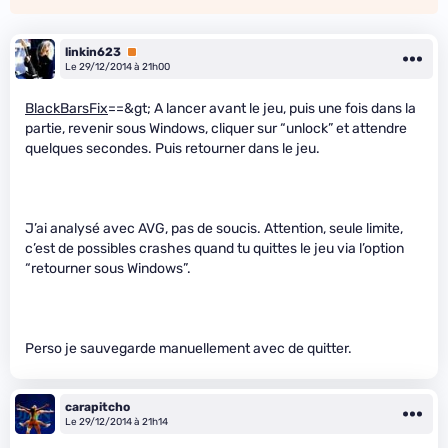
linkin623
Premium
Le 29/12/2014 à 21h00
BlackBarsFix
==&gt; A lancer avant le jeu, puis une fois dans la
partie, revenir sous Windows, cliquer sur “unlock” et attendre
quelques secondes. Puis retourner dans le jeu.
J’ai analysé avec AVG, pas de soucis. Attention, seule limite,
c’est de possibles crashes quand tu quittes le jeu via l’option
“retourner sous Windows”.
Perso je sauvegarde manuellement avec de quitter.
carapitcho
Le 29/12/2014 à 21h14