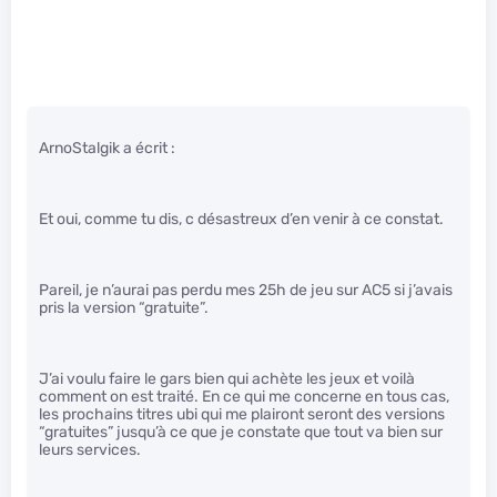
ArnoStalgik a écrit :
Et oui, comme tu dis, c désastreux d’en venir à ce constat.
Pareil, je n’aurai pas perdu mes 25h de jeu sur AC5 si j’avais
pris la version “gratuite”.
J’ai voulu faire le gars bien qui achète les jeux et voilà
comment on est traité. En ce qui me concerne en tous cas,
les prochains titres ubi qui me plairont seront des versions
“gratuites” jusqu’à ce que je constate que tout va bien sur
leurs services.