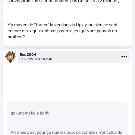
sauvegardes ne se font toujours pas (testé il y a 2 minutes)
Y’a moyen de “forcer” la version via Uplay, ou bien ce sont
encore ceux qui n’ont pas payer le jeu qui vont pouvoir en
profiter ?
Bou2004
Le 30/12/2014 à 07h40
gokudomatic a écrit :
Ah mais c’est pour ça que les jeux de zombies n’ont plus de