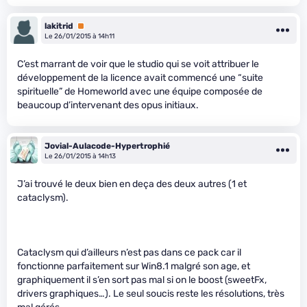
lakitrid
Premium
Le 26/01/2015 à 14h11
C’est marrant de voir que le studio qui se voit attribuer le
développement de la licence avait commencé une “suite
spirituelle” de Homeworld avec une équipe composée de
beaucoup d’intervenant des opus initiaux.
Jovial-Aulacode-Hypertrophié
Le 26/01/2015 à 14h13
J’ai trouvé le deux bien en deça des deux autres (1 et
cataclysm).
Cataclysm qui d’ailleurs n’est pas dans ce pack car il
fonctionne parfaitement sur Win8.1 malgré son age, et
graphiquement il s’en sort pas mal si on le boost (sweetFx,
drivers graphiques…). Le seul soucis reste les résolutions, très