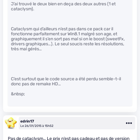
J’ai trouvé le deux bien en deça des deux autres (1 et
cataclysm).
Cataclysm qui d’ailleurs n’est pas dans ce pack car il
fonctionne parfaitement sur Win8.1 malgré son age, et
graphiquement il s’en sort pas mal si on le boost (sweetFx,
drivers graphiques…). Le seul soucis reste les résolutions,
très mal gérés…
C’est surtout que le code source a été perdu semble-t-il
donc pas de remake HD…
&nbsp;
edrin17
Le 26/01/2015 à 15h52
Pas de cataclysm… Le prix n’est pas cadeau et pas de version