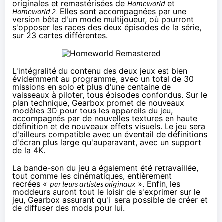
originales et remastérisées de
Homeworld
et
Homeworld 2.
Elles sont accompagnées par une
version bêta d'un mode multijoueur, où pourront
s'opposer les races des deux épisodes de la série,
sur 23 cartes différentes.
L'intégralité du contenu des deux jeux est bien
évidemment au programme, avec un total de 30
missions en solo et plus d'une centaine de
vaisseaux à piloter, tous épisodes confondus. Sur le
plan technique, Gearbox promet de nouveaux
modèles 3D pour tous les appareils du jeu,
accompagnés par de nouvelles textures en haute
définition et de nouveaux effets visuels. Le jeu sera
d'ailleurs compatible avec un éventail de définitions
d'écran plus large qu'auparavant, avec un support
de la 4K.
La bande-son du jeu a également été retravaillée,
tout comme les
cinéma
tiques, entièrement
recrées «
par leurs artistes originaux
». Enfin, les
moddeurs auront tout le loisir de s'exprimer sur le
jeu, Gearbox assurant qu'il sera possible de créer et
de diffuser des mods pour lui.