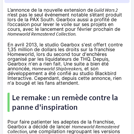
L’annonce de la nouvelle extension de
Guild Wars 2
n’est pas le seul événement notable s’étant produit
lors de la PAX South. Gearbox aussi a profité de
l’occasion pour lever le voile sur ses projets en
cours, avec le lancement pour février prochain de
Homeworld Remastered Collection.
En avril 2013, le studio Gearbox s'est offert contre
1,35 million de dollars les droits sur la franchise
Homeworld, lors du second tour d'enchères
organisé par les liquidateurs de THQ. Depuis,
Gearbox n'en a rien fait. Une suite a bien été
annoncée,
Homeworld Shipbreakers
,
et son
développement a été confié au studio Blackbird
Interactive. Cependant, depuis cette annonce, rien
n'a bougé et les fans attendent.
Le remake : un remède contre la
panne d'inspiration
Pour faire patienter les adeptes de la franchise,
Gearbox a décidé de lancer
Homeworld Remastered
Collection,
une compilation regroupant les versions