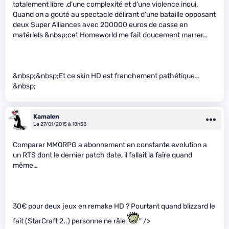
totalement libre ,d’une complexité et d’une violence inoui.
Quand on a gouté au spectacle délirant d’une bataille opposant
deux Super Alliances avec 200000 euros de casse en
matériels &nbsp;cet Homeworld me fait doucement marrer…
&nbsp;&nbsp;Et ce skin HD est franchement pathétique…
&nbsp;
Kamalen
Le 27/01/2015 à 18h38
Comparer MMORPG a abonnement en constante evolution a
un RTS dont le dernier patch date, il fallait la faire quand
même…
30€ pour deux jeux en remake HD ? Pourtant quand blizzard le
fait (StarCraft 2..) personne ne râle
" />