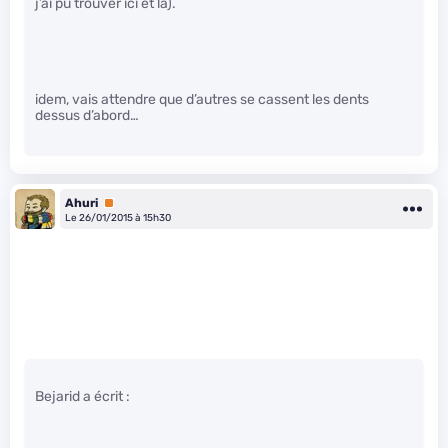
j’ai pu trouver ici et là).
idem, vais attendre que d’autres se cassent les dents
dessus d’abord…
Ahuri
Premium
Le 26/01/2015 à 15h30
Bejarid a écrit :