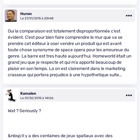
Huron
Le 27/01/2015 à 20h48
Oui la comparaison est totalement disproportionnée c’est
évident. C’est pour bien faire comprendre le mur que va se
prendre cet éditeur à oser vendre un produit qui est avant
toute chose synonyme de space opera pour les amoureux du
genre. La barre est tres haute aujourd’hui. Homeworld était un
grand jeu que je respecte et qui m’a apporté beaucoup de
plaisir en son temps. La on est clairement dans le marketing
crasseux qui portera prejudice à une hypothetique suite…
Kamalen
Le 01/02/2015 à 14h26
Wat ? Seriously ?
&nbsp;Il y a des centaines de jeux spatiaux avec des