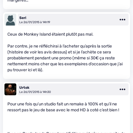
mal gérés…
Seri
Le 26/01/2015 à 14h19
Ceux de Monkey Island étaient plutôt pas mal.
Par contre, je ne réfléchirai à l’acheter qu’après la sortie
(histoire de voir les avis dessus) et si je l’achète ce sera
probablement pendant une promo (même si 30€ ça reste
nettement moins cher que les exemplaires d’occasion que j’ai
pu trouver ici et là).
Urtok
Le 26/01/2015 à 14h30
Pour une fois qu’un studio fait un remake à 100% et qu’il ne
ressort pas le jeu de base avec le mod HD à coté c’est bien !