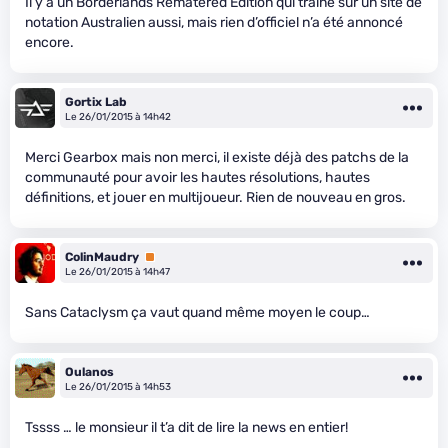
Il y a un Borderlands Rematered Edition qui traîne sur un site de
notation Australien aussi, mais rien d’officiel n’a été annoncé
encore.
Gortix Lab
Le 26/01/2015 à 14h42
Merci Gearbox mais non merci, il existe déjà des patchs de la
communauté pour avoir les hautes résolutions, hautes
définitions, et jouer en multijoueur. Rien de nouveau en gros.
ColinMaudry
Premium
Le 26/01/2015 à 14h47
Sans Cataclysm ça vaut quand même moyen le coup…
Oulanos
Le 26/01/2015 à 14h53
Tssss … le monsieur il t’a dit de lire la news en entier!