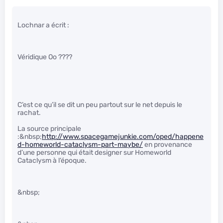
Lochnar a écrit :
Véridique Oo ????
C’est ce qu’il se dit un peu partout sur le net depuis le
rachat.
La source principale
:&nbsp;
http://www.spacegamejunkie.com/oped/happene
d-homeworld-cataclysm-part-maybe/
en provenance
d’une personne qui était designer sur Homeworld
Cataclysm à l’époque.
&nbsp;