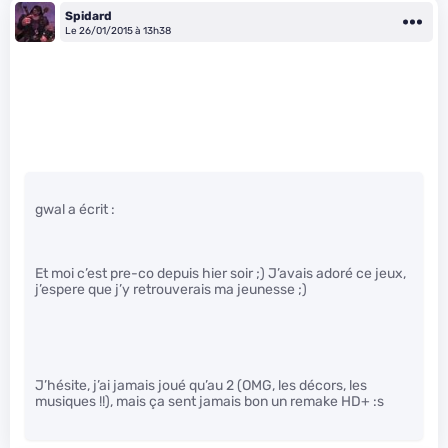
Spidard
Le 26/01/2015 à 13h38
gwal a écrit :
Et moi c’est pre-co depuis hier soir ;) J’avais adoré ce jeux,
j’espere que j’y retrouverais ma jeunesse ;)
J’hésite, j’ai jamais joué qu’au 2 (OMG, les décors, les
musiques !!), mais ça sent jamais bon un remake HD+ :s