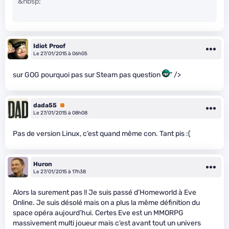
&nbsp;
Idiot Proof
Le 27/01/2015 à 06h05
sur GOG pourquoi pas sur Steam pas question
" />
dada55
Premium
Le 27/01/2015 à 08h08
Pas de version Linux, c’est quand même con. Tant pis :(
Huron
Le 27/01/2015 à 17h38
Alors la surement pas !! Je suis passé d’Homeworld à Eve
Online. Je suis désolé mais on a plus la même définition du
space opéra aujourd’hui. Certes Eve est un MMORPG
massivement multi joueur mais c’est avant tout un univers