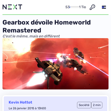
S3
1 Tio
Gearbox dévoile Homeworld
Remastered
C'est le même, mais en différent
Kevin Hottot
Société
2 min
Le 26 janvier 2015 à 13h00