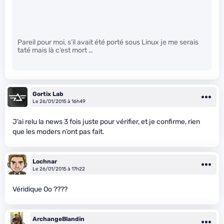
Pareil pour moi, s’il avait été porté sous Linux je me serais
taté mais là c’est mort …
Gortix Lab
Le 26/01/2015 à 16h49
J’ai relu la news 3 fois juste pour vérifier, et je confirme, rien
que les moders n’ont pas fait.
Lochnar
Le 26/01/2015 à 17h22
Véridique Oo ????
ArchangeBlandin