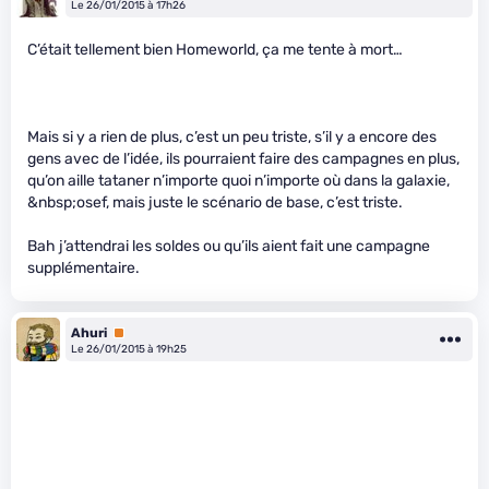
Le 26/01/2015 à 17h26
C’était tellement bien Homeworld, ça me tente à mort…
Mais si y a rien de plus, c’est un peu triste, s’il y a encore des
gens avec de l’idée, ils pourraient faire des campagnes en plus,
qu’on aille tataner n’importe quoi n’importe où dans la galaxie,
&nbsp;osef, mais juste le scénario de base, c’est triste.
Bah j’attendrai les soldes ou qu’ils aient fait une campagne
supplémentaire.
Ahuri
Premium
Le 26/01/2015 à 19h25