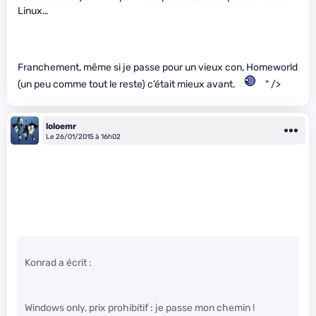
Linux…
Franchement, même si je passe pour un vieux con, Homeworld
(un peu comme tout le reste) c’était mieux avant.
" />
loloemr
Le 26/01/2015 à 16h02
Konrad a écrit :
Windows only, prix prohibitif : je passe mon chemin !