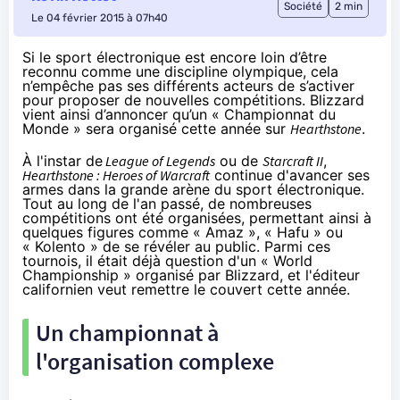
Société
2 min
Le 04 février 2015 à 07h40
Si le sport électronique est encore loin d’être
reconnu comme une discipline olympique
, cela
n’empêche pas ses différents acteurs de s’activer
pour proposer de nouvelles compétitions. Blizzard
vient ainsi d’annoncer qu’un « Championnat du
Monde » sera organisé cette année sur
Hearthstone
.
À l'instar de
League of Legends
ou de
Starcraft II
,
Hearthstone : Heroes of Warcraft
continue d'avancer ses
armes dans la grande arène du sport électronique.
Tout au long de l'an passé, de nombreuses
compétitions ont été organisées, permettant ainsi à
quelques figures comme « Amaz », « Hafu » ou
« Kolento » de se révéler au public. Parmi ces
tournois, il était déjà question d'un « World
Championship » organisé par Blizzard, et l'éditeur
californien veut remettre le couvert cette année.
Un championnat à
l'organisation complexe