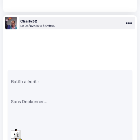
Charly32
Le 04/02/2015 à 09h43
Batôh a écrit :
Sans Deckonner….