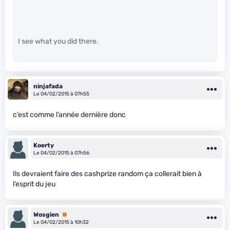
I see what you did there.
ninjafada
Le 04/02/2015 à 07h55
c’est comme l’année dernière donc
Koerty
Le 04/02/2015 à 07h56
Ils devraient faire des cashprize random ça collerait bien à
l’esprit du jeu
Wosgien
Premium
Le 04/02/2015 à 10h32