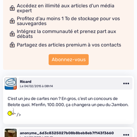
Accédez en illimité aux articles d'un média
expert
Profitez d'au moins 1 To de stockage pour vos
sauvegardes
Intégrez la communauté et prenez part aux
débats
Partagez des articles premium à vos contacts
Abonnez-vous
Ricard
Le 04/02/2015 à 08h14
C’est un jeu de cartes non ? En gros, c’est un concours de
Belote quoi. M’enfin, 100.000, ça changera un peu du Jambon.
" />
anonyme_6d3c8325027b08b8beb8eb7f143f3660