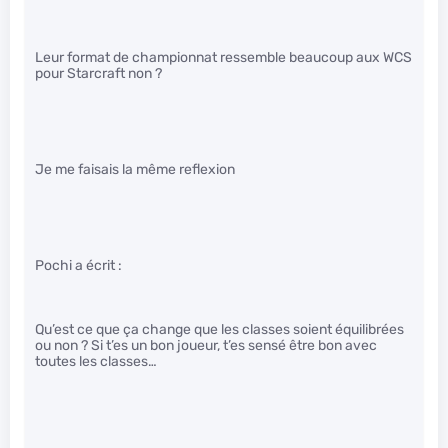
Leur format de championnat ressemble beaucoup aux WCS
pour Starcraft non ?
Je me faisais la même reflexion
Pochi a écrit :
Qu’est ce que ça change que les classes soient équilibrées
ou non ? Si t’es un bon joueur, t’es sensé être bon avec
toutes les classes…