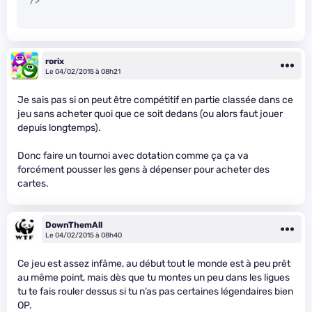
" />
rorix
Le 04/02/2015 à 08h21
Je sais pas si on peut être compétitif en partie classée dans ce
jeu sans acheter quoi que ce soit dedans (ou alors faut jouer
depuis longtemps).
Donc faire un tournoi avec dotation comme ça ça va
forcément pousser les gens à dépenser pour acheter des
cartes.
DownThemAll
Le 04/02/2015 à 08h40
Ce jeu est assez infâme, au début tout le monde est à peu prêt
au même point, mais dès que tu montes un peu dans les ligues
tu te fais rouler dessus si tu n’as pas certaines légendaires bien
OP.