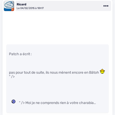
Ricard
Le 04/02/2015 à 10h17
Patch a écrit :
pas pour tout de suite, ils nous mènent encore en Bâtoh
" />
" /> Moi je ne comprends rien à votre charabia…