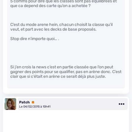
5 comms pour dire que les classes sont pas equilibrées et
que ca depend des carte qu’on a achetée ?
C’est du mode arene hein, chacun choisit la classe qu’il
veut, et part avec les decks de base proposés.
Stop dire n’importe quoi… .
Si j’en crois la news c’est en partie classée que l’on peut
gagner des points pour se qualifier, pas en arène donc. C’est
clair que si c’était en arène ce serait déjà plus juste.
Patch
Premium
Le 04/02/2015 à 10h41