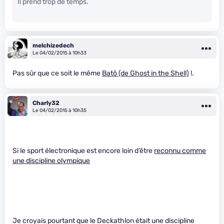
Il prend trop de temps.
melchizedech
Le 04/02/2015 à 10h33
Pas sûr que ce soit le même
Batô (de Ghost in the Shell)
!.
Charly32
Le 04/02/2015 à 10h35
Si le sport électronique est encore loin d’être
reconnu comme
une discipline olympique
Je croyais pourtant que le Deckathlon était une discipline