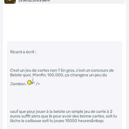
Le 04/02/2015 à 08h19
Ricard a écrit :
C’est un jeu de cartes non ? En gros, c’est un concours de
Belote quoi. M’enfin, 100.000, ça changera un peu du
Jambon.
" />
sauf que pour jouer à la belote un simple jeu de carte à 2
euros suffit alors que là pour avoir des bonne cartes, soit tu
lâche la caillasse soit tu joues 10000 heures&nbsp;