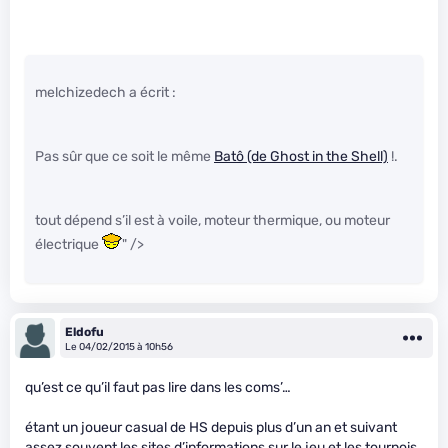
melchizedech a écrit :
Pas sûr que ce soit le même
Batô (de Ghost in the Shell)
!.
tout dépend s’il est à voile, moteur thermique, ou moteur
électrique
" />
Eldofu
Le 04/02/2015 à 10h56
qu’est ce qu’il faut pas lire dans les coms’…
étant un joueur casual de HS depuis plus d’un an et suivant
assez souvent les sites d’informations sur le jeu et les tournois,