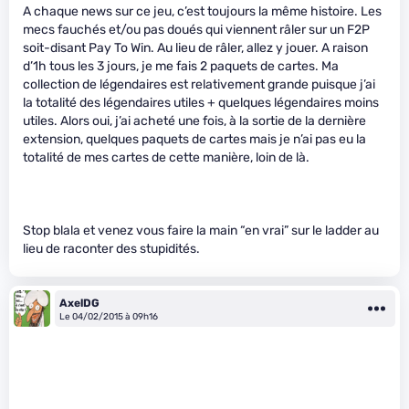
A chaque news sur ce jeu, c’est toujours la même histoire. Les
mecs fauchés et/ou pas doués qui viennent râler sur un F2P
soit-disant Pay To Win. Au lieu de râler, allez y jouer. A raison
d’1h tous les 3 jours, je me fais 2 paquets de cartes. Ma
collection de légendaires est relativement grande puisque j’ai
la totalité des légendaires utiles + quelques légendaires moins
utiles. Alors oui, j’ai acheté une fois, à la sortie de la dernière
extension, quelques paquets de cartes mais je n’ai pas eu la
totalité de mes cartes de cette manière, loin de là.
Stop blala et venez vous faire la main “en vrai” sur le ladder au
lieu de raconter des stupidités.
AxelDG
Le 04/02/2015 à 09h16