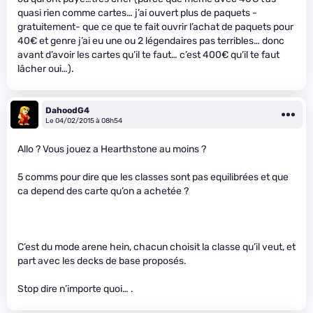
quasi rien comme cartes… j’ai ouvert plus de paquets -
gratuitement- que ce que te fait ouvrir l’achat de paquets pour
40€ et genre j’ai eu une ou 2 légendaires pas terribles… donc
avant d’avoir les cartes qu’il te faut… c’est 400€ qu’il te faut
lâcher oui…).
DahoodG4
Le 04/02/2015 à 08h54
Allo ? Vous jouez a Hearthstone au moins ?
5 comms pour dire que les classes sont pas equilibrées et que
ca depend des carte qu’on a achetée ?
C’est du mode arene hein, chacun choisit la classe qu’il veut, et
part avec les decks de base proposés.
Stop dire n’importe quoi… .