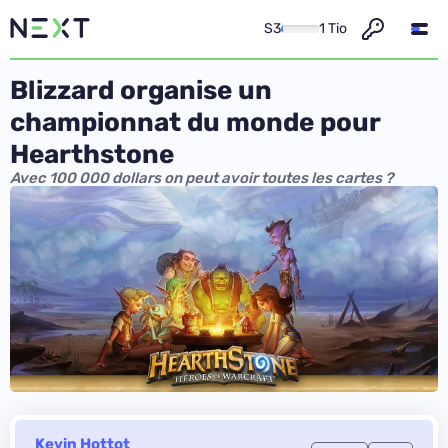
S3
1 Tio
Blizzard organise un
championnat du monde pour
Hearthstone
Avec 100 000 dollars on peut avoir toutes les cartes ?
Kevin Hottot