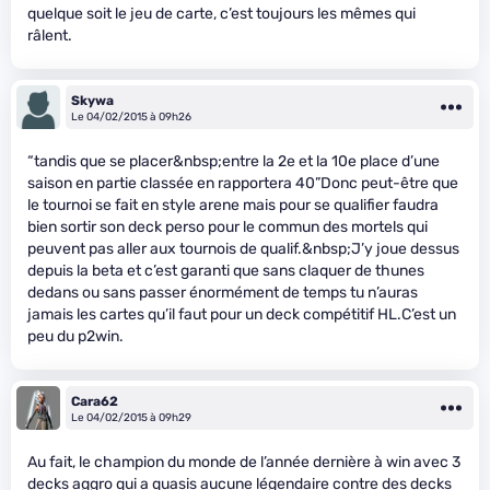
quelque soit le jeu de carte, c’est toujours les mêmes qui
râlent.
Skywa
Le 04/02/2015 à 09h26
“tandis que se placer&nbsp;entre la 2e et la 10e place d’une
saison en partie classée en rapportera 40”Donc peut-être que
le tournoi se fait en style arene mais pour se qualifier faudra
bien sortir son deck perso pour le commun des mortels qui
peuvent pas aller aux tournois de qualif.&nbsp;J’y joue dessus
depuis la beta et c’est garanti que sans claquer de thunes
dedans ou sans passer énormément de temps tu n’auras
jamais les cartes qu’il faut pour un deck compétitif HL.C’est un
peu du p2win.
Cara62
Le 04/02/2015 à 09h29
Au fait, le champion du monde de l’année dernière à win avec 3
decks aggro qui a quasis aucune légendaire contre des decks