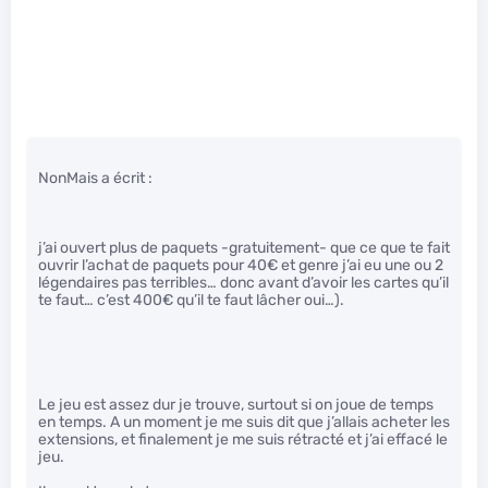
NonMais a écrit :
j’ai ouvert plus de paquets -gratuitement- que ce que te fait
ouvrir l’achat de paquets pour 40€ et genre j’ai eu une ou 2
légendaires pas terribles… donc avant d’avoir les cartes qu’il
te faut… c’est 400€ qu’il te faut lâcher oui…).
Le jeu est assez dur je trouve, surtout si on joue de temps
en temps. A un moment je me suis dit que j’allais acheter les
extensions, et finalement je me suis rétracté et j’ai effacé le
jeu.