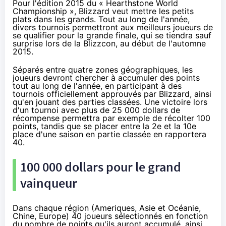
Pour l'édition 2015 du « Hearthstone World
Championship », Blizzard veut mettre les petits
plats dans les grands. Tout au long de l'année,
divers tournois permettront aux meilleurs joueurs de
se qualifier pour la grande finale, qui se tiendra sauf
surprise lors de la Blizzcon, au début de l'automne
2015.
Séparés entre quatre zones géographiques, les
joueurs devront chercher à accumuler des points
tout au long de l'année, en participant à des
tournois officiellement approuvés par Blizzard, ainsi
qu'en jouant des parties classées. Une victoire lors
d'un tournoi avec plus de 25 000 dollars de
récompense permettra par exemple de récolter 100
points, tandis que se placer entre la 2e et la 10e
place d'une saison en partie classée en rapportera
40.
100 000 dollars pour le grand
vainqueur
Dans chaque région (Ameriques, Asie et Océanie,
Chine, Europe) 40 joueurs sélectionnés en fonction
du nombre de points qu'ils auront accumulé,
ainsi