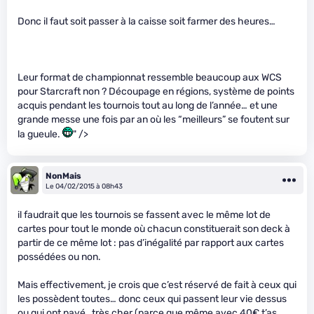
Donc il faut soit passer à la caisse soit farmer des heures…
Leur format de championnat ressemble beaucoup aux WCS
pour Starcraft non ? Découpage en régions, système de points
acquis pendant les tournois tout au long de l’année… et une
grande messe une fois par an où les “meilleurs” se foutent sur
la gueule.
" />
NonMais
Le 04/02/2015 à 08h43
il faudrait que les tournois se fassent avec le même lot de
cartes pour tout le monde où chacun constituerait son deck à
partir de ce même lot : pas d’inégalité par rapport aux cartes
possédées ou non.
Mais effectivement, je crois que c’est réservé de fait à ceux qui
les possèdent toutes… donc ceux qui passent leur vie dessus
ou qui ont payé…très cher (parce que même avec 40€ t’as