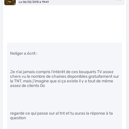
Le 06/02/2015 à 11h41
Neliger a écrit :
Je n’ai jamais compris l’intérêt de ces bouquets TV assez
chers vu le nombre de chaines disponibles gratuitement sur
la TNT, mais j’imagine que si ça existe il y a tout de même
assez de clients Oo
regarde ce qui passe sur al tnt et tu auras la réponse à ta
question