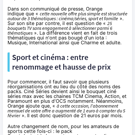
Dans son communiqué de presse,
Orange
indique que «
cette nouvelle offre plus simple est structurée
autour de 3 thématiques :
cinéma
/séries, sport et famille
».
Sur son site par contre, il est question de «
25
bouquets TV sans engagement à sélectionner parmi 6
thématiques
». La différence vient en fait de trois
thématiques qui n'ont pas bougé d'un iota :
Musique, International ainsi que Charme et adulte.
Sport et
cinéma
: entre
renommage et hausse de prix
Pour commencer, il faut savoir que plusieurs
réorganisations ont eu lieu du côté des noms des
packs. Ciné Séries devient ainsi le bouquet ciné
séries max avec les chaines TCM Cinema, Action, et
Paramount en plus d'OCS notamment. Néanmoins,
Orange
ajoute que, «
à cette occasion, l'abonnement
mensuel de votre offre a augmenté de 1 euro à compter du 5
février
». Il est donc question de 21 euros par mois.
Autre changement de nom, pour les amateurs de
sports cette fois-ci : le
pack