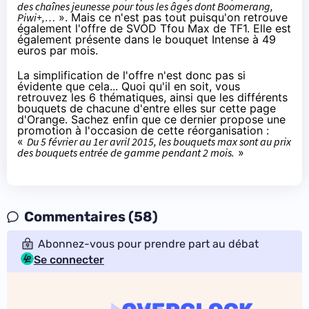
des chaînes jeunesse pour tous les âges dont Boomerang,
Piwi+,…
». Mais ce n'est pas tout puisqu'on retrouve
également l'offre de SVOD Tfou Max de TF1. Elle est
également présente dans le bouquet Intense à 49
euros par mois.
La simplification de l'offre n'est donc pas si
évidente que cela... Quoi qu'il en soit, vous
retrouvez les 6 thématiques, ainsi que les différents
bouquets de chacune d'entre elles
sur cette page
d'Orange
. Sachez enfin que ce dernier propose une
promotion à l'occasion de cette réorganisation :
«
Du 5 février au 1er avril 2015, les bouquets max sont au prix
des bouquets entrée de gamme pendant 2 mois.
»
Commentaires (58)
Abonnez-vous pour prendre part au débat
Se connecter