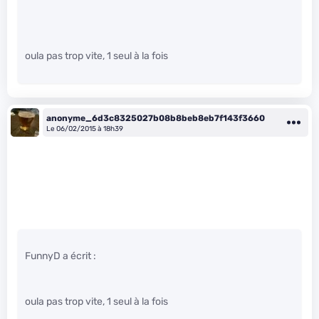
oula pas trop vite, 1 seul à la fois
anonyme_6d3c8325027b08b8beb8eb7f143f3660
Le 06/02/2015 à 18h39
FunnyD a écrit :
oula pas trop vite, 1 seul à la fois