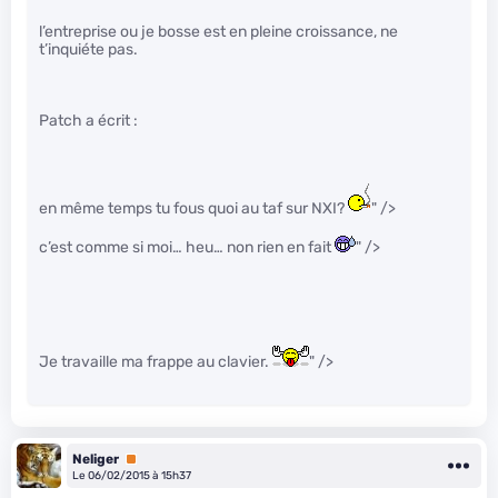
l’entreprise ou je bosse est en pleine croissance, ne
t’inquiéte pas.
Patch a écrit :
en même temps tu fous quoi au taf sur NXI?
" />
c’est comme si moi… heu… non rien en fait
" />
Je travaille ma frappe au clavier.
" />
Neliger
Premium
Le 06/02/2015 à 15h37