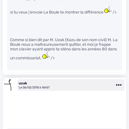
si tu veux j’envoie La Boule te montrer la différence
" />
Comme si bien dit par M. Uzak (Kazu de son nom civil) M. La
Boule nous a malheureusement quitter, et moi je frappe
mon clavier ayant appris ta sténo dans les années 80 dans
un commissariat.
" />
uzak
Le 06/02/2015 à 16h57