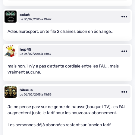
coket
Le 06/02/2015 à 11h42
Adieu Eurosport, on te file 2 chaînes bidon en échange…
hop45
Le 06/02/2015 à 11h57
mais non, il n’y a pas d’attente cordiale entre les FAI…. mais
vraiment aucune.
Silenus
Le 06/02/2015 à 11h59
Je ne pense pas: sur ce genre de hausse(bouquet TV), les FAI
augmentent juste le tarif pour les nouveaux abonnement.
Les personnes déjà abonnées restent sur l’ancien tarif.