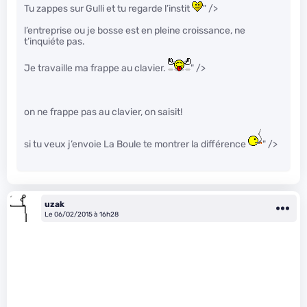
Tu zappes sur Gulli et tu regarde l’instit
" />
l’entreprise ou je bosse est en pleine croissance, ne
t’inquiéte pas.
Je travaille ma frappe au clavier.
" />
on ne frappe pas au clavier, on saisit!
si tu veux j’envoie La Boule te montrer la différence
" />
uzak
Le 06/02/2015 à 16h28