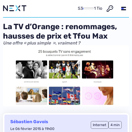
S3
1 Tio
La TV d’Orange : renommages,
hausses de prix et Tfou Max
Une offre « plus simple », vraiment ?
Sébastien Gavois
Internet
4 min
Le 06 février 2015 à 11h00