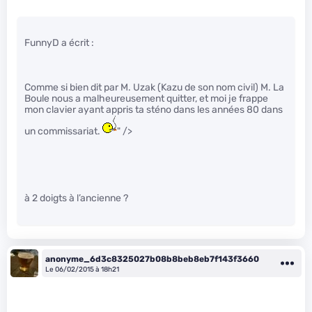
FunnyD a écrit :
Comme si bien dit par M. Uzak (Kazu de son nom civil) M. La
Boule nous a malheureusement quitter, et moi je frappe
mon clavier ayant appris ta sténo dans les années 80 dans
un commissariat.
" />
à 2 doigts à l’ancienne ?
anonyme_6d3c8325027b08b8beb8eb7f143f3660
Le 06/02/2015 à 18h21