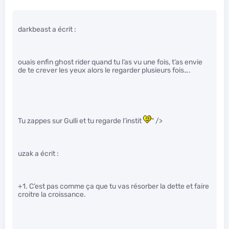
darkbeast a écrit :
ouais enfin ghost rider quand tu l’as vu une fois, t’as envie
de te crever les yeux alors le regarder plusieurs fois….
Tu zappes sur Gulli et tu regarde l’instit
" />
uzak a écrit :
+1. C’est pas comme ça que tu vas résorber la dette et faire
croitre la croissance.