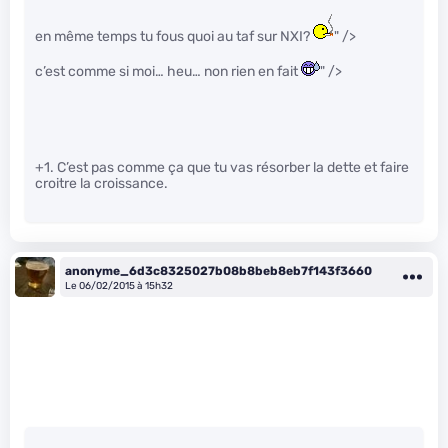
en même temps tu fous quoi au taf sur NXI?
" />
c’est comme si moi… heu… non rien en fait
" />
+1. C’est pas comme ça que tu vas résorber la dette et faire
croitre la croissance.
anonyme_6d3c8325027b08b8beb8eb7f143f3660
Le 06/02/2015 à 15h32