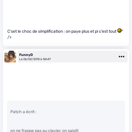
C’set le choc de simplification : on paye plus et pi c’est tout
"
/>
FunnyD
Le 06/02/2015 à 16h47
Patch a écrit :
on ne frappe pas au clavier, on saisit!