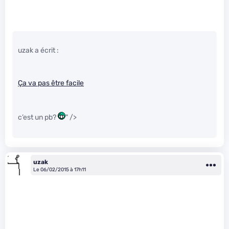
uzak a écrit :
Ça va pas être facile
c’est un pb?
" />
uzak
Le 06/02/2015 à 17h11