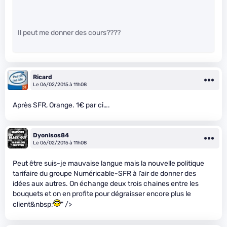
Il peut me donner des cours????
Ricard
Le 06/02/2015 à 11h08
Après SFR, Orange. 1€ par ci….
Dyonisos84
Le 06/02/2015 à 11h08
Peut être suis-je mauvaise langue mais la nouvelle politique
tarifaire du groupe Numéricable-SFR à l’air de donner des
idées aux autres. On échange deux trois chaines entre les
bouquets et on en profite pour dégraisser encore plus le
client&nbsp;
" />