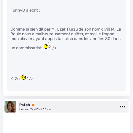
FunnyD a écrit :
Comme si bien dit par M. Uzak (Kazu de son nom civil) M. La
Boule nous a malheureusement quitter, et moi je frappe
mon clavier ayant appris ta sténo dans les années 80 dans
un commissariat.
" />
K. Zu
" />
Patch
Premium
Le 06/02/2015 à 17h06