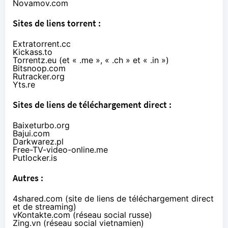
Novamov.com
Sites de liens torrent :
Extratorrent.cc
Kickass.to
Torrentz.eu (et « .me », « .ch » et « .in »)
Bitsnoop.com
Rutracker.org
Yts.re
Sites de liens de téléchargement direct :
Baixeturbo.org
Bajui.com
Darkwarez.pl
Free
-TV-video-online.me
Putlocker.is
Autres :
4shared.com (site de liens de téléchargement direct
et de streaming)
vKontakte.com (réseau social russe)
Zing.vn (réseau social vietnamien)