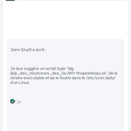
John Shaft a écrit :
Je leur suggère un script type “dig
@ip_des_résolveurs_des_fai ANY thepiratebay.se”, de le
rendre exécutable et de le foutre dans le /etc/cron.daily/
d’un Linux
" />