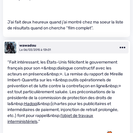
J’ai fait deux heureux quand j’ai montré chez ma soeur la liste
de résultats quand on cherche “film complet”.
wawadou
Le 06/03/2015 à 13h31
“Fait intéressant, les États-Unis félicitent le gouvernement
français pour son «&nbsp;dialogue constructif avec les
acteurs en présence&nbsp;». La remise du rapport de Mireille
Imbert-Quaretta sur les «&nbsp;outils opérationnels de
prévention et de lutte contre la contrefaçon en ligne&nbsp;»
est tout particulièrement saluée. Les préconisations de la
présidente de la commission de protection des droits de
la&nbsp;
Hadopi
&nbsp;(chartes pour les publicitaires et
intermédiaires de paiement, injonction de retrait prolongée,
etc.) font pour rappel&nbsp;
l’objet de travaux
interministériels
.”