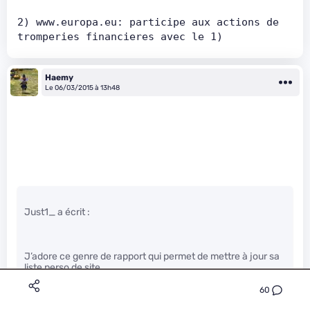
2) www.europa.eu: participe aux actions de 
tromperies financieres avec le 1)
Haemy
Le 06/03/2015 à 13h48
Just1_ a écrit :
J’adore ce genre de rapport qui permet de mettre à jour sa
liste perso de site….
60