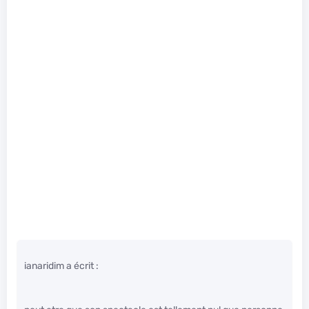
ianaridim a écrit :