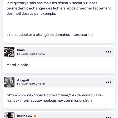
le registrar je sais pas mais les réseaux sociaux russes
permettent d’échanger des fichiers, et de chercher facilement
des mp3 dessus par exemple.
sinon putlocker a changé de domaine, intéressant :)
knos
Le 06/03/2015 à 13h37
Merci je note.
Avygeil
Le 06/03/2015 à 13h37
http://www.nextinpact.com/archive/54731-vocabulaire-
france-informatique-neologisme-commission.htm
linkin623
Premium