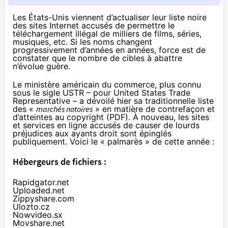
Les États-Unis viennent d’actualiser leur liste noire
des sites Internet accusés de permettre le
téléchargement illégal de milliers de films, séries,
musiques, etc. Si les noms changent
progressivement d’années en années, force est de
constater que le nombre de cibles à abattre
n’évolue guère.
Le ministère américain du commerce, plus connu
sous le sigle USTR – pour United States Trade
Representative – a dévoilé hier sa traditionnelle liste
des «
marchés notoires
» en matière de contrefaçon et
d’atteintes au copyright (
PDF
). À nouveau, les sites
et services en ligne accusés de causer de lourds
préjudices aux ayants droit sont épinglés
publiquement. Voici le « palmarès » de cette année :
Hébergeurs de fichiers :
Rapidgator.net
Uploaded.net
Zippyshare.com
Ulozto.cz
Nowvideo.sx
Movshare.net