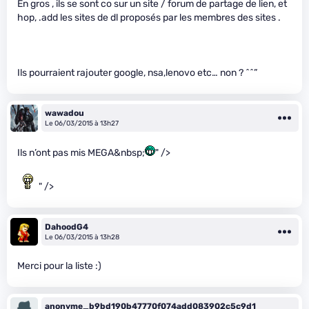
En gros , ils se sont co sur un site / forum de partage de lien, et
hop, .add les sites de dl proposés par les membres des sites .
Ils pourraient rajouter google, nsa,lenovo etc… non ? ^^”
wawadou
Le 06/03/2015 à 13h27
Ils n’ont pas mis MEGA&nbsp;
" />
" />
DahoodG4
Le 06/03/2015 à 13h28
Merci pour la liste :)
anonyme_b9bd190b47770f074add083902c5c9d1