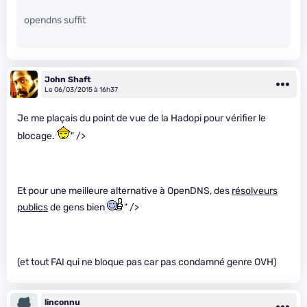
opendns suffit
John Shaft
Le 06/03/2015 à 16h37
Je me plaçais du point de vue de la Hadopi pour vérifier le
blocage.
" />
Et pour une meilleure alternative à OpenDNS, des
résolveurs
publics
de gens bien
" />
(et tout FAI qui ne bloque pas car pas condamné genre OVH)
linconnu