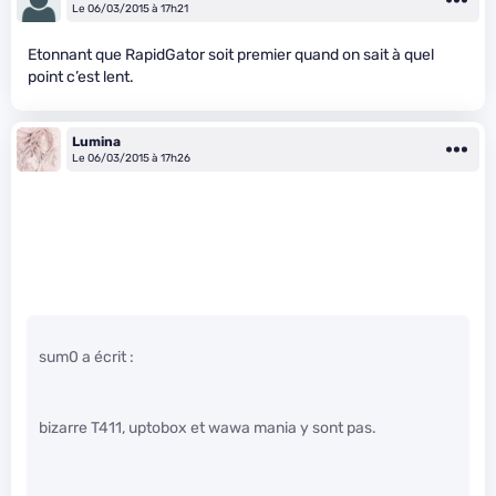
Le 06/03/2015 à 17h21
Etonnant que RapidGator soit premier quand on sait à quel
point c’est lent.
Lumina
Le 06/03/2015 à 17h26
sum0 a écrit :
bizarre T411, uptobox et wawa mania y sont pas.