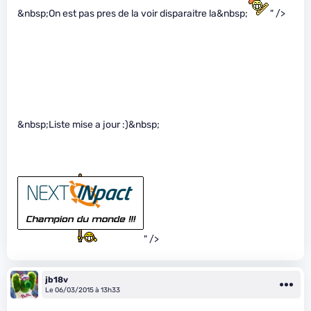
&nbsp;On est pas pres de la voir disparaitre la&nbsp;
" />
&nbsp;Liste mise a jour :)&nbsp;
" />
jb18v
Le 06/03/2015 à 13h33