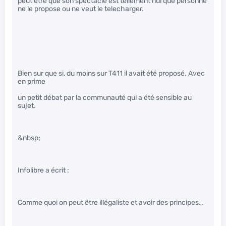
peut etre que son spectacle est tellement nul que personne
ne le propose ou ne veut le telecharger.
Bien sur que si, du moins sur T411 il avait été proposé. Avec
en prime
un petit débat par la communauté qui a été sensible au
sujet.
&nbsp;
Infolibre a écrit :
Comme quoi on peut être illégaliste et avoir des principes…