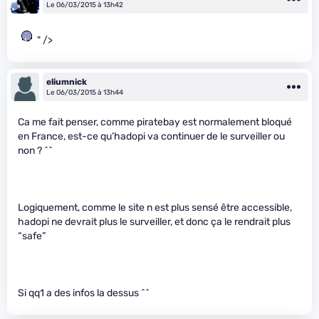
Le 06/03/2015 à 13h42
" />
eliumnick
Le 06/03/2015 à 13h44
Ca me fait penser, comme piratebay est normalement bloqué
en France, est-ce qu’hadopi va continuer de le surveiller ou
non ? ^^
Logiquement, comme le site n est plus sensé être accessible,
hadopi ne devrait plus le surveiller, et donc ça le rendrait plus
“safe”
Si qq1 a des infos la dessus ^^