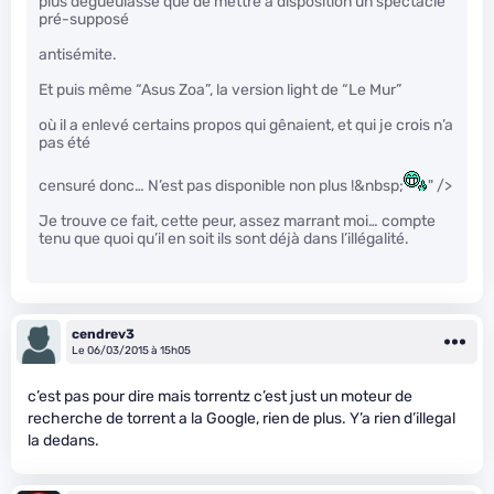
plus dégueulasse que de mettre à disposition un spectacle
pré-supposé
antisémite.
Et puis même “Asus Zoa”, la version light de “Le Mur”
où il a enlevé certains propos qui gênaient, et qui je crois n’a
pas été
censuré donc… N’est pas disponible non plus !&nbsp;
" />
Je trouve ce fait, cette peur, assez marrant moi… compte
tenu que quoi qu’il en soit ils sont déjà dans l’illégalité.
cendrev3
Le 06/03/2015 à 15h05
c’est pas pour dire mais torrentz c’est just un moteur de
recherche de torrent a la Google, rien de plus. Y’a rien d’illegal
la dedans.