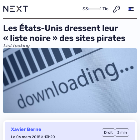
S3
1 Tio
Les États-Unis dressent leur
« liste noire » des sites pirates
List fucking
Xavier Berne
Droit
3 min
Le 06 mars 2015 à 13h20