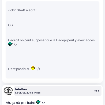
John Shaft a écrit :
Oui.
Ceci dit on peut supposer que la Hadopi peut y avoir accès
" />
C’est pas faux.
" />
Infolibre
Le 06/03/2015 à 14h36
Ah, ça n’a pas trainé
" />