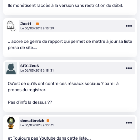
Ils monétisent l’accès à la version sans restriction de débit.
Just1_
Premium
Le 06/03/2015 à 13h29
J’adore ce genre de rapport qui permet de mettre à jour sa liste
perso de site….
SFX-ZeuS
Le 06/03/2015 à 13h31
Qu’est ce qu’ils ont contre ces réseaux sociaux ? pareil à
propos du registrar.
Pas d’info la dessus ??
dematbreizh
Premium
Le 06/03/2015 à 13h31
et Toujours pas Youtube dans cette liste….