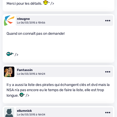
Merci pour les détails.
" />
nlougne
Le 06/03/2015 à 15h56
Quand on connaît pas on demande!
" />
Fantassin
Le 06/03/2015 à 16h24
Il y a aussi la liste des pirates qui échangent clés et dvd mais la
NSA n’a pas encore eu le temps de faire la liste, elle est trop
longue.
" />
eliumnick
Le 06/03/2015 à 16h34