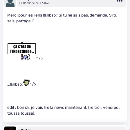
Le 06/03/2015 à 13h28
Merci pour les liens !&nbsp;“Si tu ne sais pas, demande. Si tu
sais, partage !”.
" />
…&nbsp;
" />
edit : bon ok, je vais lire la news maintenant. (re troll, vendredi,
toussa toussa).