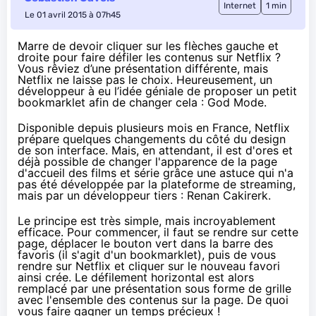
Internet
1 min
Le 01 avril 2015 à 07h45
Marre de devoir cliquer sur les flèches gauche et
droite pour faire défiler les contenus sur Netflix ?
Vous rêviez d’une présentation différente, mais
Netflix ne laisse pas le choix. Heureusement, un
développeur à eu l’idée géniale de proposer un petit
bookmarklet afin de changer cela :
God Mode
.
Disponible depuis plusieurs mois en France,
Netflix
prépare quelques changements du côté du design
de son interface
. Mais, en attendant, il est d'ores et
déjà possible de changer l'apparence de la page
d'accueil des films et série grâce une astuce qui n'a
pas été développée par la plateforme de streaming,
mais par un développeur tiers : Renan Cakirerk.
Le principe est très simple, mais incroyablement
efficace. Pour commencer, il faut se rendre
sur cette
page
, déplacer le bouton vert dans la barre des
favoris (il s'agit d'un bookmarklet), puis de vous
rendre sur
Netflix
et cliquer sur le nouveau favori
ainsi crée. Le défilement horizontal est alors
remplacé par une présentation sous forme de grille
avec l'ensemble des contenus sur la page. De quoi
vous faire gagner un temps précieux !