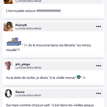
Le 01/04/2015 à 09h24
L’incroyable astuce !!!!!!!!!!!!!!!!!!!!!!!!!!!!!!!!!!
FunnyD
Le 01/04/2015 à 09h25
" /> Je le trouverai dans ma librairie “au minou
mouillé”?
pti_pingu
Le 01/04/2015 à 09h30
Vu la date de sortie, je dirais “à la vieille morue”
" />
Davco
Le 01/04/2015 à 09h37
Oui mais comme chacun sait: “c’est dans les vieilles peaux