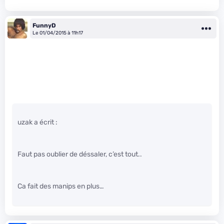
FunnyD
Le 01/04/2015 à 11h17
uzak a écrit :
Faut pas oublier de déssaler, c’est tout..
Ca fait des manips en plus…