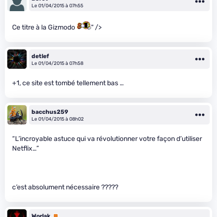
Le 01/04/2015 à 07h55
Ce titre à la Gizmodo
" />
detlef
Le 01/04/2015 à 07h58
+1, ce site est tombé tellement bas …
bacchus259
Le 01/04/2015 à 08h02
“L’incroyable astuce qui va révolutionner votre façon d’utiliser
Netflix…”
c’est absolument nécessaire ?????
Worlak
Premium