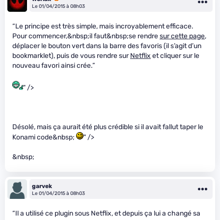
Le 01/04/2015 à 08h03
“Le principe est très simple, mais incroyablement efficace.
Pour commencer,&nbsp;il faut&nbsp;se rendre
sur cette page
,
déplacer le bouton vert dans la barre des favoris (il s’agit d’un
bookmarklet), puis de vous rendre sur
Netflix
et cliquer sur le
nouveau favori ainsi crée.”
" />
Désolé, mais ça aurait été plus crédible si il avait fallut taper le
Konami code&nbsp;
" />
&nbsp;
garvek
Le 01/04/2015 à 08h03
“Il a utilisé ce plugin sous Netflix, et depuis ça lui a changé sa