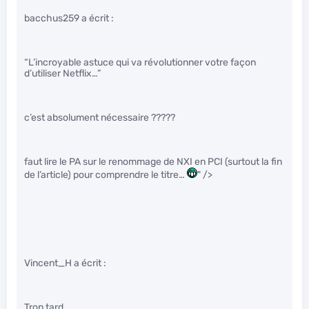
bacchus259 a écrit :
“L’incroyable astuce qui va révolutionner votre façon
d’utiliser Netflix…”
c’est absolument nécessaire ?????
faut lire le PA sur le renommage de NXI en PCI (surtout la fin
de l’article) pour comprendre le titre…
" />
Vincent_H a écrit :
Trop tard.