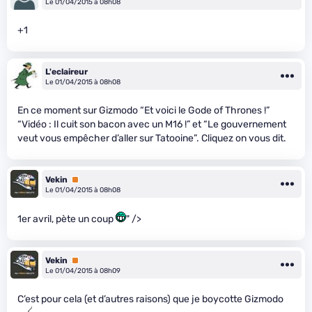
Le 01/04/2015 à 08h08
+1
L'eclaireur
Le 01/04/2015 à 08h08
En ce moment sur Gizmodo “Et voici le Gode of Thrones !”
“Vidéo : Il cuit son bacon avec un M16 !” et “Le gouvernement
veut vous empêcher d’aller sur Tatooine”. Cliquez on vous dit.
Vekin
Premium
Le 01/04/2015 à 08h08
1er avril, pète un coup
" />
Vekin
Premium
Le 01/04/2015 à 08h09
C’est pour cela (et d’autres raisons) que je boycotte Gizmodo