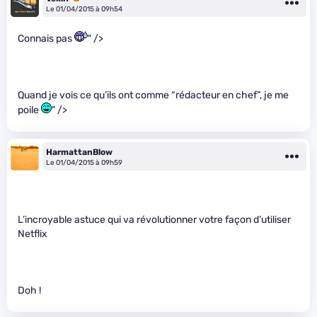
Le 01/04/2015 à 09h54
Connais pas
" />
Quand je vois ce qu’ils ont comme “rédacteur en chef”, je me
poile
" />
HarmattanBlow
Le 01/04/2015 à 09h59
L’incroyable astuce qui va révolutionner votre façon d’utiliser
Netflix
Doh !