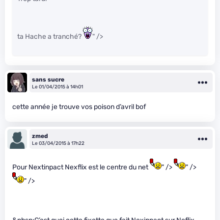
ta Hache a tranché?
" />
sans sucre
Le 01/04/2015 à 14h01
cette année je trouve vos poison d’avril bof
zmed
Le 03/04/2015 à 17h22
Pour Nextinpact Nexflix est le centre du net
" />
" />
" />