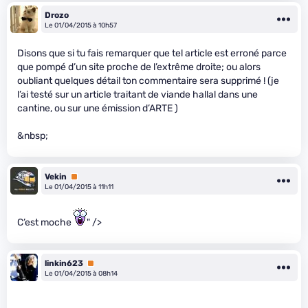
Drozo
Le 01/04/2015 à 10h57
Disons que si tu fais remarquer que tel article est erroné parce
que pompé d’un site proche de l’extrême droite; ou alors
oubliant quelques détail ton commentaire sera supprimé ! (je
l’ai testé sur un article traitant de viande hallal dans une
cantine, ou sur une émission d’ARTE )
&nbsp;
Vekin
Premium
Le 01/04/2015 à 11h11
C’est moche
" />
linkin623
Premium
Le 01/04/2015 à 08h14