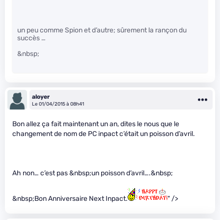
un peu comme Spion et d’autre; sûrement la rançon du
succès …
&nbsp;
aloyer
Le 01/04/2015 à 08h41
Bon allez ça fait maintenant un an, dites le nous que le
changement de nom de PC inpact c’était un poisson d’avril.
Ah non… c’est pas &nbsp;un poisson d’avril….&nbsp;
&nbsp;Bon Anniversaire Next Inpact.
" />