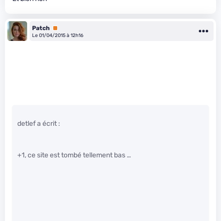
Patch
Premium
Le 01/04/2015 à 12h16
detlef a écrit :
+1, ce site est tombé tellement bas …