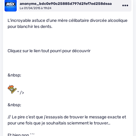
anonyme_bdc0e90c25885d797d2fef7ed258deaa
Le 01/04/2015 à 11h24
L’incroyable astuce d’une mère célibataire divorcée alcoolique
pour blanchir les dents.
Cliquez sur le lien tout pourri pour découvrir
&nbsp;
" />
&nbsp;
// Le pire c’est que j’essayais de trouver le message exacte et
pour une fois que je souhaitais sciemment le trouver…
Et bien non ^^’