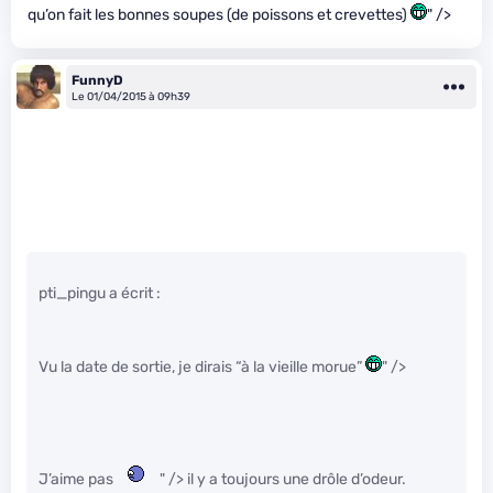
qu’on fait les bonnes soupes (de poissons et crevettes)
" />
FunnyD
Le 01/04/2015 à 09h39
pti_pingu a écrit :
Vu la date de sortie, je dirais “à la vieille morue”
" />
J’aime pas
" /> il y a toujours une drôle d’odeur.