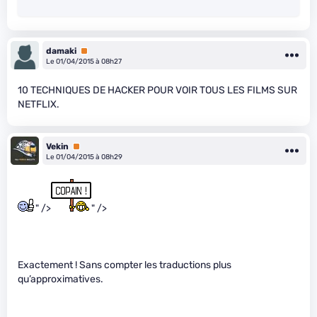
damaki
Premium
Le 01/04/2015 à 08h27
10 TECHNIQUES DE HACKER POUR VOIR TOUS LES FILMS SUR
NETFLIX.
Vekin
Premium
Le 01/04/2015 à 08h29
" />
" />
Exactement ! Sans compter les traductions plus
qu’approximatives.