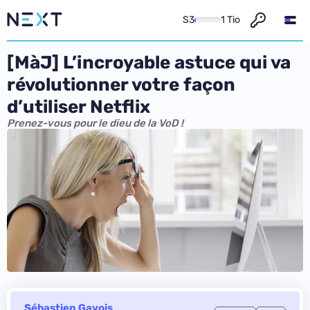
S3
1 Tio
[MàJ] L’incroyable astuce qui va
révolutionner votre façon
d’utiliser Netflix
Prenez-vous pour le dieu de la VoD !
Sébastien Gavois