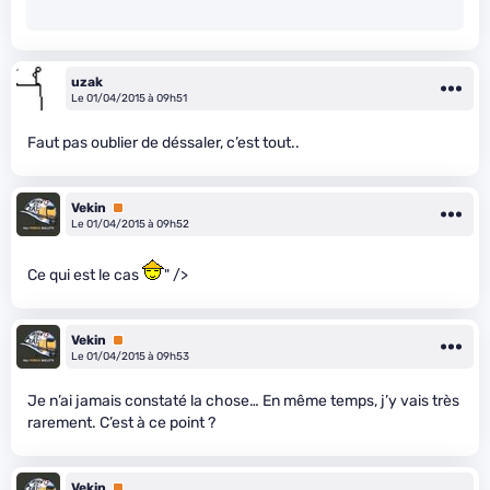
uzak
Le 01/04/2015 à 09h51
Faut pas oublier de déssaler, c’est tout..
Vekin
Premium
Le 01/04/2015 à 09h52
Ce qui est le cas
" />
Vekin
Premium
Le 01/04/2015 à 09h53
Je n’ai jamais constaté la chose… En même temps, j’y vais très
rarement. C’est à ce point ?
Vekin
Premium