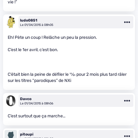
vie !”
ludo0851
Le 01/04/2015 à 08h05
Eh! Pète un coup ! Relâche un peu la pression.
C’est le 1er avril, c’est bon.
C’était bien la peine de défiler le
11
⁄
01
pour 2 mois plus tard râler
sur les titres “parodiques” de NXi
Davco
Le 01/04/2015 à 08h06
C’est surtout que ça marche…
pitoupi