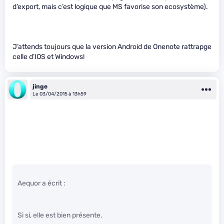
d’export, mais c’est logique que MS favorise son ecosystème).
J’attends toujours que la version Android de Onenote rattrapge
celle d’IOS et Windows!
jinge
Le 03/04/2015 à 13h59
Aequor a écrit :
Si si, elle est bien présente.