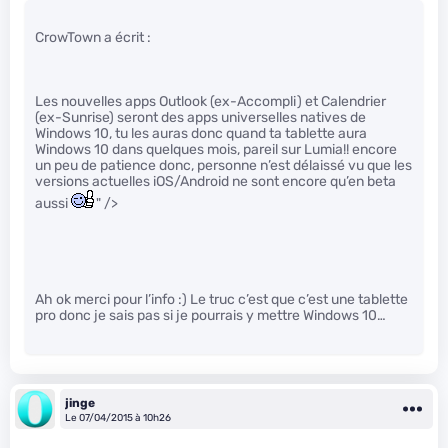
CrowTown a écrit :
Les nouvelles apps Outlook (ex-Accompli) et Calendrier
(ex-Sunrise) seront des apps universelles natives de
Windows 10, tu les auras donc quand ta tablette aura
Windows 10 dans quelques mois, pareil sur Lumia!! encore
un peu de patience donc, personne n’est délaissé vu que les
versions actuelles iOS/Android ne sont encore qu’en beta
aussi
" />
Ah ok merci pour l’info :) Le truc c’est que c’est une tablette
pro donc je sais pas si je pourrais y mettre Windows 10…
jinge
Le 07/04/2015 à 10h26