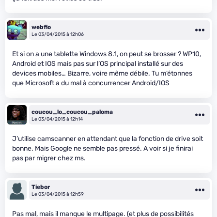
webflo
Le 03/04/2015 à 12h06
Et si on a une tablette Windows 8.1, on peut se brosser ? WP10,
Android et IOS mais pas sur l’OS principal installé sur des
devices mobiles… Bizarre, voire même débile. Tu m’étonnes
que Microsoft a du mal à concurrencer Android/IOS
coucou_lo_coucou_paloma
Le 03/04/2015 à 12h14
J’utilise camscanner en attendant que la fonction de drive soit
bonne. Mais Google ne semble pas pressé. A voir si je finirai
pas par migrer chez ms.
Tiebor
Le 03/04/2015 à 12h59
Pas mal, mais il manque le multipage. (et plus de possibilités