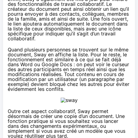
des
fonctionnalités de travail collaboratif
. Le
créateur du document peut ainsi obtenir un lien qu’il
pourra envoyer à des contacts, collègues, membres
de la famille, amis et ainsi de suite. Une fois ouvert,
le lien ajoutera automatiquement le document dans
la liste de ceux disponibles, mais avec une icône
spécifique pour indiquer qu’il s’agit d’un travail
collaboratif.
Quand plusieurs personnes se trouvent sur le même
document, Sway en affiche la liste. Pour le reste, le
fonctionnement est similaire à ce qui se fait déjà
dans Word ou Google Docs : on peut voir le curseur
des autres participants en temps réel ainsi que les
modifications réalisées. Tout contenu en cours de
modification par un utilisateur (un paragraphe par
exemple) devient bloqué chez les autres pour éviter
évidemment les conflits.
Outre cet aspect collaboratif, Sway permet
désormais de créer une copie d’un document. Une
fonction pratique si vous souhaitez vous lancer
dans des changements expérimentaux, ou
simplement si vous avez créé un modèle que vous
voulez réutiliser plus tard.