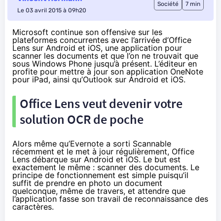
Société
7 min
Le 03 avril 2015 à 09h20
Microsoft continue son offensive sur les
plateformes concurrentes avec l’arrivée d’Office
Lens sur Android et iOS, une application pour
scanner les documents et que l’on ne trouvait que
sous Windows Phone jusqu’à présent. L’éditeur en
profite pour mettre à jour son application OneNote
pour iPad, ainsi qu’Outlook sur Android et iOS.
Office Lens veut devenir votre
solution OCR de poche
Alors même qu’
Evernote a sorti Scannable
récemment
et le met à jour régulièrement, Office
Lens débarque sur Android et iOS. Le but est
exactement le même : scanner des documents. Le
principe de fonctionnement est simple puisqu’il
suffit de prendre en photo un document
quelconque, même de travers, et attendre que
l’application fasse son travail de reconnaissance des
caractères.