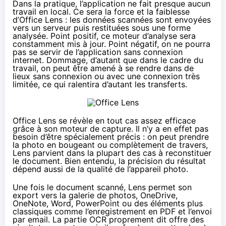
Dans la pratique, l’application ne fait presque aucun
travail en local. Ce sera la force et la faiblesse
d’Office Lens : les données scannées sont envoyées
vers un serveur puis restituées sous une forme
analysée. Point positif, ce moteur d’analyse sera
constamment mis à jour. Point négatif, on ne pourra
pas se servir de l’application sans connexion
internet. Dommage, d’autant que dans le cadre du
travail, on peut être amené à se rendre dans de
lieux sans connexion ou avec une connexion très
limitée, ce qui ralentira d’autant les transferts.
Office Lens se révèle en tout cas assez efficace
grâce à son moteur de capture. Il n’y a en effet pas
besoin d’être spécialement précis : on peut prendre
la photo en bougeant ou complètement de travers,
Lens parvient dans la plupart des cas à reconstituer
le document. Bien entendu, la précision du résultat
dépend aussi de la qualité de l’appareil photo.
Une fois le document scanné, Lens permet son
export vers la galerie de photos, OneDrive,
OneNote, Word, PowerPoint ou des éléments plus
classiques comme l’enregistrement en PDF et l’envoi
par email. La partie OCR proprement dit offre des