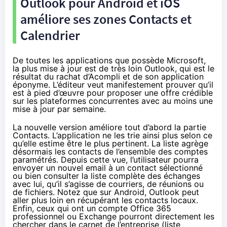
Outlook pour Android et iOS
améliore ses zones Contacts et
Calendrier
De toutes les applications que possède Microsoft,
la plus mise à jour est de très loin Outlook, qui est le
résultat du rachat d’Acompli et de son application
éponyme. L’éditeur veut manifestement prouver qu’il
est à pied d’œuvre pour proposer une offre crédible
sur les plateformes concurrentes avec au moins une
mise à jour par semaine.
La nouvelle version améliore tout d’abord la partie
Contacts. L’application ne les trie ainsi plus selon ce
qu’elle estime être le plus pertinent. La liste agrège
désormais les contacts de l’ensemble des comptes
paramétrés. Depuis cette vue, l’utilisateur pourra
envoyer un nouvel email à un contact sélectionné
ou bien consulter la liste complète des échanges
avec lui, qu’il s’agisse de courriers, de réunions ou
de fichiers. Notez que sur Android, Outlook peut
aller plus loin en récupérant les contacts locaux.
Enfin, ceux qui ont un compte
Office 365
professionnel ou Exchange pourront directement les
chercher dans le carnet de l’entreprise (liste