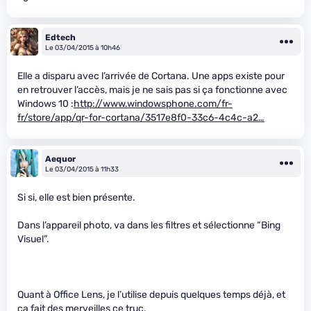
Edtech
Le 03/04/2015 à 10h46
Elle a disparu avec l’arrivée de Cortana. Une apps existe pour
en retrouver l’accès, mais je ne sais pas si ça fonctionne avec
Windows 10 :
http://www.windowsphone.com/fr-
fr/store/app/qr-for-cortana/3517e8f0-33c6-4c4c-a2…
Aequor
Le 03/04/2015 à 11h33
Si si, elle est bien présente.
Dans l’appareil photo, va dans les filtres et sélectionne “Bing
Visuel”.
Quant à Office Lens, je l’utilise depuis quelques temps déjà, et
ça fait des merveilles ce truc.