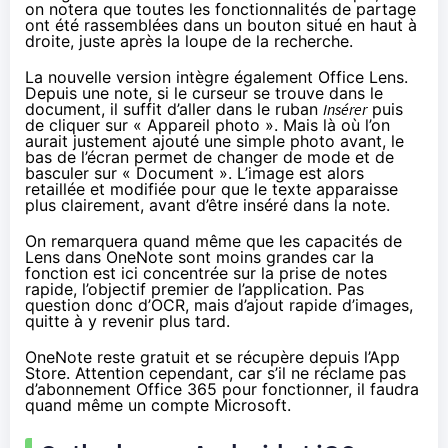
on notera que toutes les fonctionnalités de partage
ont été rassemblées dans un bouton situé en haut à
droite, juste après la loupe de la recherche.
La nouvelle version intègre également Office Lens.
Depuis une note, si le curseur se trouve dans le
document, il suffit d’aller dans le ruban
Insérer
puis
de cliquer sur « Appareil photo ». Mais là où l’on
aurait justement ajouté une simple photo avant, le
bas de l’écran permet de changer de mode et de
basculer sur « Document ». L’image est alors
retaillée et modifiée pour que le texte apparaisse
plus clairement, avant d’être inséré dans la note.
On remarquera quand même que les capacités de
Lens dans OneNote sont moins grandes car la
fonction est ici concentrée sur la prise de notes
rapide, l’objectif premier de l’application. Pas
question donc d’OCR, mais d’ajout rapide d’images,
quitte à y revenir plus tard.
OneNote reste gratuit et se récupère
depuis l’App
Store
. Attention cependant, car s’il ne réclame pas
d’abonnement
Office 365
pour fonctionner, il faudra
quand même un compte Microsoft.