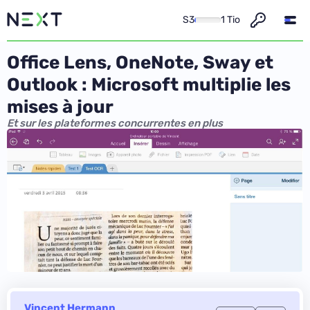
S3
1 Tio
Office Lens, OneNote, Sway et
Outlook : Microsoft multiplie les
mises à jour
Et sur les plateformes concurrentes en plus
Vincent Hermann