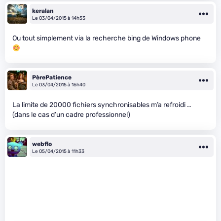
keralan
Le 03/04/2015 à 14h53
Ou tout simplement via la recherche bing de Windows phone
PèrePatience
Le 03/04/2015 à 16h40
La limite de 20000 fichiers synchronisables m’a refroidi …
(dans le cas d’un cadre professionnel)
webflo
Le 05/04/2015 à 11h33