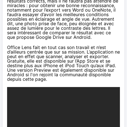
résultats corrects, mais il ne faudra pas attendre de
miracles : pour obtenir une bonne reconnaissance,
notamment pour l’export vers Word ou OneNote, il
faudra essayer d’avoir les meilleures conditions
possibles en éclairage et angle de vue. Autrement
dit, une photo prise de face, peu éloignée et avec
assez de lumière pour le contraste des lettres. Il
sera intéressant de comparer le résultat avec ce
que propose
Google Drive sur Android
.
Office Lens fait en tout cas son travail et n’est
d’ailleurs centrée que sur sa mission. L’application ne
peut en effet que scanner, analyser et exporter.
Gratuite, elle est
disponible sur l’App Store
et se
destine plus aux iPhone et iPod Touch qu’aux iPad.
Une version Preview est également disponible sur
Android si l'on rejoint la communauté disponible
depuis cette page
.