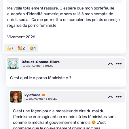
Me voila totalement rassuré. J'espère que mon portefeuille
européen d’identité numérique sera relié à mon compte de
crédit social. Ca me permettra de cumuler des points quand je
regarde du porno féministe.
Vivement 2026.
7
2
1
Désuet-Gnome-Hilare
Le 28/05/2025 à 01h16
C'est quoi le « porno féministe » ?
xyloforce
Premium
Le 28/05/2025 à 08h46
C'est une façon pour le monsieur de dire du mal du
féminisme en imaginant un monde où les féministes sont
comme le méchant gouvernement chinois
c'est
dommage que le gouvernement chinois soit pas