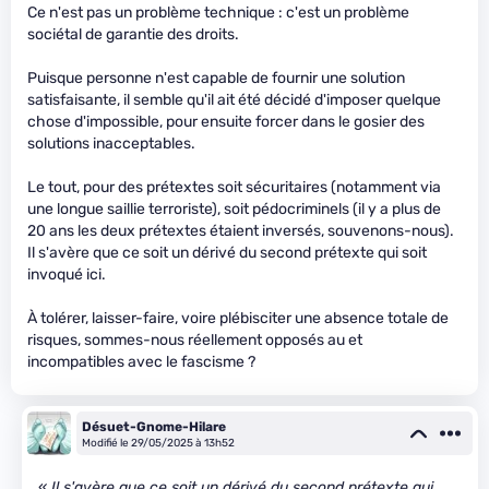
Ce n'est pas un problème technique : c'est un problème
sociétal de garantie des droits.
Puisque personne n'est capable de fournir une solution
satisfaisante, il semble qu'il ait été décidé d'imposer quelque
chose d'impossible, pour ensuite forcer dans le gosier des
solutions inacceptables.
Le tout, pour des prétextes soit sécuritaires (notamment via
une longue saillie terroriste), soit pédocriminels (il y a plus de
20 ans les deux prétextes étaient inversés, souvenons-nous).
Il s'avère que ce soit un dérivé du second prétexte qui soit
invoqué ici.
À tolérer, laisser-faire, voire plébisciter une absence totale de
risques, sommes-nous réellement opposés au et
incompatibles avec le fascisme ?
Désuet-Gnome-Hilare
Modifié le 29/05/2025 à 13h52
«
Il s'avère que ce soit un dérivé du second prétexte qui