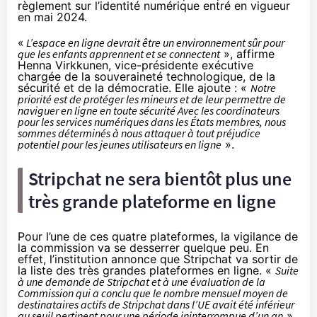
règlement sur l’identité numérique entré en vigueur
en mai 2024.
«
L’espace en ligne devrait être un environnement sûr pour
que les enfants apprennent et se connectent
», affirme
Henna Virkkunen, vice-présidente exécutive
chargée de la souveraineté technologique, de la
sécurité et de la démocratie. Elle ajoute : «
Notre
priorité est de protéger les mineurs et de leur permettre de
naviguer en ligne en toute sécurité Avec les coordinateurs
pour les services numériques dans les États membres, nous
sommes déterminés à nous attaquer à tout préjudice
potentiel pour les jeunes utilisateurs en ligne
».
Stripchat ne sera bientôt plus une
très grande plateforme en ligne
Pour l’une de ces quatre plateformes, la vigilance de
la commission va se desserrer quelque peu. En
effet, l’institution annonce que Stripchat va sortir de
la liste des très grandes plateformes en ligne. «
Suite
à une demande de Stripchat et à une évaluation de la
Commission qui a conclu que le nombre mensuel moyen de
destinataires actifs de Stripchat dans l’UE avait été inférieur
au seuil pertinent pour une période ininterrompue d’un an
»,