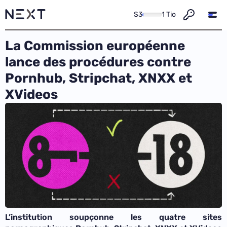
S3
1 Tio
La Commission européenne
lance des procédures contre
Pornhub, Stripchat, XNXX et
XVideos
L’institution soupçonne les quatre sites