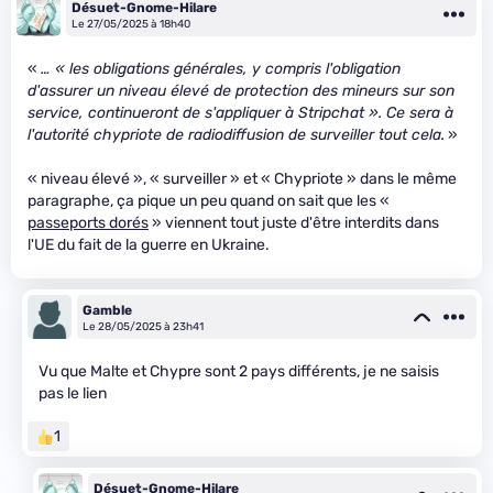
Désuet-Gnome-Hilare
Le 27/05/2025 à 18h40
«
… « les obligations générales, y compris l'obligation
d'assurer un niveau élevé de protection des mineurs sur son
service, continueront de s'appliquer à Stripchat ». Ce sera à
l'autorité chypriote de radiodiffusion de surveiller tout cela.
»
« niveau élevé », « surveiller » et « Chypriote » dans le même
paragraphe, ça pique un peu quand on sait que les «
passeports dorés
» viennent tout juste d'être interdits dans
l'UE du fait de la guerre en Ukraine.
Gamble
Le 28/05/2025 à 23h41
Vu que Malte et Chypre sont 2 pays différents, je ne saisis
pas le lien
1
Désuet-Gnome-Hilare