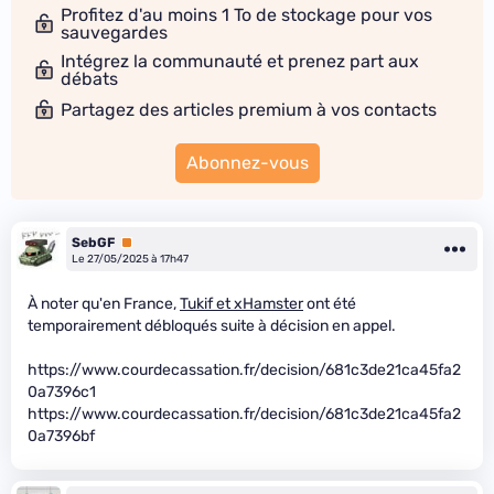
Profitez d'au moins 1 To de stockage pour vos
sauvegardes
Intégrez la communauté et prenez part aux
débats
Partagez des articles premium à vos contacts
Abonnez-vous
SebGF
Premium
Le 27/05/2025 à 17h47
À noter qu'en France,
Tukif et xHamster
ont été
temporairement débloqués suite à décision en appel.
https://www.courdecassation.fr/decision/681c3de21ca45fa2
0a7396c1
https://www.courdecassation.fr/decision/681c3de21ca45fa2
0a7396bf