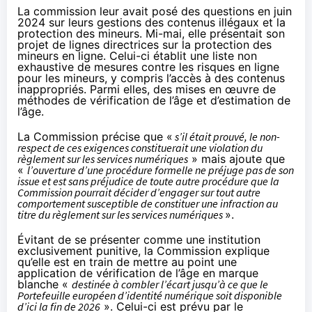
La commission leur avait
posé
des questions en juin
2024 sur leurs gestions des contenus illégaux et la
protection des mineurs. Mi-mai, elle
présentait
son
projet de lignes directrices sur la protection des
mineurs en ligne. Celui-ci établit une liste non
exhaustive de mesures contre les risques en ligne
pour les mineurs, y compris l’accès à des contenus
inappropriés. Parmi elles, des mises en œuvre de
méthodes de vérification de l’âge et d’estimation de
l’âge.
La Commission précise que «
s’il était prouvé, le non-
respect de ces exigences constituerait une violation du
règlement sur les services numériques
» mais ajoute que
«
l’ouverture d’une procédure formelle ne préjuge pas de son
issue et est sans préjudice de toute autre procédure que la
Commission pourrait décider d’engager sur tout autre
comportement susceptible de constituer une infraction au
titre du règlement sur les services numériques
».
Évitant de se présenter comme une institution
exclusivement punitive, la Commission explique
qu’elle est en train de mettre au point une
application de vérification de l’âge en marque
blanche «
destinée à combler l’écart jusqu’à ce que le
Portefeuille européen d’identité numérique soit disponible
d’ici la fin de 2026
». Celui-ci est
prévu
par le