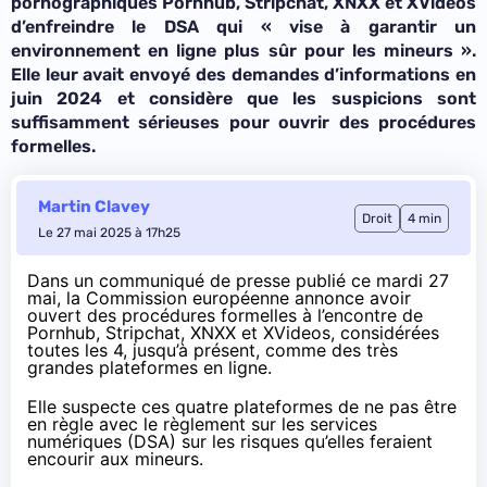
pornographiques Pornhub, Stripchat, XNXX et XVideos
d’enfreindre le DSA qui « vise à garantir un
environnement en ligne plus sûr pour les mineurs ».
Elle leur avait envoyé des demandes d’informations en
juin 2024 et considère que les suspicions sont
suffisamment sérieuses pour ouvrir des procédures
formelles.
Martin Clavey
Droit
4 min
Le 27 mai 2025 à 17h25
Dans un communiqué de presse
publié
ce mardi 27
mai, la Commission européenne annonce avoir
ouvert des procédures formelles à l’encontre de
Pornhub, Stripchat, XNXX et XVideos, considérées
toutes les 4, jusqu’à présent, comme des très
grandes plateformes en ligne.
Elle suspecte ces quatre plateformes de ne pas être
en règle avec le règlement sur les services
numériques (
DSA
) sur les risques qu’elles feraient
encourir aux mineurs.