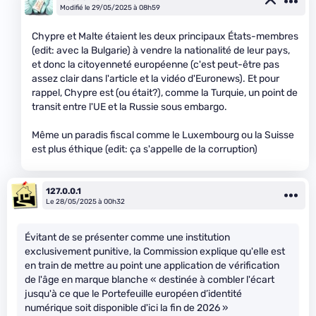
Modifié le 29/05/2025 à 08h59
Chypre et Malte étaient les deux principaux États-membres
(edit: avec la Bulgarie) à vendre la nationalité de leur pays,
et donc la citoyenneté européenne (c'est peut-être pas
assez clair dans l'article et la vidéo d'Euronews). Et pour
rappel, Chypre est (ou était?), comme la Turquie, un point de
transit entre l'UE et la Russie sous embargo.
Même un paradis fiscal comme le Luxembourg ou la Suisse
est plus éthique (edit: ça s'appelle de la corruption)
127.0.0.1
Le 28/05/2025 à 00h32
Évitant de se présenter comme une institution
exclusivement punitive, la Commission explique qu'elle est
en train de mettre au point une application de vérification
de l'âge en marque blanche « destinée à combler l'écart
jusqu'à ce que le Portefeuille européen d’identité
numérique soit disponible d'ici la fin de 2026 »