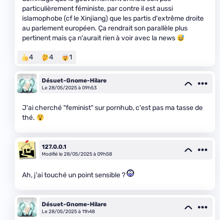
particulièrement féministe, par contre il est aussi
islamophobe (cf le Xinjiang) que les partis d'extrême droite
au parlement européen. Ça rendrait son parallèle plus
pertinent mais ça n'aurait rien à voir avec la news
4
4
1
Désuet-Gnome-Hilare
Le 28/05/2025 à 09h53
J'ai cherché "feminist" sur pornhub, c'est pas ma tasse de
thé.
127.0.0.1
Modifié le 28/05/2025 à 09h58
Ah, j'ai touché un point sensible ?
Désuet-Gnome-Hilare
Le 28/05/2025 à 11h48