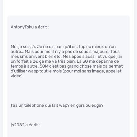
AntonyToku a écrit :
Moi je suis là. Je ne dis pas qu’il est top ou mieux qu’un
autre… Mais pour moi il n’y a pas de soucis majeurs. Tous
mes sms arrivent bien etc. Mes appels aussi. Et vu que j’ai
un forfait à 2€ ça me va très bien. La 3G me dépanne de
temps à autre. 50M c’est pas grand chose mais ça permet
d’utiliser wapp tout le mois (pour moi sans image, appel et
vidéo).
t’as un téléphone qui fait wap? en gprs ou edge?
js2082 a écrit :