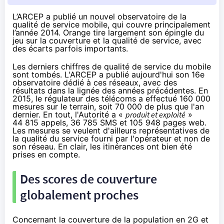
L’ARCEP a publié un nouvel observatoire de la
qualité de service mobile, qui couvre principalement
l’année 2014. Orange tire largement son épingle du
jeu sur la couverture et la qualité de service, avec
des écarts parfois importants.
Les derniers chiffres de qualité de service du mobile
sont tombés. L'ARCEP a publié aujourd'hui
son 16e
observatoire dédié à ces réseaux
, avec des
résultats dans la lignée des années précédentes. En
2015, le régulateur des télécoms a effectué 160 000
mesures sur le terrain, soit 70 000 de plus
que l'an
dernier
. En tout, l'Autorité a «
produit et exploité
»
44 815 appels, 36 785 SMS et 105 948 pages web.
Les mesures se veulent d'ailleurs représentatives de
la qualité du service fourni par l'opérateur et non de
son réseau. En clair, les itinérances ont bien été
prises en compte.
Des scores de couverture
globalement proches
Concernant la couverture de la population en 2G et