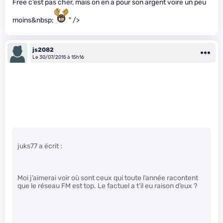
Free c’est pas cher, mais on en a pour son argent voire un peu
moins&nbsp;
" />
js2082
Le 30/07/2015 à 15h16
juks77 a écrit :
Moi j’aimerai voir où sont ceux qui toute l’année racontent
que le réseau FM est top. Le factuel a t’il eu raison d’eux ?