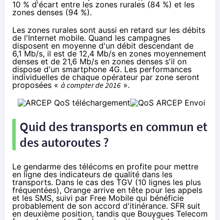
10 % d'écart entre les zones rurales (84 %) et les
zones denses (94 %).
Les zones rurales sont aussi en retard sur les débits
de l'Internet mobile. Quand les campagnes
disposent en moyenne d'un débit descendant de
6,1 Mb/s, il est de 12,4 Mb/s en zones moyennement
denses et de 21,6 Mb/s en zones denses s'il on
dispose d'un
smartphone 4G
. Les performances
individuelles de chaque opérateur par zone seront
proposées «
à compter de 2016
».
Quid des transports en commun et
des autoroutes ?
Le gendarme des télécoms en profite pour mettre
en ligne des indicateurs de qualité dans les
transports. Dans le cas des TGV (10 lignes les plus
fréquentées),
Orange
arrive en tête pour les appels
et les SMS, suivi par Free Mobile qui bénéficie
probablement de son accord d'itinérance.
SFR
suit
en deuxième position, tandis que
Bouygues Telecom