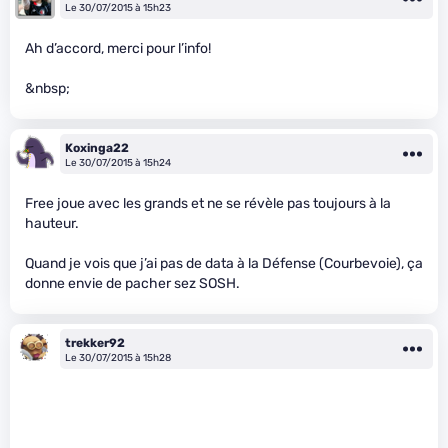
Le 30/07/2015 à 15h23
Ah d’accord, merci pour l’info!
&nbsp;
Koxinga22
Le 30/07/2015 à 15h24
Free joue avec les grands et ne se révèle pas toujours à la
hauteur.
Quand je vois que j’ai pas de data à la Défense (Courbevoie), ça
donne envie de pacher sez SOSH.
trekker92
Le 30/07/2015 à 15h28