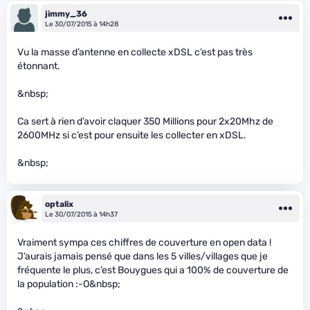
jimmy_36
Le 30/07/2015 à 14h28
Vu la masse d’antenne en collecte xDSL c’est pas très
étonnant.
&nbsp;
Ca sert à rien d’avoir claquer 350 Millions pour 2x20Mhz de
2600MHz si c’est pour ensuite les collecter en xDSL.
&nbsp;
optalix
Le 30/07/2015 à 14h37
Vraiment sympa ces chiffres de couverture en open data !
J’aurais jamais pensé que dans les 5 villes/villages que je
fréquente le plus, c’est Bouygues qui a 100% de couverture de
la population :-O&nbsp;