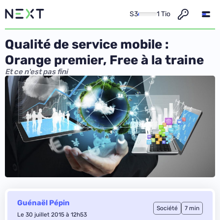
S3
1 Tio
Qualité de service mobile :
Orange premier, Free à la traine
Et ce n'est pas fini
Guénaël Pépin
Société
7 min
Le 30 juillet 2015 à 12h53