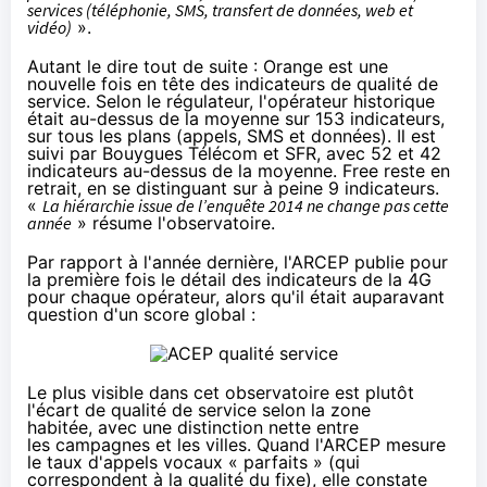
services (téléphonie, SMS, transfert de données, web et
vidéo)
».
Autant le dire tout de suite :
Orange
est une
nouvelle fois en tête des indicateurs de qualité de
service. Selon le régulateur, l'opérateur historique
était au-dessus de la moyenne sur 153 indicateurs,
sur tous les plans (appels, SMS et données). Il est
suivi par Bouygues Télécom et
SFR
, avec 52 et 42
indicateurs au-dessus de la moyenne. Free reste en
retrait, en se distinguant sur à peine 9 indicateurs.
«
L
a hiérarchie issue de l’enquête 2014 ne change pas cette
année
» résume l'observatoire.
Par rapport à l'année dernière, l'ARCEP publie pour
la première fois le détail des indicateurs de la
4G
pour chaque opérateur, alors qu'il était auparavant
question d'un score global :
Le plus visible dans cet observatoire est plutôt
l'écart de qualité de service selon la zone
habitée, avec une distinction nette entre
les campagnes et les villes. Quand l'ARCEP mesure
le taux d'appels vocaux « parfaits » (qui
correspondent à la qualité du fixe), elle constate