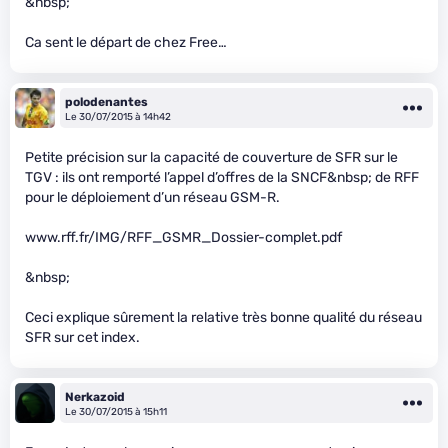
&nbsp;
Ca sent le départ de chez Free…
polodenantes
Le 30/07/2015 à 14h42
Petite précision sur la capacité de couverture de SFR sur le
TGV : ils ont remporté l’appel d’offres de la SNCF&nbsp; de RFF
pour le déploiement d’un réseau GSM-R.
www.rff.fr/IMG/RFF_GSMR_Dossier-complet.pdf
&nbsp;
Ceci explique sûrement la relative très bonne qualité du réseau
SFR sur cet index.
Nerkazoid
Le 30/07/2015 à 15h11