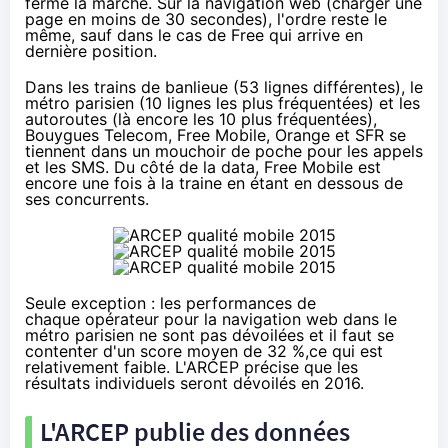
ferme la marche. Sur la navigation web (charger une
page en moins de 30 secondes), l'ordre reste le
même, sauf dans le cas de Free qui arrive en
dernière position.
Dans les trains de banlieue (53 lignes différentes), le
métro parisien (10 lignes les plus fréquentées) et les
autoroutes (là encore les 10 plus fréquentées),
Bouygues Telecom
, Free Mobile,
Orange
et
SFR
se
tiennent dans un mouchoir de poche pour les appels
et les SMS. Du côté de la data, Free Mobile est
encore une fois à la traine en étant en dessous de
ses concurrents.
Seule exception : les performances de
chaque opérateur pour la navigation web dans le
métro parisien ne sont pas dévoilées et il faut se
contenter d'un score moyen de 32 %,ce qui est
relativement faible. L'ARCEP précise que les
résultats individuels seront dévoilés en 2016.
L'ARCEP publie des données