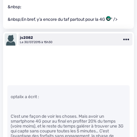
&nbsp;
&nbsp;En bref, y’a encore du taf partout pour la 4G
" />
js2082
Le 30/07/2015 à 15h30
optalix a écrit :
C’est une façon de voir les choses. Mais avoir un
smartphone 4G pour au final en profiter 20% du temps
(voire moins), et le reste du temps galérer à trouver une 3G
qui capte sans coupure toutes les 5 minutes… C’est
l’avantage des forfaits sans engagement, la phase de