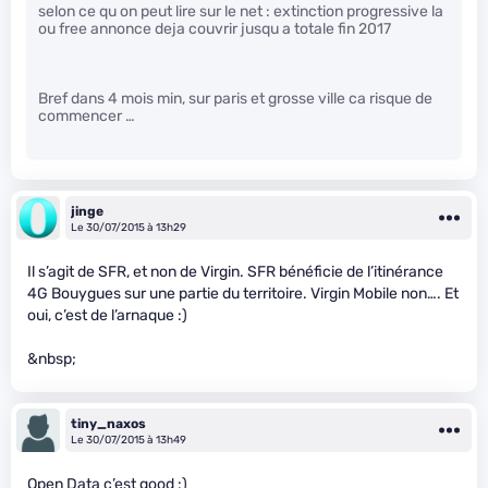
selon ce qu on peut lire sur le net : extinction progressive la
ou free annonce deja couvrir jusqu a totale fin 2017
Bref dans 4 mois min, sur paris et grosse ville ca risque de
commencer …
jinge
Le 30/07/2015 à 13h29
Il s’agit de SFR, et non de Virgin. SFR bénéficie de l’itinérance
4G Bouygues sur une partie du territoire. Virgin Mobile non…. Et
oui, c’est de l’arnaque :)
&nbsp;
tiny_naxos
Le 30/07/2015 à 13h49
Open Data c’est good :)