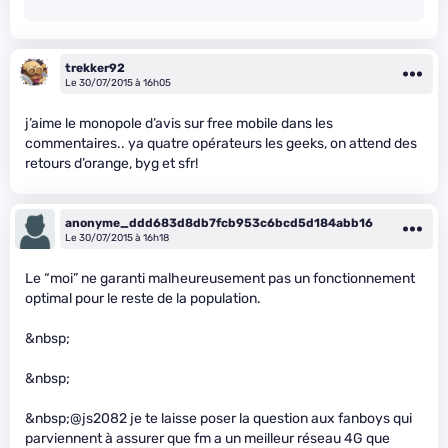
trekker92
Le 30/07/2015 à 16h05
j’aime le monopole d’avis sur free mobile dans les
commentaires.. ya quatre opérateurs les geeks, on attend des
retours d’orange, byg et sfr!
anonyme_ddd683d8db7fcb953c6bcd5d184abb16
Le 30/07/2015 à 16h18
Le “moi” ne garanti malheureusement pas un fonctionnement
optimal pour le reste de la population.
&nbsp;
&nbsp;
&nbsp;@js2082 je te laisse poser la question aux fanboys qui
parviennent à assurer que fm a un meilleur réseau 4G que