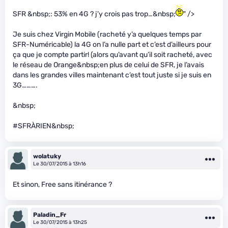
SFR &nbsp;: 53% en 4G ? j’y crois pas trop…&nbsp;
" />
Je suis chez Virgin Mobile (racheté y’a quelques temps par
SFR-Numéricable) la 4G on l’a nulle part et c’est d’ailleurs pour
ça que je compte partir! (alors qu’avant qu’il soit racheté, avec
le réseau de Orange&nbsp;en plus de celui de SFR, je l’avais
dans les grandes villes maintenant c’est tout juste si je suis en
3G……….
&nbsp;
#SFRÀRIEN&nbsp;
wolatuky
Le 30/07/2015 à 13h16
Et sinon, Free sans itinérance ?
Paladin_Fr
Le 30/07/2015 à 13h25