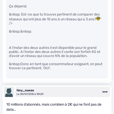
Ça dépend.
&nbsp; Est-ce que tu trouves pertinent de comparer des
réseaux qui ont plus de 15 ans à un réseau qui a 3 ans?
"
/>
&nbsp;&nbsp;
A l’instar des deux autres il est disponible pour le grand
public. A l’instar des deux autres il vante son forfait 4G et
d’avoir un réseau qui couvre N% de la population.
&nbsp;Donc en tant que consommateur exigeant, on peut
trouver ca pertinent, ‘OUI’.
tiny_naxos
Le 30/07/2015 à 15h29
10 millions d’abonnés, mais combien à 2€ qui ne font pas de
data…