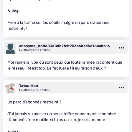
&nbsp;
Free à la traîne sur les débits malgré un parc d’abonnés
restreint :/
anonyme_ddd683d8db7fcb953c6bcd5d184abb16
Le 30/07/2015 à 13h56
Moi j’aimerai voir où sont ceux qui toute l’année racontent que
le réseau FM est top. Le factuel a t’il eu raison d’eux ?
Tatsu-Kan
Le 30/07/2015 à 13h58
un parc d’abonnés restreint ?
J’ai jamais vu passer un seul chiffre concernant le nombre
d’abonnés free mobile, si tu as un lien, je suis preneur
&nbsp;