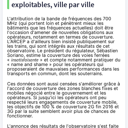
exploitables, ville par ville
L'attribution de la bande de fréquences des 700
MHz (qui portent loin et pénètrent mieux les
bâtiments que les fréquences actuelles) doit être
l'occasion d'amener de nouvelles obligations aux
opérateurs, notamment en termes de couverture.
L'ARCEP a d'ailleurs bien insisté publiquement sur
les trains, qui sont intégrés aux résultats de cet
observatoire. Le président du régulateur, Sébastien
Soriano, estime la couverture des voies ferrées
«
insatisfaisante
» et compte notamment pratiquer du
« name and shame » pour les opérateurs qui
proposeraient de mauvaises performances dans les
transports en commun, dont les souterrains.
Ces données sont aussi censées s'améliorer grâce à
l'accord de couverture des zones blanches
fixes et
mobiles négocié entre le gouvernement et les
opérateurs. Si jusqu'ici les opérateurs ont peu
respecté leurs engagements de couverture mobile,
les objectifs de 100 % de couverture 2G fin 2016 et
3G par la suite semblent avoir plus de chances de
fonctionner.
L'annonce des résultats de l'observatoire s'est faite