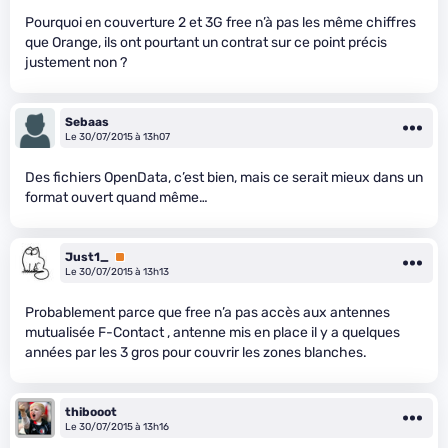
Pourquoi en couverture 2 et 3G free n’à pas les même chiffres
que Orange, ils ont pourtant un contrat sur ce point précis
justement non ?
Sebaas
Le 30/07/2015 à 13h07
Des fichiers OpenData, c’est bien, mais ce serait mieux dans un
format ouvert quand même…
Just1_
Premium
Le 30/07/2015 à 13h13
Probablement parce que free n’a pas accès aux antennes
mutualisée F-Contact , antenne mis en place il y a quelques
années par les 3 gros pour couvrir les zones blanches.
thibooot
Le 30/07/2015 à 13h16