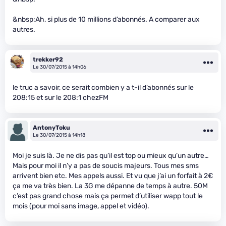
&nbsp;Ah, si plus de 10 millions d’abonnés. A comparer aux
autres.
trekker92
Le 30/07/2015 à 14h06
le truc a savoir, ce serait combien y a t-il d’abonnés sur le
208:15 et sur le 208:1 chezFM
AntonyToku
Le 30/07/2015 à 14h18
Moi je suis là. Je ne dis pas qu’il est top ou mieux qu’un autre…
Mais pour moi il n’y a pas de soucis majeurs. Tous mes sms
arrivent bien etc. Mes appels aussi. Et vu que j’ai un forfait à 2€
ça me va très bien. La 3G me dépanne de temps à autre. 50M
c’est pas grand chose mais ça permet d’utiliser wapp tout le
mois (pour moi sans image, appel et vidéo).