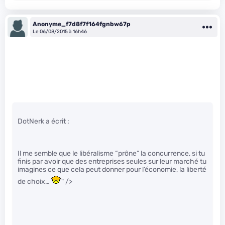
Anonyme_f7d8f7f164fgnbw67p
Le 06/08/2015 à 16h46
DotNerk a écrit :
Il me semble que le libéralisme “prône” la concurrence, si tu
finis par avoir que des entreprises seules sur leur marché tu
imagines ce que cela peut donner pour l’économie, la liberté
de choix…
" />