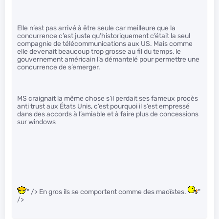
Elle n’est pas arrivé à être seule car meilleure que la
concurrence c’est juste qu’historiquement c’était la seul
compagnie de télécommunications aux US. Mais comme
elle devenait beaucoup trop grosse au fil du temps, le
gouvernement américain l’a démantelé pour permettre une
concurrence de s’emerger.
MS craignait la même chose s’il perdait ses fameux procès
anti trust aux États Unis, c’est pourquoi il s’est empressé
dans des accords à l’amiable et à faire plus de concessions
sur windows
" /> En gros ils se comportent comme des maoïstes.
"
/>