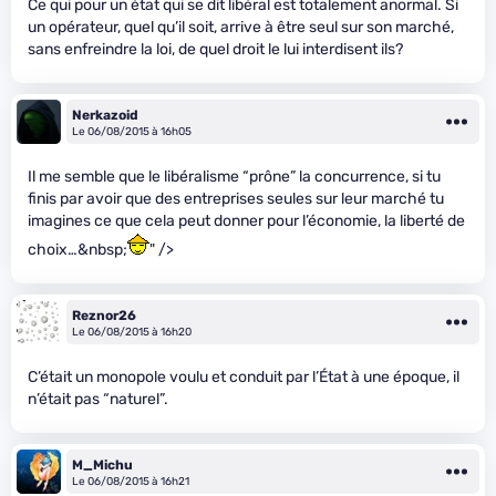
Ce qui pour un état qui se dit libéral est totalement anormal. Si
un opérateur, quel qu’il soit, arrive à être seul sur son marché,
sans enfreindre la loi, de quel droit le lui interdisent ils?
Nerkazoid
Le 06/08/2015 à 16h05
Il me semble que le libéralisme “prône” la concurrence, si tu
finis par avoir que des entreprises seules sur leur marché tu
imagines ce que cela peut donner pour l’économie, la liberté de
choix…&nbsp;
" />
Reznor26
Le 06/08/2015 à 16h20
C’était un monopole voulu et conduit par l’État à une époque, il
n’était pas “naturel”.
M_Michu
Le 06/08/2015 à 16h21