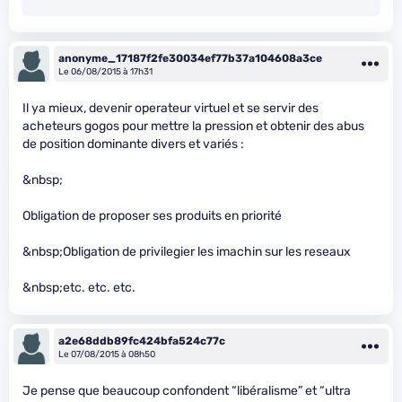
anonyme_17187f2fe30034ef77b37a104608a3ce
Le 06/08/2015 à 17h31
Il ya mieux, devenir operateur virtuel et se servir des
acheteurs gogos pour mettre la pression et obtenir des abus
de position dominante divers et variés :
&nbsp;
Obligation de proposer ses produits en priorité
&nbsp;Obligation de privilegier les imachin sur les reseaux
&nbsp;etc. etc. etc.
a2e68ddb89fc424bfa524c77c
Le 07/08/2015 à 08h50
Je pense que beaucoup confondent “libéralisme” et “ultra