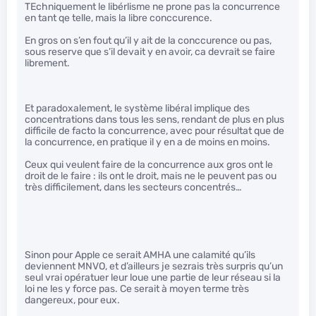
TEchniquement le libérlisme ne prone pas la concurrence
en tant qe telle, mais la libre conccurence.
En gros on s’en fout qu’il y ait de la conccurence ou pas,
sous reserve que s’il devait y en avoir, ca devrait se faire
librement.
Et paradoxalement, le système libéral implique des
concentrations dans tous les sens, rendant de plus en plus
difficile de facto la concurrence, avec pour résultat que de
la concurrence, en pratique il y en a de moins en moins.
Ceux qui veulent faire de la concurrence aux gros ont le
droit de le faire : ils ont le droit, mais ne le peuvent pas ou
très difficilement, dans les secteurs concentrés…
Sinon pour Apple ce serait AMHA une calamité qu’ils
deviennent MNVO, et d’ailleurs je sezrais très surpris qu’un
seul vrai opératuer leur loue une partie de leur réseau si la
loi ne les y force pas. Ce serait à moyen terme très
dangereux, pour eux.