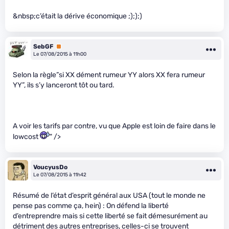
&nbsp;c’était la dérive économique ;););)
SebGF
Premium
Le 07/08/2015 à 11h00
Selon la règle”si XX dément rumeur YY alors XX fera rumeur
YY”, ils s’y lanceront tôt ou tard.
A voir les tarifs par contre, vu que Apple est loin de faire dans le
lowcost
" />
VoucyusDo
Le 07/08/2015 à 11h42
Résumé de l’état d’esprit général aux USA (tout le monde ne
pense pas comme ça, hein) : On défend la liberté
d’entreprendre mais si cette liberté se fait démesurément au
détriment des autres entreprises, celles-ci se trouvent