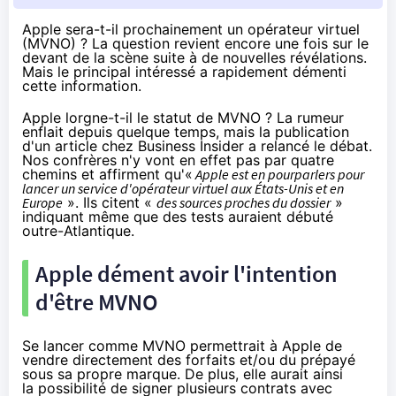
Apple sera-t-il prochainement un opérateur virtuel
(MVNO) ? La question revient encore une fois sur le
devant de la scène suite à de nouvelles révélations.
Mais le principal intéressé a rapidement démenti
cette information.
Apple lorgne-t-il le statut de MVNO ? La rumeur
enflait depuis quelque temps, mais la publication
d'
un article chez Business Insider a relancé le débat
.
Nos confrères n'y vont en effet pas par quatre
chemins et affirment qu'«
Apple est en pourparlers pour
lancer un service d'opérateur virtuel aux États-Unis et en
Europe
». Ils citent «
des sources proches du dossier
»
indiquant même que des tests auraient débuté
outre-Atlantique.
Apple dément avoir l'intention
d'être MVNO
Se lancer comme MVNO permettrait à Apple de
vendre directement des forfaits et/ou du prépayé
sous sa propre marque. De plus, elle aurait ainsi
la possibilité de signer plusieurs contrats avec