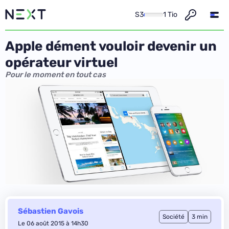
S3
1 Tio
Apple dément vouloir devenir un
opérateur virtuel
Pour le moment en tout cas
Sébastien Gavois
Société
3 min
Le 06 août 2015 à 14h30