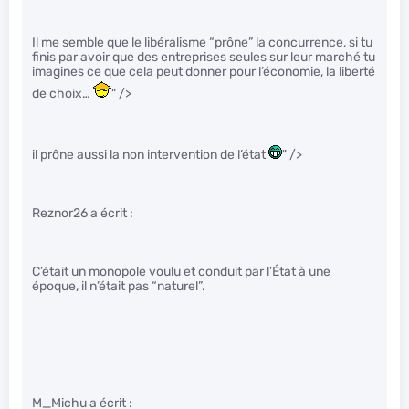
Il me semble que le libéralisme “prône” la concurrence, si tu
finis par avoir que des entreprises seules sur leur marché tu
imagines ce que cela peut donner pour l’économie, la liberté
de choix…
" />
il prône aussi la non intervention de l’état
" />
Reznor26 a écrit :
C’était un monopole voulu et conduit par l’État à une
époque, il n’était pas “naturel”.
M_Michu a écrit :