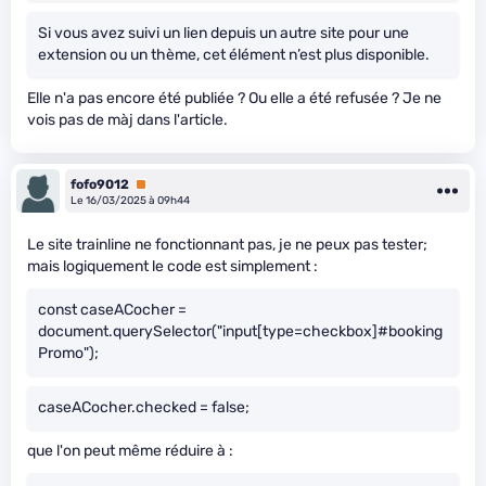
Si vous avez suivi un lien depuis un autre site pour une
extension ou un thème, cet élément n’est plus disponible.
Elle n'a pas encore été publiée ? Ou elle a été refusée ? Je ne
vois pas de màj dans l'article.
fofo9012
Premium
Le 16/03/2025 à 09h44
Le site trainline ne fonctionnant pas, je ne peux pas tester;
mais logiquement le code est simplement :
const caseACocher =
document.querySelector("input[type=checkbox]#booking
Promo");
caseACocher.checked = false;
que l'on peut même réduire à :