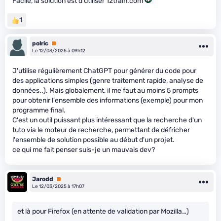
Facile, la solution est d’utiliser 12train.com
1
polric
Premium
Le 12/03/2025 à 09h12
J'utilise régulièrement ChatGPT pour générer du code pour
des applications simples (genre traitement rapide, analyse de
données..). Mais globalement, il me faut au moins 5 prompts
pour obtenir l'ensemble des informations (exemple) pour mon
programme final.
C'est un outil puissant plus intéressant que la recherche d'un
tuto via le moteur de recherche, permettant de défricher
l'ensemble de solution possible au début d'un projet.
ce qui me fait penser suis-je un mauvais dev?
Jarodd
Premium
Le 12/03/2025 à 17h07
et là pour Firefox (en attente de validation par Mozilla…)