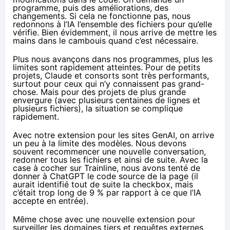
programme, puis des améliorations, des
changements. Si cela ne fonctionne pas, nous
redonnons à l’IA l’ensemble des fichiers pour qu’elle
vérifie. Bien évidemment, il nous arrive de mettre les
mains dans le cambouis quand c’est nécessaire.
Plus nous avançons dans nos programmes, plus les
limites sont rapidement atteintes. Pour de petits
projets, Claude et consorts sont très performants,
surtout pour ceux qui n’y connaissent pas grand-
chose. Mais pour des projets de plus grande
envergure (avec plusieurs centaines de lignes et
plusieurs fichiers), la situation se complique
rapidement.
Avec notre
extension pour les sites GenAI
, on arrive
un peu à la limite des modèles. Nous devons
souvent recommencer une nouvelle conversation,
redonner tous les fichiers et ainsi de suite. Avec la
case à cocher sur Trainline, nous avons tenté de
donner à ChatGPT le code source de la page (il
aurait identifié tout de suite la checkbox, mais
c’était trop long de 9 % par rapport à ce que l’IA
accepte en entrée).
Même chose avec une nouvelle extension pour
surveiller les domaines tiers et requêtes externes