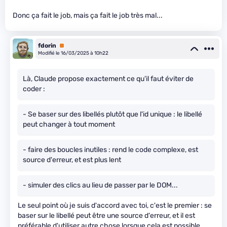
Donc ça fait le job, mais ça fait le job très mal...
fdorin
Premium
Modifié le 16/03/2025 à 10h22
Là, Claude propose exactement ce qu'il faut éviter de
coder :
- Se baser sur des libellés plutôt que l'id unique : le libellé
peut changer à tout moment
- faire des boucles inutiles : rend le code complexe, est
source d'erreur, et est plus lent
- simuler des clics au lieu de passer par le DOM...
Le seul point où je suis d'accord avec toi, c'est le premier : se
baser sur le libellé peut être une source d'erreur, et il est
préférable d'utiliser autre chose lorsque cela est possible.