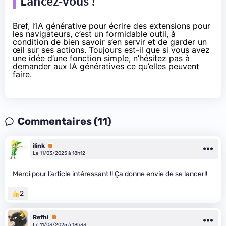
Lancez-vous !
Bref, l’IA générative pour écrire des extensions pour
les navigateurs, c’est un formidable outil, à
condition de bien savoir s’en servir et de garder un
œil sur ses actions. Toujours est-il que si vous avez
une idée d’une fonction simple, n’hésitez pas à
demander aux IA génératives ce qu’elles peuvent
faire.
Commentaires (11)
ilink
Premium
Le 11/03/2025 à 18h12
Merci pour l’article intéressant !! Ça donne envie de se lancer!!
2
Refhi
Premium
Le 11/03/2025 à 18h33