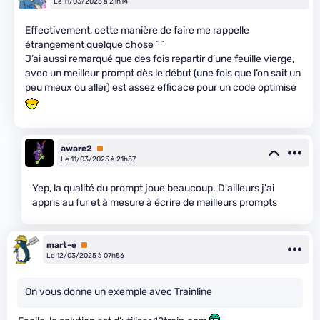
Le 11/03/2025 à 21h14
Effectivement, cette manière de faire me rappelle
étrangement quelque chose ^^
J’ai aussi remarqué que des fois repartir d’une feuille vierge,
avec un meilleur prompt dès le début (une fois que l’on sait un
peu mieux ou aller) est assez efficace pour un code optimisé
aware2
Premium
Le 11/03/2025 à 21h57
Yep, la qualité du prompt joue beaucoup. D'ailleurs j'ai
appris au fur et à mesure à écrire de meilleurs prompts
mart-e
Premium
Le 12/03/2025 à 07h56
On vous donne un exemple avec Trainline