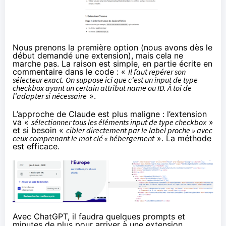
Nous prenons la première option (nous avons dès le
début demandé une extension), mais cela ne
marche pas. La raison est simple, en partie écrite en
commentaire dans le code : «
Il faut repérer son
sélecteur exact. On suppose ici que c’est un input de type
checkbox ayant un certain attribut name ou ID. À toi de
l’adapter si nécessaire
».
L’approche de Claude est plus maligne : l’extension
va «
sélectionner tous les éléments input de type checkbox
»
et si besoin «
cibler directement par le label proche » avec
ceux comprenant le mot clé « hébergement
». La méthode
est efficace.
Avec ChatGPT, il faudra quelques prompts et
minutes de plus pour arriver à une extension