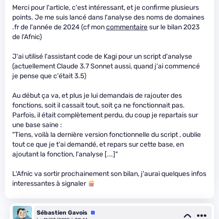
Merci pour l'article, c'est intéressant, et je confirme plusieurs
points. Je me suis lancé dans l'analyse des noms de domaines
.fr de l'année de 2024 (cf mon
commentaire
sur le bilan 2023
de l'Afnic)
J'ai utilisé l'assistant code de Kagi pour un script d'analyse
(actuellement Claude 3.7 Sonnet aussi, quand j'ai commencé
je pense que c'était 3.5)
Au début ça va, et plus je lui demandais de rajouter des
fonctions, soit il cassait tout, soit ça ne fonctionnait pas.
Parfois, il était complètement perdu, du coup je repartais sur
une base saine :
"Tiens, voilà la dernière version fonctionnelle du script , oublie
tout ce que je t'ai demandé, et repars sur cette base, en
ajoutant la fonction, l'analyse [...]"
L'Afnic va sortir prochainement son bilan, j'aurai quelques infos
interessantes à signaler
Sébastien Gavois
Équipe