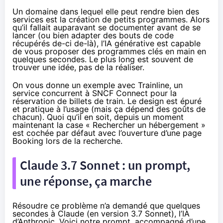
Un domaine dans lequel elle peut rendre bien des
services est la création de petits programmes. Alors
qu’il fallait auparavant se documenter avant de se
lancer (ou bien adapter des bouts de code
récupérés de-ci de-là), l’IA générative est capable
de vous proposer des programmes clés en main en
quelques secondes. Le plus long est souvent de
trouver une idée, pas de la réaliser.
On vous donne un exemple avec Trainline, un
service concurrent à SNCF Connect pour la
réservation de billets de train. Le design est épuré
et pratique à l’usage (mais ça dépend des goûts de
chacun). Quoi qu’il en soit, depuis un moment
maintenant la case « Rechercher un hébergement »
est cochée par défaut avec l’ouverture d’une page
Booking lors de la recherche.
Claude 3.7 Sonnet : un prompt,
une réponse, ça marche
Résoudre ce problème n’a demandé que quelques
secondes à Claude (en version 3.7 Sonnet), l’IA
d’Anthropic. Voici notre prompt, accompagné d’une