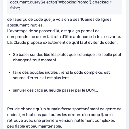
document.querySelector("#bookingPromo").checked =
false;
de l'aperçu de code que je vois on a des 10aines de lignes
absolument inutiles.
L'avantage de se passer d'IA, est que ça permet de
comprendre ce qu'on fait afin d'être autonome la fois suivante.
Là, Claude propose exactement ce qu'il faut éviter de coder :
Se baser sur des libellés plutôt que l'id unique : le libellé peut
changer à tout moment
faire des boucles inutiles : rend le code complexe, est
source d'erreur, et est plus lent
simuler des clics au lieu de passer par le DOM...
Peu de chance qu'un humain fasse spontanément ce genre de
codes (en tout cas pas toutes les erreurs d'un coup !), on se
retrouve avec une première version inutilement complexer,
peu fiable et peu maintenable.