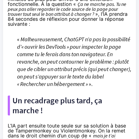
fonctionnelle. À la question «
Ça ne marche pas. Tu ne
peux pas aller regarder le code source de la page pour
trouver tout seul le bon attribut à changer ?
», l’IA prendra
84 secondes de réflexion pour donner la réponse
suivante :
«
Malheureusement, ChatGPT n’a pas la possibilité
d’« ouvrir les DevTools » pour inspecter la page
comme tu le ferais dans ton navigateur. En
revanche, on peut contourner le problème : plutôt
que de cibler un attribut précis (qui peut changer),
on peut s’appuyer sur le texte du label
« Rechercher un hébergement »
».
Un recadrage plus tard, ça
marche !
L’IA part ensuite toute seule sur sa solution à base
de Tampermonkey ou Violentmonkey. On la remet
dans le droit chemin d’un coup de «
mais je t’ai