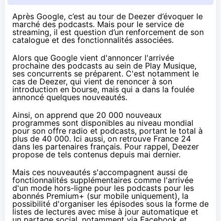
Après Google, c’est au tour de Deezer d’évoquer le
marché des podcasts. Mais pour le service de
streaming, il est question d’un renforcement de son
catalogue et des fonctionnalités associées.
Alors que Google vient d'annoncer
l'arrivée
prochaine des podcasts
au sein de Play Musique,
ses concurrents se préparent. C'est notamment le
cas de Deezer,
qui vient de renoncer à son
introduction en bourse
, mais qui a dans la foulée
annoncé quelques nouveautés.
Ainsi, on apprend que 20 000 nouveaux
programmes sont disponibles au niveau mondial
pour son offre radio et podcasts, portant le total à
plus de 40 000. Ici aussi, on retrouve France 24
dans les partenaires français. Pour rappel, Deezer
propose de tels contenus
depuis mai dernier
.
Mais ces nouveautés s'accompagnent aussi de
fonctionnalités supplémentaires comme l'arrivée
d'un mode hors-ligne pour les podcasts pour les
abonnés Premium+ (sur mobile uniquement), la
possibilité d'organiser les épisodes sous la forme de
listes de lectures avec mise à jour automatique et
un partage social, notamment via Facebook et