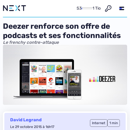
S3
1 Tio
Deezer renforce son offre de
podcasts et ses fonctionnalités
Le frenchy contre-attaque
David Legrand
Internet
1 min
Le 29 octobre 2015 à 16h17