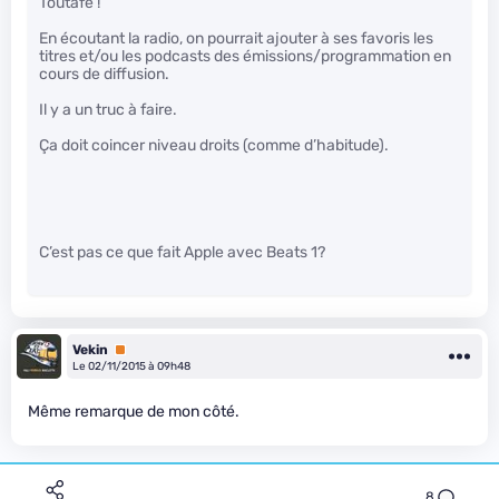
Toutafé !
En écoutant la radio, on pourrait ajouter à ses favoris les
titres et/ou les podcasts des émissions/programmation en
cours de diffusion.
Il y a un truc à faire.
Ça doit coincer niveau droits (comme d’habitude).
C’est pas ce que fait Apple avec Beats 1?
Vekin
Premium
Le 02/11/2015 à 09h48
Même remarque de mon côté.
8