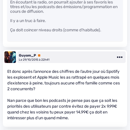
En écoutant la radio, on pourrait ajouter à ses favoris les
titres et/ou les podcasts des émissions/programmation en
cours de diffusion.
Il y a un truc à faire.
Ça doit coincer niveau droits (comme d’habitude).
Guyom_P
Premium
Le 29/10/2015 à 22h41
Et donc après l’annonce des chiffres de l’autre jour où Spotify
les explosent et Apple Music les as rattrapé en quelques mois
d’existence à peine, toujours aucune offre famille comme ces
2 concurrents?
Nan parce que bon les podcasts je pense pas que ça soit les
priorités des utilisateurs par contre évitez de payer 2x 9,99€
quand chez les voisins tu peux payer 14,99€ ça doit en
intéresser plus d’un quand même.