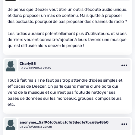
Je pense que Deezer veut être un outils d’écoute audio unique,
et donc proposer un max de contenu. Mais quitte à proposer
des podcasts, pourquoi de pas proposer des chaines de radio ?
Les radios auraient potentiellement plus d’utilisateurs, et si ces
derniers veulent connaitre/ajouter à leurs favoris une musique
qui est diffusée alors deezer le propose !
Charly88
Le 29/10/2015 à 21h49
Tout à fait mais il ne faut pas trop attendre d’idées simples et
efficaces de Deezer. On parle quand même d’une boîte qui
vend de la musique et qui n’est pas foutu de nettoyer ses
bases de données sur les morceaux, groupes, compositeurs,
etc.
anonyme_5af96fc0c6bcfcf63dedfe7bc68a4860
Le 29/10/2015 à 22h28