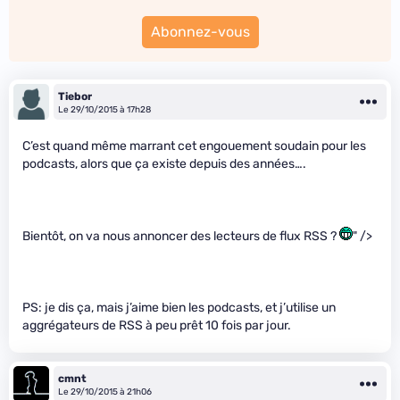
Abonnez-vous
Tiebor
Le 29/10/2015 à 17h28
C’est quand même marrant cet engouement soudain pour les
podcasts, alors que ça existe depuis des années….
Bientôt, on va nous annoncer des lecteurs de flux RSS ?
" />
PS: je dis ça, mais j’aime bien les podcasts, et j’utilise un
aggrégateurs de RSS à peu prêt 10 fois par jour.
cmnt
Le 29/10/2015 à 21h06