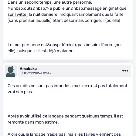
Dans un second temps, une autre personne,
«&nbsp;cutz&nbsp;» a publié un&nbsp;
message énigmatique
sur Twitter
la nuit dernière. Indiquant simplement que la faille
(sans préciser laquelle) étant désormais corrigée, il (ou elle)
Le mot personne est&nbsp; féminin, pas besoin d’écrire (ou
elle), puisque le il est déjà malvenu.
Amabaka
Le 05/11/2015 à 12h13
Ces on-dits ne sont pas infondés, mais ce n’est pas totalement
vrai non plus.
Après avoir utilisé ce langage pendant quelques temps, il est
remonté dans mon estime.
Alors oui, le langage n’aide pas, mais les failles viennent des