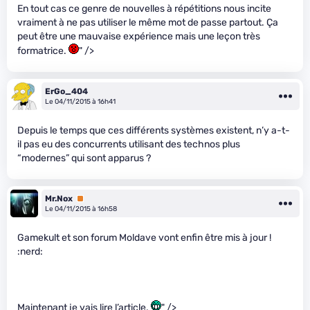
En tout cas ce genre de nouvelles à répétitions nous incite
vraiment à ne pas utiliser le même mot de passe partout. Ça
peut être une mauvaise expérience mais une leçon très
formatrice.
" />
ErGo_404
Le 04/11/2015 à 16h41
Depuis le temps que ces différents systèmes existent, n’y a-t-
il pas eu des concurrents utilisant des technos plus
“modernes” qui sont apparus ?
Mr.Nox
Premium
Le 04/11/2015 à 16h58
Gamekult et son forum Moldave vont enfin être mis à jour !
:nerd:
Maintenant je vais lire l’article.
" />