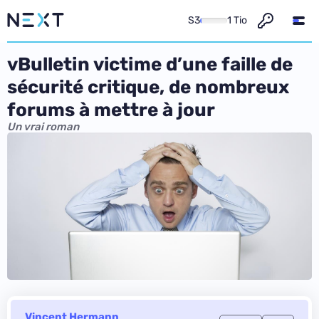
S3
1 Tio
vBulletin victime d’une faille de
sécurité critique, de nombreux
forums à mettre à jour
Un vrai roman
Vincent Hermann