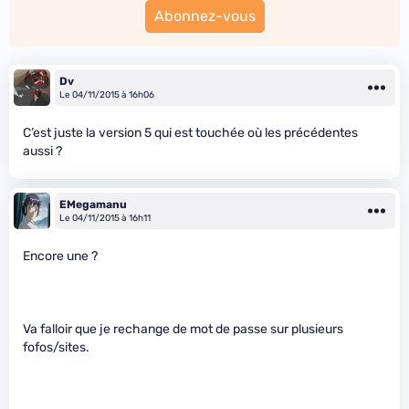
Abonnez-vous
Dv
Le 04/11/2015 à 16h06
C’est juste la version 5 qui est touchée où les précédentes
aussi ?
EMegamanu
Le 04/11/2015 à 16h11
Encore une ?
Va falloir que je rechange de mot de passe sur plusieurs
fofos/sites.