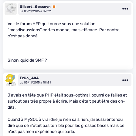
Gilbert_Gosseyn
Premium
Le 05/11/2015 à 09h21
Voir le forum HFR qui tourne sous une solution
“mesdiscussions” certes moche, mais efficace. Par contre,
c’est pas donné …
Sinon, quid de SMF ?
ErGo_404
Le 05/11/2015 à 10h31
J’avais en tête que PHP était sous-optimal, bourré de failles et
surtout pas très propre à écrire. Mais c’était peut être des on-
dits.
Quand à MySQL à vrai dire je n’en sais rien, j’ai aussi entendu
dire que ce n’était pas terrible pour les grosses bases mais ce
n’est pas mon expérience qui parle.