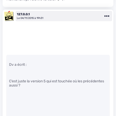
127.0.0.1
Le 04/11/2015 à 19h31
Dv a écrit :
C’est juste la version 5 qui est touchée où les précédentes
aussi ?