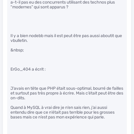
a-t-il pas eu des concurrents utilisant des technos plus
“modernes” qui sont apparus ?
Il y a bien nodebb mais il est peut être pas aussi aboutit que
vbulletin.
&nbsp;
ErGo_404 a écrit :
J’avais en tête que PHP était sous-optimal, bourré de failles
et surtout pas très propre à écrire. Mais c’était peut être des
on-dits.
Quand à MySQL à vrai dire je n’en sais rien, j’ai aussi
entendu dire que ce n’était pas terrible pour les grosses
bases mais ce n’est pas mon expérience qui parle.