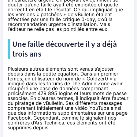
douter qu’une faille avait été exploitée et que le
correctif en était le résultat. Ce qui impliquait que
les versions « patchées » de vBulletin étaient
affectées par une faille critique 0-day, d’où la
recommandation urgente d’installation. Mais
l’éditeur ne relie pas les pointillés entre eux.
Une faille découverte il y a déjà
trois ans
Plusieurs autres éléments sont venus s’ajouter
depuis dans la petite équation. Dans un premier
temps, un utilisateur du nom de « Coldzer0 » a
indiqué
dans les forums de The Admin Zone
avoir
récupéré une base de données comprenant
précisément 479 895 logins et leurs mots de passe
associés. En d’autres termes, il indiquait être l’auteur
du piratage de vBulletin. Ses différents messages
comprenant initialement une vidéo YouTube ainsi
que des informations supplémentaires sur une page
Facebook. Cependant, comme le
signalent nos
confrères d’Ars Technica
, ces éléments ont été
supprimés depuis.