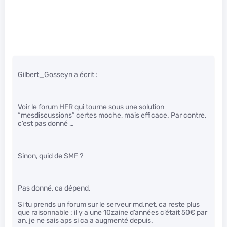
Gilbert_Gosseyn a écrit :
Voir le forum HFR qui tourne sous une solution
“mesdiscussions” certes moche, mais efficace. Par contre,
c’est pas donné …
Sinon, quid de SMF ?
Pas donné, ca dépend.
Si tu prends un forum sur le serveur md.net, ca reste plus
que raisonnable : il y a une 10zaine d’années c’était 50€ par
an, je ne sais aps si ca a augmenté depuis.