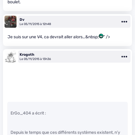
boulet.
Dv
Le 05/11/2015 à 12h48
Je suis sur une V4, ca devrait aller alors…&nbsp;
" />
Krogoth
Le 05/11/2015 à 13h36
ErGo_404 a écrit :
Depuis le temps que ces différents systèmes existent, n’y