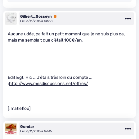
Gilbert_Gosseyn
Premium
Le 06/11/2015 à 14h58
Aucune udée, ça fait un petit moment que je ne suis plus ça,
mais me semblait que c’était 100€/an.
Edit &gt; Hic … J’étais très loin du compte …
:
http://www.mesdiscussions.net/offres/
[:matleflou]
Gundar
Le 06/11/2015 à 16h15