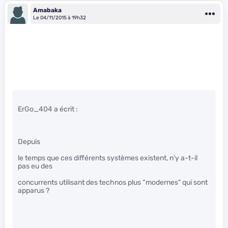
Amabaka
Le 04/11/2015 à 19h32
ErGo_404 a écrit :
Depuis
le temps que ces différents systèmes existent, n’y a-t-il
pas eu des
concurrents utilisant des technos plus “modernes” qui sont
apparus ?