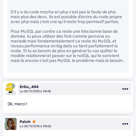
S’il y a du code moche en php c’est pas la faute de php
mais plus des devs. Ils est possible d’écrire du code propre
avec php mais c’est vrai qu’il reste trop permissif parfois.
Pour MySQL par contre ca reste une très bonne base de
donnée, tu peux utiliser des fork comme percona ou
mariadb mais fondamentalement ca reste du MySQL et
niveau performance en big data ca tient parfaitement la
route. Si tu as besoin de plus en général tu vas quitter le
modèle relationnel et passer sur le noSQL qui te convient
mais là encore c’est pas MySQL le problème mais le besoin .
ErGo_404
Le 05/11/2015 à 14h18
Ok, merci !
Patch
Premium
Le 05/11/2015 à 14h26