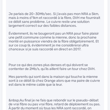
Je parlais de 20~30Mb/sec. Si j’avais pas mon NRA a 5km,
mais à moins d’1km et raccordé à la fibre, OVH me fournirait
ce débit sans problème. Le cuivre reste une solution
largement correct sur des faibles distances.
Évidemment, ils ne bougeront pas un NRA pour faire plaisir
une petit commune comme la mienne, donc la prochaine
monté en puissance viendra de la fibre obligatoirement. Et
sur ce coup là, évidemment je me considèrerai ultra
chanceux si je suis raccordé en direct en 2017.
Pour ce qui des zones plus denses et qui doivent se
contenter de 2Mb/s, qu’ils aillent faire un tour chez OVH.
Mes parents qui sont dans la maison qui touche la mienne
sont à ce débit là chez Orange alors que ma paire de cuivre
est dans le même cable que la leur.
&nbsp;Au final je ne fais que rebondir sur le pseudo-débat
de vrai fibre ou pas vrai fibre, retard de déploiement ou pas.
À partir du moment où tous les NRA sont raccordé, on