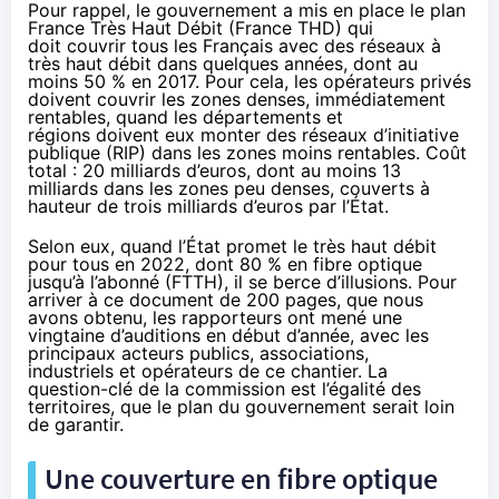
Pour rappel, le gouvernement a mis en place
le plan
France Très Haut Débit
(France THD) qui
doit couvrir tous les Français avec des réseaux à
très haut débit dans quelques années, dont au
moins 50 % en 2017. Pour cela, les opérateurs privés
doivent couvrir les zones denses, immédiatement
rentables, quand les départements et
régions doivent eux monter des réseaux d’initiative
publique (RIP) dans les zones moins rentables. Coût
total : 20 milliards d’euros, dont au moins 13
milliards dans les zones peu denses, couverts à
hauteur de trois milliards d’euros par l’État.
Selon eux, quand l’État promet le très haut débit
pour tous en 2022, dont 80 % en fibre optique
jusqu’à l’abonné (FTTH), il se berce d’illusions. Pour
arriver à ce document de 200 pages, que nous
avons obtenu, les rapporteurs ont mené une
vingtaine d’auditions en début d’année, avec les
principaux acteurs publics, associations,
industriels et opérateurs de ce chantier. La
question-clé de la commission est l’égalité des
territoires, que le plan du gouvernement serait loin
de garantir.
Une couverture en fibre optique