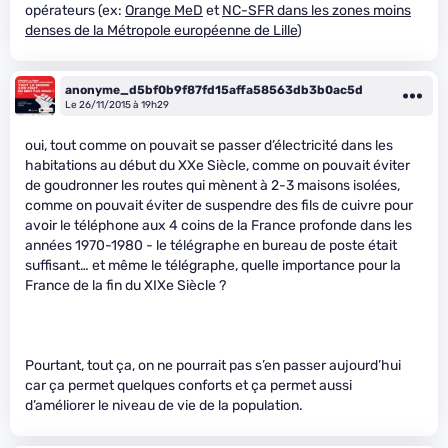
opérateurs (ex:
Orange MeD
et
NC-SFR dans les zones moins
denses de la Métropole européenne de Lille
)
anonyme_d5bf0b9f87fd15affa58563db3b0ac5d
Le 26/11/2015 à 19h29
oui, tout comme on pouvait se passer d’électricité dans les
habitations au début du XXe Siècle, comme on pouvait éviter
de goudronner les routes qui mènent à 2-3 maisons isolées,
comme on pouvait éviter de suspendre des fils de cuivre pour
avoir le téléphone aux 4 coins de la France profonde dans les
années 1970-1980 - le télégraphe en bureau de poste était
suffisant… et même le télégraphe, quelle importance pour la
France de la fin du XIXe Siècle ?
Pourtant, tout ça, on ne pourrait pas s’en passer aujourd’hui
car ça permet quelques conforts et ça permet aussi
d’améliorer le niveau de vie de la population.