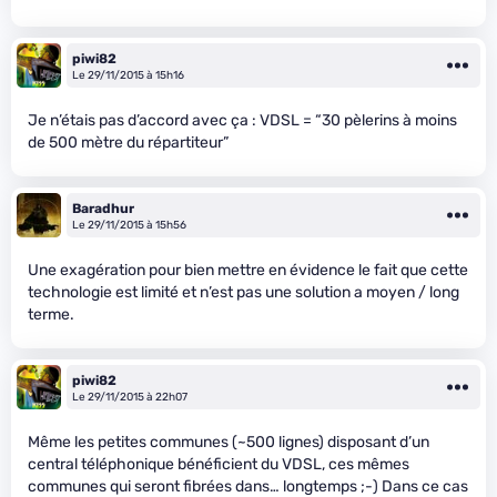
piwi82
Le 29/11/2015 à 15h16
Je n’étais pas d’accord avec ça : VDSL = “30 pèlerins à moins
de 500 mètre du répartiteur”
Baradhur
Le 29/11/2015 à 15h56
Une exagération pour bien mettre en évidence le fait que cette
technologie est limité et n’est pas une solution a moyen / long
terme.
piwi82
Le 29/11/2015 à 22h07
Même les petites communes (~500 lignes) disposant d’un
central téléphonique bénéficient du VDSL, ces mêmes
communes qui seront fibrées dans… longtemps ;-) Dans ce cas