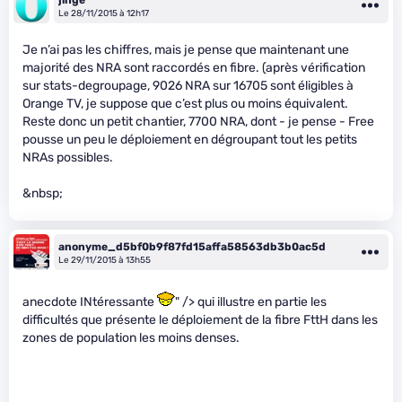
Le 28/11/2015 à 12h17
Je n’ai pas les chiffres, mais je pense que maintenant une
majorité des NRA sont raccordés en fibre. (après vérification
sur stats-degroupage, 9026 NRA sur 16705 sont éligibles à
Orange TV, je suppose que c’est plus ou moins équivalent.
Reste donc un petit chantier, 7700 NRA, dont - je pense - Free
pousse un peu le déploiement en dégroupant tout les petits
NRAs possibles.
&nbsp;
anonyme_d5bf0b9f87fd15affa58563db3b0ac5d
Le 29/11/2015 à 13h55
anecdote INtéressante
" /> qui illustre en partie les
difficultés que présente le déploiement de la fibre FttH dans les
zones de population les moins denses.