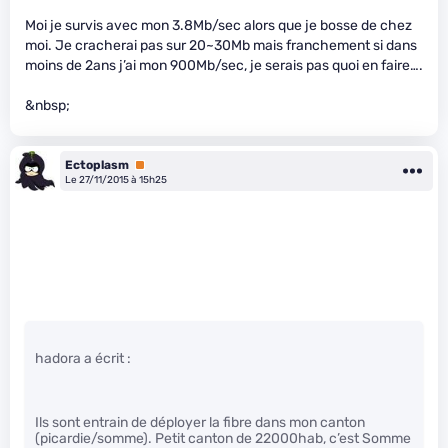
Moi je survis avec mon 3.8Mb/sec alors que je bosse de chez
moi. Je cracherai pas sur 20~30Mb mais franchement si dans
moins de 2ans j’ai mon 900Mb/sec, je serais pas quoi en faire….
&nbsp;
Ectoplasm
Premium
Le 27/11/2015 à 15h25
hadora a écrit :
Ils sont entrain de déployer la fibre dans mon canton
(picardie/somme). Petit canton de 22000hab, c’est Somme