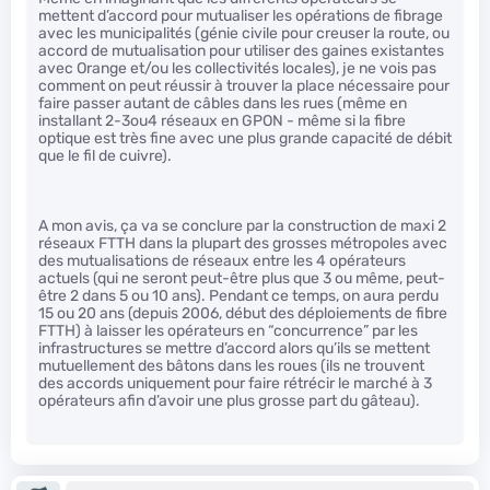
mettent d’accord pour mutualiser les opérations de fibrage
avec les municipalités (génie civile pour creuser la route, ou
accord de mutualisation pour utiliser des gaines existantes
avec Orange et/ou les collectivités locales), je ne vois pas
comment on peut réussir à trouver la place nécessaire pour
faire passer autant de câbles dans les rues (même en
installant 2-3ou4 réseaux en GPON - même si la fibre
optique est très fine avec une plus grande capacité de débit
que le fil de cuivre).
A mon avis, ça va se conclure par la construction de maxi 2
réseaux FTTH dans la plupart des grosses métropoles avec
des mutualisations de réseaux entre les 4 opérateurs
actuels (qui ne seront peut-être plus que 3 ou même, peut-
être 2 dans 5 ou 10 ans). Pendant ce temps, on aura perdu
15 ou 20 ans (depuis 2006, début des déploiements de fibre
FTTH) à laisser les opérateurs en “concurrence” par les
infrastructures se mettre d’accord alors qu’ils se mettent
mutuellement des bâtons dans les roues (ils ne trouvent
des accords uniquement pour faire rétrécir le marché à 3
opérateurs afin d’avoir une plus grosse part du gâteau).