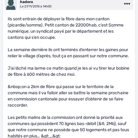
hadora
Le 27/11/2015 à 14h00
Ils sont entrain de déployer la fibre dans mon canton
(picardie/somme). Petit canton de 22000hab, c’est Somme
numérique, un syndicat payé par le département et les
cantons qui s’en occupe.
La semaine dernière ils ont terminés d’enterrer les gaines pour
relier le village d’après, tout ça en passant sur notre commune.
J’ai lâché ma larme ce matin quand je les ai vu tirer leur bobine
de fibre à 600 mètres de chez moi.
&nbsp;on a 2km de fibre qui passe sur le territoire de la
commune mais il va falloir aller se battre la semaine prochaine
en commission cantonale pour essayer d’obtenir de se faire
raccorder.
Les petits malins de la commission ont donné la priorité aux
communes qui possèdent 70 lignes bas-débit (&lt; 2Mb), sauf
que notre commune ne possède que 50 logements et pas tous
habités en plus… &gt;_&gt;