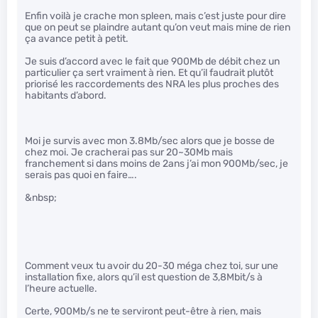
Enfin voilà je crache mon spleen, mais c’est juste pour dire
que on peut se plaindre autant qu’on veut mais mine de rien
ça avance petit à petit.
Je suis d’accord avec le fait que 900Mb de débit chez un
particulier ça sert vraiment à rien. Et qu’il faudrait plutôt
priorisé les raccordements des NRA les plus proches des
habitants d’abord.
Moi je survis avec mon 3.8Mb/sec alors que je bosse de
chez moi. Je cracherai pas sur 20~30Mb mais
franchement si dans moins de 2ans j’ai mon 900Mb/sec, je
serais pas quoi en faire….
&nbsp;
Comment veux tu avoir du 20-30 méga chez toi, sur une
installation fixe, alors qu’il est question de 3,8Mbit/s à
l’heure actuelle.
Certe, 900Mb/s ne te serviront peut-être à rien, mais