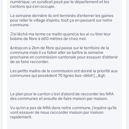
numérique, un syndicat payé par le département et les
cantons qui s’en occupe.
La semaine dernière ils ont terminés d’enterrer les gaines
pour relier le village d’après, tout ça en passant sur notre
commune.
J’ai lâché ma larme ce matin quand je les ai vu tirer leur
bobine de fibre à 600 mètres de chez moi.
&nbsp;on a 2km de fibre qui passe sur le territoire de la
commune mais il va falloir aller se battre la semaine
prochaine en commission cantonale pour essayer d’obtenir
de se faire raccorder.
Les petits malins de la commission ont donné la priorité aux
communes qui possèdent 70 lignes bas-débit (_&gt;
Le plan pour le canton c’est d’abord de raccorder les NRA
des communes et ensuite de faire maison par maison.
Vu qu’on a pas de NRA dans notre commune, j’espère qu’ils
vont essayer de nous raccorder maison par maison
rapidement.