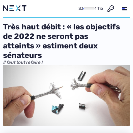
S3
1 Tio
Très haut débit : « les objectifs
de 2022 ne seront pas
atteints » estiment deux
sénateurs
Il faut tout refaire !