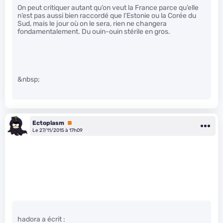
On peut critiquer autant qu’on veut la France parce qu’elle
n’est pas aussi bien raccordé que l’Estonie ou la Corée du
Sud, mais le jour où on le sera, rien ne changera
fondamentalement. Du ouin-ouin stérile en gros.
&nbsp;
Ectoplasm
Premium
Le 27/11/2015 à 17h09
hadora a écrit :