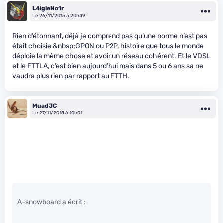
L4igleNo1r
Le 26/11/2015 à 20h49
Rien d’étonnant, déjà je comprend pas qu’une norme n’est pas
était choisie &nbsp;GPON ou P2P, histoire que tous le monde
déploie la même chose et avoir un réseau cohérent. Et le VDSL
et le FTTLA, c’est bien aujourd’hui mais dans 5 ou 6 ans sa ne
vaudra plus rien par rapport au FTTH.
MuadJC
Le 27/11/2015 à 10h01
A-snowboard a écrit :