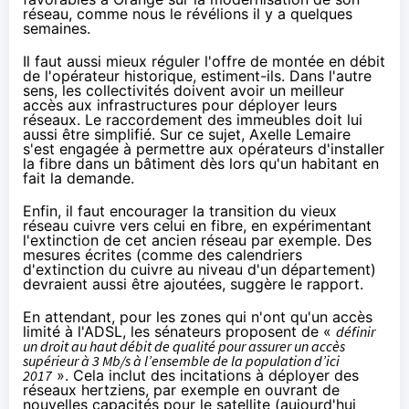
réseau,
comme nous le révélions
il y a quelques
semaines.
Il faut aussi mieux réguler l'offre de montée en débit
de l'opérateur historique, estiment-ils. Dans l'autre
sens, les collectivités doivent avoir un meilleur
accès aux infrastructures pour déployer leurs
réseaux. Le raccordement des immeubles doit lui
aussi être simplifié. Sur ce sujet, Axelle Lemaire
s'est engagée à permettre aux opérateurs d'installer
la fibre
dans un bâtiment dès lors qu'un habitant en
fait la demande.
Enfin, il faut encourager la transition du vieux
réseau cuivre vers celui en fibre, en expérimentant
l'extinction de cet ancien réseau par exemple. Des
mesures écrites (comme des calendriers
d'extinction du cuivre au niveau d'un département)
devraient aussi être ajoutées, suggère le rapport.
En attendant, pour les zones qui n'ont qu'un accès
limité à l'ADSL, les sénateurs proposent de «
définir
un droit au haut débit de qualité pour assurer un accès
supérieur à 3 Mb/s à l’ensemble de la population d’ici
2017
». Cela inclut des incitations à déployer des
réseaux hertziens, par exemple en ouvrant de
nouvelles capacités pour le satellite (
aujourd'hui