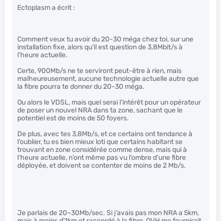
Ectoplasm a écrit :
Comment veux tu avoir du 20-30 méga chez toi, sur une
installation fixe, alors qu’il est question de 3,8Mbit/s à
l’heure actuelle.
Certe, 900Mb/s ne te serviront peut-être à rien, mais
malheureusement, aucune technologie actuelle autre que
la fibre pourra te donner du 20-30 méga.
Ou alors le VDSL, mais quel serai l’intérêt pour un opérateur
de poser un nouvel NRA dans ta zone, sachant que le
potentiel est de moins de 50 foyers.
De plus, avec tes 3,8Mb/s, et ce certains ont tendance à
l’oublier, tu es bien mieux loti que certains habitant se
trouvant en zone considérée comme dense, mais qui à
l’heure actuelle, n’ont même pas vu l’ombre d’une fibre
déployée, et doivent se contenter de moins de 2 Mb/s.
Je parlais de 20~30Mb/sec. Si j’avais pas mon NRA a 5km,
mais à moins d’1km et raccordé à la fibre, OVH me fournirait