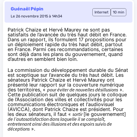
Guénaël Pépin
Internet
10 min
Le 26 novembre 2015 à 14h34
Patrick Chaize et Hervé Maurey ne sont pas
satisfaits de l’avancée du très haut débit en France.
Dans un rapport, ils formulent 17 propositions pour
un déploiement rapide du très haut débit, partout
en France. Parmi ces recommandations, certaines
sont déjà dans les plans du gouvernement, quand
d’autres en semblent bien loin.
La commission du développement durable du Sénat
est sceptique sur l’avancée du très haut débit. Les
sénateurs Patrick Chaize et Hervé Maurey ont
présenté leur rapport sur la couverture numérique
des territoires, «
pour éviter de nouvelles désillusions
».
Cette publication suit de quelques jours
le colloque
de l’Association des villes et collectivités pour les
communications électroniques et l’
audiovisuel
(AVICCA), dont Patrick Chaize est président. Pour
les deux sénateurs, il faut «
sortir
[le gouvernement]
de l’autosatisfaction dans laquelle il se complaît,
entretenant ainsi des illusions et des espoirs suivis de
déceptions
».