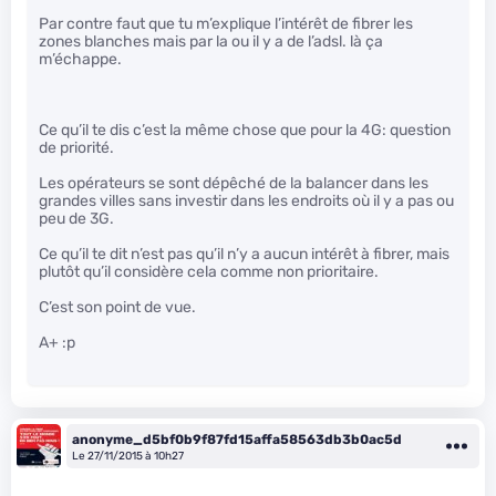
Par contre faut que tu m’explique l’intérêt de fibrer les
zones blanches mais par la ou il y a de l’adsl. là ça
m’échappe.
Ce qu’il te dis c’est la même chose que pour la 4G: question
de priorité.
Les opérateurs se sont dépêché de la balancer dans les
grandes villes sans investir dans les endroits où il y a pas ou
peu de 3G.
Ce qu’il te dit n’est pas qu’il n’y a aucun intérêt à fibrer, mais
plutôt qu’il considère cela comme non prioritaire.
C’est son point de vue.
A+ :p
anonyme_d5bf0b9f87fd15affa58563db3b0ac5d
Le 27/11/2015 à 10h27