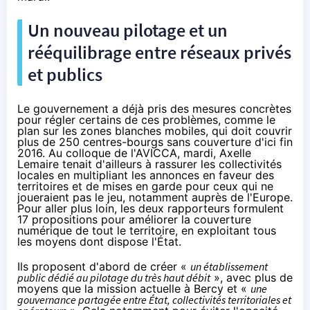
Un nouveau pilotage et un
rééquilibrage entre réseaux privés
et publics
Le gouvernement a déjà pris des mesures concrètes
pour régler certains de ces problèmes, comme le
plan sur les zones blanches mobiles, qui doit couvrir
plus de 250 centres-bourgs sans couverture d'ici fin
2016. Au colloque de l'AVICCA, mardi, Axelle
Lemaire
tenait d'ailleurs à rassurer
les collectivités
locales en multipliant les annonces en faveur des
territoires et de mises en garde pour ceux qui ne
joueraient pas le jeu, notamment auprès de l'Europe.
Pour aller plus loin, les deux rapporteurs formulent
17 propositions pour améliorer la couverture
numérique de tout le territoire, en exploitant tous
les moyens dont dispose l'État.
Ils proposent d'abord de créer «
un établissement
public dédié au pilotage du très haut débit
», avec plus de
moyens que la mission actuelle à Bercy et «
une
gouvernance partagée entre État, collectivités territoriales et