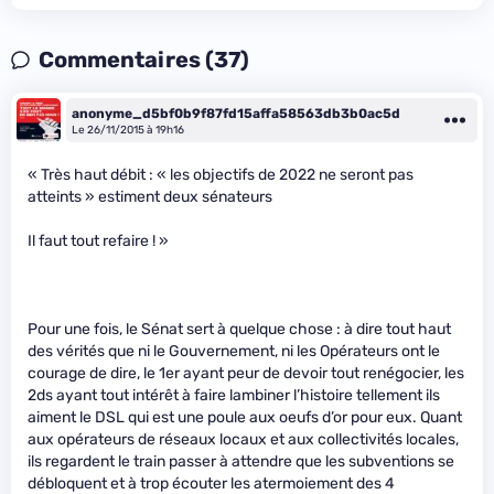
Commentaires (37)
anonyme_d5bf0b9f87fd15affa58563db3b0ac5d
Le 26/11/2015 à 19h16
« Très haut débit : « les objectifs de 2022 ne seront pas
atteints » estiment deux sénateurs
Il faut tout refaire ! »
Pour une fois, le Sénat sert à quelque chose : à dire tout haut
des vérités que ni le Gouvernement, ni les Opérateurs ont le
courage de dire, le 1er ayant peur de devoir tout renégocier, les
2ds ayant tout intérêt à faire lambiner l’histoire tellement ils
aiment le DSL qui est une poule aux oeufs d’or pour eux. Quant
aux opérateurs de réseaux locaux et aux collectivités locales,
ils regardent le train passer à attendre que les subventions se
débloquent et à trop écouter les atermoiement des 4