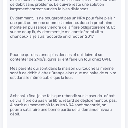
ce débit sans problème. Le cuivre reste une solution
largement correct sur des faibles distances.
Évidemment, ils ne bougeront pas un NRA pour faire plaisir
une petit commune comme la mienne, donc la prochaine
monté en puissance viendra de la fibre obligatoirement. Et
sur ce coup là, évidemment je me considèrerai ultra
chanceux si je suis raccordé en direct en 2017.
Pour ce qui des zones plus denses et qui doivent se
contenter de 2Mb/s, qu’ils aillent faire un tour chez OVH.
Mes parents qui sont dans la maison qui touche la mienne
sont à ce débit là chez Orange alors que ma paire de cuivre
est dans le même cable que la leur.
&nbsp;Au final je ne fais que rebondir sur le pseudo-débat
de vrai fibre ou pas vrai fibre, retard de déploiement ou pas.
À partir du moment où tous les NRA sont raccordé, on
pourra satisfaire une bonne partie de la demande niveau
débit.