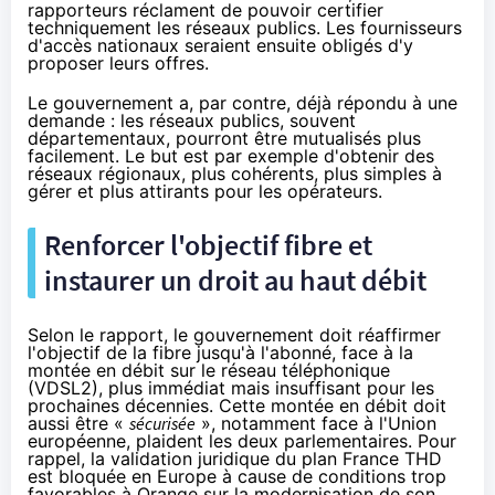
rapporteurs réclament de pouvoir certifier
techniquement les réseaux publics. Les fournisseurs
d'accès nationaux seraient ensuite obligés d'y
proposer leurs offres.
Le gouvernement a, par contre, déjà répondu à une
demande : les réseaux publics, souvent
départementaux, pourront être mutualisés plus
facilement. Le but est par exemple d'obtenir des
réseaux régionaux, plus cohérents, plus simples à
gérer et plus attirants pour les opérateurs.
Renforcer l'objectif fibre et
instaurer un droit au haut débit
Selon le rapport, le gouvernement doit réaffirmer
l'objectif de
la fibre
jusqu'à l'abonné, face à la
montée en débit sur le réseau téléphonique
(
VDSL2
), plus immédiat mais insuffisant pour les
prochaines décennies. Cette montée en débit doit
aussi être «
sécurisée
», notamment face à l'Union
européenne, plaident les deux parlementaires. Pour
rappel, la validation juridique du plan France THD
est bloquée en Europe à cause de conditions trop
favorables à
Orange
sur la modernisation de son