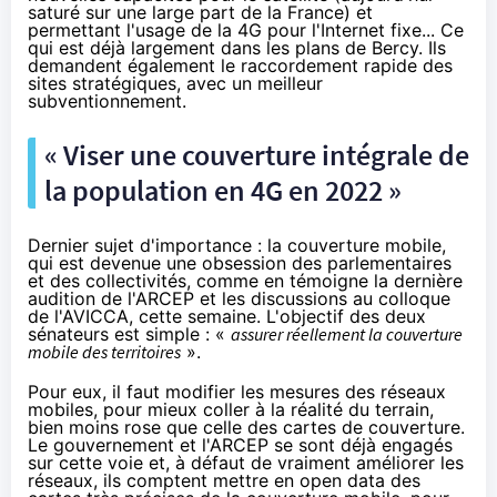
saturé sur une large part de la France
) et
permettant l'usage de la
4G
pour l'Internet fixe... Ce
qui est déjà largement dans les plans de Bercy. Ils
demandent également le raccordement rapide des
sites stratégiques, avec un meilleur
subventionnement.
« Viser une couverture intégrale de
la population en
4G
en 2022 »
Dernier sujet d'importance : la couverture mobile,
qui est devenue une obsession des parlementaires
et des collectivités, comme en témoigne
la dernière
audition de l'ARCEP
et les discussions au colloque
de l'AVICCA, cette semaine. L'objectif des deux
sénateurs est simple : «
assurer réellement la couverture
mobile des territoires
».
Pour eux, il faut modifier les mesures des réseaux
mobiles, pour mieux coller à la réalité du terrain,
bien moins rose que celle des cartes de couverture.
Le gouvernement et l'ARCEP se sont déjà engagés
sur cette voie et, à défaut de vraiment améliorer les
réseaux, ils comptent mettre en open data des