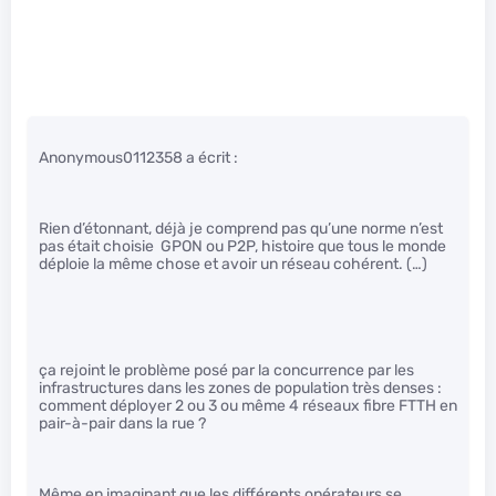
Anonymous0112358 a écrit :
Rien d’étonnant, déjà je comprend pas qu’une norme n’est
pas était choisie GPON ou P2P, histoire que tous le monde
déploie la même chose et avoir un réseau cohérent. (…)
ça rejoint le problème posé par la concurrence par les
infrastructures dans les zones de population très denses :
comment déployer 2 ou 3 ou même 4 réseaux fibre FTTH en
pair-à-pair dans la rue ?
Même en imaginant que les différents opérateurs se