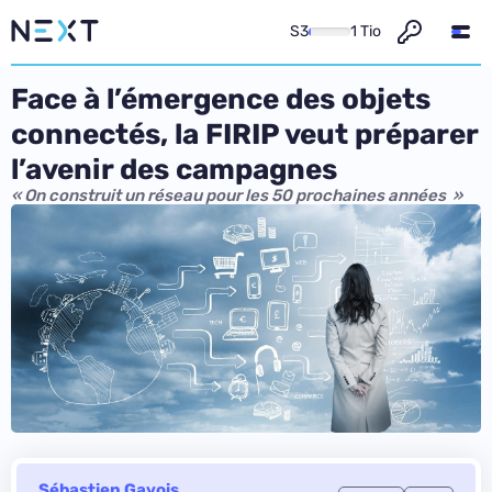
S3
1 Tio
Face à l’émergence des objets
connectés, la FIRIP veut préparer
l’avenir des campagnes
« On construit un réseau pour les 50 prochaines années »
Sébastien Gavois