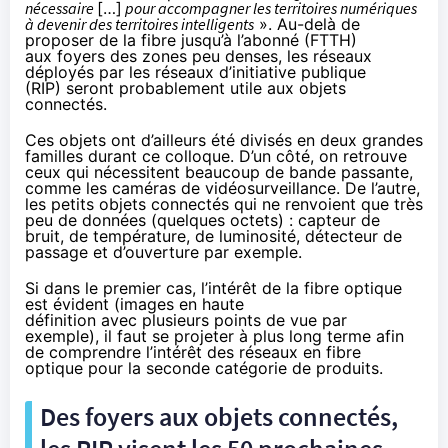
nécessaire
[…]
pour accompagner les territoires numériques
à devenir des territoires intelligents
». Au-delà de
proposer de
la fibre
jusqu’à l’abonné (FTTH)
aux foyers des zones peu denses, les réseaux
déployés par les réseaux d’initiative publique
(RIP) seront probablement utile aux
objets
connectés
.
Ces objets ont d’ailleurs été divisés en deux grandes
familles durant ce colloque. D’un côté, on retrouve
ceux qui nécessitent beaucoup de bande passante,
comme les caméras de vidéosurveillance. De l’autre,
les petits
objets connectés
qui ne renvoient que très
peu de données (quelques octets) : capteur de
bruit, de température, de luminosité, détecteur de
passage et d’ouverture par exemple.
Si dans le premier cas, l’intérêt de
la fibre
optique
est évident (images en haute
définition avec plusieurs points de vue par
exemple), il faut se projeter à plus long terme afin
de comprendre l’intérêt des réseaux en fibre
optique pour la seconde catégorie de produits.
Des foyers aux
objets connectés
,