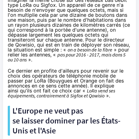
type LoRa ou Sigfox. Un appareil de ce genre n'a
besoin de n'envoyer que quelques octets, mais si
l'on multiplie cela par une dizaine de boutons dans
une maison, puis par le nombre d'habitations dans
un rayon plusieurs dizaines de kilomètres carrés (ce
qui correspond à la portée d'une antenne), on
dépasse largement les quelques octets qui
transiteront sur chaque antenne. Pour le directeur
de Qowisio, qui est en train de déployer son réseau,
la situation est simple : «
on a besoin de
la fibre
» pour
relier les antennes, «
pas pour 2016 - 2017, mais dans 5
ou 10 ans
».
Ce dernier en profite d'ailleurs pour revenir sur le
choix des opérateurs de téléphonie mobile de
passer par LoRa (
Bouygues
et
Orange
on fait des
annonces en ce sens cette année). Il explique
ainsi qu'ils ont fait ce choix car «
LoRa vend ses
équipements, contrairement à Sigfox et Qowisio
».
L'Europe ne veut pas
se laisser dominer par les États-
Unis et l'Asie