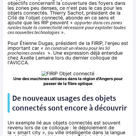
objectifs concernant la couverture des foyers dans
les zones peu denses, ce n'est pas le cas pour les
objets connectés
. Thierry Sachot, président de la
Cité de l'objet connecté, abonde en ce sens et
ajoute que les RIP peuvent «
apporter dans ces zones
rurales toute la connectivité nécessaire pour exploiter toutes
ces nouvelles technologies
».
Pour Étienne Dugas, président de la FIRIP, l'enjeu est
important car «
on construit un réseau pour les 50
prochaines
années
». Une expression déjà entendue
chez Axelle Lemaire lors du
dernier colloque de
l'AVICCA
.
Une des machines utilisées dans la région d'Angers pour
passer de
la fibre
optique
De nouveaux usages des
objets
connectés
sont encore à découvrir
Un exemple lié aux
objets connectés
est souvent
revenu lors de ce colloque : le déploiement de
la « smart city », ou ville intelligente dans la langue