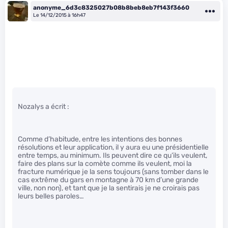
anonyme_6d3c8325027b08b8beb8eb7f143f3660
Le 14/12/2015 à 16h47
Nozalys a écrit :
Comme d’habitude, entre les intentions des bonnes
résolutions et leur application, il y aura eu une présidentielle
entre temps, au minimum. Ils peuvent dire ce qu’ils veulent,
faire des plans sur la comète comme ils veulent, moi la
fracture numérique je la sens toujours (sans tomber dans le
cas extrême du gars en montagne à 70 km d’une grande
ville, non non), et tant que je la sentirais je ne croirais pas
leurs belles paroles…