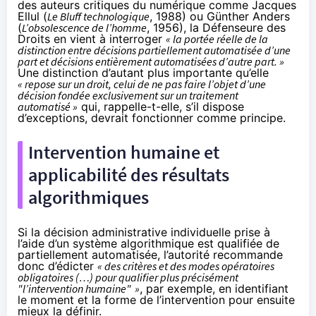
des auteurs critiques du numérique comme Jacques
Ellul (
Le Bluff technologique
, 1988) ou Günther Anders
(
L’obsolescence de l’homme
, 1956), la Défenseure des
Droits en vient à interroger
« la portée réelle de la
distinction entre décisions partiellement automatisée d’une
part et décisions entièrement automatisées d’autre part. »
Une distinction d’autant plus importante qu’elle
« repose sur un droit, celui de ne pas faire l’objet d’une
décision fondée exclusivement sur un traitement
automatisé »
qui, rappelle-t-elle, s’il dispose
d’exceptions, devrait fonctionner comme principe.
Intervention humaine et
applicabilité des résultats
algorithmiques
Si la décision administrative individuelle prise à
l’aide d’un système algorithmique est qualifiée de
partiellement automatisée, l’autorité recommande
donc d’édicter
« des critères et des modes opératoires
obligatoires (…) pour qualifier plus précisément
"l’intervention humaine"
»
, par exemple, en identifiant
le moment et la forme de l’intervention pour ensuite
mieux la définir.