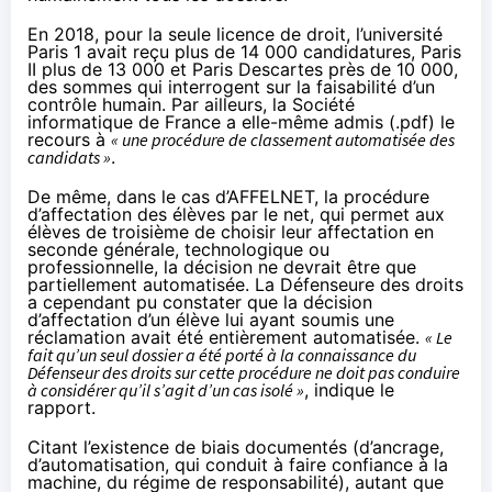
En 2018, pour la seule licence de droit, l’université
Paris 1 avait reçu plus de 14 000 candidatures, Paris
II plus de 13 000 et Paris Descartes près de 10 000,
des sommes qui interrogent sur la faisabilité d’un
contrôle humain. Par ailleurs, la Société
informatique de France a elle-même
admis
(.
pdf
) le
recours à
« une procédure de classement automatisée des
candidats »
.
De même, dans le cas d’AFFELNET, la procédure
d’affectation des élèves par le net, qui permet aux
élèves de troisième de choisir leur affectation en
seconde générale, technologique ou
professionnelle, la décision ne devrait être que
partiellement automatisée. La Défenseure des droits
a cependant pu
constater
que la décision
d’affectation d’un élève lui ayant soumis une
réclamation avait été entièrement automatisée.
« Le
fait qu’un seul dossier a été porté à la connaissance du
Défenseur des droits sur cette procédure ne doit pas conduire
à considérer qu’il s’agit d’un cas isolé »
, indique le
rapport.
Citant l’existence de biais documentés (d’ancrage,
d’automatisation, qui conduit à faire confiance à la
machine, du régime de responsabilité), autant que