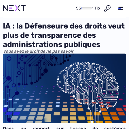
S3
1 Tio
IA : la Défenseure des droits veut
plus de transparence des
administrations publiques
Vous avez le droit de ne pas savoir
Dans un rapport sur l’usage de systèmes