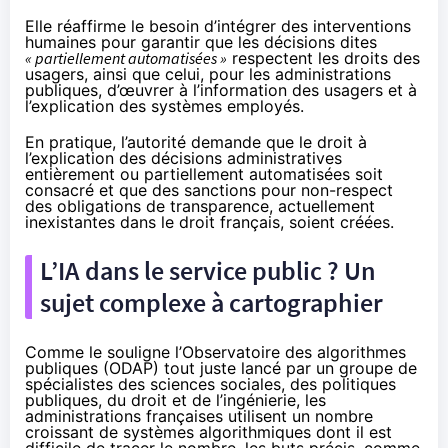
Elle réaffirme le besoin d’intégrer des interventions
humaines pour garantir que les décisions dites
« partiellement automatisées »
respectent les droits des
usagers, ainsi que celui, pour les administrations
publiques, d’œuvrer à l’information des usagers et à
l’explication des systèmes employés.
En pratique, l’autorité demande que le droit à
l’explication des décisions administratives
entièrement ou partiellement automatisées soit
consacré et que des sanctions pour non-respect
des obligations de transparence, actuellement
inexistantes dans le droit français, soient créées.
L’IA dans le service public ? Un
sujet complexe à cartographier
Comme le souligne l’Observatoire des algorithmes
publiques (ODAP)
tout juste lancé
par un
groupe
de
spécialistes des sciences sociales, des politiques
publiques, du droit et de l’ingénierie, les
administrations françaises utilisent un nombre
croissant de systèmes algorithmiques dont il est
difficile de tracer le nombre, les buts précis, comme