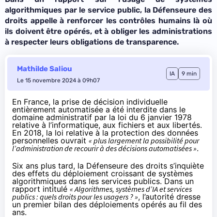
algorithmiques par le service public, la Défenseure des
droits appelle à renforcer les contrôles humains là où
ils doivent être opérés, et à obliger les administrations
à respecter leurs obligations de transparence.
Mathilde Saliou
IA
9 min
Le 15 novembre 2024 à 09h07
En France, la prise de décision individuelle
entièrement automatisée a été interdite dans le
domaine administratif par la loi du 6 janvier 1978
relative à l’informatique, aux fichiers et aux libertés.
En 2018, la loi relative à la protection des données
personnelles
ouvrait
« plus largement la possibilité pour
l’administration de recourir à des décisions automatisées »
.
Six ans plus tard, la Défenseure des droits s’
inquiète
des effets du déploiement croissant de systèmes
algorithmiques dans les services publics. Dans un
rapport intitulé
« Algorithmes, systèmes d’IA et services
publics : quels droits pour les usagers ? »
, l’autorité dresse
un premier bilan des déploiements opérés au fil des
ans.