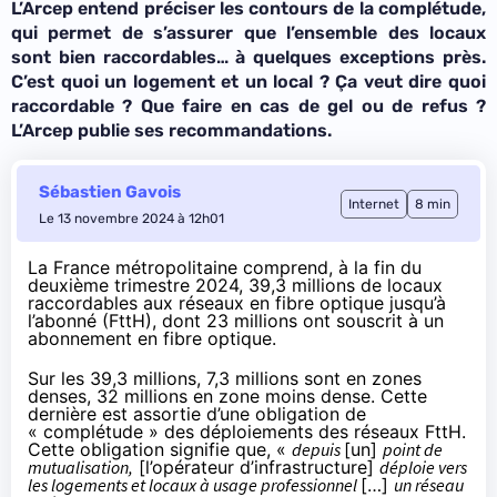
L’Arcep entend préciser les contours de la complétude,
qui permet de s’assurer que l’ensemble des locaux
sont bien raccordables… à quelques exceptions près.
C’est quoi un logement et un local ? Ça veut dire quoi
raccordable ? Que faire en cas de gel ou de refus ?
L’Arcep publie ses recommandations.
Sébastien Gavois
Internet
8 min
Le 13 novembre 2024 à 12h01
La France métropolitaine comprend, à la fin du
deuxième trimestre 2024, 39,3 millions de locaux
raccordables aux réseaux en fibre optique jusqu’à
l’abonné (FttH), dont 23 millions ont souscrit à un
abonnement en fibre optique.
Sur les 39,3 millions, 7,3 millions sont en zones
denses, 32 millions en zone moins dense. Cette
dernière est assortie d’une obligation de
« complétude » des déploiements des réseaux FttH.
Cette obligation signifie que, «
depuis
[un]
point de
mutualisation,
[l’opérateur d’infrastructure]
déploie vers
les logements et locaux à usage professionnel
[…]
un réseau