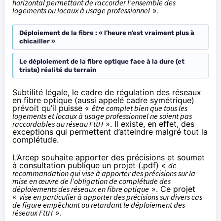
horizontal permettant de raccorder l’ensemble des
logements ou locaux à usage professionnel
».
Déploiement de la fibre : « l’heure n’est vraiment plus à
chicailler »
Le déploiement de la fibre optique face à la dure (et
triste) réalité du terrain
Subtilité légale, le cadre de régulation des réseaux
en fibre optique (aussi appelé cadre symétrique)
prévoit qu’il puisse «
être complet bien que tous les
logements et locaux à usage professionnel ne soient pas
raccordables au réseau FttH
». Il existe, en effet, des
exceptions qui permettent d’atteindre malgré tout la
complétude.
L’Arcep souhaite apporter des précisions et
soumet
à consultation publique
un
projet (.pdf)
«
de
recommandation qui vise à apporter des précisions sur la
mise en œuvre de l’obligation de complétude des
déploiements des réseaux en fibre optique
». Ce projet
«
vise en particulier à apporter des précisions sur divers cas
de figure empêchant ou retardant le déploiement des
réseaux FttH
».