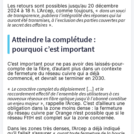
Les retours sont
possibles jusqu’au 20 décembre
2024 à 18 h
. L’Arcep, comme toujours, «
dans un souci
de transparence, publiera l’intégralité des réponses qui lui
auront été transmises, à l’exclusion des parties couvertes par
le secret des affaires
».
Atteindre la complétude :
pourquoi c’est important
C’est important pour ne pas avoir des laissés-pour-
compte de la fibre, d’autant plus dans un contexte
de fermeture du réseau cuivre qui a déjà
commencé, et devrait se terminer en 2030.
«
Le caractère complet du déploiement
[…]
et le
raccordement effectif de l’ensemble des utilisateurs à ces
nouveaux réseaux en fibre optique jusqu’à l’abonné constitue
un enjeu majeur
», rappelle l’Arcep. C’est d’ailleurs une
obligation dans la zone moins dense : la fermeture
du réseau cuivre par Orange n’est possible que si le
réseau FttH est complet sur la zone concernée.
Dans les zones très denses, l’Arcep a déjà indiqué
qu’il fallait s’assurer «
avant toute fermeture de la boucle