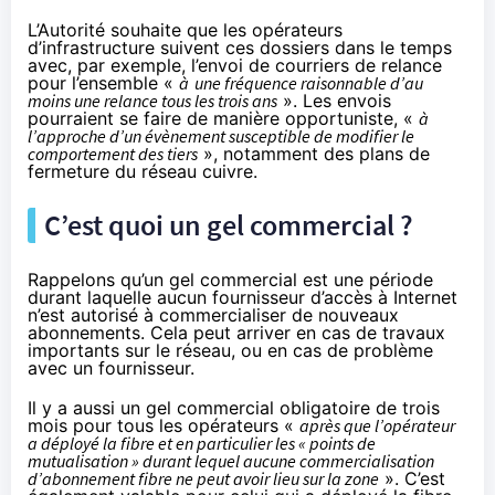
L’Autorité souhaite que les opérateurs
d’infrastructure suivent ces dossiers dans le temps
avec, par exemple, l’envoi de courriers de relance
pour l’ensemble «
à
une fréquence raisonnable d’au
moins une relance tous les trois ans
». Les envois
pourraient se faire de manière opportuniste, «
à
l’approche d’un évènement susceptible de modifier le
comportement des tiers
», notamment des plans de
fermeture du réseau cuivre.
C’est quoi un gel commercial ?
Rappelons qu’un gel commercial est une période
durant laquelle aucun fournisseur d’accès à Internet
n’est autorisé à commercialiser de nouveaux
abonnements. Cela peut arriver en cas de travaux
importants sur le réseau, ou
en cas de problème
avec un fournisseur
.
Il y a aussi un gel commercial obligatoire de trois
mois pour tous les opérateurs «
après que l’opérateur
a déployé la fibre et en particulier les « points de
mutualisation » durant lequel aucune commercialisation
d’abonnement fibre ne peut avoir lieu sur la zone
». C’est