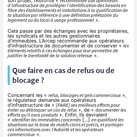
son projet, l’Autorité «
recommande aux opérateurs
d’infrastructure de privilégier l’identification des besoins en
fibre des établissements et installations à la qualification de
la situation par référence à une définition préétablie du
logement ou du local à usage professionnel
».
Cela passe par des échanges avec les propriétaires,
les syndicats et les autres gestionnaires
d’immeubles. L’Arcep recommande aux opérateurs
d’infrastructure de documenter et de conserver «
les
éléments relatifs à ces échanges pour leur permettre de
justifier le bienfondé de la solution retenue
».
Que faire en cas de refus ou de
blocage ?
Concernant les «
refus, blocages et gels commerciaux
»,
le régulateur demande aux opérateurs
d’infrastructure de «
[FAIRE] ses meilleurs efforts pour
éviter ou débloquer un cas de refus
», de «
documenter les
efforts qu’il aura produits
». Enfin, ils devraient
«
identifier les immeubles concernés
[…]
en qualifiant les
situations sur la base de motifs clairs et précis, et partager
ces informations avec l’Autorité et les opérateurs
commerciaux
».