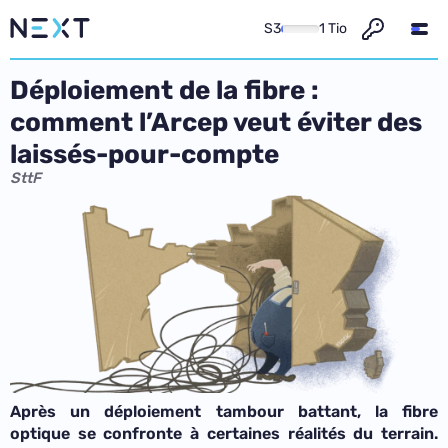
S3
1 Tio
Déploiement de la fibre :
comment l’Arcep veut éviter des
laissés-pour-compte
SttF
Après un déploiement tambour battant, la fibre
optique se
confronte à certaines réalités du terrain
.