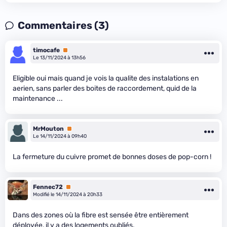
Commentaires (3)
timocafe
Premium
Le 13/11/2024 à 13h56
Eligible oui mais quand je vois la qualite des instalations en
aerien, sans parler des boites de raccordement, quid de la
maintenance ...
MrMouton
Premium
Le 14/11/2024 à 09h40
La fermeture du cuivre promet de bonnes doses de pop-corn !
Fennec72
Premium
Modifié le 14/11/2024 à 20h33
Dans des zones où la fibre est sensée être entièrement
déployée, il y a des logements oubliés.