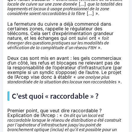
locale de cuivre sur une zone donnée
[…]
que la totalité des
logements et locaux à usage professionnel de la zone
considérée soient raccordables à la fibre
[…] ».
La fermeture du cuivre a déjà commencé dans
certaines zones, rappelle le régulateur des
télécoms. Cela sert d’expérimentation grandeur
nature, et les échanges qui ont suivi ont «
fait
émerger des questions pratiques sur les modalités de
vérification de la complétude d’un réseau FttH
».
Deux cas sont mis en avant : les gels commerciaux
d’un côté, les refus et blocages ne relevant pas de
la responsabilité de l’opérateur d’infrastructure (par
exemple si un syndic s’oppose) de l’autre. Le projet
de l’Arcep vise donc à établir «
une analyse plus
standardisée de la situation des locaux non raccordables
».
C’est quoi « raccordable » ?
Premier point, que veut dire raccordable ?
Explication de l’Arcep : «
On dit qu’un local est
raccordable lorsque le réseau de distribution a été construit
par l’opérateur d’infrastructure jusqu’au point de
branchement optique (inclus) et qu’il est possible pour un