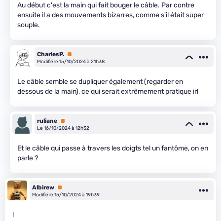
Au début c'est la main qui fait bouger le câble. Par contre
ensuite il a des mouvements bizarres, comme s'il était super
souple.
CharlesP.
Premium
Modifié le 15/10/2024 à 21h38
Le câble semble se dupliquer également (regarder en
dessous de la main), ce qui serait extrêmement pratique irl
ruliane
Premium
Le 16/10/2024 à 12h32
Et le câble qui passe à travers les doigts tel un fantôme, on en
parle ?
Albirew
Premium
Modifié le 15/10/2024 à 19h39
!