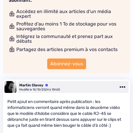
abonnant.
Accédez en illimité aux articles d'un média
expert
Profitez d'au moins 1 To de stockage pour vos
sauvegardes
Intégrez la communauté et prenez part aux
débats
Partagez des articles premium à vos contacts
Abonnez-vous
Martin Clavey
Équipe
Modifié le 15/10/2024 à 15h00
Petit ajout en commentaire après publication : les
informaticiens verront quand même dans la deuxième vidéo
que le modèle d'Adobe considère que le cable RJ-45 se
débranche juste en tirant dessus sans appuyer sur le clips et
que ça fait quand même bien bouger le câble d'à côté ;)