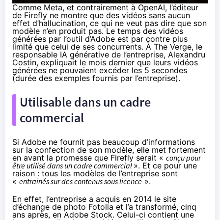
Comme Meta, et contrairement à OpenAI, l’éditeur
de Firefly ne montre que des vidéos sans aucun
effet d’hallucination, ce qui ne veut pas dire que son
modèle n’en produit pas. Le temps des vidéos
générées par l’outil d’Adobe est par contre plus
limité que celui de ses concurrents. À The Verge, le
responsable IA générative de l’entreprise, Alexandru
Costin, expliquait le mois dernier que leurs vidéos
générées ne pouvaient excéder les 5 secondes
(durée des exemples fournis par l’entreprise).
Utilisable dans un cadre
commercial
Si Adobe ne fournit pas beaucoup d’informations
sur la confection de son modèle, elle met fortement
en avant la promesse que Firefly serait «
conçu pour
être utilisé dans un cadre commercial
». Et ce pour une
raison : tous les modèles de l’entreprise sont
«
entrainés sur des contenus sous licence
».
En effet, l’entreprise a acquis en 2014 le site
d’échange de photo Fotolia et l’a transformé, cinq
ans après, en
Adobe Stock
. Celui-ci contient une