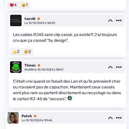
4
1
tazvld
Premium
Le 15/10/2024 à 16h33
Les cables RJ45 sans clip cassé, ça existe?! J'ai toujours
cru que ça cassait "by design".
2
2
Tirnon
Premium
Modifié le 15/10/2024 à 18h51
C'était vrai quand on faisait des Lan et qu'ils prenaient cher
ou n'avaient pas de capuchon. Maintenant ceux cassés
sont plus rare ou partent directement au recyclage ou dans
le carton RJ-45 de "secours".
Patch
Premium
Le 15/10/2024 à 15h46