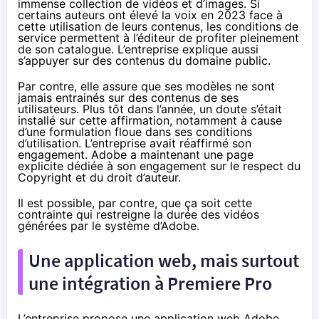
immense collection de vidéos et d’images. Si
certains auteurs ont
élevé
la voix en 2023 face à
cette utilisation de leurs contenus, les conditions de
service permettent à l’éditeur de profiter pleinement
de son catalogue. L’entreprise explique aussi
s’appuyer sur des contenus du domaine public.
Par contre, elle assure que ses modèles ne sont
jamais entrainés sur des contenus de ses
utilisateurs. Plus tôt dans l’année, un doute s’était
installé
sur cette affirmation, notamment à cause
d’une formulation floue dans ses conditions
d’utilisation. L’entreprise avait réaffirmé son
engagement. Adobe a maintenant une
page
explicite dédiée à son engagement sur le respect du
Copyright et du droit d’auteur.
Il est possible, par contre, que ça soit cette
contrainte qui restreigne la durée des vidéos
générées par le système d’Adobe.
Une application web, mais surtout
une intégration à Premiere Pro
L’entreprise propose une application web
Adobe