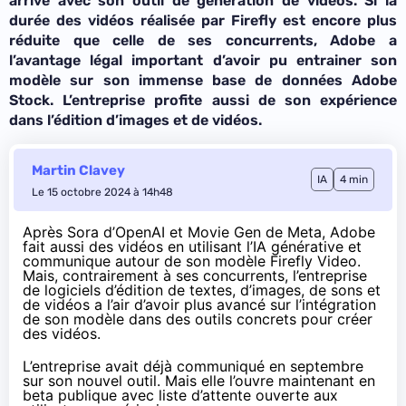
arrive avec son outil de génération de vidéos. Si la
durée des vidéos réalisée par Firefly est encore plus
réduite que celle de ses concurrents, Adobe a
l’avantage légal important d’avoir pu entrainer son
modèle sur son immense base de données Adobe
Stock. L’entreprise profite aussi de son expérience
dans l’édition d’images et de vidéos.
Martin Clavey
IA
4 min
Le 15 octobre 2024 à 14h48
Après
Sora
d’OpenAI et
Movie Gen
de Meta, Adobe
fait aussi des vidéos en utilisant l’IA générative et
communique
autour de son modèle Firefly Video.
Mais, contrairement à ses concurrents, l’entreprise
de logiciels d’édition de textes, d’images, de sons et
de vidéos a l’air d’avoir plus avancé sur l’intégration
de son modèle dans des outils concrets pour créer
des vidéos.
L’entreprise avait déjà communiqué en septembre
sur son nouvel outil. Mais elle l’ouvre maintenant en
beta publique avec
liste d’attente
ouverte aux