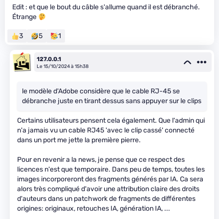
Edit : et que le bout du câble s'allume quand il est débranché.
Étrange
3
5
1
127.0.0.1
Le 15/10/2024 à 15h38
le modèle d'Adobe considère que le cable RJ-45 se
débranche juste en tirant dessus sans appuyer sur le clips
Certains utilisateurs pensent cela également. Que l'admin qui
n'a jamais vu un cable RJ45 'avec le clip cassé' connecté
dans un port me jette la première pierre.
Pour en revenir a la news, je pense que ce respect des
licences n'est que temporaire. Dans peu de temps, toutes les
images incorporeront des fragments générés par IA. Ca sera
alors très compliqué d'avoir une attribution claire des droits
d'auteurs dans un patchwork de fragments de différentes
origines: originaux, retouches IA, génération IA, ...