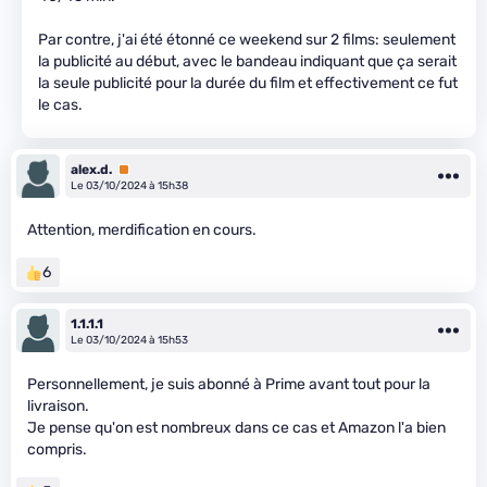
Par contre, j'ai été étonné ce weekend sur 2 films: seulement
la publicité au début, avec le bandeau indiquant que ça serait
la seule publicité pour la durée du film et effectivement ce fut
le cas.
alex.d.
Premium
Le 03/10/2024 à 15h38
Attention, merdification en cours.
6
1.1.1.1
Le 03/10/2024 à 15h53
Personnellement, je suis abonné à Prime avant tout pour la
livraison.
Je pense qu'on est nombreux dans ce cas et Amazon l'a bien
compris.