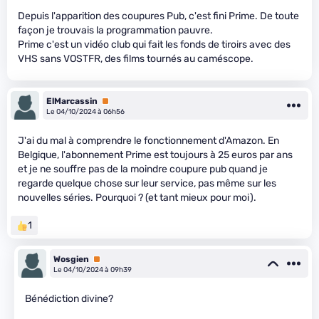
Depuis l'apparition des coupures Pub, c'est fini Prime. De toute
façon je trouvais la programmation pauvre.
Prime c'est un vidéo club qui fait les fonds de tiroirs avec des
VHS sans VOSTFR, des films tournés au caméscope.
ElMarcassin
Premium
Le 04/10/2024 à 06h56
J'ai du mal à comprendre le fonctionnement d'Amazon. En
Belgique, l'abonnement Prime est toujours à 25 euros par ans
et je ne souffre pas de la moindre coupure pub quand je
regarde quelque chose sur leur service, pas même sur les
nouvelles séries. Pourquoi ? (et tant mieux pour moi).
1
Wosgien
Premium
Le 04/10/2024 à 09h39
Bénédiction divine?