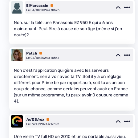
ElMarcassin
Premium
Le 04/10/2024 à 10h23
Non, sur la télé, une Panasonic EZ 950 E qui a 6 ans
maintenant. Peut être à cause de son âge (même si j'en
doute)?
Patch
Premium
Le 04/10/2024 à 10h47
Non c'est l'application qui gère avec les serveurs
directement, rien à voir avec ta TV. Soit il y a un réglage
différent pour Prime be par rapport au fr, soit tu as un bon
coup de chance, comme certains peuvent avoir en France
(sur un même programme, tu peux avoir 0 coupure comme
4).
/e/OS/rox
Premium
Le 09/10/2024 à 12h22
Une vieille TV full HD de 2010 et un pc portable aussi vieu,