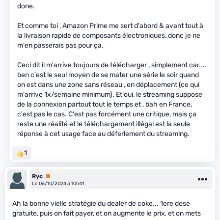
done.
Et comme toi , Amazon Prime me sert d'abord & avant tout à
la livraison rapide de composants électroniques, donc je ne
m'en passerais pas pour ça.
Ceci dit il m'arrive toujours de télécharger , simplement car....
ben c'est le seul moyen de se mater une série le soir quand
on est dans une zone sans réseau , en déplacement (ce qui
m'arrive 1x/semaine minimum). Et oui, le streaming suppose
de la connexion partout tout le temps et , bah en France,
c'est pas le cas. C'est pas forcément une critique, mais ça
reste une réalité et le téléchargement illégal est la seule
réponse à cet usage face au déferlement du streaming.
1
Ryc
Premium
Le 06/10/2024 à 10h41
Ah la bonne vielle stratégie du dealer de coke... 1ere dose
gratuite, puis on fait payer, et on augmente le prix, et on mets