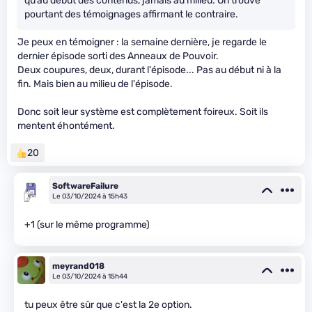
qu’au début des contenus, jamais au milieu. On trouve
pourtant des témoignages affirmant le contraire.
Je peux en témoigner : la semaine dernière, je regarde le
dernier épisode sorti des Anneaux de Pouvoir.
Deux coupures, deux, durant l'épisode... Pas au début ni à la
fin. Mais bien au milieu de l'épisode.
Donc soit leur système est complètement foireux. Soit ils
mentent éhontément.
20
SoftwareFailure
Le 03/10/2024 à 15h43
+1 (sur le même programme)
meyrand018
Le 03/10/2024 à 15h44
tu peux être sûr que c'est la 2e option.