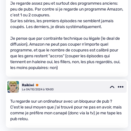
Je regarde assez peu et surtout des programmes anciens:
peu de pubs. Par contre si je regarde un programme Amazon,
c'est 1 ou 2 coupures.
Sur les séries, les premiers épisodes ne semblent jamais
coupés. Les derniers, je dirais systématiquement.
Je pense que par contrainte technique ou légale (le deal de
diffusion), Amazon ne peut pas couper n'importe quel
programme, et que le nombre de coupures est calibré pour
que les gens restent "accros" (couper les épisodes qui
tiennent en haleine oui, les fillers, non, les plus regardés, oui,
les moins populaires: non)
Raikiwi
Premium
Le 04/10/2024 à 10h00
Tu regarde sur un ordinateur avec un bloqueur de pub ?
C'est le seul moyen que j'ai trouvé pour ne pas en avoir, mais
comme je préfère mon canapé (donc via la tv) je me tape les
pub relou.