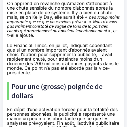
On apprend en revanche qu’Amazon s’attendait à
une chute sensible du nombre d’abonnés après la
mise en place de ce système. Il y a bien eu chute
mais, selon Kelly Day, elle aurait été «
beaucoup moins
importante que ce que nous avions prévu
». «
Nous n’avons
pas vraiment constaté de vague de fond de la part des
clients qui abandonnent ou annulent leur abonnement
», a-
t-elle ajouté.
Le Financial Times,
en juillet
, indiquait cependant
que si un nombre important d’abonnés avaient
choisi l’option pour supprimer la publicité, il avait
rapidement chuté, pour atteindre moins d’un
dixième des 200 millions d’abonnés payants dans le
monde. Ce point n’a pas été abordé par la vice-
présidente.
Pour une (grosse) poignée de
dollars
En dépit d’une activation forcée pour la totalité des
personnes abonnées, la publicité a représenté une
manne un peu moins abondante que ce que les
analystes prévoyaient. Fin août, l’activité publicitaire