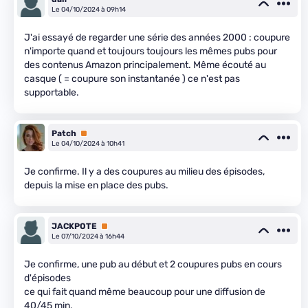
Le 04/10/2024 à 09h14
J'ai essayé de regarder une série des années 2000 : coupure
n'importe quand et toujours toujours les mêmes pubs pour
des contenus Amazon principalement. Même écouté au
casque ( = coupure son instantanée ) ce n'est pas
supportable.
Patch
Premium
Le 04/10/2024 à 10h41
Je confirme. Il y a des coupures au milieu des épisodes,
depuis la mise en place des pubs.
JACKPOTE
Premium
Le 07/10/2024 à 16h44
Je confirme, une pub au début et 2 coupures pubs en cours
d'épisodes
ce qui fait quand même beaucoup pour une diffusion de
40/45 min.