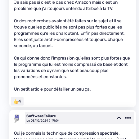
Je sais pas si c'est le cas chez Amazon mais c'est un
problème que j'ai toujours entendu attribué à la TV.
Or des recherches avaient été faites sur le sujet et il se
trouve que les publicités ne sont pas plus fortes que les
programmes qu'elles charcutent. Enfin pas directement.
Elles sont juste archi-compressées et toujours, chaque
seconde, au taquet.
Ce qui donne donc l'impression qu'elles sont plus fortes que
le programme qui lui est moins compressé de base et dont
les variations de dynamique sont beaucoup plus
prononcées et constantes.
Un petit article pour détailler un peu ça.
4
SoftwareFailure
Le 03/10/2024 à 17h04
Oui je connais la technique de compression spectrale.