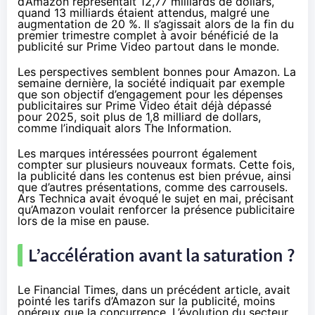
d’Amazon représentait 12,77 milliards de dollars,
quand 13 milliards étaient attendus, malgré une
augmentation de 20 %. Il s’agissait alors de la fin du
premier trimestre complet à avoir bénéficié de la
publicité sur Prime Video partout dans le monde.
Les perspectives semblent bonnes pour Amazon. La
semaine dernière, la société indiquait par exemple
que son objectif d’engagement pour les dépenses
publicitaires sur Prime Video était déjà dépassé
pour 2025, soit plus de 1,8 milliard de dollars,
comme l’indiquait alors
The Information
.
Les marques intéressées pourront également
compter sur plusieurs nouveaux formats. Cette fois,
la publicité dans les contenus est bien prévue, ainsi
que d’autres présentations, comme des carrousels.
Ars Technica
avait évoqué le sujet en mai, précisant
qu’Amazon voulait renforcer la présence publicitaire
lors de la mise en pause.
L’accélération avant la saturation ?
Le Financial Times, dans un
précédent article
, avait
pointé les tarifs d’Amazon sur la publicité, moins
onéreux que la concurrence. L’évolution du secteur