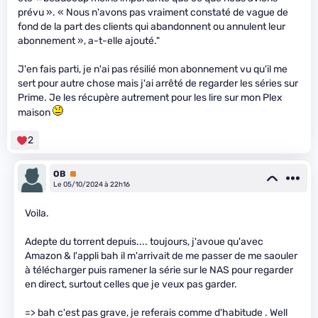
prévu ». « Nous n'avons pas vraiment constaté de vague de
fond de la part des clients qui abandonnent ou annulent leur
abonnement », a-t-elle ajouté."
J'en fais parti, je n'ai pas résilié mon abonnement vu qu'il me
sert pour autre chose mais j'ai arrêté de regarder les séries sur
Prime. Je les récupère autrement pour les lire sur mon Plex
maison
2
OB
Premium
Le 05/10/2024 à 22h16
Voila.
Adepte du torrent depuis.... toujours, j'avoue qu'avec
Amazon & l'appli bah il m'arrivait de me passer de me saouler
à télécharger puis ramener la série sur le NAS pour regarder
en direct, surtout celles que je veux pas garder.
=> bah c'est pas grave, je referais comme d'habitude . Well