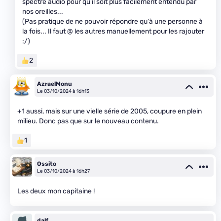
spectre audio pour qu'il soit plus facilement entendu par
nos oreilles...
(Pas pratique de ne pouvoir répondre qu'à une personne à
la fois... Il faut @ les autres manuellement pour les rajouter
:/)
2
AzraelMonu
Le 03/10/2024 à 16h13
+1 aussi, mais sur une vielle série de 2005, coupure en plein
milieu. Donc pas que sur le nouveau contenu.
1
Ossito
Le 03/10/2024 à 16h27
Les deux mon capitaine !
dalf