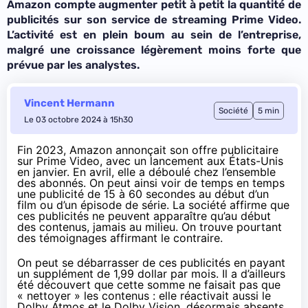
Amazon compte augmenter petit à petit la quantité de
publicités sur son service de streaming Prime Video.
L’activité est en plein boum au sein de l’entreprise,
malgré une croissance légèrement moins forte que
prévue par les analystes.
Vincent Hermann
Société
5 min
Le 03 octobre 2024 à 15h30
Fin 2023
, Amazon annonçait son offre publicitaire
sur Prime Video, avec un lancement aux États-Unis
en janvier.
En avril
, elle a déboulé chez l’ensemble
des abonnés. On peut ainsi voir de temps en temps
une publicité de 15 à 60 secondes au début d’un
film ou d’un épisode de série. La société affirme que
ces publicités ne peuvent apparaître qu’au début
des contenus, jamais au milieu. On trouve pourtant
des témoignages
affirmant le contraire
.
On peut se débarrasser de ces publicités en payant
un supplément de 1,99 dollar par mois. Il a d’ailleurs
été découvert que cette somme ne faisait pas que
« nettoyer » les contenus : elle réactivait aussi le
Dolby Atmos et le Dolby Vision, désormais absents