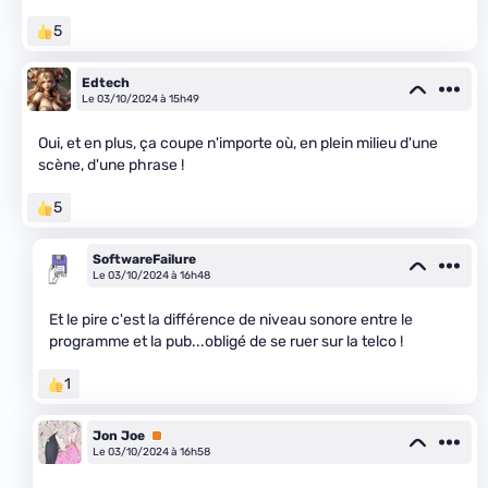
5
Edtech
Le 03/10/2024 à 15h49
Oui, et en plus, ça coupe n'importe où, en plein milieu d'une
scène, d'une phrase !
5
SoftwareFailure
Le 03/10/2024 à 16h48
Et le pire c'est la différence de niveau sonore entre le
programme et la pub...obligé de se ruer sur la telco !
1
Jon Joe
Premium
Le 03/10/2024 à 16h58