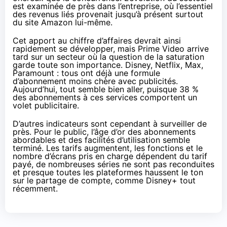
est examinée de près dans l’entreprise, où l’essentiel
des revenus liés provenait jusqu’à présent surtout
du site Amazon lui-même.
Cet apport au chiffre d’affaires devrait ainsi
rapidement se développer, mais Prime Video arrive
tard sur un secteur où la question de la saturation
garde toute son importance. Disney, Netflix, Max,
Paramount : tous ont déjà une formule
d’abonnement moins chère avec publicités.
Aujourd’hui, tout semble bien aller, puisque 38 %
des abonnements à ces services comportent un
volet publicitaire.
D’autres indicateurs sont cependant à surveiller de
près. Pour le public, l’âge d’or des abonnements
abordables et des facilités d’utilisation semble
terminé. Les tarifs augmentent, les fonctions et le
nombre d’écrans pris en charge dépendent du tarif
payé, de nombreuses séries ne sont pas reconduites
et presque toutes les plateformes haussent le ton
sur le partage de compte, comme
Disney+ tout
récemment
.