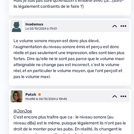
Mais je suis pas sûre qu'Amazon s'embête avec ça...(sont-
ils légalement contraints de le faire ?)
Inodemus
Le 03/10/2024 à 17h31
Le volume sonore moyen est donc plus élevé,
l'augmentation du niveau sonore émis et perçu est donc
réelle et pas seulement une impression, elles sont bien plus
fortes. Dire qu'elle ne le sont pas parce que le volume maxi
atteignable ne change pas est incorrect, c'est le volume
réel, et en particulier le volume moyen, que l'ont perçoit et
pas le volume maxi.
Patch
Premium
Modifié le 04/10/2024 à 10h45
@JonJoe
C'est encore plus traître que ca : le niveau sonore (au
niveau dBa) est le même, puisque légalement ils n'ont pas le
droit de le monter pour les pubs. En réalité, ils changent le