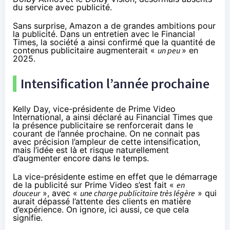
du service avec publicité.
Sans surprise, Amazon a de grandes ambitions pour
la publicité. Dans un entretien avec le
Financial
Times
, la société a ainsi confirmé que la quantité de
contenus publicitaire augmenterait «
un peu
» en
2025.
Intensification l’année prochaine
Kelly Day, vice-présidente de Prime Video
International, a ainsi déclaré au Financial Times que
la présence publicitaire se renforcerait dans le
courant de l’année prochaine. On ne connait pas
avec précision l’ampleur de cette intensification,
mais l’idée est là et risque naturellement
d’augmenter encore dans le temps.
La vice-présidente estime en effet que le démarrage
de la publicité sur Prime Video s’est fait «
en
douceur
», avec «
une charge publicitaire très légère
» qui
aurait dépassé l’attente des clients en matière
d’expérience. On ignore, ici aussi, ce que cela
signifie.