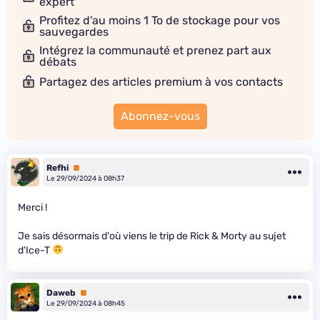
expert
Profitez d'au moins 1 To de stockage pour vos
sauvegardes
Intégrez la communauté et prenez part aux
débats
Partagez des articles premium à vos contacts
Abonnez-vous
Refhi
Premium
Le 29/09/2024 à 08h37
Merci !
Je sais désormais d'où viens le trip de Rick & Morty au sujet
d'Ice-T
Daweb
Premium
Le 29/09/2024 à 08h45