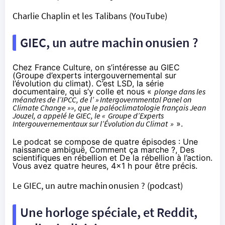
Charlie Chaplin et les Talibans
(YouTube)
GIEC, un autre machin onusien ?
Chez France Culture, on s’intéresse au GIEC
(Groupe d’experts intergouvernemental sur
l’évolution du climat). C’est LSD, la série
documentaire, qui s’y colle et nous «
plonge dans les
méandres de l’IPCC, de l’ » Intergovernmental Panel on
Climate Change »», que le paléoclimatologie français Jean
Jouzel, a appelé le GIEC, le « Groupe d’Experts
Intergouvernementaux sur l’Évolution du Climat »
».
Le podcat se compose de quatre épisodes : Une
naissance ambiguë, Comment ça marche ?, Des
scientifiques en rébellion et De la rébellion à l’action.
Vous avez quatre heures, 4x1 h pour être précis.
Le GIEC, un autre machin onusien ?
(podcast)
Une horloge spéciale, et Reddit,