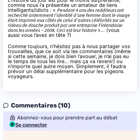
L’histoire du jour est pour le moins surprenante
,
comme nous l’a présentée un amateur de liens
intelligents/idiots : «
Pendant 4 ans des redditeurs
ont
recherché ardemment l’identité d’une femme dont le visage
était imprimé aux côtés de celui d’autres célébrités sur un
rideau de douche produit par une entreprise Finlandaise
dans les années ~ 2008. Ceci est leur histoire
»… (
vous
aussi vous l’avez en tête
?)
Comme toujours, n’hésitez pas à nous partager vos
trouvailles, que ce soit via les commentaires (même
si cette semaine, je dois bien l’avouer, je n’ai pas eu
le temps de tous les lire… mais ça va revenir) ou
n’importe quel autre moyen. Simplement, il faudra
prévoir un délai supplémentaire pour les pigeons
voyageurs.
Commentaires (10)
Abonnez-vous pour prendre part au débat
Se connecter