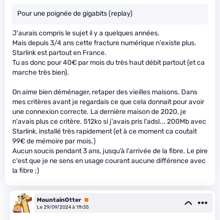
Pour une poignée de gigabits (replay)
J'aurais compris le sujet il y a quelques années.
Mais depuis 3/4 ans cette fracture numérique n'existe plus.
Starlink est partout en France.
Tu as donc pour 40€ par mois du très haut débit partout (et ca
marche très bien).
On aime bien déménager, retaper des vieilles maisons. Dans
mes critères avant je regardais ce que cela donnait pour avoir
une connexion correcte. La dernière maison de 2020, je
n'avais plus ce critère. 512ko si j'avais pris l'adsl... 200Mb avec
Starlink, installé très rapidement (et à ce moment ca coutait
99€ de mémoire par mois.)
Aucun soucis pendant 3 ans, jusqu’à l'arrivée de la fibre. Le pire
c'est que je ne sens en usage courant aucune différence avec
la fibre ;)
MountainOtter
Premium
Le 29/09/2024 à 11h35