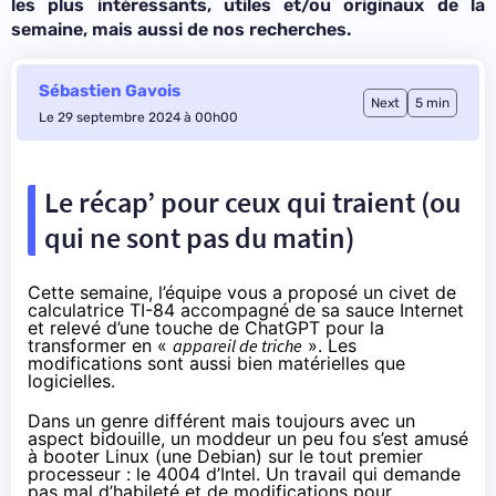
les plus intéressants, utiles et/ou originaux de la
semaine, mais aussi de nos recherches.
Sébastien Gavois
Next
5 min
Le 29 septembre 2024 à 00h00
Le récap’ pour ceux qui traient (ou
qui ne sont pas du matin)
Cette semaine, l’équipe vous a proposé un civet de
calculatrice TI-84 accompagné de sa sauce Internet
et relevé d’une touche de ChatGPT pour la
transformer en «
appareil de triche
». Les
modifications sont aussi bien matérielles que
logicielles.
Dans un genre différent mais toujours avec un
aspect bidouille, un moddeur un peu fou s’est amusé
à booter Linux (une Debian) sur le tout premier
processeur : le 4004 d’Intel. Un travail qui demande
pas mal d’habileté et de modifications pour