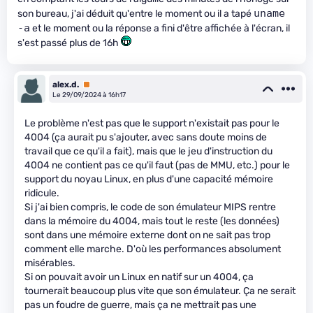
uname 
son bureau, j'ai déduit qu'entre le moment ou il a tapé
-a
et le moment ou la réponse a fini d'être affichée à l'écran, il
s'est passé plus de 16h
alex.d.
Premium
Le 29/09/2024 à 16h17
Le problème n'est pas que le support n'existait pas pour le
4004 (ça aurait pu s'ajouter, avec sans doute moins de
travail que ce qu'il a fait), mais que le jeu d'instruction du
4004 ne contient pas ce qu'il faut (pas de MMU, etc.) pour le
support du noyau Linux, en plus d'une capacité mémoire
ridicule.
Si j'ai bien compris, le code de son émulateur MIPS rentre
dans la mémoire du 4004, mais tout le reste (les données)
sont dans une mémoire externe dont on ne sait pas trop
comment elle marche. D'où les performances absolument
misérables.
Si on pouvait avoir un Linux en natif sur un 4004, ça
tournerait beaucoup plus vite que son émulateur. Ça ne serait
pas un foudre de guerre, mais ça ne mettrait pas une