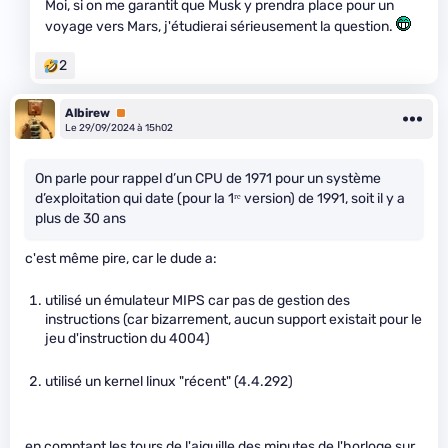
Moi, si on me garantit que Musk y prendra place pour un
voyage vers Mars, j'étudierai sérieusement la question.
2
Albirew
Premium
Le 29/09/2024 à 15h02
On parle pour rappel d’un CPU de 1971 pour un système
d’exploitation qui date (pour la 1ʳᵉ version) de 1991, soit il y a
plus de 30 ans
c'est même pire, car le dude a:
utilisé un émulateur MIPS car pas de gestion des
instructions (car bizarrement, aucun support existait pour le
jeu d'instruction du 4004)
utilisé un kernel linux "récent" (4.4.292)
en comptant les tours de l'aiguille des minutes de l'horloge sur