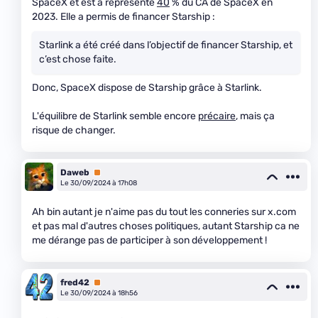
SpaceX et est a représenté
40
% du CA de SpaceX en
2023. Elle a permis de financer Starship :
Starlink a été créé dans l’objectif de financer Starship, et
c’est chose faite.
Donc, SpaceX dispose de Starship grâce à Starlink.
L'équilibre de Starlink semble encore
précaire
, mais ça
risque de changer.
Daweb
Premium
Le 30/09/2024 à 17h08
Ah bin autant je n'aime pas du tout les conneries sur x.com
et pas mal d'autres choses politiques, autant Starship ca ne
me dérange pas de participer à son développement !
fred42
Premium
Le 30/09/2024 à 18h56