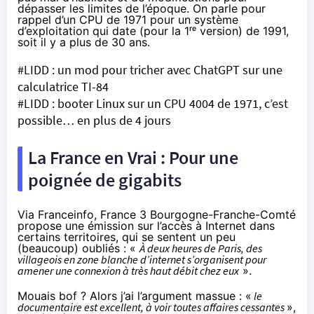
dépasser les limites de l’époque. On parle pour
rappel d’un CPU de 1971 pour un système
d’exploitation qui date (pour la 1ʳᵉ version) de 1991,
soit il y a plus de 30 ans.
#LIDD : un mod pour tricher avec ChatGPT sur une
calculatrice TI-84
#LIDD : booter Linux sur un CPU 4004 de 1971, c’est
possible… en plus de 4 jours
La France en Vrai : Pour une
poignée de gigabits
Via Franceinfo, France 3 Bourgogne-Franche-Comté
propose une émission sur l’accès à Internet dans
certains territoires, qui se sentent un peu
(beaucoup) oubliés : «
À deux heures de Paris, des
villageois en zone blanche d’internet s’organisent pour
amener une connexion à très haut débit chez eux
».
Mouais bof ? Alors j’ai l’argument massue : «
le
documentaire est excellent, à voir toutes affaires cessantes
»,