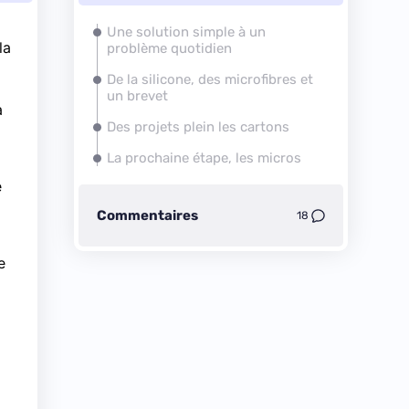
Une solution simple à un
la
problème quotidien
De la silicone, des microfibres et
un brevet
à
Des projets plein les cartons
La prochaine étape, les micros
e
Commentaires
18
e