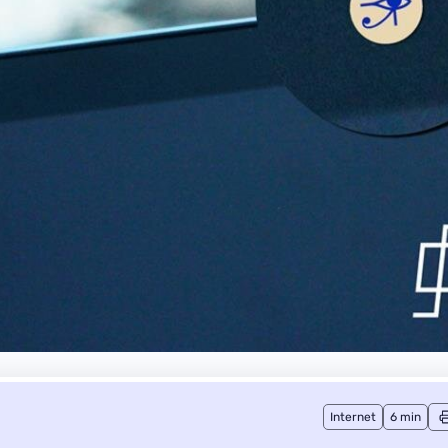
Internet
6 min