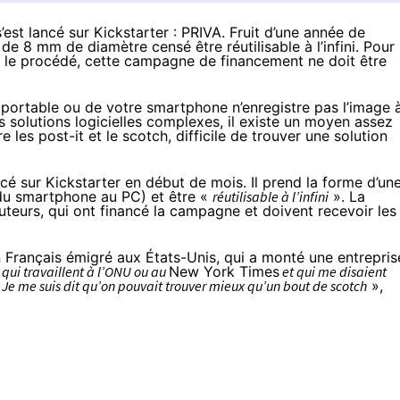
st lancé sur Kickstarter : PRIVA. Fruit d’une année de
e de 8 mm de diamètre censé être réutilisable à l’infini. Pour 
té le procédé, cette campagne de financement ne doit être
portable ou de votre smartphone n’enregistre pas l’image 
es solutions logicielles complexes, il existe un moyen assez
e les post-it et le scotch, difficile de trouver une solution
ncé sur Kickstarter
en début de mois. Il prend la forme d’un
 (du smartphone au PC) et être «
réutilisable à l’infini
». La
teurs, qui ont financé la campagne et doivent recevoir les
n Français émigré aux États-Unis, qui a monté une entrepris
 qui travaillent à l’ONU ou au
New York Times
et qui me disaient
Je me suis dit qu’on pouvait trouver mieux qu’un bout de scotch
»,