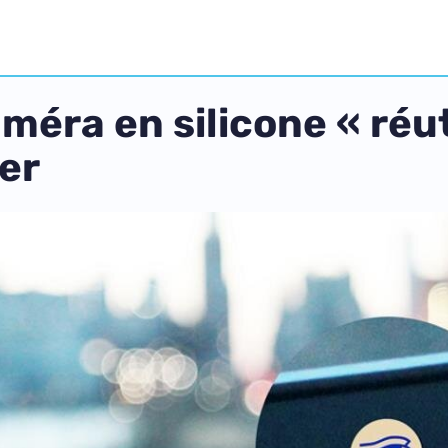
ra en silicone « réutil
er