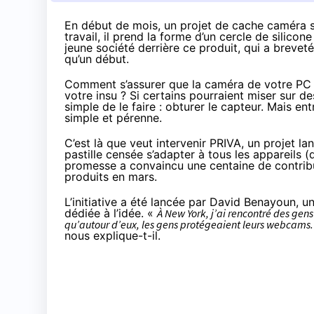
En début de mois, un projet de cache caméra s’e
travail, il prend la forme d’un cercle de silicon
jeune société derrière ce produit, qui a breve
qu’un début.
Comment s’assurer que la caméra de votre PC 
votre insu ? Si certains pourraient miser sur d
simple de le faire : obturer le capteur. Mais entr
simple et pérenne.
C’est là que veut intervenir PRIVA,
un projet la
pastille censée s’adapter à tous les appareils
promesse a convaincu une centaine de contribu
produits en mars.
L’initiative a été lancée par David Benayoun, u
dédiée à l’idée. «
À New York, j’ai rencontré des gens
qu’autour d’eux, les gens protégeaient leurs webcams. 
nous explique-t-il.