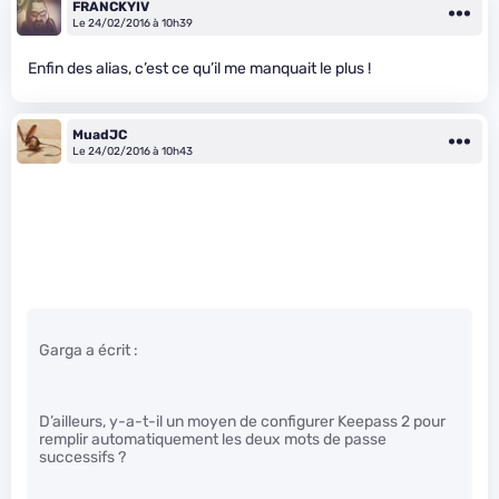
FRANCKYIV
Le 24/02/2016 à 10h39
Enfin des alias, c’est ce qu’il me manquait le plus !
MuadJC
Le 24/02/2016 à 10h43
Garga a écrit :
D’ailleurs, y-a-t-il un moyen de configurer Keepass 2 pour
remplir automatiquement les deux mots de passe
successifs ?