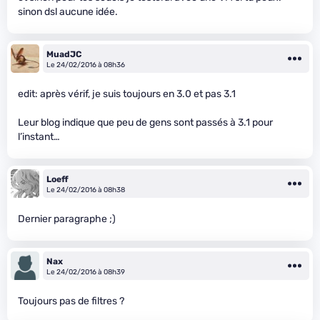
sinon dsl aucune idée.
MuadJC
Le 24/02/2016 à 08h36
edit: après vérif, je suis toujours en 3.0 et pas 3.1
Leur blog indique que peu de gens sont passés à 3.1 pour
l’instant…
Loeff
Le 24/02/2016 à 08h38
Dernier paragraphe ;)
Nax
Le 24/02/2016 à 08h39
Toujours pas de filtres ?