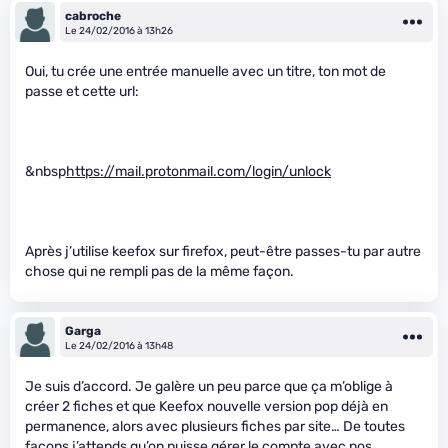
cabroche
Le 24/02/2016 à 13h26
Oui, tu crée une entrée manuelle avec un titre, ton mot de
passe et cette url:
&nbsp
https://mail.protonmail.com/login/unlock
Après j’utilise keefox sur firefox, peut-être passes-tu par autre
chose qui ne rempli pas de la même façon.
Garga
Le 24/02/2016 à 13h48
Je suis d’accord. Je galère un peu parce que ça m’oblige à
créer 2 fiches et que Keefox nouvelle version pop déjà en
permanence, alors avec plusieurs fiches par site… De toutes
façons j’attends qu’on puisse gérer le compte avec nos