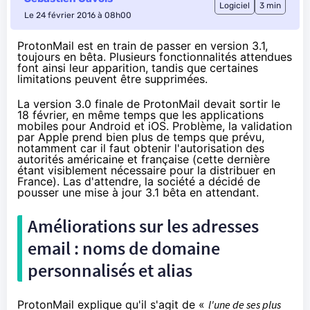
Logiciel
3 min
Le 24 février 2016 à 08h00
ProtonMail est en train de passer en version 3.1,
toujours en bêta. Plusieurs fonctionnalités attendues
font ainsi leur apparition, tandis que certaines
limitations peuvent être supprimées.
La version 3.0 finale de ProtonMail
devait sortir le
18 février
, en même temps que les applications
mobiles pour Android et iOS. Problème, la validation
par Apple
prend bien plus de temps que prévu
,
notamment car il faut obtenir l'autorisation des
autorités américaine et française (cette dernière
étant visiblement nécessaire pour la distribuer en
France). Las d'attendre, la société a décidé de
pousser une mise à jour 3.1 bêta en attendant.
Améliorations sur les adresses
email : noms de domaine
personnalisés et alias
ProtonMail explique qu'il s'agit de «
l'une de ses plus