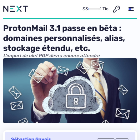
S3
1 Tio
ProtonMail 3.1 passe en bêta :
domaines personnalisés, alias,
stockage étendu, etc.
L'import de clef PGP devra encore attendre
Sébastien Gavois