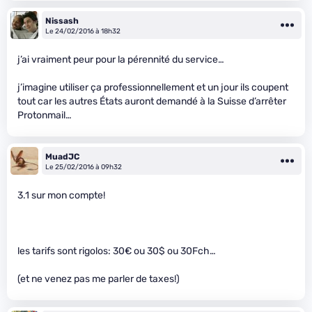
Nissash
Le 24/02/2016 à 18h32
j’ai vraiment peur pour la pérennité du service…
j’imagine utiliser ça professionnellement et un jour ils coupent
tout car les autres États auront demandé à la Suisse d’arrêter
Protonmail…
MuadJC
Le 25/02/2016 à 09h32
3.1 sur mon compte!
les tarifs sont rigolos: 30€ ou 30$ ou 30Fch…
(et ne venez pas me parler de taxes!)