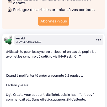
débats
Partagez des articles premium à vos contacts
Abonnez-vous
kozaki
Le 29/02/2016 à 09h27
@Nissah tu peux les synchro en local et en cas de pepin, les
avoir et les synchro oú cètikifo via IMAP ssl, n0n ?
Quand à moi j’ai tenté créer un compte à 2 reprises.
La 1ère y-a eu:
&gt; Create your account’ d’affiché, puis le hash “entropy”
commencait et… Sans effet jusqu’après 2H d’attente.