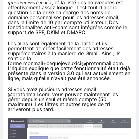
grosses mises à jour
», et la liste des nouveautés est
effectivement assez longue. Il est tout d'abord
question de la prise en charge des noms de
domaine personnalisés pour les adresses email,
dans la limite de 10 par compte utilisateur. Des
fonctionnalités anti-spam sont intégrées comme le
support de
SPF
,
DKIM
et
DMARC
.
Les alias sont également de la partie et ils
permettent de créer facilement des adresses
supplémentaires à la manière de Gmail. Ainsi, ils
sont de la
forme monmail+cequejeveuxici@protonmail.com.
L'équipe explique que cette fonctionnalité était déjà
présente dans la version 3.0 qui est actuellement en
ligne, mais qu'elle n'avait pas été annoncée.
Si vous avez plusieurs adresses email
@protonmail.com, vous pouvez maintenant les
gérer depuis un seul et même compte (50
maximum). Les filtres et autres règles de tri
arriveront plus tard.