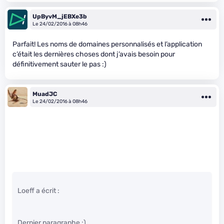
UpByvM_jEBXe3b
Le 24/02/2016 à 08h46
Parfait! Les noms de domaines personnalisés et l’application
c’était les dernières choses dont j’avais besoin pour
définitivement sauter le pas :)
MuadJC
Le 24/02/2016 à 08h46
Loeff a écrit :
Dernier paragraphe ;)