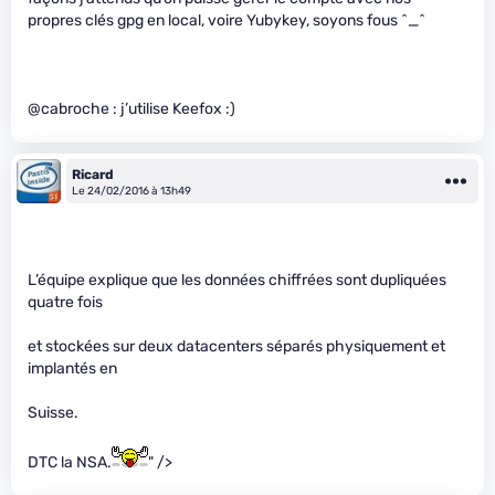
propres clés gpg en local, voire Yubykey, soyons fous ^_^
@cabroche : j’utilise Keefox :)
Ricard
Le 24/02/2016 à 13h49
L’équipe explique que les données chiffrées sont dupliquées
quatre fois
et stockées sur deux datacenters séparés physiquement et
implantés en
Suisse.
DTC la NSA.
" />