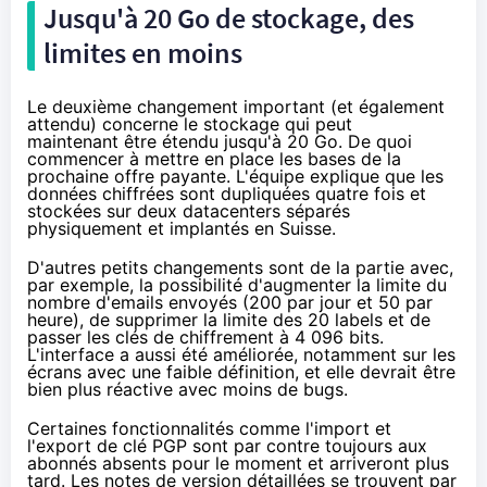
Jusqu'à 20 Go de stockage, des
limites en moins
Le deuxième changement important (et également
attendu) concerne le stockage qui peut
maintenant être étendu jusqu'à 20 Go. De quoi
commencer à mettre en place les bases de la
prochaine offre payante. L'équipe explique que les
données chiffrées sont dupliquées quatre fois et
stockées sur deux datacenters séparés
physiquement et implantés en Suisse.
D'autres petits changements sont de la partie avec,
par exemple, la possibilité d'augmenter la limite du
nombre d'emails envoyés (200 par jour et 50 par
heure), de supprimer la limite des 20 labels et de
passer les clés de chiffrement à 4 096 bits.
L'interface a aussi été améliorée, notamment sur les
écrans avec une faible définition, et elle devrait être
bien plus réactive avec moins de bugs.
Certaines fonctionnalités comme l'import et
l'export de clé PGP sont par contre toujours aux
abonnés absents pour le moment et arriveront plus
tard. Les notes de version détaillées se trouvent
par