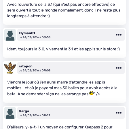
Avec l’ouverture de la 3.1 (qui n’est pas encore effective) ce
sera ouvert à tout le monde normalement, donc il ne reste plus
longtemps à attendre :)
Flyman81
Le 24/02/2016 à 08h58
Idem, toujours la 3.0, vivement la 3.1 et les applis sur le store :)
ratapon
Le 24/02/2016 à 09h08
Viendra le jour où j’en aurai marre d’attendre les applis
mobiles… et où je payerai mes 30 balles pour avoir accès à la
beta. A se demander si ça ne les arrange pas
" />
Garga
Le 24/02/2016 à 09h22
D’ailleurs, y-a-t-il un moyen de configurer Keepass 2 pour