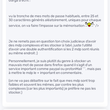
Garga a écrit :
vu la tronche de mes mots de passe habituels, entre 25 et
30 caractères générés aléatoirement, uniques pour chaque
service, on va faire l’impasse sur la mémorisation
" />
Je ne remets pas en question ton choix judicieux d’avoir
des mdp complexes et les stocker à l’abri, juste l’utilité
d’avoir une double authentification si les 2 mdp sont réunis
au même endroit ;)
Personnellement, je suis plutôt du genre à stocker un
mauvais mot de passe dans firefox quand il s’agit d’un
service important comme paypal ou protonMail ^^. mais pas
à mettre le mdp le + important en commentaire.
(on ne va pas débattre sur le fait que mes mdp sont trop
faibles et souvent les mêmes, par contre les plus
complexes (car les plus importants) je préfère ne pas les
stocker.)