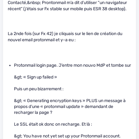
Contacté,&nbsp; Prontonmail m’a dit d’utiliser “un navigateur
récent” (j’étais sur Fx stable sur mobile puis ESR 38 desktop).
La 2nde fois (sur Fx 42) je cliquais sur le lien de création du
nouvel email protonmail et y-a eu :
Protonmail login page. J’entre mon nouvo MdP et tombe sur
&gt; « Sign up failed »
Puis un peu bizarrement :
&gt; « Generating encryption keys » PLUS un message à
propos d’une « protonmail update » demandant de
recharger la page ?
Le SSL était ok donc on recharge. Et là :
&gt; You have not yet set up your Protonmail account.