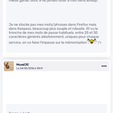
mieux gardé, donc à ne jamais noter à mon sens.&nbsp;
Je ne stocke pas mes mots/phrases dans Firefox mais
dans Keepass, beaucoup plus souple et robuste. Et vu la
tronche de mes mots de passe habituels, entre 25 et 30
caractères générés aléatoirement, uniques pour chaque
service, on va faire l’impasse sur la mémorisation
" />
MuadJC
Le 24/02/2016 à 13h11